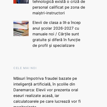
tehnologică există o criză de
personal calificat pe zona de
maiștri-instructori
Elevii de clasa a IX-a încep
anul școlar 2026-2027 cu
manuale noi / Cărțile sunt
gratuite și diferă în funcție
de profil și specializare
CELE MAI NOI
Măsuri împotriva fraudei bazate pe
inteligență artificială, în școlile din
Danemarca: Elevii vor prezenta oral
eseuri realizate acasă, iar
calculatoarele pe care lucrează vor fi