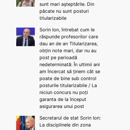
sunt mari așteptările. Din
păcate nu sunt posturi
titularizabile
Sorin Ion, întrebat cum le
răspunde profesorilor care
dau an de an Titularizarea,
obțin note mari, dar nu au
post pe perioadă
nedeterminată: În ultimii ani
am încercat să ținem cât se
poate de bine sub control
posturile titularizabile / La
niciun concurs nu poți
garanta de la început
asigurarea unui post
Secretarul de stat Sorin Ion:
La disciplinele din zona