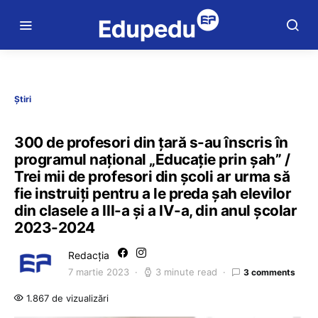
Știri
300 de profesori din țară s-au înscris în
programul național „Educație prin șah” /
Trei mii de profesori din şcoli ar urma să
fie instruiți pentru a le preda șah elevilor
din clasele a III-a și a IV-a, din anul școlar
2023-2024
Redacția
7 martie 2023
3 minute read
3 comments
1.867 de vizualizări