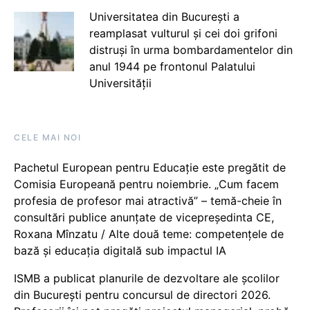
Universitatea din București a
reamplasat vulturul și cei doi grifoni
distruși în urma bombardamentelor din
anul 1944 pe frontonul Palatului
Universității
CELE MAI NOI
Pachetul European pentru Educație este pregătit de
Comisia Europeană pentru noiembrie. „Cum facem
profesia de profesor mai atractivă” – temă-cheie în
consultări publice anunțate de vicepreședinta CE,
Roxana Mînzatu / Alte două teme: competențele de
bază și educația digitală sub impactul IA
ISMB a publicat planurile de dezvoltare ale școlilor
din București pentru concursul de directori 2026.