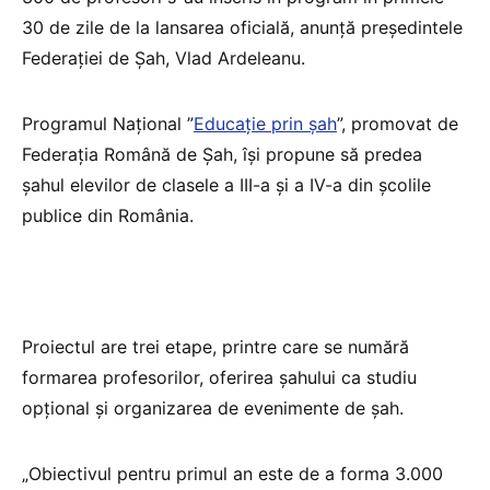
30 de zile de la lansarea oficială, anunță președintele
Federației de Șah, Vlad Ardeleanu.
Programul Național ”
Educație prin șah
”, promovat de
Federația Română de Șah, își propune să predea
șahul elevilor de clasele a III-a și a IV-a din școlile
publice din România.
Proiectul are trei etape, printre care se numără
formarea profesorilor, oferirea șahului ca studiu
opțional și organizarea de evenimente de șah.
„Obiectivul pentru primul an este de a forma 3.000