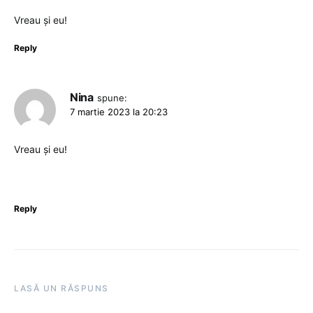
Vreau și eu!
Reply
Nina
spune:
7 martie 2023 la 20:23
Vreau și eu!
Reply
LASĂ UN RĂSPUNS