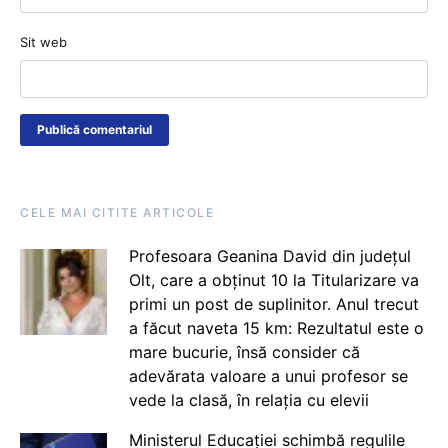
Sit web
CELE MAI CITITE ARTICOLE
Profesoara Geanina David din județul
Olt, care a obținut 10 la Titularizare va
primi un post de suplinitor. Anul trecut
a făcut naveta 15 km: Rezultatul este o
mare bucurie, însă consider că
adevărata valoare a unui profesor se
vede la clasă, în relația cu elevii
Ministerul Educației schimbă regulile