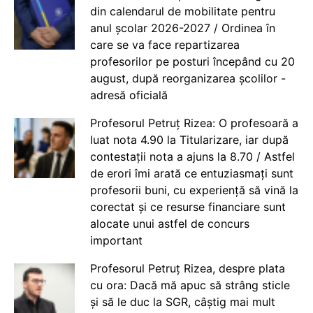
din calendarul de mobilitate pentru
anul școlar 2026-2027 / Ordinea în
care se va face repartizarea
profesorilor pe posturi începând cu 20
august, după reorganizarea școlilor -
adresă oficială
Profesorul Petruț Rizea: O profesoară a
luat nota 4.90 la Titularizare, iar după
contestații nota a ajuns la 8.70 / Astfel
de erori îmi arată ce entuziasmați sunt
profesorii buni, cu experiență să vină la
corectat și ce resurse financiare sunt
alocate unui astfel de concurs
important
Profesorul Petruț Rizea, despre plata
cu ora: Dacă mă apuc să strâng sticle
și să le duc la SGR, câștig mai mult