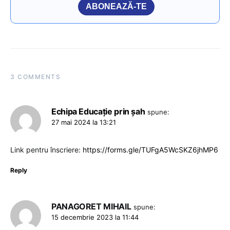
ABONEAZĂ-TE
3 COMMENTS
Echipa Educație prin șah
spune:
27 mai 2024 la 13:21
Link pentru înscriere:
https://forms.gle/TUFgA5WcSKZ6jhMP6
Reply
PANAGORET MIHAIL
spune:
15 decembrie 2023 la 11:44