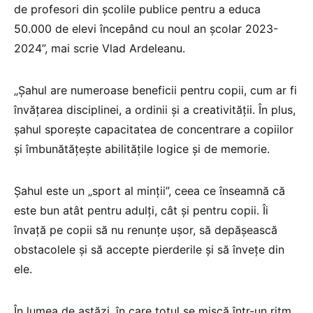
de profesori din școlile publice pentru a educa
50.000 de elevi începând cu noul an școlar 2023-
2024”, mai scrie Vlad Ardeleanu.
„Șahul are numeroase beneficii pentru copii, cum ar fi
învățarea disciplinei, a ordinii și a creativității. În plus,
șahul sporește capacitatea de concentrare a copiilor
și îmbunătățește abilitățile logice și de memorie.
Șahul este un „sport al minții”, ceea ce înseamnă că
este bun atât pentru adulți, cât și pentru copii. Îi
învață pe copii să nu renunțe ușor, să depășească
obstacolele și să accepte pierderile și să învețe din
ele.
În lumea de astăzi, în care totul se mișcă într-un ritm