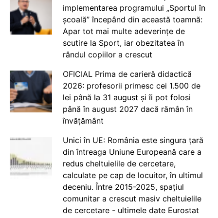
implementarea programului „Sportul în
școală” începând din această toamnă:
Apar tot mai multe adeverințe de
scutire la Sport, iar obezitatea în
rândul copiilor a crescut
OFICIAL Prima de carieră didactică
2026: profesorii primesc cei 1.500 de
lei până la 31 august și îi pot folosi
până în august 2027 dacă rămân în
învățământ
Unici în UE: România este singura țară
din întreaga Uniune Europeană care a
redus cheltuielile de cercetare,
calculate pe cap de locuitor, în ultimul
deceniu. Între 2015-2025, spațiul
comunitar a crescut masiv cheltuielile
de cercetare - ultimele date Eurostat