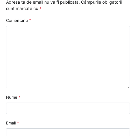
Adresa ta de email nu va fi publicată.
Câmpurile obligatorii
sunt marcate cu
*
Comentariu
*
Nume
*
Email
*