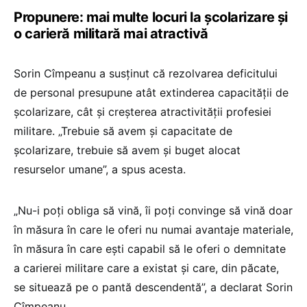
Propunere: mai multe locuri la școlarizare și
o carieră militară mai atractivă
Sorin Cîmpeanu a susținut că rezolvarea deficitului
de personal presupune atât extinderea capacității de
școlarizare, cât și creșterea atractivității profesiei
militare. „Trebuie să avem și capacitate de
școlarizare, trebuie să avem și buget alocat
resurselor umane”, a spus acesta.
„Nu-i poți obliga să vină, îi poți convinge să vină doar
în măsura în care le oferi nu numai avantaje materiale,
în măsura în care ești capabil să le oferi o demnitate
a carierei militare care a existat și care, din păcate,
se situează pe o pantă descendentă”, a declarat Sorin
Cîmpeanu.