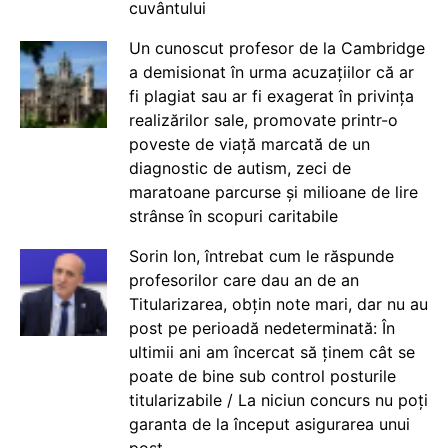
cuvântului
Un cunoscut profesor de la Cambridge
a demisionat în urma acuzațiilor că ar
fi plagiat sau ar fi exagerat în privința
realizărilor sale, promovate printr-o
poveste de viață marcată de un
diagnostic de autism, zeci de
maratoane parcurse și milioane de lire
strânse în scopuri caritabile
Sorin Ion, întrebat cum le răspunde
profesorilor care dau an de an
Titularizarea, obțin note mari, dar nu au
post pe perioadă nedeterminată: În
ultimii ani am încercat să ținem cât se
poate de bine sub control posturile
titularizabile / La niciun concurs nu poți
garanta de la început asigurarea unui