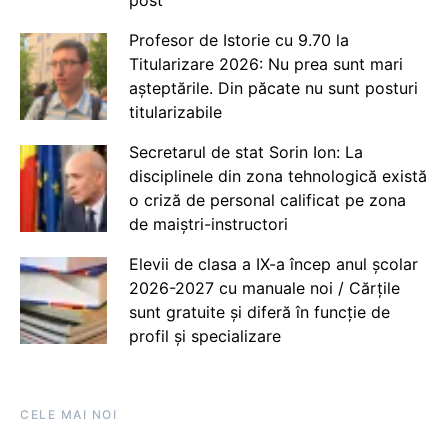
post
Profesor de Istorie cu 9.70 la
Titularizare 2026: Nu prea sunt mari
așteptările. Din păcate nu sunt posturi
titularizabile
Secretarul de stat Sorin Ion: La
disciplinele din zona tehnologică există
o criză de personal calificat pe zona
de maiștri-instructori
Elevii de clasa a IX-a încep anul școlar
2026-2027 cu manuale noi / Cărțile
sunt gratuite și diferă în funcție de
profil și specializare
CELE MAI NOI