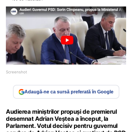
Screenshot
Adaugă-ne ca sursă preferată în Google
Audierea miniștrilor propuși de premierul
desemnat Adrian Veștea a început, la
Parlament. Votul decisiv pentru guvernul