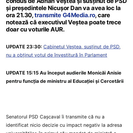
condus de Adrian Veștea și susținut de PSD
și președintele Nicușor Dan va avea loc la
ora 21.30,
transmite G4Media.ro
, care
notează că executivul Veștea poate trece
doar cu voturile AUR.
UPDATE 23:30:
Cabinetul Veștea, susținut de PSD,
nu a obținut votul de învestitură în Parlament
UPDATE 15:15 Au început audierile Monicăi Anisie
pentru funcția de ministru al Educației și Cercetării
Senatorul PSD Cașcaval îi transmite că nu a
identificat nicio decizie cu impact negativ la adresa