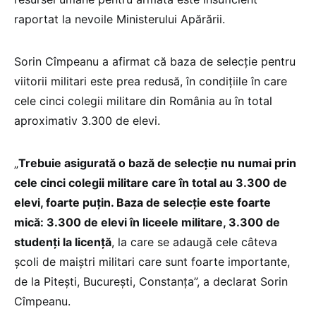
raportat la nevoile Ministerului Apărării.
Sorin Cîmpeanu a afirmat că baza de selecție pentru
viitorii militari este prea redusă, în condițiile în care
cele cinci colegii militare din România au în total
aproximativ 3.300 de elevi.
„
Trebuie asigurată o bază de selecție nu numai prin
cele cinci colegii militare care în total au 3.300 de
elevi, foarte puțin. Baza de selecție este foarte
mică: 3.300 de elevi în liceele militare, 3.300 de
studenți la licență
, la care se adaugă cele câteva
școli de maiștri militari care sunt foarte importante,
de la Pitești, București, Constanța”, a declarat Sorin
Cîmpeanu.