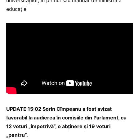
universităților, în primul său mandat de ministră a
educației
UPDATE 15:02 Sorin Cîmpeanu a fost avizat
favorabil la audierea în comisiile din Parlament, cu
12 voturi „împotrivă”, o abținere și 19 voturi
„pentru”.