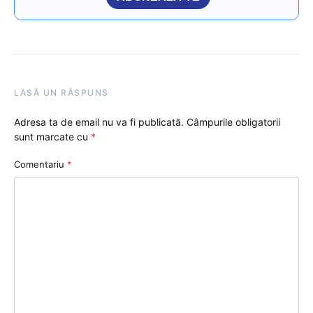
LASĂ UN RĂSPUNS
Adresa ta de email nu va fi publicată.
Câmpurile obligatorii
sunt marcate cu
*
Comentariu
*