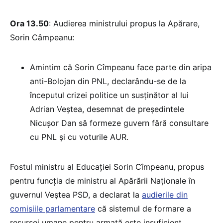
Ora 13.50
: Audierea ministrului propus la Apărare,
Sorin Câmpeanu:
Amintim că Sorin Cîmpeanu face parte din aripa
anti-Bolojan din PNL, declarându-se de la
începutul crizei politice un susținător al lui
Adrian Veștea, desemnat de președintele
Nicușor Dan să formeze guvern fără consultare
cu PNL și cu voturile AUR.
Fostul ministru al Educației Sorin Cîmpeanu, propus
pentru funcția de ministru al Apărării Naționale în
guvernul Veștea PSD, a declarat la
audierile din
comisiile parlamentare
că sistemul de formare a
resursei umane pentru armată este insuficient