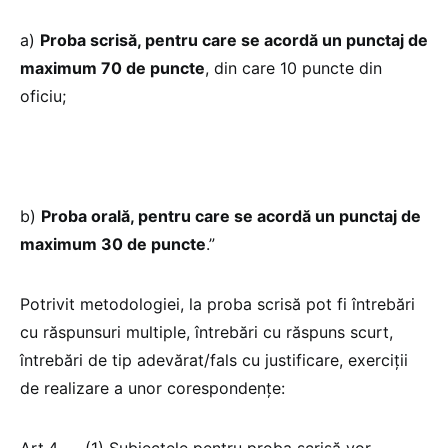
a)
Proba scrisă, pentru care se acordă un punctaj de
maximum 70 de puncte
, din care 10 puncte din
oficiu;
b)
Proba orală, pentru care se acordă un punctaj de
maximum 30 de puncte
.”
Potrivit metodologiei, la proba scrisă pot fi întrebări
cu răspunsuri multiple, întrebări cu răspuns scurt,
întrebări de tip adevărat/fals cu justificare, exerciții
de realizare a unor corespondențe:
Art.4. – „(1) Subiectele pentru proba scrisă vor