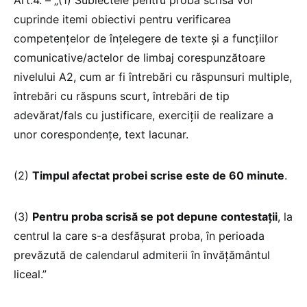
cuprinde itemi obiectivi pentru verificarea
competențelor de înțelegere de texte și a funcțiilor
comunicative/actelor de limbaj corespunzătoare
nivelului A2, cum ar fi întrebări cu răspunsuri multiple,
întrebări cu răspuns scurt, întrebări de tip
adevărat/fals cu justificare, exerciții de realizare a
unor corespondențe, text lacunar.
(2)
Timpul afectat probei scrise este de 60 minute
.
(3)
Pentru proba scrisă se pot depune contestații
, la
centrul la care s-a desfășurat proba, în perioada
prevăzută de calendarul admiterii în învățământul
liceal.”