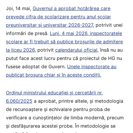
Joi, 14 mai,
Guvernul a aprobat hotărârea care
prevede cifra de școlarizare pentru anul școlar
preuniversitar și universitar 2026-2027
, potrivit unei
informări de presă.
Luni, 4 mai 2026, inspectoratele
școlare ar fi trebuit să publice broșurile de admitere
la liceu 2026,
potrivit
calendarului oficial
, însă nu au
putut face acest lucru pentru că proiectul de HG nu
fusese adoptat de Guvern.
Unele inspectorate au
publicat broșura chiar și în aceste condiții.
Ordinul ministrului educației și cercetării nr.
6.060/2025
a aprobat, printre altele, și metodologia
de recunoaștere și echivalare pentru proba de
verificare a cunoștințelor de limba modernă, precum
și desfășurarea acestei probe. În metodologie se