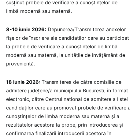
susţinut probele de verificare a cunoştinţelor de
limbă modernă sau maternă.
8-10 iunie 2026:
Depunerea/Transmiterea anexelor
fişelor de înscriere ale candidaţilor care au participat
la probele de verificare a cunoştinţelor de limbă
modernă sau maternă, la unităţile de învăţământ de
proveniență.
18 iunie 2026:
Transmiterea de către comisiile de
admitere judeţene/a municipiului Bucureşti, în format
electronic, către Centrul naţional de admitere a listei
candidaţilor care au promovat probele de verificare a
cunoştinţelor de limbă modernă sau maternă şi a
rezultatelor acestora la probe, prin introducerea și
confirmarea finalizării introducerii acestora în