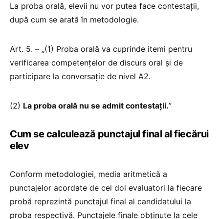
La proba orală, elevii nu vor putea face contestații,
după cum se arată în metodologie.
Art. 5. – „(1) Proba orală va cuprinde itemi pentru
verificarea competențelor de discurs oral și de
participare la conversație de nivel A2.
(2)
La proba orală nu se admit contestații.
”
Cum se calculează punctajul final al fiecărui
elev
Conform metodologiei, media aritmetică a
punctajelor acordate de cei doi evaluatori la fiecare
probă reprezintă punctajul final al candidatului la
proba respectivă. Punctajele finale obținute la cele