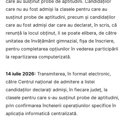
care au susţinut probe de aptitudini. Candidaților
care nu au fost admiși la clasele pentru care au
susținut probe de aptitudini, precum și candidaților
care au fost admiși dar care au declarat, în scris, că
renunță la locul obținut, li se poate elibera, de către
unitatea de învățământ gimnazial, fișa de înscriere,
pentru completarea opțiunilor în vederea participării
la repartizarea computerizată.
14 iulie 2026:
Transmiterea, în format electronic,
către Centrul naţional de admitere a listei
candidaţilor declaraţi admişi, în fiecare judeţ, la
clasele pentru care s-au susţinut probe de aptitudini,
prin confirmarea încheierii operațiunilor specifice în
aplicația informatică centralizată.