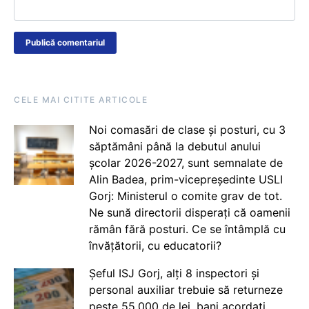
CELE MAI CITITE ARTICOLE
Noi comasări de clase și posturi, cu 3
săptămâni până la debutul anului
școlar 2026-2027, sunt semnalate de
Alin Badea, prim-vicepreședinte USLI
Gorj: Ministerul o comite grav de tot.
Ne sună directorii disperați că oamenii
rămân fără posturi. Ce se întâmplă cu
învățătorii, cu educatorii?
Șeful ISJ Gorj, alți 8 inspectori și
personal auxiliar trebuie să returneze
peste 55.000 de lei, bani acordați