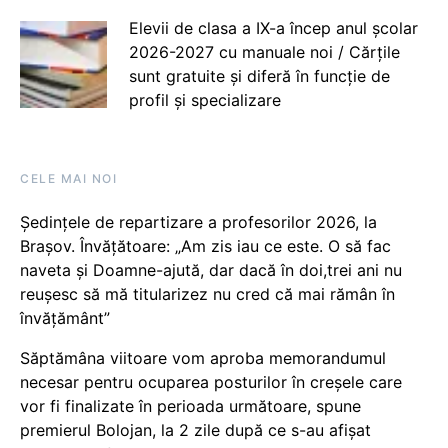
Elevii de clasa a IX-a încep anul școlar
2026-2027 cu manuale noi / Cărțile
sunt gratuite și diferă în funcție de
profil și specializare
CELE MAI NOI
Ședințele de repartizare a profesorilor 2026, la
Brașov. Învățătoare: „Am zis iau ce este. O să fac
naveta și Doamne-ajută, dar dacă în doi,trei ani nu
reușesc să mă titularizez nu cred că mai rămân în
învățământ”
Săptămâna viitoare vom aproba memorandumul
necesar pentru ocuparea posturilor în creșele care
vor fi finalizate în perioada următoare, spune
premierul Bolojan, la 2 zile după ce s-au afișat