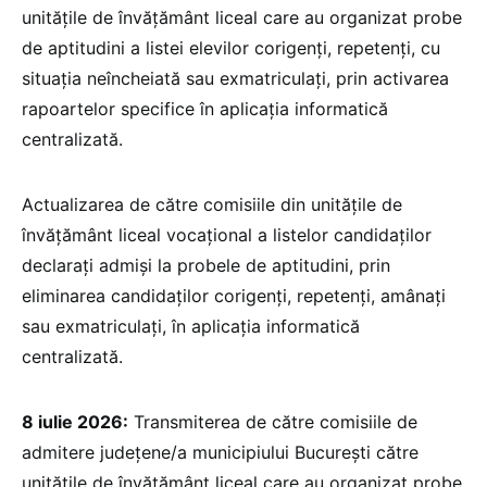
unităţile de învăţământ liceal care au organizat probe
de aptitudini a listei elevilor corigenţi, repetenţi, cu
situaţia neîncheiată sau exmatriculaţi, prin activarea
rapoartelor specifice în aplicația informatică
centralizată.
Actualizarea de către comisiile din unitățile de
învățământ liceal vocațional a listelor candidaţilor
declaraţi admişi la probele de aptitudini, prin
eliminarea candidaţilor corigenţi, repetenţi, amânaţi
sau exmatriculaţi, în aplicația informatică
centralizată.
8 iulie 2026:
Transmiterea de către comisiile de
admitere judeţene/a municipiului Bucureşti către
unităţile de învăţământ liceal care au organizat probe