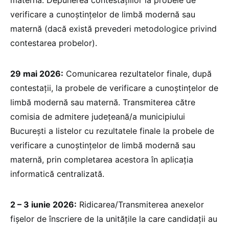
verificare a cunoştinţelor de limbă modernă sau
maternă (dacă există prevederi metodologice privind
contestarea probelor).
29 mai 2026:
Comunicarea rezultatelor finale, după
contestaţii, la probele de verificare a cunoştinţelor de
limbă modernă sau maternă. Transmiterea către
comisia de admitere judeţeană/a municipiului
Bucureşti a listelor cu rezultatele finale la probele de
verificare a cunoştinţelor de limbă modernă sau
maternă, prin completarea acestora în aplicația
informatică centralizată.
2 – 3 iunie 2026:
Ridicarea/Transmiterea anexelor
fişelor de înscriere de la unităţile la care candidaţii au