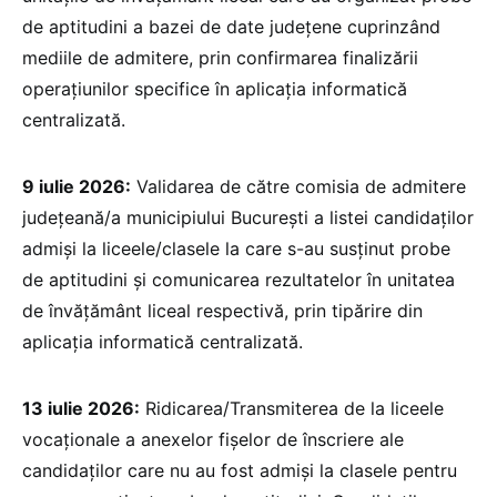
de aptitudini a bazei de date judeţene cuprinzând
mediile de admitere, prin confirmarea finalizării
operațiunilor specifice în aplicația informatică
centralizată.
9 iulie 2026:
Validarea de către comisia de admitere
judeţeană/a municipiului Bucureşti a listei candidaţilor
admişi la liceele/clasele la care s-au susţinut probe
de aptitudini şi comunicarea rezultatelor în unitatea
de învăţământ liceal respectivă, prin tipărire din
aplicația informatică centralizată.
13 iulie 2026:
Ridicarea/Transmiterea de la liceele
vocaţionale a anexelor fișelor de înscriere ale
candidaţilor care nu au fost admişi la clasele pentru