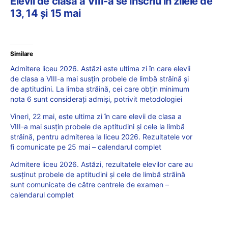
Elevii de clasa a VIII-a se înscriu în zilele de
13, 14 și 15 mai
Similare
Admitere liceu 2026. Astăzi este ultima zi în care elevii
de clasa a VIII-a mai susțin probele de limbă străină și
de aptitudini. La limba străină, cei care obțin minimum
nota 6 sunt considerați admiși, potrivit metodologiei
Vineri, 22 mai, este ultima zi în care elevii de clasa a
VIII-a mai susțin probele de aptitudini și cele la limbă
străină, pentru admiterea la liceu 2026. Rezultatele vor
fi comunicate pe 25 mai – calendarul complet
Admitere liceu 2026. Astăzi, rezultatele elevilor care au
susținut probele de aptitudini și cele de limbă străină
sunt comunicate de către centrele de examen –
calendarul complet