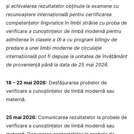
și echivalarea rezultatelor obținute la examene cu
recunoaștere internațională pentru certificarea
competențelor lingvistice în limbi străine cu proba de
verificare a cunoștințelor de limbă modernă pentru
admiterea în clasele a IX-a cu program bilingv de
predare a unei limbi moderne de circulaţie
internaţională pot fi depuse la unitatea de învăţământ
de provenienţă până la data de 25 mai 2026.
18 – 22 mai 2026:
Desfăşurarea probelor de
verificare a cunoştinţelor de limbă modernă sau
maternă.
25 mai 2026:
Comunicarea rezultatelor la probele de
verificare a cunoştinţelor de limbă modernă sau
maternă. Depunerea contestaţiilor la probele de