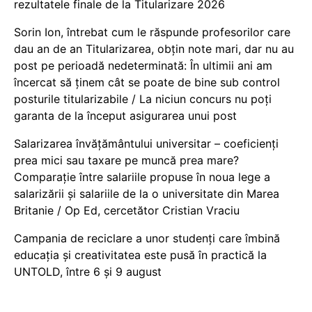
rezultatele finale de la Titularizare 2026
Sorin Ion, întrebat cum le răspunde profesorilor care
dau an de an Titularizarea, obțin note mari, dar nu au
post pe perioadă nedeterminată: În ultimii ani am
încercat să ținem cât se poate de bine sub control
posturile titularizabile / La niciun concurs nu poți
garanta de la început asigurarea unui post
Salarizarea învățământului universitar – coeficienți
prea mici sau taxare pe muncă prea mare?
Comparație între salariile propuse în noua lege a
salarizării și salariile de la o universitate din Marea
Britanie / Op Ed, cercetător Cristian Vraciu
Campania de reciclare a unor studenți care îmbină
educația și creativitatea este pusă în practică la
UNTOLD, între 6 și 9 august