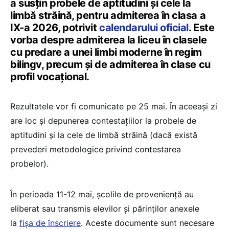
a susțin probele de aptitudini și cele la
limbă străină, pentru admiterea în clasa a
IX-a 2026, potrivit
calendarului oficial
. Este
vorba despre admiterea la liceu în clasele
cu predare a unei limbi moderne în regim
bilingv, precum și de admiterea în clase cu
profil vocațional.
Rezultatele vor fi comunicate pe 25 mai. În aceeași zi
are loc și depunerea contestaţiilor la probele de
aptitudini și la cele de limbă străină (dacă există
prevederi metodologice privind contestarea
probelor).
În perioada 11-12 mai, școlile de proveniență au
eliberat sau transmis elevilor și părinților anexele
la
fișa de înscriere
. Aceste documente sunt necesare