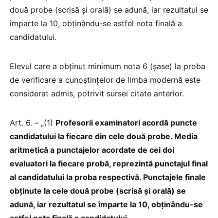
două probe (scrisă și orală) se adună, iar rezultatul se
împarte la 10, obținându-se astfel nota finală a
candidatului.
Elevul care a obținut minimum nota 6 (șase) la proba
de verificare a cunoștințelor de limba modernă este
considerat admis, potrivit sursei citate anterior.
Art. 6. – „(1)
Profesorii examinatori acordă puncte
candidatului la fiecare din cele două probe. Media
aritmetică a punctajelor acordate de cei doi
evaluatori la fiecare probă, reprezintă punctajul final
al candidatului la proba respectivă. Punctajele finale
obținute la cele două probe (scrisă și orală) se
adună, iar rezultatul se împarte la 10, obținându-se
astfel nota finală a candidatului
.