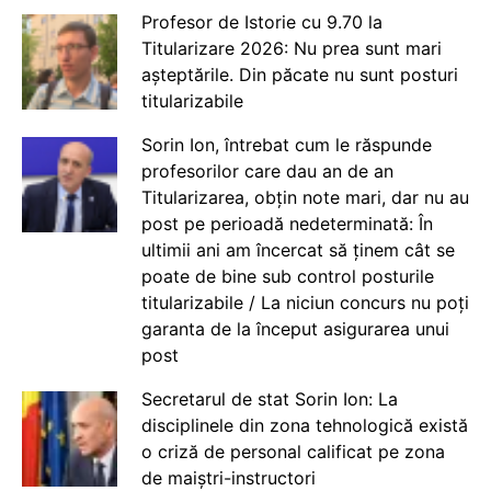
Profesor de Istorie cu 9.70 la
Titularizare 2026: Nu prea sunt mari
așteptările. Din păcate nu sunt posturi
titularizabile
Sorin Ion, întrebat cum le răspunde
profesorilor care dau an de an
Titularizarea, obțin note mari, dar nu au
post pe perioadă nedeterminată: În
ultimii ani am încercat să ținem cât se
poate de bine sub control posturile
titularizabile / La niciun concurs nu poți
garanta de la început asigurarea unui
post
Secretarul de stat Sorin Ion: La
disciplinele din zona tehnologică există
o criză de personal calificat pe zona
de maiștri-instructori