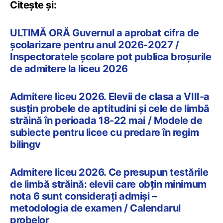
Citește și:
ULTIMĂ ORĂ Guvernul a aprobat cifra de
școlarizare pentru anul 2026-2027 /
Inspectoratele școlare pot publica broșurile
de admitere la liceu 2026
Admitere liceu 2026. Elevii de clasa a VIII-a
susțin probele de aptitudini și cele de limbă
străină în perioada 18-22 mai / Modele de
subiecte pentru licee cu predare în regim
bilingv
Admitere liceu 2026. Ce presupun testările
de limbă străină: elevii care obțin minimum
nota 6 sunt considerați admiși –
metodologia de examen / Calendarul
probelor