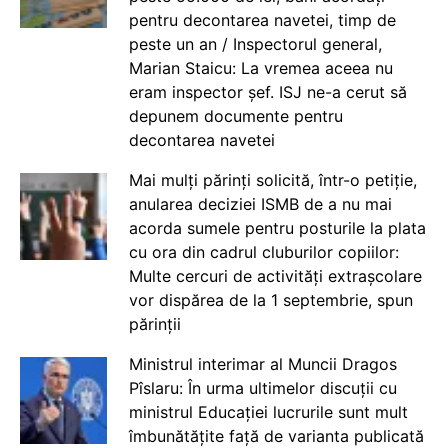
pentru decontarea navetei, timp de
peste un an / Inspectorul general,
Marian Staicu: La vremea aceea nu
eram inspector șef. ISJ ne-a cerut să
depunem documente pentru
decontarea navetei
Mai mulți părinți solicită, într-o petiție,
anularea deciziei ISMB de a nu mai
acorda sumele pentru posturile la plata
cu ora din cadrul cluburilor copiilor:
Multe cercuri de activități extrașcolare
vor dispărea de la 1 septembrie, spun
părinții
Ministrul interimar al Muncii Dragos
Pîslaru: În urma ultimelor discuții cu
ministrul Educației lucrurile sunt mult
îmbunătățite față de varianta publicată