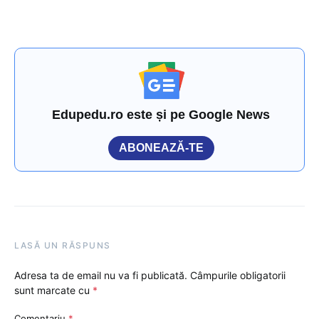
Edupedu.ro este și pe Google News
ABONEAZĂ-TE
LASĂ UN RĂSPUNS
Adresa ta de email nu va fi publicată.
Câmpurile obligatorii
sunt marcate cu
*
Comentariu
*