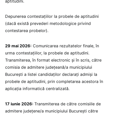
aptitudini.
Depunerea contestaţiilor la probele de aptitudini
(dacă există prevederi metodologice privind
contestarea probelor).
29 mai 2026:
Comunicarea rezultatelor finale, în
urma contestaţiilor, la probele de aptitudini.
Transmiterea, în format electronic şi în scris, către
comisia de admitere judeţeană/a municipiului
Bucureşti a listei candidaţilor declaraţi admişi la
probele de aptitudini, prin completarea acestora în
aplicația informatică centralizată.
17 iunie 2026:
Transmiterea de către comisiile de
admitere judeţene/a municipiului Bucureşti către