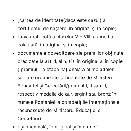
„cartea de identitate(dacă este cazul) și
certificatul de naştere, în original şi în copie;
foaia matricolă a claselor V – VIII, cu media
calculată, în original şi în copie;
documentele doveditoare ale premiilor obținute,
precizate la art. 1, alin. (1), în original şi în copie
( premiul I la etapa națională a olimpiadelor
școlare organizate și finanțate de Ministerul
Educației și Cercetării/premiul I, II sau III,
respectiv medalia de aur, argint sau bronz în
numele României la competițiile internaționale
recunoscute de Ministerul Educației și
Cercetării);
fișa medicală, în original şi în copie.”