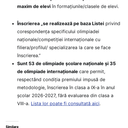
maxim de elevi
în formațiunile/clasele de elevi.
Înscrierea „se realizează pe baza Listei
privind
corespondența specificului olimpiadei
naționale/competiției internaționale cu
filiera/profilul/ specializarea la care se face
înscrierea.”
Sunt 53 de olimpiade școlare naționale și 35
de olimpiade internaționale
care permit,
respectând condiția premiului impusă de
metodologie, înscrierea în clasa a IX-a în anul
școlar 2026-2027, fără evaluarea din clasa a
VIII-a.
Lista lor poate fi consultată aici
.
Similare