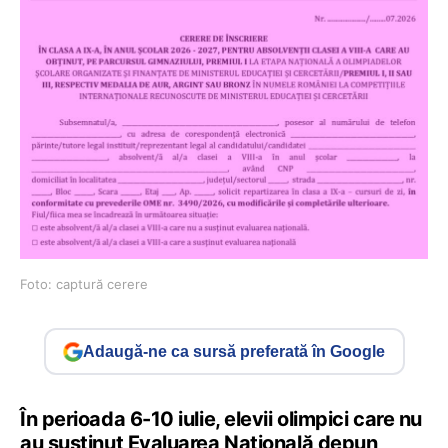
Foto: captură cerere
Adaugă-ne ca sursă preferată în Google
În perioada 6-10 iulie, elevii olimpici care nu
au susținut Evaluarea Națională depun