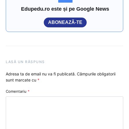
Edupedu.ro este și pe Google News
ABONEAZĂ-TE
LASĂ UN RĂSPUNS
Adresa ta de email nu va fi publicată.
Câmpurile obligatorii
sunt marcate cu
*
Comentariu
*