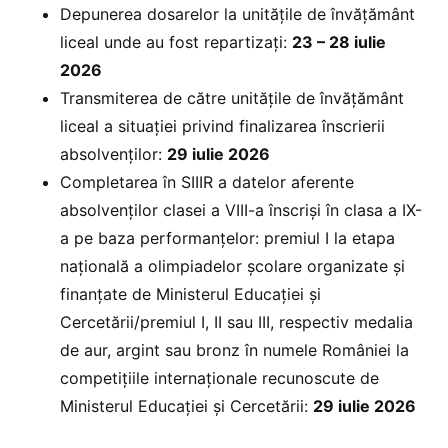
Depunerea dosarelor la unitățile de învățământ
liceal unde au fost repartizați:
23 – 28 iulie
2026
Transmiterea de către unitățile de învățământ
liceal a situației privind finalizarea înscrierii
absolvenților:
29 iulie 2026
Completarea în SIIIR a datelor aferente
absolvenților clasei a VIII-a înscriși în clasa a IX-
a pe baza performanțelor: premiul I la etapa
națională a olimpiadelor școlare organizate și
finanțate de Ministerul Educației și
Cercetării/premiul I, II sau III, respectiv medalia
de aur, argint sau bronz în numele României la
competițiile internaționale recunoscute de
Ministerul Educației și Cercetării:
29 iulie 2026