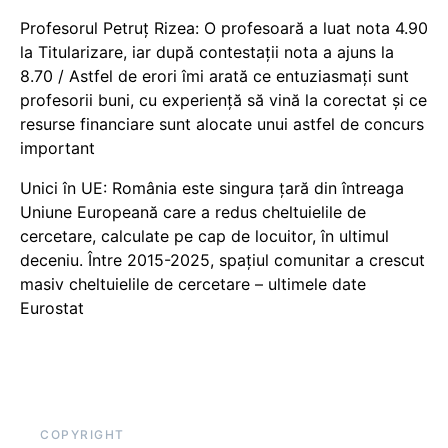
Profesorul Petruț Rizea: O profesoară a luat nota 4.90
la Titularizare, iar după contestații nota a ajuns la
8.70 / Astfel de erori îmi arată ce entuziasmați sunt
profesorii buni, cu experiență să vină la corectat și ce
resurse financiare sunt alocate unui astfel de concurs
important
Unici în UE: România este singura țară din întreaga
Uniune Europeană care a redus cheltuielile de
cercetare, calculate pe cap de locuitor, în ultimul
deceniu. Între 2015-2025, spațiul comunitar a crescut
masiv cheltuielile de cercetare – ultimele date
Eurostat
COPYRIGHT