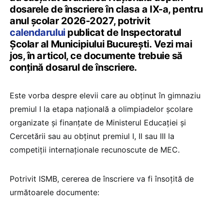
dosarele de înscriere în clasa a IX-a, pentru
anul școlar 2026-2027, potrivit
calendarului
publicat de Inspectoratul
Școlar al Municipiului București. Vezi mai
jos, în articol, ce documente trebuie să
conțină dosarul de înscriere.
Este vorba despre elevii care au obținut în gimnaziu
premiul I la etapa națională a olimpiadelor școlare
organizate și finanțate de Ministerul Educației și
Cercetării sau au obținut premiul I, II sau III la
competiții internaționale recunoscute de MEC.
Potrivit ISMB, cererea de înscriere va fi însoțită de
următoarele documente: