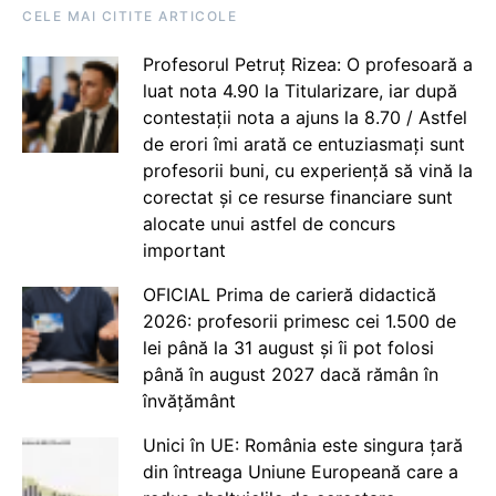
CELE MAI CITITE ARTICOLE
Profesorul Petruț Rizea: O profesoară a
luat nota 4.90 la Titularizare, iar după
contestații nota a ajuns la 8.70 / Astfel
de erori îmi arată ce entuziasmați sunt
profesorii buni, cu experiență să vină la
corectat și ce resurse financiare sunt
alocate unui astfel de concurs
important
OFICIAL Prima de carieră didactică
2026: profesorii primesc cei 1.500 de
lei până la 31 august și îi pot folosi
până în august 2027 dacă rămân în
învățământ
Unici în UE: România este singura țară
din întreaga Uniune Europeană care a