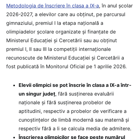
Metodologia de înscriere în clasa a IX-a
, în anul școlar
2026-2027, a elevilor care au obținut, pe parcursul
gimnaziului, premiul I la etapa națională a
olimpiadelor școlare organizate și finanțate de
Ministerul Educației și Cercetării sau au obținut
premiul I, II sau III la competiții internaționale
recunoscute de Ministerul Educației și Cercetării a
fost publicată în Monitorul Oficial pe 1 aprilie 2026.
Elevii olimpici se pot înscrie în clasa a IX-a într-
un singur județ
, fără susținerea evaluării
naționale și fără susținerea probelor de
aptitudini, respectiv a probelor de verificare a
cunoștințelor de limbă modernă sau maternă și
respectiv fără a li se calcula media de admitere.
Înscrierea olimpicilor se face peste numărul