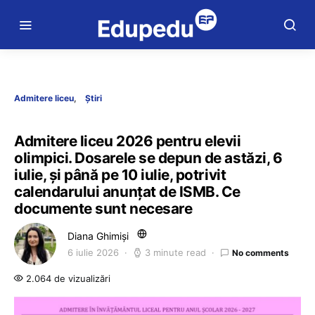
Admitere liceu
Știri
Admitere liceu 2026 pentru elevii
olimpici. Dosarele se depun de astăzi, 6
iulie, și până pe 10 iulie, potrivit
calendarului anunțat de ISMB. Ce
documente sunt necesare
Diana Ghimiși
6 iulie 2026
3 minute read
No comments
2.064 de vizualizări