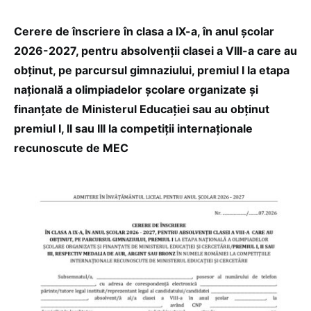
Cerere de înscriere în clasa a IX-a, în anul școlar
2026-2027, pentru absolvenții clasei a VIII-a care au
obținut, pe parcursul gimnaziului, premiul I la etapa
națională a olimpiadelor școlare organizate și
finanțate de Ministerul Educației sau au obținut
premiul I, II sau III la competiții internaționale
recunoscute de MEC