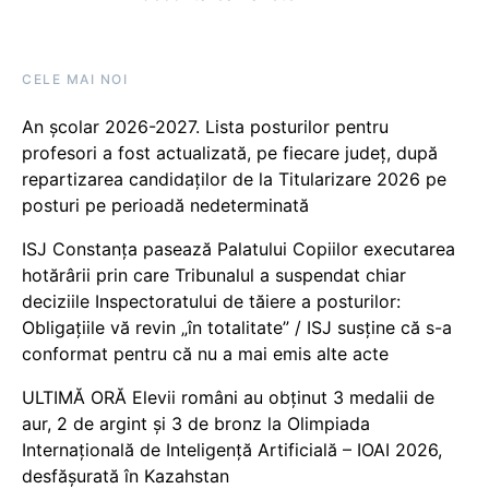
CELE MAI NOI
An școlar 2026-2027. Lista posturilor pentru
profesori a fost actualizată, pe fiecare județ, după
repartizarea candidaților de la Titularizare 2026 pe
posturi pe perioadă nedeterminată
ISJ Constanța pasează Palatului Copiilor executarea
hotărârii prin care Tribunalul a suspendat chiar
deciziile Inspectoratului de tăiere a posturilor:
Obligațiile vă revin „în totalitate” / ISJ susține că s-a
conformat pentru că nu a mai emis alte acte
ULTIMĂ ORĂ Elevii români au obținut 3 medalii de
aur, 2 de argint și 3 de bronz la Olimpiada
Internațională de Inteligență Artificială – IOAI 2026,
desfășurată în Kazahstan