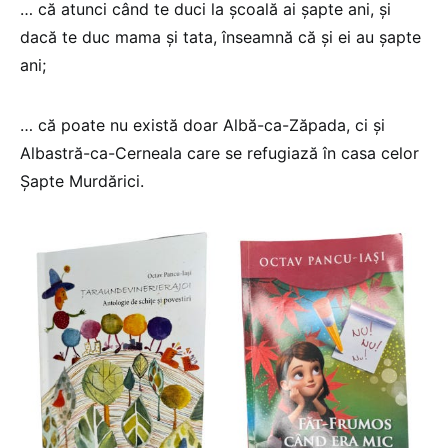
… că atunci când te duci la școală ai șapte ani, și
dacă te duc mama și tata, înseamnă că și ei au șapte
ani;
… că poate nu există doar Albă-ca-Zăpada, ci și
Albastră-ca-Cerneala care se refugiază în casa celor
Șapte Murdărici.