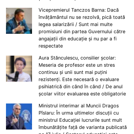
Vicepremierul Tanczos Barna: Dacă
învățământul nu se rezolvă, pică toată
legea salarizării / Sunt mai multe
promisiuni din partea Guvernului către
angajații din educație și nu par a fi
respectate
Aura Stănculescu, consilier școlar:
Meseria de profesor este un stres
continuu și unii sunt mai puțini
rezistenți. Este necesară o evaluare
psihiatrică din când în când / De anul
școlar viitor evaluarea este obligatorie
Ministrul interimar al Muncii Dragos
Pîslaru: În urma ultimelor discuții cu
ministrul Educației lucrurile sunt mult
îmbunătățite față de varianta publicată