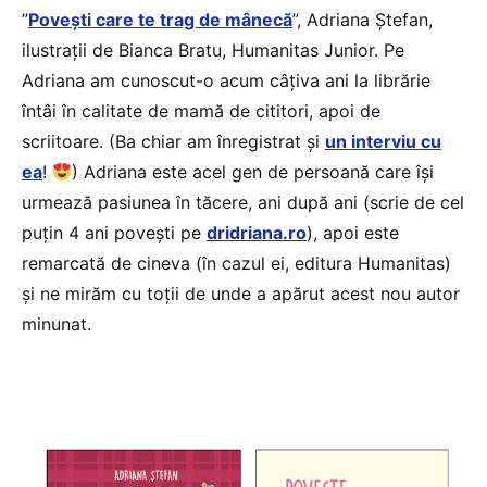
”
Povești care te trag de mânecă
”, Adriana Ștefan,
ilustrații de Bianca Bratu, Humanitas Junior. Pe
Adriana am cunoscut-o acum câțiva ani la librărie
întâi în calitate de mamă de cititori, apoi de
scriitoare. (Ba chiar am înregistrat și
un interviu cu
ea
!
) Adriana este acel gen de persoană care își
urmează pasiunea în tăcere, ani după ani (scrie de cel
puțin 4 ani povești pe
dridriana.ro
), apoi este
remarcată de cineva (în cazul ei, editura Humanitas)
și ne mirăm cu toții de unde a apărut acest nou autor
minunat.