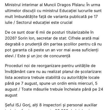
Ministrul interimar al Muncii Dragos Pîslaru: În urma
ultimelor discuții cu ministrul Educației lucrurile sunt
mult îmbunătățite față de varianta publicată pe 17
iulie / Sectorul educației este crucial
De ce sunt doar 6 mii de posturi titularizabile în
2026? Sorin Ion, secretar de stat: Cifrele arată mai
degrabă o prudență din partea școlilor pentru că nu
pot garanta că peste un an vor mai avea suficienți
elevi / Este și un joc de concurență
Proceduri noi de reorganizare pentru unitățile de
învățământ care nu au realizat planul de școlarizare:
lista acestora trebuie stabilită cu autoritățile locale
până pe 7 august, spune un ordin emis miercuri, 5
august / Toate măsurile trebuie încheiate până pe 24
august
Șeful ISJ Gorj, alți 8 inspectori și personal auxiliar