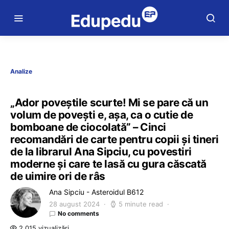
Analize
„Ador poveștile scurte! Mi se pare că un
volum de povești e, așa, ca o cutie de
bomboane de ciocolată” – Cinci
recomandări de carte pentru copii și tineri
de la librarul Ana Sipciu, cu povestiri
moderne și care te lasă cu gura căscată
de uimire ori de râs
Ana Sipciu - Asteroidul B612
28 august 2024
5 minute read
No comments
2.015 vizualizări