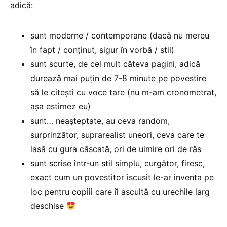
adică:
sunt moderne / contemporane (dacă nu mereu
în fapt / conținut, sigur în vorbă / stil)
sunt scurte, de cel mult câteva pagini, adică
durează mai puțin de 7-8 minute pe povestire
să le citești cu voce tare (nu m-am cronometrat,
așa estimez eu)
sunt… neașteptate, au ceva random,
surprinzător, suprarealist uneori, ceva care te
lasă cu gura căscată, ori de uimire ori de râs
sunt scrise într-un stil simplu, curgător, firesc,
exact cum un povestitor iscusit le-ar inventa pe
loc pentru copiii care îl ascultă cu urechile larg
deschise