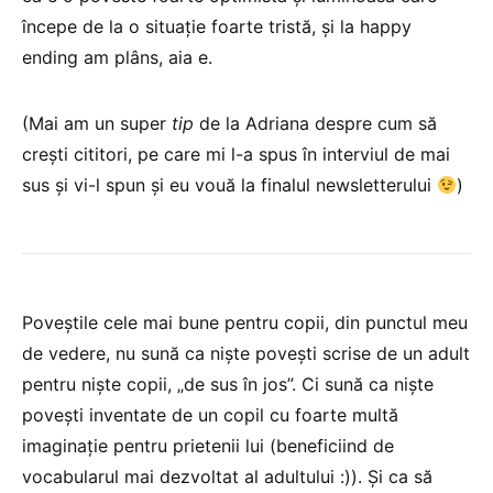
începe de la o situație foarte tristă, și la happy
ending am plâns, aia e.
(Mai am un super
tip
de la Adriana despre cum să
crești cititori, pe care mi l-a spus în interviul de mai
sus și vi-l spun și eu vouă la finalul newsletterului
)
Poveștile cele mai bune pentru copii, din punctul meu
de vedere, nu sună ca niște povești scrise de un adult
pentru niște copii, „de sus în jos”. Ci sună ca niște
povești inventate de un copil cu foarte multă
imaginație pentru prietenii lui (beneficiind de
vocabularul mai dezvoltat al adultului :)). Și ca să