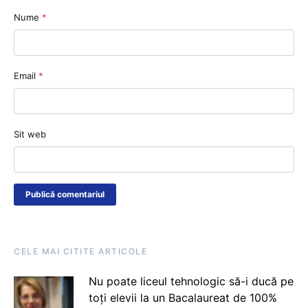
Nume
*
Email
*
Sit web
CELE MAI CITITE ARTICOLE
Nu poate liceul tehnologic să-i ducă pe
toți elevii la un Bacalaureat de 100%