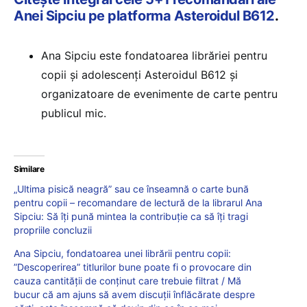
Anei Sipciu pe platforma Asteroidul B612
.
Ana Sipciu este fondatoarea librăriei pentru
copii și adolescenți Asteroidul B612 și
organizatoare de evenimente de carte pentru
publicul mic.
Similare
„Ultima pisică neagră” sau ce înseamnă o carte bună
pentru copii – recomandare de lectură de la librarul Ana
Sipciu: Să îți pună mintea la contribuție ca să îți tragi
propriile concluzii
Ana Sipciu, fondatoarea unei librării pentru copii:
”Descoperirea” titlurilor bune poate fi o provocare din
cauza cantității de conținut care trebuie filtrat / Mă
bucur că am ajuns să avem discuții înflăcărate despre