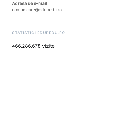
Adresă de e-mail
comunicare@edupedu.ro
STATISTICI EDUPEDU.RO
466.286.678 vizite