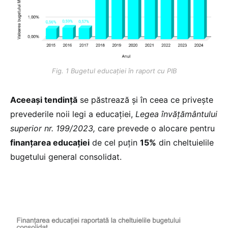
Fig. 1 Bugetul educației în raport cu PIB
Aceeași tendință
se păstrează și în ceea ce privește
prevederile noii legi a educației,
Legea învățământului
superior nr. 199/2023,
care prevede o alocare pentru
finanțarea educației
de cel puțin
15%
din cheltuielile
bugetului general consolidat.