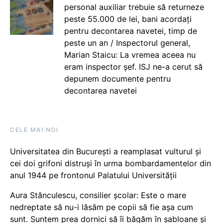
personal auxiliar trebuie să returneze
peste 55.000 de lei, bani acordați
pentru decontarea navetei, timp de
peste un an / Inspectorul general,
Marian Staicu: La vremea aceea nu
eram inspector șef. ISJ ne-a cerut să
depunem documente pentru
decontarea navetei
CELE MAI NOI
Universitatea din București a reamplasat vulturul și
cei doi grifoni distruși în urma bombardamentelor din
anul 1944 pe frontonul Palatului Universității
Aura Stănculescu, consilier școlar: Este o mare
nedreptate să nu-i lăsăm pe copii să fie așa cum
sunt. Suntem prea dornici să îi băgăm în șabloane și