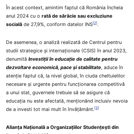
În acest context, amintim faptul că România încheia
anul 2024 cu o
rată de sărăcie sau excluziune
[2]
socială
de 27,9%, conform datelor INS
.
De asemenea, o analiză realizată de Centrul pentru
studii strategice și internaționale (CSIS) în anul 2023,
denumită
Investiții în educație de calitate pentru
dezvoltare economică, pace și stabilitate
, aduce în
atenție faptul că, la nivel global, în ciuda cheltuielilor
necesare și urgente pentru funcționarea competitivă
a unui stat, guvernele trebuie să se asigure că
educația nu este afectată, menționând inclusiv nevoia
[3]
de a investi tot mai mult în învățământ.
Alianța Națională a Organizațiilor Studențești din