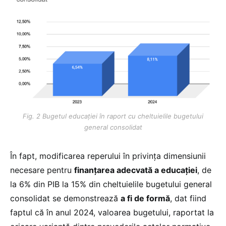
Fig. 2 Bugetul educației în raport cu cheltuielile bugetului
general consolidat
În fapt, modificarea reperului în privința dimensiunii
necesare pentru
finanțarea adecvată a educației
, de
la 6% din PIB la 15% din cheltuielile bugetului general
consolidat se demonstrează
a fi de formă
, dat fiind
faptul că în anul 2024, valoarea bugetului, raportat la