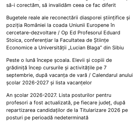
să-i corectăm, să invalidăm ceea ce fac diferit
Bugetele reale ale reconectării diasporei științifice și
poziția României la coada Uniunii Europene în
cercetare-dezvoltare / Op Ed Profesorul Eduard
Stoica, conferențiar la Facultatea de Științe
Economice a Universității „Lucian Blaga” din Sibiu
Peste o lună începe școala. Elevii și copiii de
grădiniță încep cursurile și activitățile pe 7
septembrie, după vacanța de vară / Calendarul anului
școlar 2026-2027 și lista vacanțelor
An școlar 2026-2027. Lista posturilor pentru
profesori a fost actualizată, pe fiecare județ, după
repartizarea candidaților de la Titularizare 2026 pe
posturi pe perioadă nedeterminată