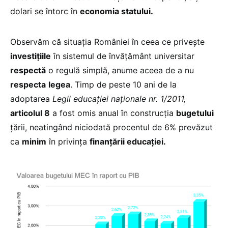
dolari se întorc în
economia statului.
Observăm că situația României în ceea ce privește
investițiile
în sistemul de învățământ universitar
respectă
o regulă simplă, anume aceea de a nu
respecta
legea
. Timp de peste 10 ani de la
adoptarea
Legii educației naționale nr. 1/2011,
articolul 8
a fost omis anual în construcția
bugetului
țării, neatingând niciodată procentul de 6% prevăzut
ca
minim
în privința
finanțării educației.