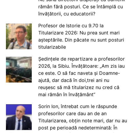
rămân fără posturi. Ce se întâmplă cu
învățătorii, cu educatorii?
Profesor de Istorie cu 9.70 la
Titularizare 2026: Nu prea sunt mari
așteptările. Din păcate nu sunt posturi
titularizabile
Ședințele de repartizare a profesorilor
2026, la Sibiu. Învățătoare: „Am zis iau
ce este. O să fac naveta și Doamne-
ajută, dar dacă în doi,trei ani nu
reușesc să mă titularizez nu cred că
mai rămân în învățământ”
Sorin Ion, întrebat cum le răspunde
profesorilor care dau an de an
Titularizarea, obțin note mari, dar nu au
post pe perioadă nedeterminată: În