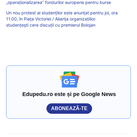
„operaționalizarea” fondurilor europene pentru burse
Un nou protest al studenților este anunțat pentru joi, ora
11.00, în Piața Victoriei / Alianța organizațiilor
studențești cere discuții cu premierul Bolojan
Edupedu.ro este și pe Google News
ABONEAZĂ-TE