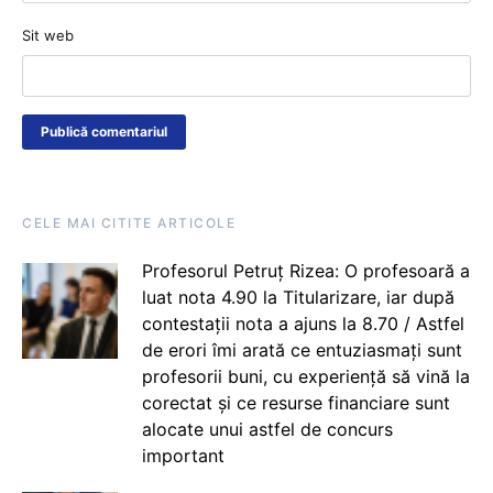
Sit web
CELE MAI CITITE ARTICOLE
Profesorul Petruț Rizea: O profesoară a
luat nota 4.90 la Titularizare, iar după
contestații nota a ajuns la 8.70 / Astfel
de erori îmi arată ce entuziasmați sunt
profesorii buni, cu experiență să vină la
corectat și ce resurse financiare sunt
alocate unui astfel de concurs
important