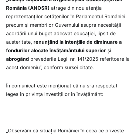
România (ANOSR)
atrage din nou atenția
reprezentanților cetățenilor în Parlamentul României,
precum și membrilor Guvernului asupra necesității
acordării unui buget adecvat educației, lipsit de
austeritate,
renunțând la intențiile de diminuare a
fondurilor alocate învățământului superior
și
abrogând
prevederile Legii nr. 141/2025 referitoare la
acest domeniu”, conform sursei citate.
În comunicat este menționat că nu s-a respectat
legea în privința investițiilor în învățământ:
„Observăm că situația României în ceea ce privește