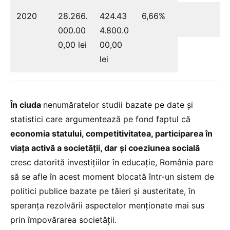
2020
28.266.
424.43
6,66%
000.00
4.800.0
0,00 lei
00,00
lei
În ciuda
nenumăratelor studii bazate pe date și
statistici care argumentează pe fond faptul că
economia statului, competitivitatea, participarea în
viața activă a societății, dar și coeziunea socială
cresc datorită investițiilor în educație, România pare
să se afle în acest moment blocată într-un sistem de
politici publice bazate pe tăieri și austeritate, în
speranța rezolvării aspectelor menționate mai sus
prin împovărarea societății.