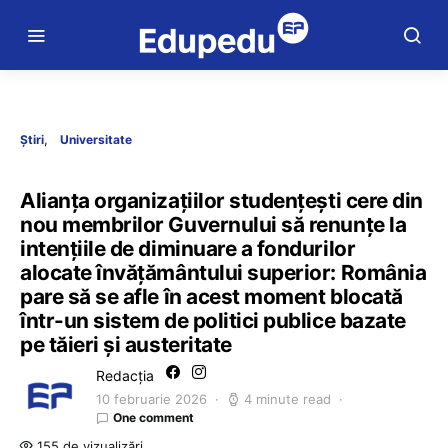
Știri
Universitate
Alianța organizațiilor studențești cere din
nou membrilor Guvernului să renunțe la
intențiile de diminuare a fondurilor
alocate învățământului superior: România
pare să se afle în acest moment blocată
într-un sistem de politici publice bazate
pe tăieri și austeritate
Redacția
10 februarie 2026
4 minute read
One comment
155 de vizualizări