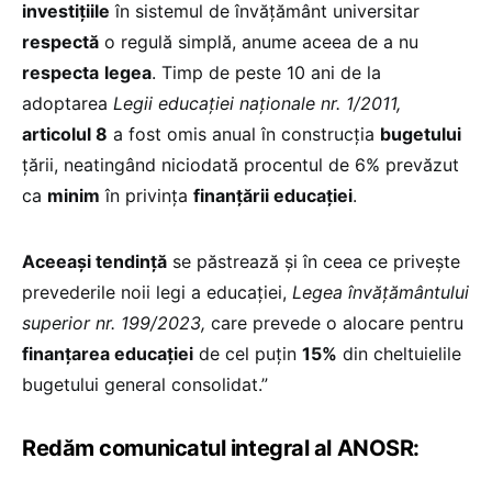
investițiile
în sistemul de învățământ universitar
respectă
o regulă simplă, anume aceea de a nu
respecta
legea
. Timp de peste 10 ani de la
adoptarea
Legii educației naționale nr. 1/2011,
articolul 8
a fost omis anual în construcția
bugetului
țării, neatingând niciodată procentul de 6% prevăzut
ca
minim
în privința
finanțării educației
.
Aceeași tendință
se păstrează și în ceea ce privește
prevederile noii legi a educației,
Legea învățământului
superior nr. 199/2023,
care prevede o alocare pentru
finanțarea educației
de cel puțin
15%
din cheltuielile
bugetului general consolidat.”
Redăm comunicatul integral al ANOSR: