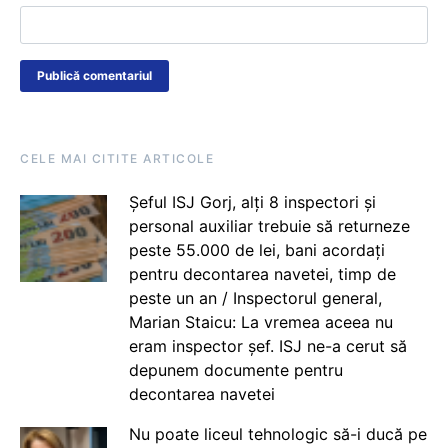
CELE MAI CITITE ARTICOLE
Șeful ISJ Gorj, alți 8 inspectori și
personal auxiliar trebuie să returneze
peste 55.000 de lei, bani acordați
pentru decontarea navetei, timp de
peste un an / Inspectorul general,
Marian Staicu: La vremea aceea nu
eram inspector șef. ISJ ne-a cerut să
depunem documente pentru
decontarea navetei
Nu poate liceul tehnologic să-i ducă pe