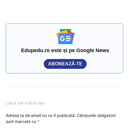
Edupedu.ro este și pe Google News
ABONEAZĂ-TE
LASĂ UN RĂSPUNS
Adresa ta de email nu va fi publicată.
Câmpurile obligatorii
sunt marcate cu
*