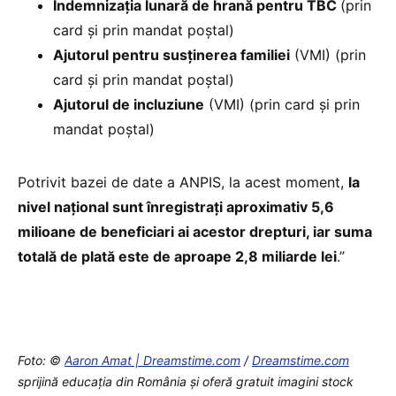
Indemnizația lunară de hrană pentru TBC
(prin
card și prin mandat poștal)
Ajutorul pentru susținerea familiei
(VMI) (prin
card și prin mandat poștal)
Ajutorul de incluziune
(VMI) (prin card și prin
mandat poștal)
Potrivit bazei de date a ANPIS, la acest moment,
la
nivel naţional sunt înregistraţi aproximativ 5,6
milioane de beneficiari ai acestor drepturi, iar suma
totală de plată este de aproape 2,8 miliarde lei
.”
Foto: ©
Aaron Amat | Dreamstime.com
/
Dreamstime.com
sprijină educaţia din România şi oferă gratuit imagini stock