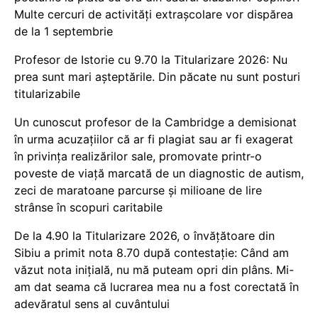
Multe cercuri de activități extrașcolare vor dispărea
de la 1 septembrie
Profesor de Istorie cu 9.70 la Titularizare 2026: Nu
prea sunt mari așteptările. Din păcate nu sunt posturi
titularizabile
Un cunoscut profesor de la Cambridge a demisionat
în urma acuzațiilor că ar fi plagiat sau ar fi exagerat
în privința realizărilor sale, promovate printr-o
poveste de viață marcată de un diagnostic de autism,
zeci de maratoane parcurse și milioane de lire
strânse în scopuri caritabile
De la 4.90 la Titularizare 2026, o învățătoare din
Sibiu a primit nota 8.70 după contestație: Când am
văzut nota inițială, nu mă puteam opri din plâns. Mi-
am dat seama că lucrarea mea nu a fost corectată în
adevăratul sens al cuvântului