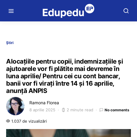
Știri
Alocațiile pentru copii, indemnizațiile și
ajutoarele vor fi plătite mai devreme în
luna aprilie/ Pentru cei cu cont bancar,
banii vor fi virați între 14 și 16 aprilie,
anunță ANPIS
Ramona Florea
8 aprilie 2025
2 minute read
No comments
1.037 de vizualizări