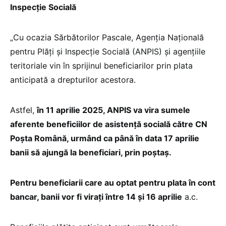
Inspecție Socială
„Cu ocazia Sărbătorilor Pascale, Agenția Națională
pentru Plăți și Inspecție Socială (ANPIS) și agențiile
teritoriale vin în sprijinul beneficiarilor prin plata
anticipată a drepturilor acestora.
Astfel,
în 11 aprilie 2025, ANPIS va vira sumele
aferente beneficiilor de asistență socială către CN
Poșta Română, urmând ca până în data 17 aprilie
banii să ajungă la beneficiari, prin poștaș.
Pentru beneficiarii care au optat pentru plata în cont
bancar, banii vor fi virați între 14 și 16 aprilie
a.c.