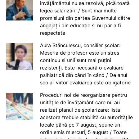
învățământul nu se rezolvă, pică toată
legea salarizării / Sunt mai multe
promisiuni din partea Guvernului către
angajații din educație și nu par a fi
respectate
Aura Stănculescu, consilier școlar:
Meseria de profesor este un stres
continuu și unii sunt mai puțini
rezistenți. Este necesară o evaluare
psihiatrică din când în când / De anul
școlar viitor evaluarea este obligatorie
Proceduri noi de reorganizare pentru
unitățile de învățământ care nu au
realizat planul de școlarizare: lista
acestora trebuie stabilită cu autoritățile
locale până pe 7 august, spune un
ordin emis miercuri, 5 august / Toate