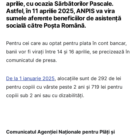
aprilie, cu ocazia Sărbătorilor Pascale.
Astfel, în 11 aprilie 2025, ANPIS va vira
sumele aferente beneficiilor de asistență
socială către Poșta Română.
Pentru cei care au optat pentru plata în cont bancar,
banii vor fi virați între 14 și 16 aprilie, se precizează în
comunicatul de presa.
De la 1 ianuarie 2025
, alocațiile sunt de 292 de lei
pentru copiii cu vârste peste 2 ani și 719 lei pentru
copiii sub 2 ani sau cu dizabilități.
Comunicatul Agenției Naționale pentru Plăți și