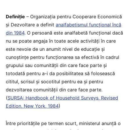
Definiție
– Organizaţia pentru Cooperare Economică
şi Dezvoltare a definit
analfabetismul funcţional încă
din 1984
. O persoană este analfabetă funcţional dacă
nu se poate angaja în toate acele activităţi în care
este nevoie de un anumit nivel de educaţie şi
cunoştinţe pentru funcţionarea sa efectivă în cadrul
grupului sau comunităţii din care face parte şi
totodată pentru a-i da posibilitatea să folosească
cititul, scrisul şi socotitul pentru ea şi pentru
dezvoltarea comunităţii din care face parte.
(
SURSA: Handbook of Household Surveys, Revised
Edition, New York, 1984
)
Între prioritățile pe termen scurt, ministerul anunță o