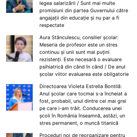
legea salarizării / Sunt mai multe
promisiuni din partea Guvernului către
angajații din educație și nu par a fi
respectate
Aura Stănculescu, consilier școlar:
Meseria de profesor este un stres
continuu și unii sunt mai puțini
rezistenți. Este necesară o evaluare
psihiatrică din când în când / De anul
școlar viitor evaluarea este obligatorie
Directoarea Violeta Estrella Bontilă:
Anul școlar care tocmai s-a încheiat a
fost, probabil, unul dintre cei mai grei
pe care i-am trăit. Conducerea unei
școli în România înseamnă, astăzi, un
stres permanent, o muncă titanică
Proceduri noi de reorganizare pentru