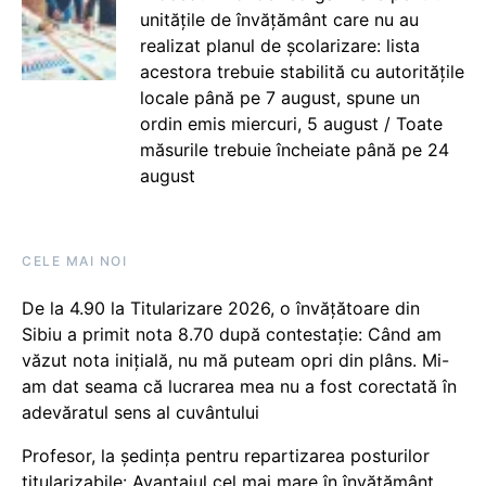
unitățile de învățământ care nu au
realizat planul de școlarizare: lista
acestora trebuie stabilită cu autoritățile
locale până pe 7 august, spune un
ordin emis miercuri, 5 august / Toate
măsurile trebuie încheiate până pe 24
august
CELE MAI NOI
De la 4.90 la Titularizare 2026, o învățătoare din
Sibiu a primit nota 8.70 după contestație: Când am
văzut nota inițială, nu mă puteam opri din plâns. Mi-
am dat seama că lucrarea mea nu a fost corectată în
adevăratul sens al cuvântului
Profesor, la ședința pentru repartizarea posturilor
titularizabile: Avantajul cel mai mare în învățământ