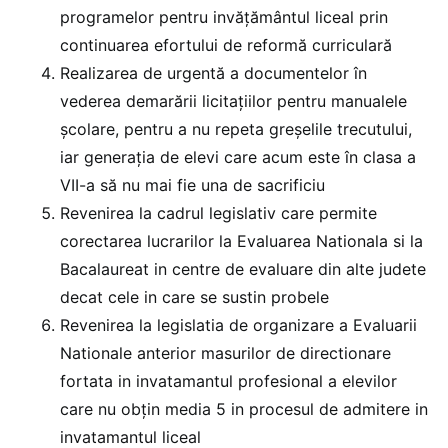
programelor pentru invățământul liceal prin
continuarea efortului de reformă curriculară
Realizarea de urgentă a documentelor în
vederea demarării licitațiilor pentru manualele
școlare, pentru a nu repeta greșelile trecutului,
iar generația de elevi care acum este în clasa a
VII-a să nu mai fie una de sacrificiu
Revenirea la cadrul legislativ care permite
corectarea lucrarilor la Evaluarea Nationala si la
Bacalaureat in centre de evaluare din alte judete
decat cele in care se sustin probele
Revenirea la legislatia de organizare a Evaluarii
Nationale anterior masurilor de directionare
fortata in invatamantul profesional a elevilor
care nu obțin media 5 in procesul de admitere in
invatamantul liceal