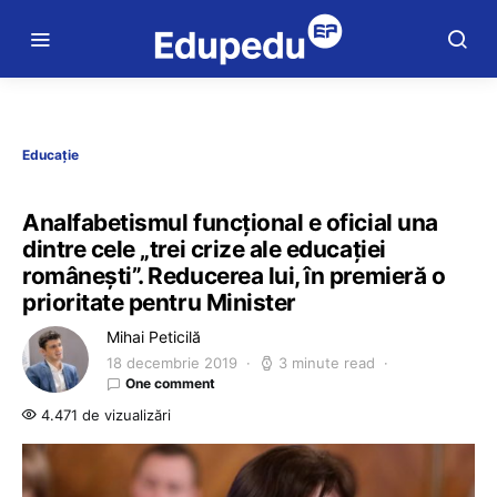
Educație
Analfabetismul funcțional e oficial una
dintre cele „trei crize ale educației
românești”. Reducerea lui, în premieră o
prioritate pentru Minister
Mihai Peticilă
18 decembrie 2019
3 minute read
One comment
4.471 de vizualizări