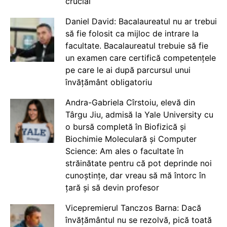
crucial
Daniel David: Bacalaureatul nu ar trebui
să fie folosit ca mijloc de intrare la
facultate. Bacalaureatul trebuie să fie
un examen care certifică competențele
pe care le ai după parcursul unui
învățământ obligatoriu
Andra-Gabriela Cîrstoiu, elevă din
Târgu Jiu, admisă la Yale University cu
o bursă completă în Biofizică și
Biochimie Moleculară și Computer
Science: Am ales o facultate în
străinătate pentru că pot deprinde noi
cunoștințe, dar vreau să mă întorc în
țară și să devin profesor
Vicepremierul Tanczos Barna: Dacă
învățământul nu se rezolvă, pică toată