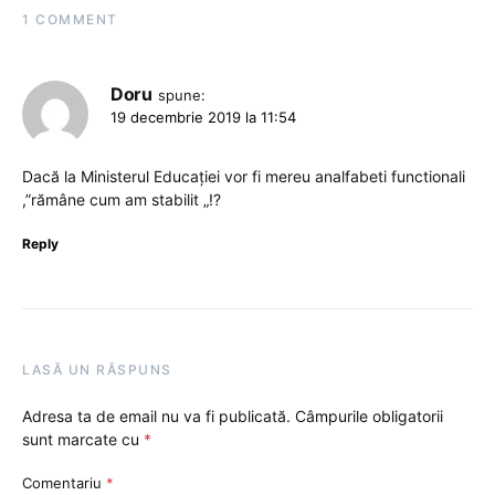
1 COMMENT
Doru
spune:
19 decembrie 2019 la 11:54
Dacă la Ministerul Educației vor fi mereu analfabeti functionali
,”rămâne cum am stabilit „!?
Reply
LASĂ UN RĂSPUNS
Adresa ta de email nu va fi publicată.
Câmpurile obligatorii
sunt marcate cu
*
Comentariu
*