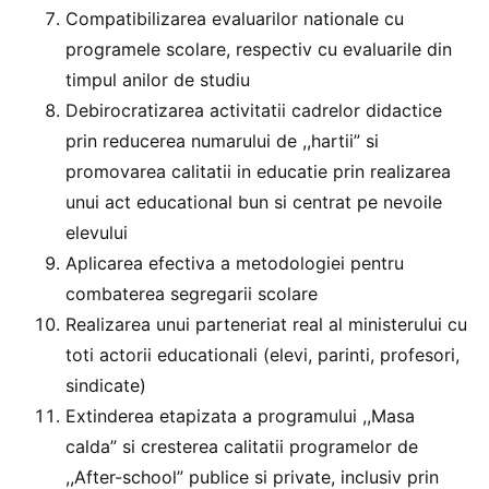
Compatibilizarea evaluarilor nationale cu
programele scolare, respectiv cu evaluarile din
timpul anilor de studiu
Debirocratizarea activitatii cadrelor didactice
prin reducerea numarului de ,,hartii” si
promovarea calitatii in educatie prin realizarea
unui act educational bun si centrat pe nevoile
elevului
Aplicarea efectiva a metodologiei pentru
combaterea segregarii scolare
Realizarea unui parteneriat real al ministerului cu
toti actorii educationali (elevi, parinti, profesori,
sindicate)
Extinderea etapizata a programului ,,Masa
calda” si cresterea calitatii programelor de
,,After-school” publice si private, inclusiv prin