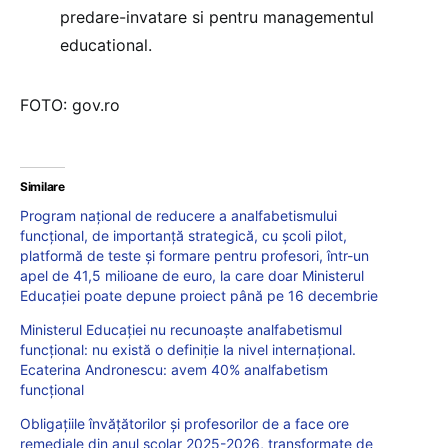
predare-invatare si pentru managementul
educational.
FOTO: gov.ro
Similare
Program național de reducere a analfabetismului
funcțional, de importanță strategică, cu școli pilot,
platformă de teste și formare pentru profesori, într-un
apel de 41,5 milioane de euro, la care doar Ministerul
Educației poate depune proiect până pe 16 decembrie
Ministerul Educației nu recunoaşte analfabetismul
funcțional: nu există o definiție la nivel internațional.
Ecaterina Andronescu: avem 40% analfabetism
funcțional
Obligațiile învățătorilor și profesorilor de a face ore
remediale din anul școlar 2025-2026, transformate de