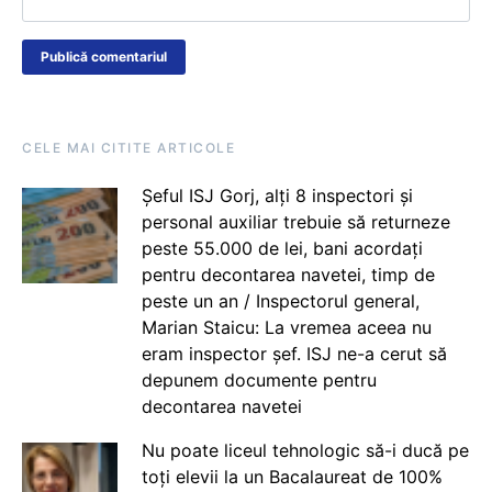
CELE MAI CITITE ARTICOLE
Șeful ISJ Gorj, alți 8 inspectori și
personal auxiliar trebuie să returneze
peste 55.000 de lei, bani acordați
pentru decontarea navetei, timp de
peste un an / Inspectorul general,
Marian Staicu: La vremea aceea nu
eram inspector șef. ISJ ne-a cerut să
depunem documente pentru
decontarea navetei
Nu poate liceul tehnologic să-i ducă pe
toți elevii la un Bacalaureat de 100%