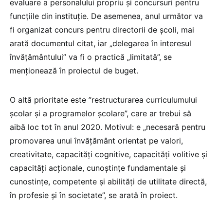
evaluare a personalului propriu și concursuri pentru
funcțiile din instituție. De asemenea, anul următor va
fi organizat concurs pentru directorii de școli, mai
arată documentul citat, iar „delegarea în interesul
învățământului” va fi o practică „limitată”, se
menționează în proiectul de buget.
O altă prioritate este ”restructurarea curriculumului
școlar și a programelor școlare”, care ar trebui să
aibă loc tot în anul 2020. Motivul: e „necesară pentru
promovarea unui învățământ orientat pe valori,
creativitate, capacități cognitive, capacități volitive și
capacități acționale, cunoștințe fundamentale și
cunostințe, competente și abilități de utilitate directă,
în profesie și în societate”, se arată în proiect.