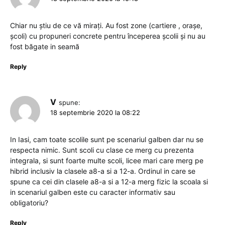
Chiar nu știu de ce vă mirați. Au fost zone (cartiere , orașe,
școli) cu propuneri concrete pentru începerea școlii și nu au
fost băgate in seamă
Reply
V
spune:
18 septembrie 2020 la 08:22
In Iasi, cam toate scolile sunt pe scenariul galben dar nu se
respecta nimic. Sunt scoli cu clase ce merg cu prezenta
integrala, si sunt foarte multe scoli, licee mari care merg pe
hibrid inclusiv la clasele a8-a si a 12-a. Ordinul in care se
spune ca cei din clasele a8-a si a 12-a merg fizic la scoala si
in scenariul galben este cu caracter informativ sau
obligatoriu?
Reply