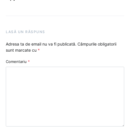
LASĂ UN RĂSPUNS
Adresa ta de email nu va fi publicată.
Câmpurile obligatorii
sunt marcate cu
*
Comentariu
*