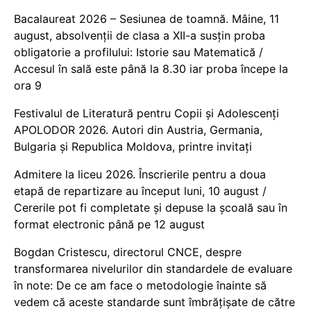
Bacalaureat 2026 – Sesiunea de toamnă. Mâine, 11
august, absolvenții de clasa a XII-a susțin proba
obligatorie a profilului: Istorie sau Matematică /
Accesul în sală este până la 8.30 iar proba începe la
ora 9
Festivalul de Literatură pentru Copii și Adolescenți
APOLODOR 2026. Autori din Austria, Germania,
Bulgaria și Republica Moldova, printre invitați
Admitere la liceu 2026. Înscrierile pentru a doua
etapă de repartizare au început luni, 10 august /
Cererile pot fi completate și depuse la școală sau în
format electronic până pe 12 august
Bogdan Cristescu, directorul CNCE, despre
transformarea nivelurilor din standardele de evaluare
în note: De ce am face o metodologie înainte să
vedem că aceste standarde sunt îmbrățișate de către