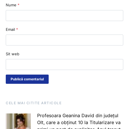
Nume
*
Email
*
Sit web
CELE MAI CITITE ARTICOLE
Profesoara Geanina David din județul
Olt, care a obținut 10 la Titularizare va