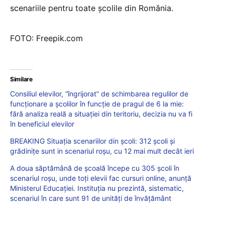
scenariile pentru toate școlile din România.
FOTO: Freepik.com
Similare
Consiliul elevilor, “îngrijorat” de schimbarea regulilor de
funcționare a școlilor în funcție de pragul de 6 la mie:
fără analiza reală a situației din teritoriu, decizia nu va fi
în beneficiul elevilor
BREAKING Situația scenariilor din școli: 312 școli și
grădinițe sunt in scenariul roșu, cu 12 mai mult decât ieri
A doua săptămână de școală începe cu 305 școli în
scenariul roșu, unde toți elevii fac cursuri online, anunță
Ministerul Educației. Instituția nu prezintă, sistematic,
scenariul în care sunt 91 de unități de învățământ