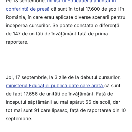
Pe 13 septembrie,
ministrul Educației a anunțat în
conferință de presă
că sunt în total 17.600 de școli în
România, în care erau aplicate diverse scenarii pentru
începerea cursurilor. Se poate constata o diferență
de 147 de unități de învățământ fațâ de prima
raportare.
Joi, 17 septembrie, la 3 zile de la debutul cursurilor,
ministerul Educației publică date care arată
că sunt
de fapt 17.656 de unități de învățământ. Față de
începutul săptămânii au mai apărut 56 de școli, dar
tot mai sunt 91 care lipsesc, față de raportarea din 10
septembrie.