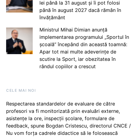
lei până la 31 august și îi pot folosi
până în august 2027 dacă rămân în
învățământ
Ministrul Mihai Dimian anunță
implementarea programului „Sportul în
școală” începând din această toamnă:
Apar tot mai multe adeverințe de
scutire la Sport, iar obezitatea în
rândul copiilor a crescut
CELE MAI NOI
Respectarea standardelor de evaluare de către
profesori va fi monitorizată prin evaluări externe,
asistențe la ore, inspecții școlare, formulare de
feedback, spune Bogdan Cristescu, directorul CNCE /
Nu vom forța cadrele didactice să le folosească