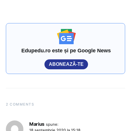
Edupedu.ro este și pe Google News
ABONEAZĂ-TE
2 COMMENTS
Marius
spune:
18 septembrie 2020 la 15:18