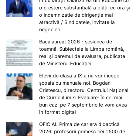
îmbunătățit salarizarea din Educație cu
o creștere substanțială a plății cu ora și
o indemnizație de dirigenție mai
atractivă / Sindicatele, invitate la
negocieri
Bacalaureat 2026 - sesiunea de
toamnă. Subiectele la Limba română,
real și baremul de evaluare, publicate
de Ministerul Educației
Elevii de clasa a IX-a nu vor începe
școala cu manuale noi. Bogdan
Cristescu, directorul Centrului Național
de Curriculum și Evaluare: În cel mai
bun caz, pe 7 septembrie le vom avea
în format digital
OFICIAL Prima de carieră didactică
2026: profesorii primesc cei 1.500 de