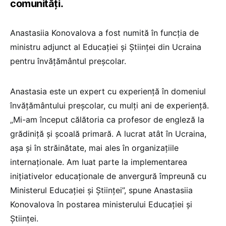
comunități.
Anastasiia Konovalova a fost numită în funcția de
ministru adjunct al Educației și Științei din Ucraina
pentru învățământul preșcolar.
Anastasia este un expert cu experiență în domeniul
învățământului preșcolar, cu mulți ani de experiență.
„Mi-am început călătoria ca profesor de engleză la
grădiniță și școală primară. A lucrat atât în Ucraina,
așa și în străinătate, mai ales în organizațiile
internaționale. Am luat parte la implementarea
inițiativelor educaționale de anvergură împreună cu
Ministerul Educației și Științei”, spune Anastasiia
Konovalova în postarea ministerului Educației și
Științei.