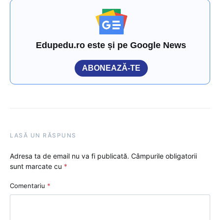
Edupedu.ro este și pe Google News
ABONEAZĂ-TE
LASĂ UN RĂSPUNS
Adresa ta de email nu va fi publicată.
Câmpurile obligatorii
sunt marcate cu
*
Comentariu
*