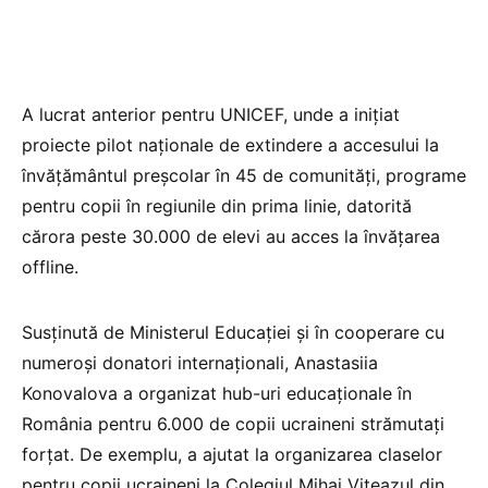
A lucrat anterior pentru UNICEF, unde a inițiat
proiecte pilot naționale de extindere a accesului la
învățământul preșcolar în 45 de comunități, programe
pentru copii în regiunile din prima linie, datorită
cărora peste 30.000 de elevi au acces la învățarea
offline.
Susținută de Ministerul Educației și în cooperare cu
numeroși donatori internaționali, Anastasiia
Konovalova a organizat hub-uri educaționale în
România pentru 6.000 de copii ucraineni strămutați
forțat. De exemplu, a ajutat la organizarea claselor
pentru copii ucraineni la Colegiul Mihai Viteazul din