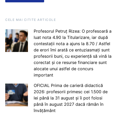
CELE MAI CITITE ARTICOLE
Profesorul Petruț Rizea: O profesoară a
luat nota 4.90 la Titularizare, iar după
contestații nota a ajuns la 8.70 / Astfel
de erori îmi arată ce entuziasmați sunt
profesorii buni, cu experiență să vină la
corectat și ce resurse financiare sunt
alocate unui astfel de concurs
important
OFICIAL Prima de carieră didactică
2026: profesorii primesc cei 1.500 de
lei până la 31 august și îi pot folosi
până în august 2027 dacă rămân în
învățământ