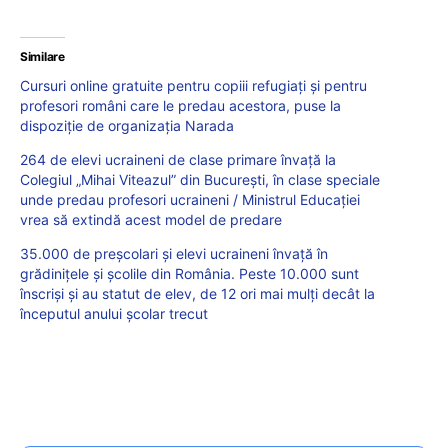
Similare
Cursuri online gratuite pentru copiii refugiați și pentru
profesori români care le predau acestora, puse la
dispoziție de organizația Narada
264 de elevi ucraineni de clase primare învață la
Colegiul „Mihai Viteazul” din București, în clase speciale
unde predau profesori ucraineni / Ministrul Educației
vrea să extindă acest model de predare
35.000 de preșcolari și elevi ucraineni învață în
grădinițele și școlile din România. Peste 10.000 sunt
înscriși și au statut de elev, de 12 ori mai mulți decât la
începutul anului școlar trecut