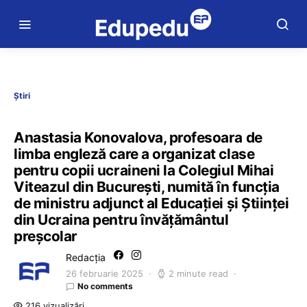
Știri
Anastasia Konovalova, profesoara de
limba engleză care a organizat clase
pentru copii ucraineni la Colegiul Mihai
Viteazul din București, numită în funcția
de ministru adjunct al Educației și Științei
din Ucraina pentru învățământul
preșcolar
Redacția
26 februarie 2025
2 minute read
No comments
216 vizualizări