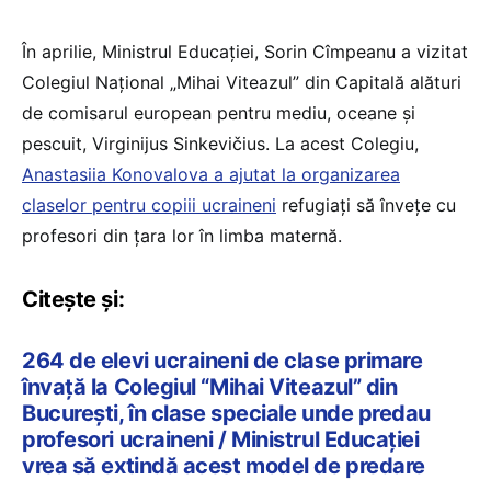
În aprilie, Ministrul Educației, Sorin Cîmpeanu a vizitat
Colegiul Național „Mihai Viteazul” din Capitală alături
de comisarul european pentru mediu, oceane și
pescuit, Virginijus Sinkevičius. La acest Colegiu,
Anastasiia Konovalova a ajutat la organizarea
claselor pentru copiii ucraineni
refugiați să învețe cu
profesori din țara lor în limba maternă.
Citește și:
264 de elevi ucraineni de clase primare
învață la Colegiul “Mihai Viteazul” din
București, în clase speciale unde predau
profesori ucraineni / Ministrul Educației
vrea să extindă acest model de predare