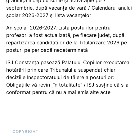
grădiniță încep cursurile și activitățile pe 7
septembrie, după vacanța de vară / Calendarul anului
școlar 2026-2027 și lista vacanțelor
An școlar 2026-2027. Lista posturilor pentru
profesori a fost actualizată, pe fiecare județ, după
repartizarea candidaților de la Titularizare 2026 pe
posturi pe perioadă nedeterminată
ISJ Constanța pasează Palatului Copiilor executarea
hotărârii prin care Tribunalul a suspendat chiar
deciziile Inspectoratului de tăiere a posturilor:
Obligațiile vă revin „în totalitate” / ISJ susține că s-a
conformat pentru că nu a mai emis alte acte
COPYRIGHT