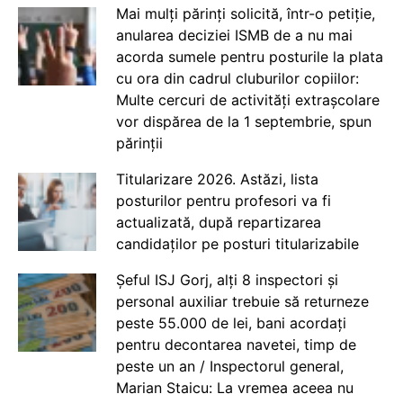
Mai mulți părinți solicită, într-o petiție,
anularea deciziei ISMB de a nu mai
acorda sumele pentru posturile la plata
cu ora din cadrul cluburilor copiilor:
Multe cercuri de activități extrașcolare
vor dispărea de la 1 septembrie, spun
părinții
Titularizare 2026. Astăzi, lista
posturilor pentru profesori va fi
actualizată, după repartizarea
candidaților pe posturi titularizabile
Șeful ISJ Gorj, alți 8 inspectori și
personal auxiliar trebuie să returneze
peste 55.000 de lei, bani acordați
pentru decontarea navetei, timp de
peste un an / Inspectorul general,
Marian Staicu: La vremea aceea nu