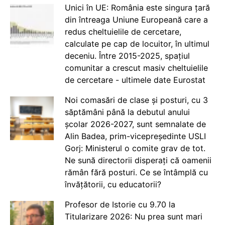
Unici în UE: România este singura țară
din întreaga Uniune Europeană care a
redus cheltuielile de cercetare,
calculate pe cap de locuitor, în ultimul
deceniu. Între 2015-2025, spațiul
comunitar a crescut masiv cheltuielile
de cercetare - ultimele date Eurostat
Noi comasări de clase și posturi, cu 3
săptămâni până la debutul anului
școlar 2026-2027, sunt semnalate de
Alin Badea, prim-vicepreședinte USLI
Gorj: Ministerul o comite grav de tot.
Ne sună directorii disperați că oamenii
rămân fără posturi. Ce se întâmplă cu
învățătorii, cu educatorii?
Profesor de Istorie cu 9.70 la
Titularizare 2026: Nu prea sunt mari