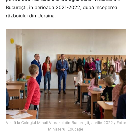
București, în perioada 2021-2022, după începerea
războiului din Ucraina.
Vizită la Colegiul Mihail Viteazul din București, aprilie 2022 / Foto:
Ministerul Educației