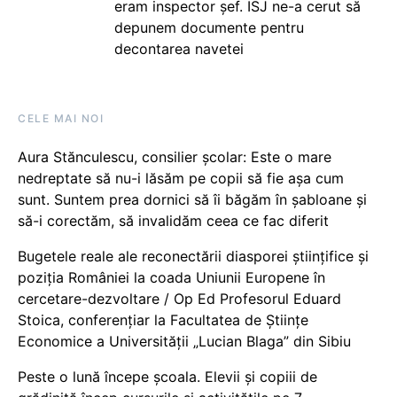
eram inspector șef. ISJ ne-a cerut să
depunem documente pentru
decontarea navetei
CELE MAI NOI
Aura Stănculescu, consilier școlar: Este o mare
nedreptate să nu-i lăsăm pe copii să fie așa cum
sunt. Suntem prea dornici să îi băgăm în șabloane și
să-i corectăm, să invalidăm ceea ce fac diferit
Bugetele reale ale reconectării diasporei științifice și
poziția României la coada Uniunii Europene în
cercetare-dezvoltare / Op Ed Profesorul Eduard
Stoica, conferențiar la Facultatea de Științe
Economice a Universității „Lucian Blaga” din Sibiu
Peste o lună începe școala. Elevii și copiii de