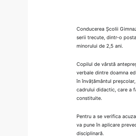
Conducerea Școlii Gimnazi
serii trecute, dintr-o pos
minorului de 2,5 ani.
Copilul de vârstă antepreșc
verbale dintre doamna educ
în învățământul preșcolar,
cadrului didactic, care a f
constituite.
Pentru a se verifica acuza
va pune în aplicare preved
disciplinară.