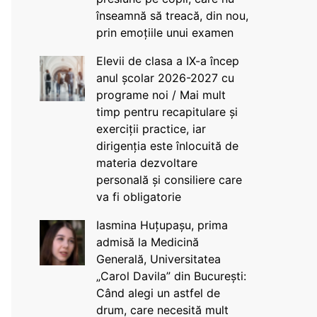
înseamnă să treacă, din nou,
prin emoțiile unui examen
Elevii de clasa a IX-a încep
anul școlar 2026-2027 cu
programe noi / Mai mult
timp pentru recapitulare și
exerciții practice, iar
dirigenția este înlocuită de
materia dezvoltare
personală și consiliere care
va fi obligatorie
Iasmina Huțupașu, prima
admisă la Medicină
Generală, Universitatea
„Carol Davila” din București:
Când alegi un astfel de
drum, care necesită mult