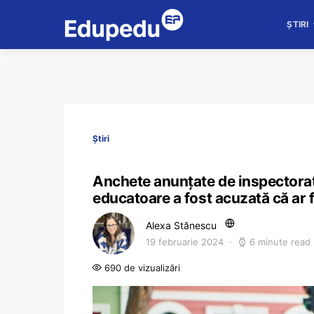
ȘTIRI
Știri
Anchete anunțate de inspectoratu
educatoare a fost acuzată că ar fi
Alexa Stănescu
19 februarie 2024
6 minute read
690 de vizualizări