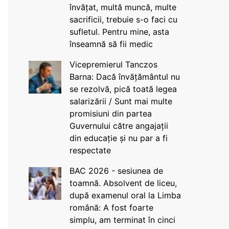
învățat, multă muncă, multe
sacrificii, trebuie s-o faci cu
sufletul. Pentru mine, asta
înseamnă să fii medic
Vicepremierul Tanczos
Barna: Dacă învățământul nu
se rezolvă, pică toată legea
salarizării / Sunt mai multe
promisiuni din partea
Guvernului către angajații
din educație și nu par a fi
respectate
BAC 2026 - sesiunea de
toamnă. Absolvent de liceu,
după examenul oral la Limba
română: A fost foarte
simplu, am terminat în cinci