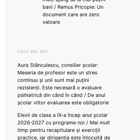
bani / Remus Pricopie: Un
document care are zero
valoare
CELE MAI NOI
Aura Stănculescu, consilier școlar:
Meseria de profesor este un stres
continuu și unii sunt mai puțini
rezistenți. Este necesară o evaluare
psihiatrică din când în când / De anul
școlar viitor evaluarea este obligatorie
Elevii de clasa a IX-a încep anul școlar
2026-2027 cu programe noi / Mai mult
timp pentru recapitulare și exerciții
practice, iar dirigenția este înlocuită de