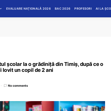
EVALUARE NAȚIONALĂ 2026
BAC 2026
PROFESORI
AI LA ȘC
l școlar la o grădiniță din Timiș, după ce o
 lovit un copil de 2 ani
No comments