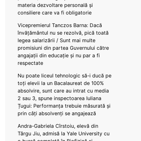
materia dezvoltare personală și
consiliere care va fi obligatorie
Vicepremierul Tanczos Barna: Dacă
învățământul nu se rezolvă, pică toată
legea salarizării / Sunt mai multe
promisiuni din partea Guvernului către
angajații din educație și nu par a fi
respectate
Nu poate liceul tehnologic să-i ducă pe
toți elevii la un Bacalaureat de 100%
absolvire, sunt care au intrat cu media
2 sau 3, spune inspectoarea Iuliana
Țugui: Performanța trebuie măsurată și
prin câți absolvenți se angajează
Andra-Gabriela Cîrstoiu, elevă din
Târgu Jiu, admisă la Yale University cu