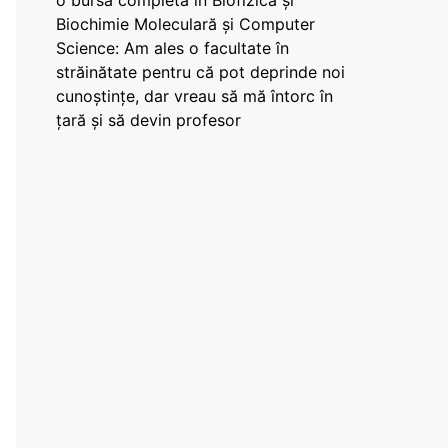
o bursă completă în Biofizică și
Biochimie Moleculară și Computer
Science: Am ales o facultate în
străinătate pentru că pot deprinde noi
cunoștințe, dar vreau să mă întorc în
țară și să devin profesor