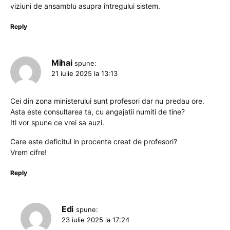
viziuni de ansamblu asupra întregului sistem.
Reply
Mihai
spune:
21 iulie 2025 la 13:13
Cei din zona ministerului sunt profesori dar nu predau ore.
Asta este consultarea ta, cu angajatii numiti de tine?
Iti vor spune ce vrei sa auzi.
Care este deficitul in procente creat de profesori?
Vrem cifre!
Reply
Edi
spune:
23 iulie 2025 la 17:24