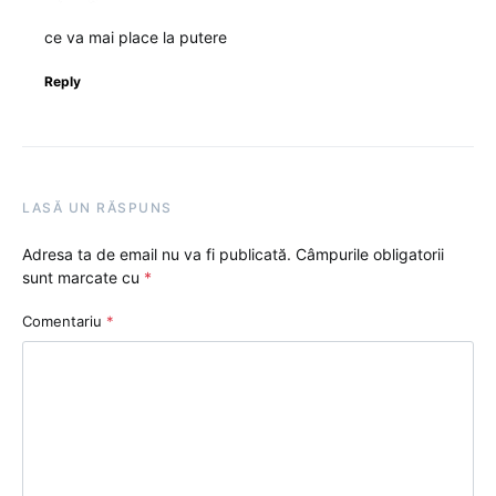
ce va mai place la putere
Reply
LASĂ UN RĂSPUNS
Adresa ta de email nu va fi publicată.
Câmpurile obligatorii
sunt marcate cu
*
Comentariu
*