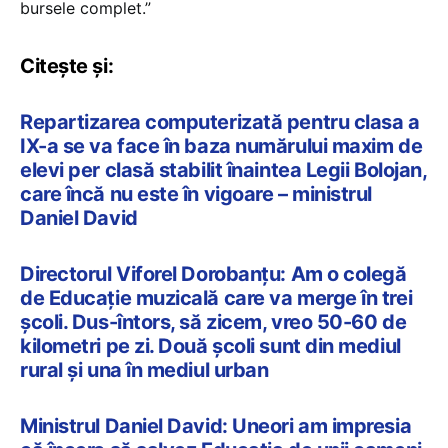
bursele complet.”
Citește și:
Repartizarea computerizată pentru clasa a
IX-a se va face în baza numărului maxim de
elevi per clasă stabilit înaintea Legii Bolojan,
care încă nu este în vigoare – ministrul
Daniel David
Directorul Viforel Dorobanțu: Am o colegă
de Educație muzicală care va merge în trei
școli. Dus-întors, să zicem, vreo 50-60 de
kilometri pe zi. Două școli sunt din mediul
rural și una în mediul urban
Ministrul Daniel David: Uneori am impresia