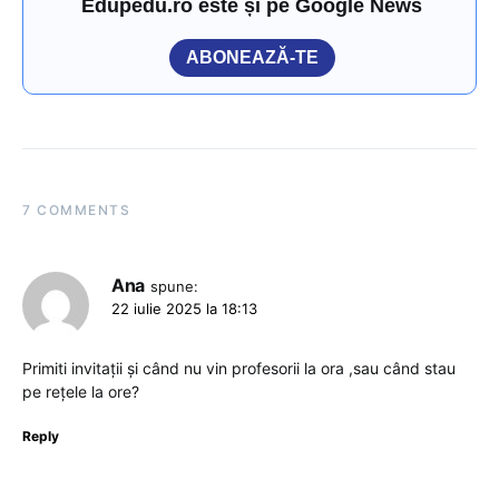
Edupedu.ro este și pe Google News
ABONEAZĂ-TE
7 COMMENTS
Ana
spune:
22 iulie 2025 la 18:13
Primiti invitații și când nu vin profesorii la ora ,sau când stau
pe rețele la ore?
Reply