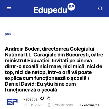
Știri
Andreia Bodea, directoarea Colegiului
Național I.L. Caragiale din București, către
ministrul Educației: Invitați pe cineva
dintr-o școală nici mare, nici mică, nici de
top, nici de netop, într-o oră vă poate
explica cum funcționează o școală /
Daniel David: Eu știu bine cum
funcționează o școală
Redacția
21 iulie 2025
3 minute read
7 comments