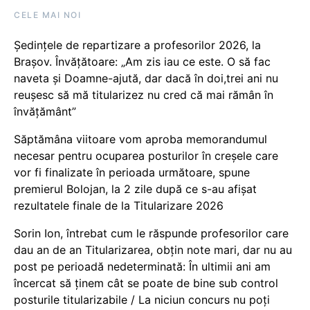
CELE MAI NOI
Ședințele de repartizare a profesorilor 2026, la
Brașov. Învățătoare: „Am zis iau ce este. O să fac
naveta și Doamne-ajută, dar dacă în doi,trei ani nu
reușesc să mă titularizez nu cred că mai rămân în
învățământ”
Săptămâna viitoare vom aproba memorandumul
necesar pentru ocuparea posturilor în creșele care
vor fi finalizate în perioada următoare, spune
premierul Bolojan, la 2 zile după ce s-au afișat
rezultatele finale de la Titularizare 2026
Sorin Ion, întrebat cum le răspunde profesorilor care
dau an de an Titularizarea, obțin note mari, dar nu au
post pe perioadă nedeterminată: În ultimii ani am
încercat să ținem cât se poate de bine sub control
posturile titularizabile / La niciun concurs nu poți