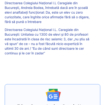
Directoarea Colegiului Național I.L Caragiale din
București, Andreia Bodea, întrebată dacă are în școală
elevi analfabeți funcțional: Da, este un elev cu zero
curiozitate, care înghite orice afirmație fără să o digere,
fără să pună o întrebare
Directoarea Colegiului Național I.L. Caragiale din
București: Unitatea cu 1300 de elevi și 80 de profesori
este încadrată în clasa de risc seismic 3, dar „nu știu să
vă spun” de ce – nu a fost făcută nicio expertiză în
ultimii 30 de ani / “Eu de când sunt directoare le cer
continuu și le cer în zadar”