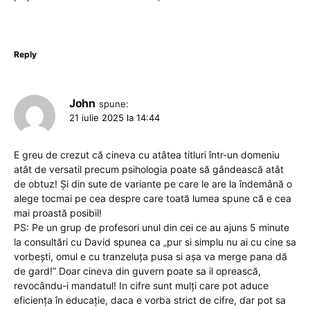
Reply
John
spune:
21 iulie 2025 la 14:44
E greu de crezut că cineva cu atâtea titluri într-un domeniu
atât de versatil precum psihologia poate să gândească atât
de obtuz! Și din sute de variante pe care le are la îndemână o
alege tocmai pe cea despre care toată lumea spune că e cea
mai proastă posibil!
PS: Pe un grup de profesori unul din cei ce au ajuns 5 minute
la consultări cu David spunea ca „pur si simplu nu ai cu cine sa
vorbești, omul e cu tranzeluța pusa si așa va merge pana dă
de gard!” Doar cineva din guvern poate sa il oprească,
revocându-i mandatul! In cifre sunt mulți care pot aduce
eficiența în educație, daca e vorba strict de cifre, dar pot sa