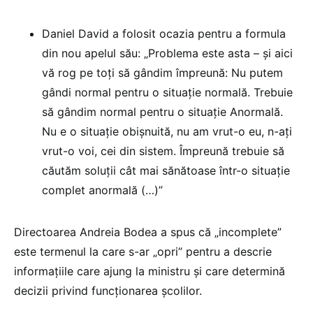
Daniel David a folosit ocazia pentru a formula
din nou apelul său: „Problema este asta – și aici
vă rog pe toți să gândim împreună: Nu putem
gândi normal pentru o situație normală. Trebuie
să gândim normal pentru o situație Anormală.
Nu e o situație obișnuită, nu am vrut-o eu, n-ați
vrut-o voi, cei din sistem. Împreună trebuie să
căutăm soluții cât mai sănătoase într-o situație
complet anormală (…)”
Directoarea Andreia Bodea a spus că „incomplete”
este termenul la care s-ar „opri” pentru a descrie
informațiile care ajung la ministru și care determină
decizii privind funcționarea școlilor.