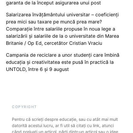
garanta de la început asigurarea unui post
Salarizarea învățământului universitar – coeficienți
prea mici sau taxare pe muncă prea mare?
Comparație între salariile propuse în noua lege a
salarizării și salariile de la o universitate din Marea
Britanie / Op Ed, cercetător Cristian Vraciu
Campania de reciclare a unor studenți care îmbină
educația și creativitatea este pusă în practică la
UNTOLD, între 6 și 9 august
COPYRIGHT
Pentru că scrieți despre educație, sau cu atât mai mult
datorită acestui lucru, ar fi util să citați cu link, atunci
când preluați un articol, părți dintr-un articol sau o idee