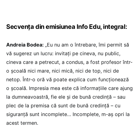
Secvența din emisiunea Info Edu, integral:
Andreia Bodea:
„Eu nu am o întrebare, îmi permit să
vă sugerez un lucru: invitați pe cineva, nu public,
cineva care a petrecut, a condus, a fost profesor într-
o școală nici mare, nici mică, nici de top, nici de
netop. Într-o oră vă poate explica cum funcționează
o școală. Impresia mea este că informațiile care ajung
la dumneavoastră, fie ele și de bună credință – sau
plec de la premisa că sunt de bună credință – cu
siguranță sunt incomplete… Incomplete, m-aș opri la
acest termen.