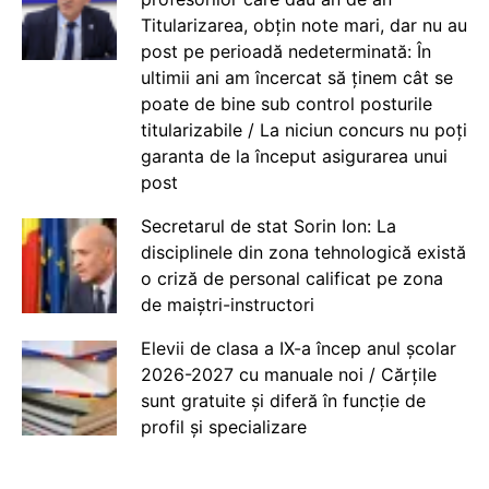
Titularizarea, obțin note mari, dar nu au
post pe perioadă nedeterminată: În
ultimii ani am încercat să ținem cât se
poate de bine sub control posturile
titularizabile / La niciun concurs nu poți
garanta de la început asigurarea unui
post
Secretarul de stat Sorin Ion: La
disciplinele din zona tehnologică există
o criză de personal calificat pe zona
de maiștri-instructori
Elevii de clasa a IX-a încep anul școlar
2026-2027 cu manuale noi / Cărțile
sunt gratuite și diferă în funcție de
profil și specializare