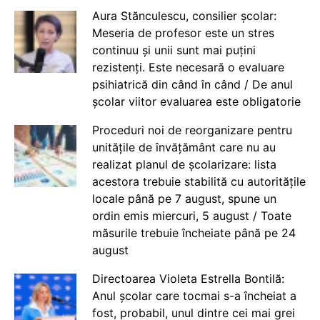
Aura Stănculescu, consilier școlar:
Meseria de profesor este un stres
continuu și unii sunt mai puțini
rezistenți. Este necesară o evaluare
psihiatrică din când în când / De anul
școlar viitor evaluarea este obligatorie
Proceduri noi de reorganizare pentru
unitățile de învățământ care nu au
realizat planul de școlarizare: lista
acestora trebuie stabilită cu autoritățile
locale până pe 7 august, spune un
ordin emis miercuri, 5 august / Toate
măsurile trebuie încheiate până pe 24
august
Directoarea Violeta Estrella Bontilă:
Anul școlar care tocmai s-a încheiat a
fost, probabil, unul dintre cei mai grei