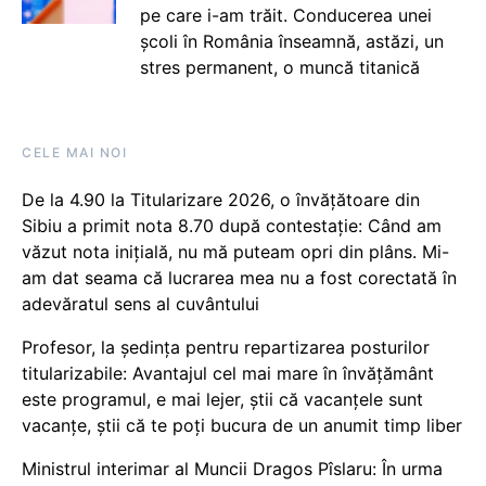
pe care i-am trăit. Conducerea unei
școli în România înseamnă, astăzi, un
stres permanent, o muncă titanică
CELE MAI NOI
De la 4.90 la Titularizare 2026, o învățătoare din
Sibiu a primit nota 8.70 după contestație: Când am
văzut nota inițială, nu mă puteam opri din plâns. Mi-
am dat seama că lucrarea mea nu a fost corectată în
adevăratul sens al cuvântului
Profesor, la ședința pentru repartizarea posturilor
titularizabile: Avantajul cel mai mare în învățământ
este programul, e mai lejer, știi că vacanțele sunt
vacanţe, știi că te poți bucura de un anumit timp liber
Ministrul interimar al Muncii Dragos Pîslaru: În urma