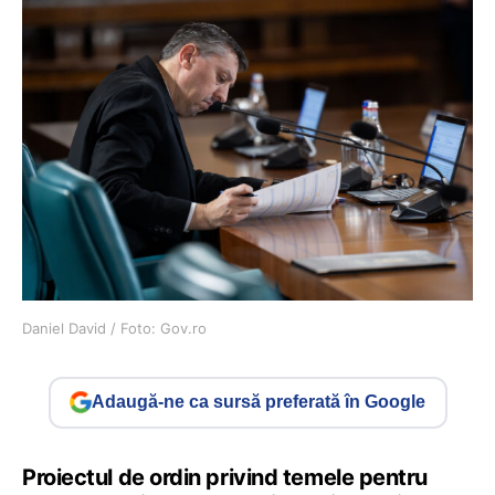
Daniel David / Foto: Gov.ro
Adaugă-ne ca sursă preferată în Google
Proiectul de ordin privind temele pentru