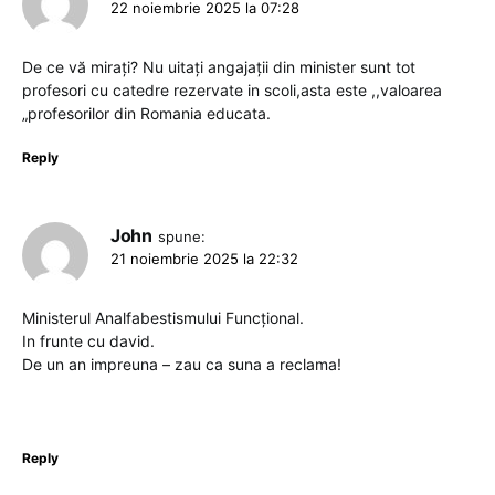
22 noiembrie 2025 la 07:28
De ce vă mirați? Nu uitați angajații din minister sunt tot
profesori cu catedre rezervate in scoli,asta este ,,valoarea
„profesorilor din Romania educata.
Reply
John
spune:
21 noiembrie 2025 la 22:32
Ministerul Analfabestismului Funcțional.
In frunte cu david.
De un an impreuna – zau ca suna a reclama!
Reply