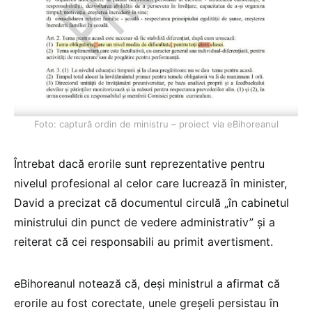
Foto: captură ordin de ministru – proiect via eBihoreanul
Întrebat dacă erorile sunt reprezentative pentru
nivelul profesional al celor care lucrează în minister,
David a precizat că documentul circulă „în cabinetul
ministrului din punct de vedere administrativ” și a
reiterat că cei responsabili au primit avertisment.
eBihoreanul notează că, deși ministrul a afirmat că
erorile au fost corectate, unele greșeli persistau în