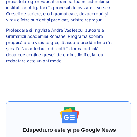
proiectele legilor Educației din partea ministerelor și
instituțiilor obligatorii în procesul de avizare – surse /
Greșeli de scriere, erori gramaticale, dezacorduri și
virgule între subiect și predicat, printre reproșuri
Profesoara și lingvista Andra Vasilescu, autoare a
Gramaticii Academiei Române: Programa școlară
propusă are o viziune greșită asupra predării limbii în
școală. Nu ar trebui publicată în forma actuală
deoarece conține greșeli de ordin științific, iar ca
redactare este un antimodel
Edupedu.ro este și pe Google News