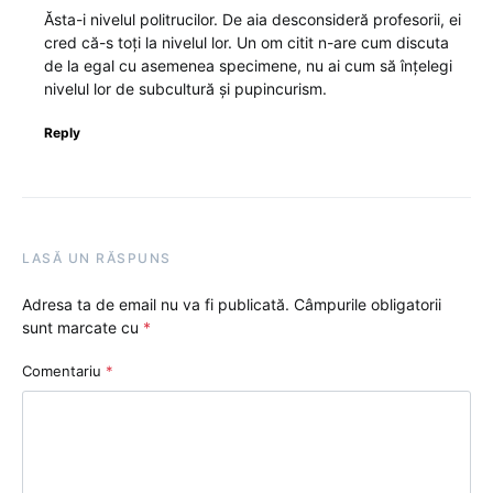
Ăsta-i nivelul politrucilor. De aia desconsideră profesorii, ei
cred că-s toți la nivelul lor. Un om citit n-are cum discuta
de la egal cu asemenea specimene, nu ai cum să înțelegi
nivelul lor de subcultură și pupincurism.
Reply
LASĂ UN RĂSPUNS
Adresa ta de email nu va fi publicată.
Câmpurile obligatorii
sunt marcate cu
*
Comentariu
*