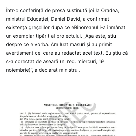
Într-o conferință de presă susținută joi la Oradea,
ministrul Educației, Daniel David, a confirmat
existența greșelilor după ce eBihoreanul i-a înmânat
un exemplar tipărit al proiectului. „Așa este, știu
despre ce e vorba. Am luat măsuri și au primit
avertisment cei care au redactat acel text. Eu știu că
s-a corectat de aseară (n. red. miercuri, 19
noiembrie)”, a declarat ministrul.