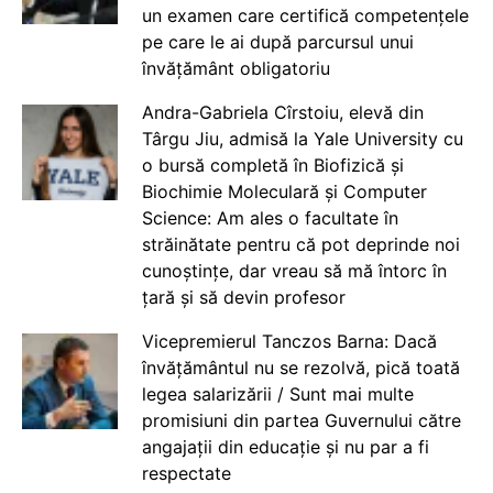
un examen care certifică competențele
pe care le ai după parcursul unui
învățământ obligatoriu
Andra-Gabriela Cîrstoiu, elevă din
Târgu Jiu, admisă la Yale University cu
o bursă completă în Biofizică și
Biochimie Moleculară și Computer
Science: Am ales o facultate în
străinătate pentru că pot deprinde noi
cunoștințe, dar vreau să mă întorc în
țară și să devin profesor
Vicepremierul Tanczos Barna: Dacă
învățământul nu se rezolvă, pică toată
legea salarizării / Sunt mai multe
promisiuni din partea Guvernului către
angajații din educație și nu par a fi
respectate