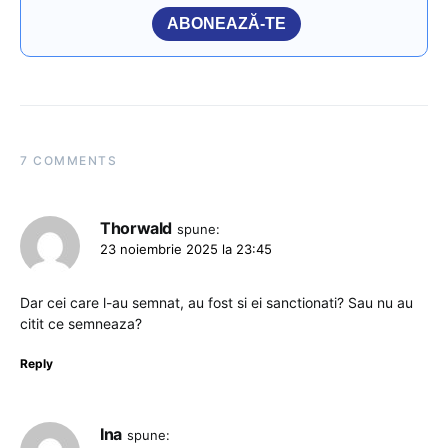
ABONEAZĂ-TE
7 COMMENTS
Thorwald
spune:
23 noiembrie 2025 la 23:45
Dar cei care l-au semnat, au fost si ei sanctionati? Sau nu au
citit ce semneaza?
Reply
Ina
spune: