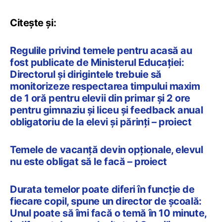
Citește și:
Regulile privind temele pentru acasă au
fost publicate de Ministerul Educației:
Directorul și dirigintele trebuie să
monitorizeze respectarea timpului maxim
de 1 oră pentru elevii din primar și 2 ore
pentru gimnaziu și liceu și feedback anual
obligatoriu de la elevi și părinți – proiect
Temele de vacanță devin opționale, elevul
nu este obligat să le facă – proiect
Durata temelor poate diferi în funcție de
fiecare copil, spune un director de școală:
Unul poate să îmi facă o temă în 10 minute,