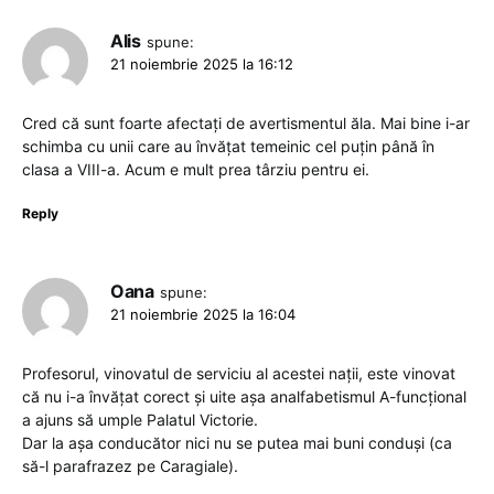
Alis
spune:
21 noiembrie 2025 la 16:12
Cred că sunt foarte afectați de avertismentul ăla. Mai bine i-ar
schimba cu unii care au învățat temeinic cel puțin până în
clasa a VIII-a. Acum e mult prea târziu pentru ei.
Reply
Oana
spune:
21 noiembrie 2025 la 16:04
Profesorul, vinovatul de serviciu al acestei nații, este vinovat
că nu i-a învățat corect și uite așa analfabetismul A-funcțional
a ajuns să umple Palatul Victorie.
Dar la așa conducător nici nu se putea mai buni conduși (ca
să-l parafrazez pe Caragiale).