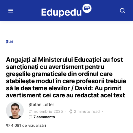
Știri
Angajați ai Ministerului Educației au fost
sancționați cu avertisment pentru
greșelile gramaticale din ordinul care
stabilește modul în care profesorii trebuie
să le dea teme elevilor / David: Au primit
avertisment cei care au redactat acel text
Ștefan Lefter
21 noiembrie 2025
2 minute read
7 comments
4.081 de vizualizări