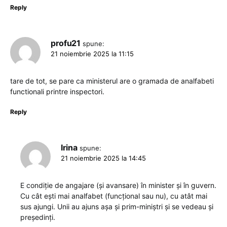
Reply
profu21
spune:
21 noiembrie 2025 la 11:15
tare de tot, se pare ca ministerul are o gramada de analfabeti
functionali printre inspectori.
Reply
Irina
spune:
21 noiembrie 2025 la 14:45
E condiție de angajare (și avansare) în minister și în guvern.
Cu cât ești mai analfabet (funcțional sau nu), cu atât mai
sus ajungi. Unii au ajuns așa și prim-miniștri și se vedeau și
președinți.