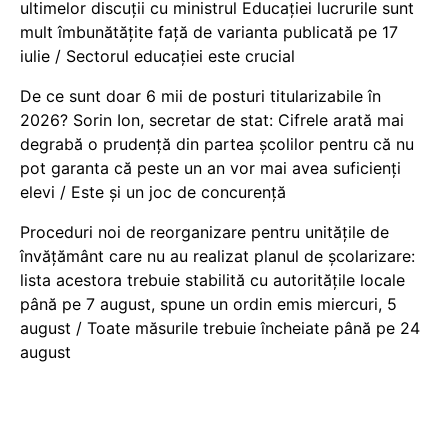
ultimelor discuții cu ministrul Educației lucrurile sunt
mult îmbunătățite față de varianta publicată pe 17
iulie / Sectorul educației este crucial
De ce sunt doar 6 mii de posturi titularizabile în
2026? Sorin Ion, secretar de stat: Cifrele arată mai
degrabă o prudență din partea școlilor pentru că nu
pot garanta că peste un an vor mai avea suficienți
elevi / Este și un joc de concurență
Proceduri noi de reorganizare pentru unitățile de
învățământ care nu au realizat planul de școlarizare:
lista acestora trebuie stabilită cu autoritățile locale
până pe 7 august, spune un ordin emis miercuri, 5
august / Toate măsurile trebuie încheiate până pe 24
august