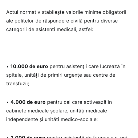
Actul normativ stabilește valorile minime obligatorii
ale polițelor de răspundere civilă pentru diverse
categorii de asistenți medicali, astfel:
•
10.000 de euro
pentru asistenții care lucrează în
spitale, unități de primiri urgențe sau centre de
transfuzii;
•
4.000 de euro
pentru cei care activează în
cabinete medicale școlare, unități medicale
independente și unități medico-sociale;
•
2.000 de euro
pentru asistenții de farmacie și cei