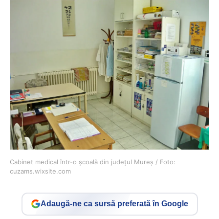
Cabinet medical într-o școală din județul Mureș / Foto:
cuzams.wixsite.com
Adaugă-ne ca sursă preferată în Google