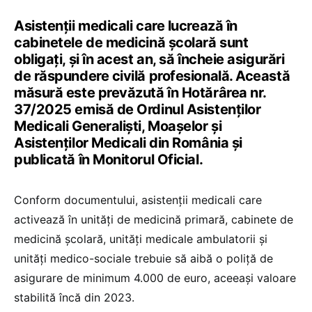
Asistenții medicali care lucrează în
cabinetele de medicină școlară sunt
obligați, și în acest an, să încheie asigurări
de răspundere civilă profesională. Această
măsură este prevăzută în Hotărârea nr.
37/2025 emisă de Ordinul Asistenților
Medicali Generaliști, Moașelor și
Asistenților Medicali din România și
publicată în Monitorul Oficial.
Conform documentului, asistenții medicali care
activează în unități de medicină primară, cabinete de
medicină școlară, unități medicale ambulatorii și
unități medico-sociale trebuie să aibă o poliță de
asigurare de minimum 4.000 de euro, aceeași valoare
stabilită încă din 2023.