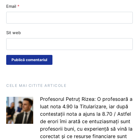
Email
*
Sit web
CELE MAI CITITE ARTICOLE
Profesorul Petruț Rizea: O profesoară a
luat nota 4.90 la Titularizare, iar după
contestații nota a ajuns la 8.70 / Astfel
de erori îmi arată ce entuziasmați sunt
profesorii buni, cu experiență să vină la
corectat și ce resurse financiare sunt