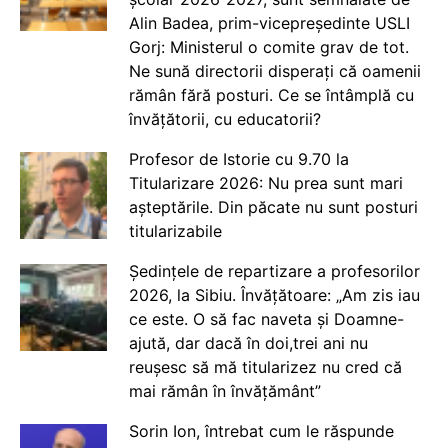
Alin Badea, prim-vicepreședinte USLI
Gorj: Ministerul o comite grav de tot.
Ne sună directorii disperați că oamenii
rămân fără posturi. Ce se întâmplă cu
învățătorii, cu educatorii?
Profesor de Istorie cu 9.70 la
Titularizare 2026: Nu prea sunt mari
așteptările. Din păcate nu sunt posturi
titularizabile
Ședințele de repartizare a profesorilor
2026, la Sibiu. Învățătoare: „Am zis iau
ce este. O să fac naveta și Doamne-
ajută, dar dacă în doi,trei ani nu
reușesc să mă titularizez nu cred că
mai rămân în învățământ”
Sorin Ion, întrebat cum le răspunde