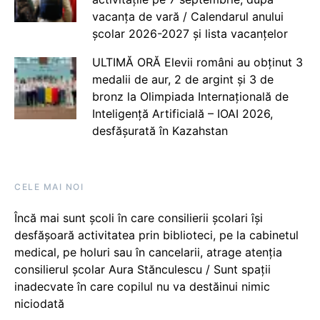
vacanța de vară / Calendarul anului
școlar 2026-2027 și lista vacanțelor
ULTIMĂ ORĂ Elevii români au obținut 3
medalii de aur, 2 de argint și 3 de
bronz la Olimpiada Internațională de
Inteligență Artificială – IOAI 2026,
desfășurată în Kazahstan
CELE MAI NOI
Încă mai sunt școli în care consilierii școlari își
desfășoară activitatea prin biblioteci, pe la cabinetul
medical, pe holuri sau în cancelarii, atrage atenția
consilierul școlar Aura Stănculescu / Sunt spații
inadecvate în care copilul nu va destăinui nimic
niciodată