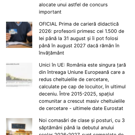
alocate unui astfel de concurs
important
OFICIAL Prima de carieră didactică
2026: profesorii primesc cei 1.500 de
lei până la 31 august și îi pot folosi
până în august 2027 dacă rămân în
învățământ
Unici în UE: România este singura țară
din întreaga Uniune Europeană care a
redus cheltuielile de cercetare,
calculate pe cap de locuitor, în ultimul
deceniu. Între 2015-2025, spațiul
comunitar a crescut masiv cheltuielile
de cercetare - ultimele date Eurostat
Noi comasări de clase și posturi, cu 3
săptămâni până la debutul anului
școlar 2026-2027, sunt semnalate de