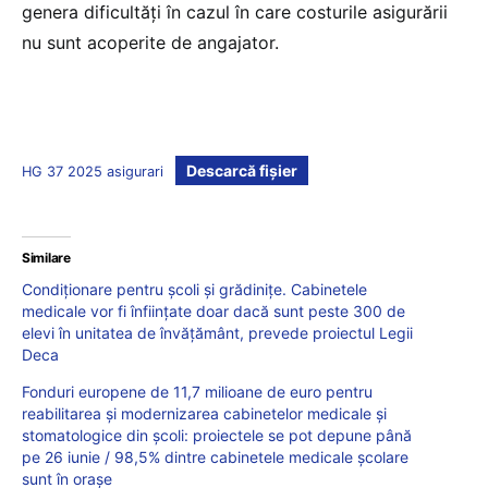
genera dificultăți în cazul în care costurile asigurării
nu sunt acoperite de angajator.
Descarcă fișier
HG 37 2025 asigurari
Similare
Condiționare pentru școli și grădinițe. Cabinetele
medicale vor fi înființate doar dacă sunt peste 300 de
elevi în unitatea de învățământ, prevede proiectul Legii
Deca
Fonduri europene de 11,7 milioane de euro pentru
reabilitarea și modernizarea cabinetelor medicale și
stomatologice din școli: proiectele se pot depune până
pe 26 iunie / 98,5% dintre cabinetele medicale școlare
sunt în orașe