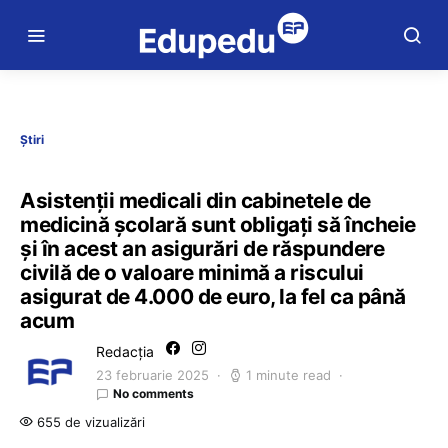
Știri
Asistenții medicali din cabinetele de
medicină școlară sunt obligați să încheie
și în acest an asigurări de răspundere
civilă de o valoare minimă a riscului
asigurat de 4.000 de euro, la fel ca până
acum
Redacția
23 februarie 2025
1 minute read
No comments
655 de vizualizări