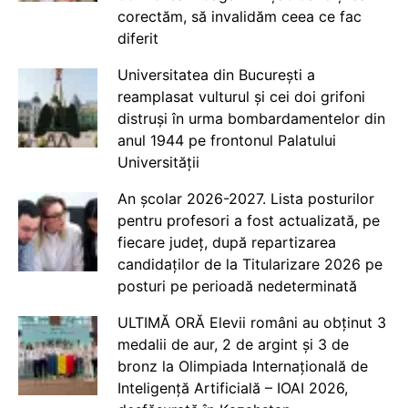
corectăm, să invalidăm ceea ce fac
diferit
Universitatea din București a
reamplasat vulturul și cei doi grifoni
distruși în urma bombardamentelor din
anul 1944 pe frontonul Palatului
Universității
An școlar 2026-2027. Lista posturilor
pentru profesori a fost actualizată, pe
fiecare județ, după repartizarea
candidaților de la Titularizare 2026 pe
posturi pe perioadă nedeterminată
ULTIMĂ ORĂ Elevii români au obținut 3
medalii de aur, 2 de argint și 3 de
bronz la Olimpiada Internațională de
Inteligență Artificială – IOAI 2026,