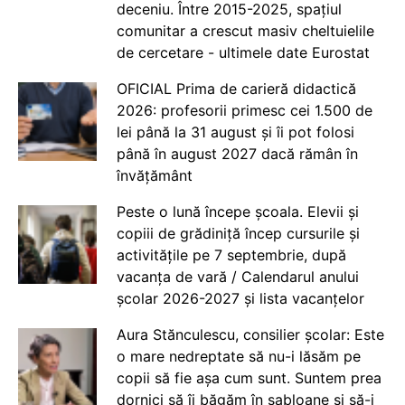
deceniu. Între 2015-2025, spațiul
comunitar a crescut masiv cheltuielile
de cercetare - ultimele date Eurostat
OFICIAL Prima de carieră didactică
2026: profesorii primesc cei 1.500 de
lei până la 31 august și îi pot folosi
până în august 2027 dacă rămân în
învățământ
Peste o lună începe școala. Elevii și
copiii de grădiniță încep cursurile și
activitățile pe 7 septembrie, după
vacanța de vară / Calendarul anului
școlar 2026-2027 și lista vacanțelor
Aura Stănculescu, consilier școlar: Este
o mare nedreptate să nu-i lăsăm pe
copii să fie așa cum sunt. Suntem prea
dornici să îi băgăm în șabloane și să-i