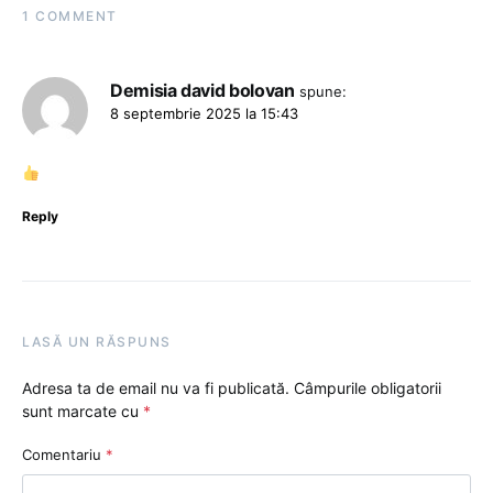
1 COMMENT
Demisia david bolovan
spune:
8 septembrie 2025 la 15:43
Reply
LASĂ UN RĂSPUNS
Adresa ta de email nu va fi publicată.
Câmpurile obligatorii
sunt marcate cu
*
Comentariu
*