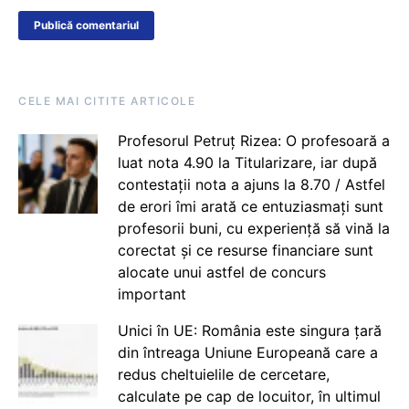
CELE MAI CITITE ARTICOLE
Profesorul Petruț Rizea: O profesoară a
luat nota 4.90 la Titularizare, iar după
contestații nota a ajuns la 8.70 / Astfel
de erori îmi arată ce entuziasmați sunt
profesorii buni, cu experiență să vină la
corectat și ce resurse financiare sunt
alocate unui astfel de concurs
important
Unici în UE: România este singura țară
din întreaga Uniune Europeană care a
redus cheltuielile de cercetare,
calculate pe cap de locuitor, în ultimul