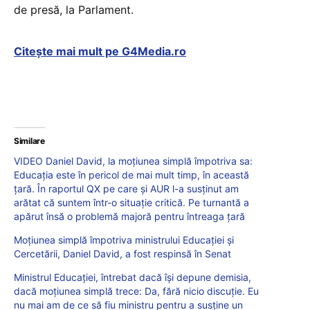
de presă, la Parlament.
Citește mai mult pe G4Media.ro
Similare
VIDEO Daniel David, la moțiunea simplă împotriva sa:
Educația este în pericol de mai mult timp, în această
țară. În raportul QX pe care și AUR l-a susținut am
arătat că suntem într-o situație critică. Pe turnantă a
apărut însă o problemă majoră pentru întreaga țară
Moțiunea simplă împotriva ministrului Educației și
Cercetării, Daniel David, a fost respinsă în Senat
Ministrul Educației, întrebat dacă își depune demisia,
dacă moțiunea simplă trece: Da, fără nicio discuție. Eu
nu mai am de ce să fiu ministru pentru a susține un