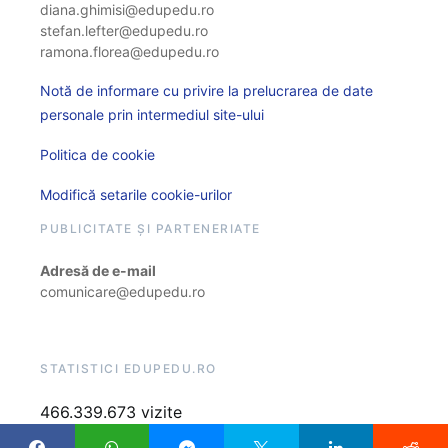
diana.ghimisi@edupedu.ro
stefan.lefter@edupedu.ro
ramona.florea@edupedu.ro
Notă de informare cu privire la prelucrarea de date
personale prin intermediul site-ului
Politica de cookie
Modifică setarile cookie-urilor
PUBLICITATE ȘI PARTENERIATE
Adresă de e-mail
comunicare@edupedu.ro
STATISTICI EDUPEDU.RO
466.339.673 vizite