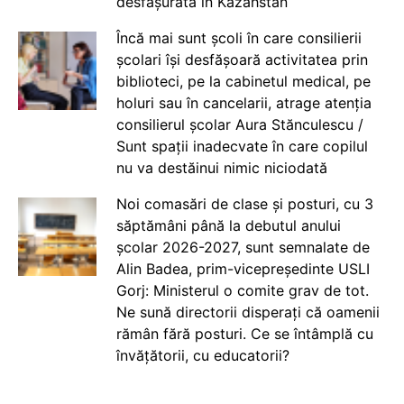
desfășurată în Kazahstan
Încă mai sunt școli în care consilierii
școlari își desfășoară activitatea prin
biblioteci, pe la cabinetul medical, pe
holuri sau în cancelarii, atrage atenția
consilierul școlar Aura Stănculescu /
Sunt spații inadecvate în care copilul
nu va destăinui nimic niciodată
Noi comasări de clase și posturi, cu 3
săptămâni până la debutul anului
școlar 2026-2027, sunt semnalate de
Alin Badea, prim-vicepreședinte USLI
Gorj: Ministerul o comite grav de tot.
Ne sună directorii disperați că oamenii
rămân fără posturi. Ce se întâmplă cu
învățătorii, cu educatorii?