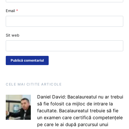
Email
*
Sit web
CELE MAI CITITE ARTICOLE
Daniel David: Bacalaureatul nu ar trebui
să fie folosit ca mijloc de intrare la
facultate. Bacalaureatul trebuie să fie
un examen care certifică competențele
pe care le ai după parcursul unui