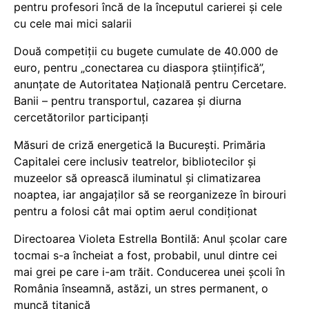
pentru profesori încă de la începutul carierei și cele
cu cele mai mici salarii
Două competiții cu bugete cumulate de 40.000 de
euro, pentru „conectarea cu diaspora științifică”,
anunțate de Autoritatea Națională pentru Cercetare.
Banii – pentru transportul, cazarea și diurna
cercetătorilor participanți
Măsuri de criză energetică la București. Primăria
Capitalei cere inclusiv teatrelor, bibliotecilor și
muzeelor să oprească iluminatul și climatizarea
noaptea, iar angajaților să se reorganizeze în birouri
pentru a folosi cât mai optim aerul condiționat
Directoarea Violeta Estrella Bontilă: Anul școlar care
tocmai s-a încheiat a fost, probabil, unul dintre cei
mai grei pe care i-am trăit. Conducerea unei școli în
România înseamnă, astăzi, un stres permanent, o
muncă titanică