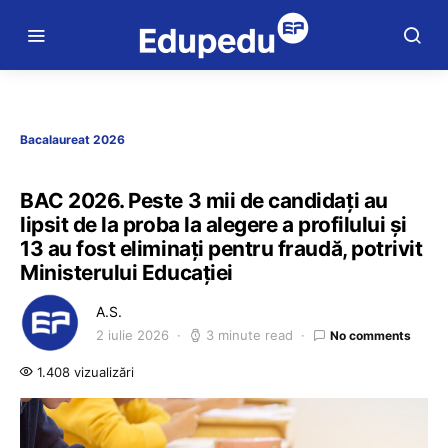
Bacalaureat 2026
BAC 2026. Peste 3 mii de candidați au
lipsit de la proba la alegere a profilului și
13 au fost eliminați pentru fraudă, potrivit
Ministerului Educației
A.S.
2 iulie 2026
3 minute read
No comments
1.408 vizualizări