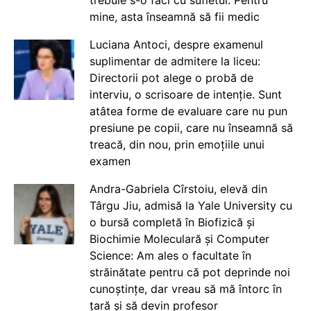
mine, asta înseamnă să fii medic
Luciana Antoci, despre examenul
suplimentar de admitere la liceu:
Directorii pot alege o probă de
interviu, o scrisoare de intenție. Sunt
atâtea forme de evaluare care nu pun
presiune pe copii, care nu înseamnă să
treacă, din nou, prin emoțiile unui
examen
Andra-Gabriela Cîrstoiu, elevă din
Târgu Jiu, admisă la Yale University cu
o bursă completă în Biofizică și
Biochimie Moleculară și Computer
Science: Am ales o facultate în
străinătate pentru că pot deprinde noi
cunoștințe, dar vreau să mă întorc în
țară și să devin profesor