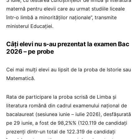
maternă pentru elevii care au urmat studiile liceale
într-o limbă a minorităților naționale”, transmite
ministerul Educației.
Câți elevi nu s-au prezentat la examen Bac
2026 – pe probe
Cei mai mulți elevi au lipsit de la proba de Istorie sau
Matematică.
Rata de participare la proba scrisă de Limba și
literatura română din cadrul examenului național de
bacalaureat (sesiunea iunie – iulie 2026), desfășurată
pe 29 iunie, a fost de 98,2%% (120.119 de candidați
prezenți dintr-un total de 122.319 de candidați