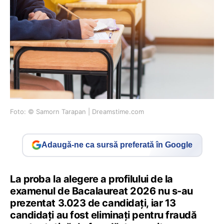
Foto: © Samorn Tarapan | Dreamstime.com
Adaugă-ne ca sursă preferată în Google
La proba la alegere a profilului de la
examenul de Bacalaureat 2026 nu s-au
prezentat 3.023 de candidați, iar 13
candidați au fost eliminați pentru fraudă