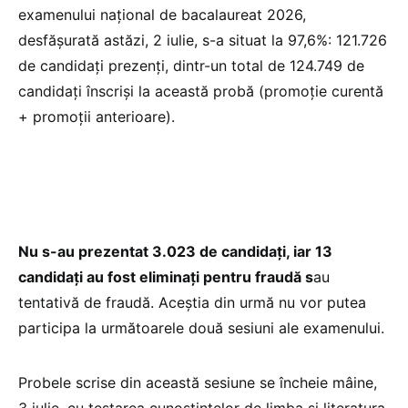
examenului național de bacalaureat 2026,
desfășurată astăzi, 2 iulie, s-a situat la 97,6%: 121.726
de candidați prezenți, dintr-un total de 124.749 de
candidați înscriși la această probă (promoție curentă
+ promoții anterioare).
Nu s-au prezentat 3.023 de candidați, iar 13
candidați au fost eliminați pentru fraudă s
au
tentativă de fraudă. Aceștia din urmă nu vor putea
participa la următoarele două sesiuni ale examenului.
Probele scrise din această sesiune se încheie mâine,
3 iulie, cu testarea cunoștințelor de limba și literatura