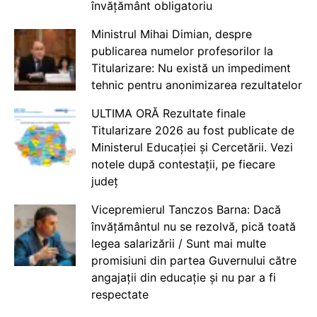
învățământ obligatoriu
Ministrul Mihai Dimian, despre
publicarea numelor profesorilor la
Titularizare: Nu există un impediment
tehnic pentru anonimizarea rezultatelor
ULTIMA ORĂ Rezultate finale
Titularizare 2026 au fost publicate de
Ministerul Educației și Cercetării. Vezi
notele după contestații, pe fiecare
județ
Vicepremierul Tanczos Barna: Dacă
învățământul nu se rezolvă, pică toată
legea salarizării / Sunt mai multe
promisiuni din partea Guvernului către
angajații din educație și nu par a fi
respectate