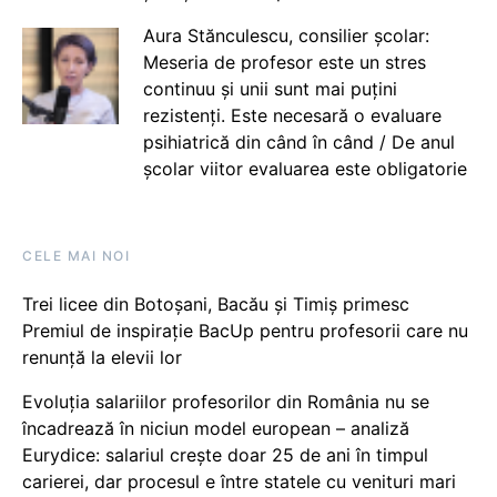
Aura Stănculescu, consilier școlar:
Meseria de profesor este un stres
continuu și unii sunt mai puțini
rezistenți. Este necesară o evaluare
psihiatrică din când în când / De anul
școlar viitor evaluarea este obligatorie
CELE MAI NOI
Trei licee din Botoșani, Bacău și Timiș primesc
Premiul de inspirație BacUp pentru profesorii care nu
renunță la elevii lor
Evoluția salariilor profesorilor din România nu se
încadrează în niciun model european – analiză
Eurydice: salariul crește doar 25 de ani în timpul
carierei, dar procesul e între statele cu venituri mari