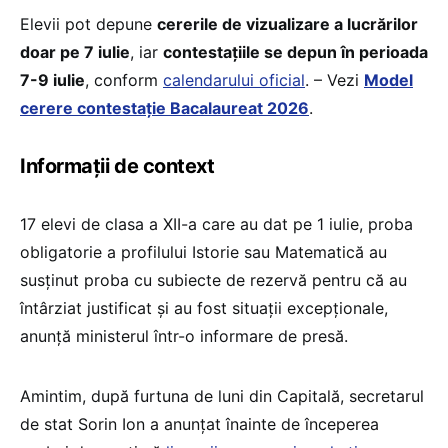
Elevii pot depune
cererile de vizualizare a lucrărilor
doar pe 7 iulie
, iar
contestațiile se depun în perioada
7-9 iulie
, conform
calendarului oficial
. – Vezi
Model
cerere contestație Bacalaureat 2026
.
Informații de context
17 elevi de clasa a XII-a care au dat pe 1 iulie, proba
obligatorie a profilului Istorie sau Matematică au
susținut proba cu subiecte de rezervă pentru că au
întârziat justificat și au fost situații excepționale,
anunță ministerul într-o informare de presă.
Amintim, după furtuna de luni din Capitală, secretarul
de stat Sorin Ion a anunțat înainte de începerea