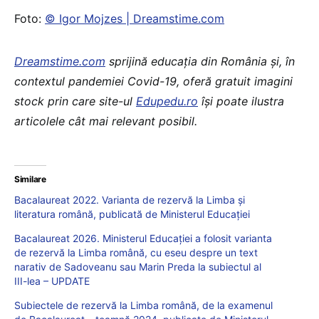
Foto:
© Igor Mojzes | Dreamstime.com
Dreamstime.com
sprijină educaţia din România şi, în
contextul pandemiei Covid-19, oferă gratuit imagini
stock prin care site-ul
Edupedu.ro
îşi poate ilustra
articolele cât mai relevant posibil.
Similare
Bacalaureat 2022. Varianta de rezervă la Limba și
literatura română, publicată de Ministerul Educației
Bacalaureat 2026. Ministerul Educației a folosit varianta
de rezervă la Limba română, cu eseu despre un text
narativ de Sadoveanu sau Marin Preda la subiectul al
III-lea – UPDATE
Subiectele de rezervă la Limba română, de la examenul