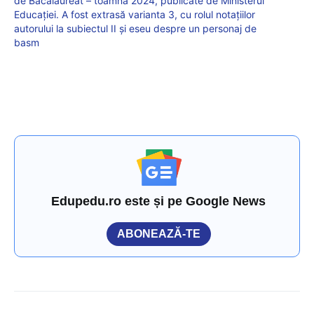
de Bacalaureat – toamnă 2024, publicate de Ministerul
Educației. A fost extrasă varianta 3, cu rolul notațiilor
autorului la subiectul II și eseu despre un personaj de
basm
Edupedu.ro este și pe Google News
ABONEAZĂ-TE