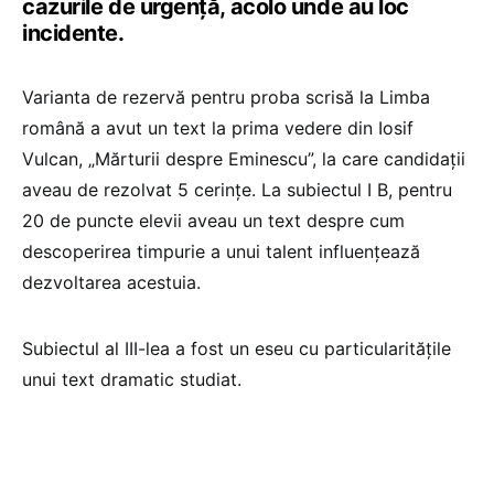
cazurile de urgență, acolo unde au loc
incidente.
Varianta de rezervă pentru proba scrisă la Limba
română a avut un text la prima vedere din Iosif
Vulcan, „Mărturii despre Eminescu”, la care candidații
aveau de rezolvat 5 cerințe. La subiectul I B, pentru
20 de puncte elevii aveau un text despre cum
descoperirea timpurie a unui talent influențează
dezvoltarea acestuia.
Subiectul al III-lea a fost un eseu cu particularitățile
unui text dramatic studiat.