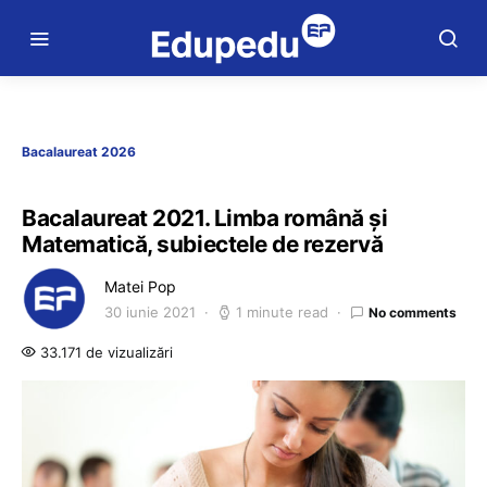
Bacalaureat 2026
Bacalaureat 2021. Limba română și
Matematică, subiectele de rezervă
Matei Pop
30 iunie 2021
1 minute read
No comments
33.171 de vizualizări