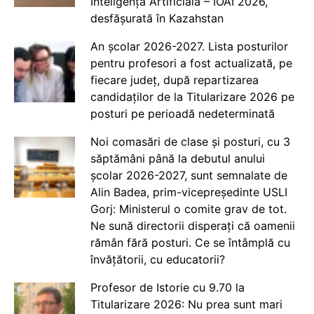
Inteligență Artificială – IOAI 2026,
desfășurată în Kazahstan
An școlar 2026-2027. Lista posturilor
pentru profesori a fost actualizată, pe
fiecare județ, după repartizarea
candidaților de la Titularizare 2026 pe
posturi pe perioadă nedeterminată
Noi comasări de clase și posturi, cu 3
săptămâni până la debutul anului
școlar 2026-2027, sunt semnalate de
Alin Badea, prim-vicepreședinte USLI
Gorj: Ministerul o comite grav de tot.
Ne sună directorii disperați că oamenii
rămân fără posturi. Ce se întâmplă cu
învățătorii, cu educatorii?
Profesor de Istorie cu 9.70 la
Titularizare 2026: Nu prea sunt mari