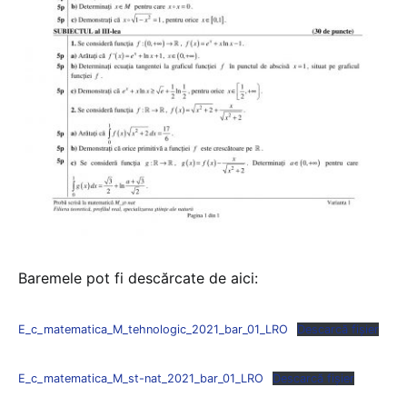
Baremele pot fi descărcate de aici:
E_c_matematica_M_tehnologic_2021_bar_01_LRO
Descarcă fișier
E_c_matematica_M_st-nat_2021_bar_01_LRO
Descarcă fișier