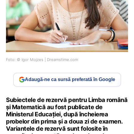
Foto: © Igor Mojzes | Dreamstime.com
Adaugă-ne ca sursă preferată în Google
Subiectele de rezervă pentru Limba română
și Matematică au fost publicate de
Ministerul Educației, după încheierea
probelor din prima și a doua zi de examen.
Variantele de rezervă sunt folosite în