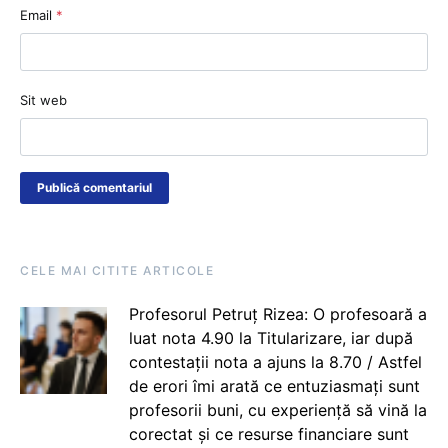
Email
*
Sit web
CELE MAI CITITE ARTICOLE
Profesorul Petruț Rizea: O profesoară a
luat nota 4.90 la Titularizare, iar după
contestații nota a ajuns la 8.70 / Astfel
de erori îmi arată ce entuziasmați sunt
profesorii buni, cu experiență să vină la
corectat și ce resurse financiare sunt