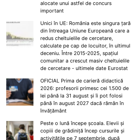
alocate unui astfel de concurs
important
Unici în UE: România este singura țară
din întreaga Uniune Europeană care a
redus cheltuielile de cercetare,
calculate pe cap de locuitor, în ultimul
deceniu. Între 2015-2025, spațiul
comunitar a crescut masiv cheltuielile
de cercetare - ultimele date Eurostat
OFICIAL Prima de carieră didactică
2026: profesorii primesc cei 1.500 de
lei până la 31 august și îi pot folosi
până în august 2027 dacă rămân în
învățământ
Peste o lună începe școala. Elevii și
copiii de grădiniță încep cursurile și
activitățile pe 7 septembrie, după