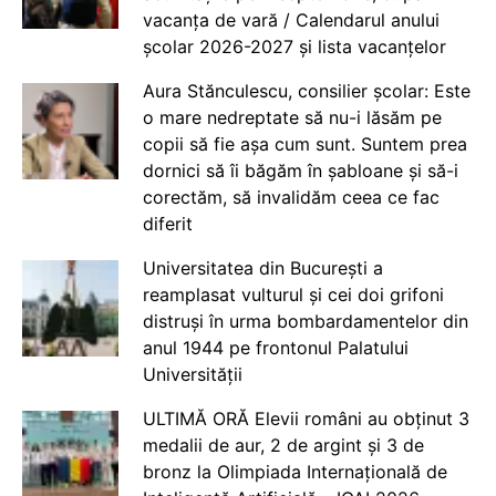
vacanța de vară / Calendarul anului
școlar 2026-2027 și lista vacanțelor
Aura Stănculescu, consilier școlar: Este
o mare nedreptate să nu-i lăsăm pe
copii să fie așa cum sunt. Suntem prea
dornici să îi băgăm în șabloane și să-i
corectăm, să invalidăm ceea ce fac
diferit
Universitatea din București a
reamplasat vulturul și cei doi grifoni
distruși în urma bombardamentelor din
anul 1944 pe frontonul Palatului
Universității
ULTIMĂ ORĂ Elevii români au obținut 3
medalii de aur, 2 de argint și 3 de
bronz la Olimpiada Internațională de