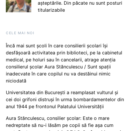
așteptările. Din păcate nu sunt posturi
titularizabile
CELE MAI NOI
Încă mai sunt școli în care consilierii școlari își
desfășoară activitatea prin biblioteci, pe la cabinetul
medical, pe holuri sau în cancelarii, atrage atenția
consilierul școlar Aura Stănculescu / Sunt spații
inadecvate în care copilul nu va destăinui nimic
niciodată
Universitatea din București a reamplasat vulturul și
cei doi grifoni distruși în urma bombardamentelor din
anul 1944 pe frontonul Palatului Universității
Aura Stănculescu, consilier școlar: Este o mare
nedreptate să nu-i lăsăm pe copii să fie așa cum