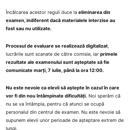
Încălcarea acestor reguli duce la
eliminarea din
examen, indiferent dacă materialele interzise au
fost sau nu utilizate.
Procesul de evaluare se realizează digitalizat
,
lucrările sunt scanate de către comisie, iar
primele
rezultate ale examenului sunt așteptate să fie
comunicate marți, 7 iulie, până la ora 12:00.
Nu este nevoie ca elevii să aștepte în cazul în care
vor fi din nou întâmpinate dificultăți.
Noi sperăm că
nu se va întâmpla, pentru că atunci se ocupă
personalul din centrul de examen. Nu este nevoie să
supunem elevii unor perioade de așteptare extrem de
lungi.