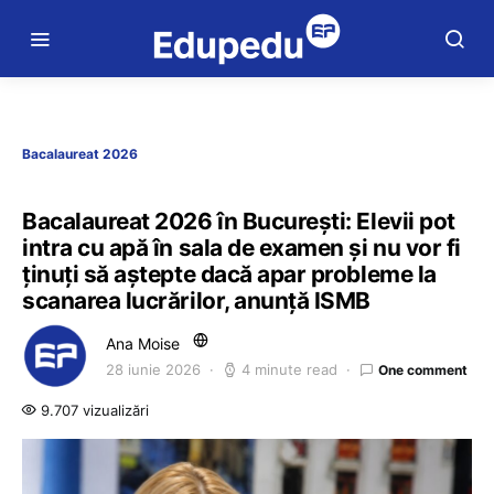
Bacalaureat 2026
Bacalaureat 2026 în București: Elevii pot
intra cu apă în sala de examen și nu vor fi
ținuți să aștepte dacă apar probleme la
scanarea lucrărilor, anunță ISMB
Ana Moise
28 iunie 2026
4 minute read
One comment
9.707 vizualizări