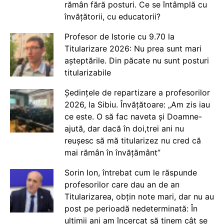
rămân fără posturi. Ce se întâmplă cu
învățătorii, cu educatorii?
Profesor de Istorie cu 9.70 la
Titularizare 2026: Nu prea sunt mari
așteptările. Din păcate nu sunt posturi
titularizabile
Ședințele de repartizare a profesorilor
2026, la Sibiu. Învățătoare: „Am zis iau
ce este. O să fac naveta și Doamne-
ajută, dar dacă în doi,trei ani nu
reușesc să mă titularizez nu cred că
mai rămân în învățământ”
Sorin Ion, întrebat cum le răspunde
profesorilor care dau an de an
Titularizarea, obțin note mari, dar nu au
post pe perioadă nedeterminată: În
ultimii ani am încercat să ținem cât se