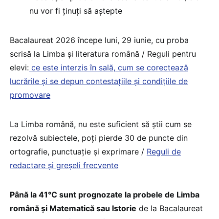
nu vor fi ținuți să aștepte
Bacalaureat 2026 începe luni, 29 iunie, cu proba
scrisă la Limba și literatura română / Reguli pentru
elevi:
ce este interzis în sală, cum se corectează
lucrările și se depun contestațiile și condițiile de
promovare
La Limba română, nu este suficient să știi cum se
rezolvă subiectele, poți pierde 30 de puncte din
ortografie, punctuație și exprimare /
Reguli de
redactare și greșeli frecvente
Până la 41°C sunt prognozate la probele de Limba
română și Matematică sau Istorie
de la Bacalaureat