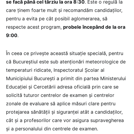
se facă până cel târziu la ora 8:30
. Este o regulă la
care ținem foarte mult și recomandăm candidaților,
pentru a evita pe cât posibil aglomerarea, să
respecte acest program,
probele începând de la ora
9:00
.
În ceea ce privește această situație specială, pentru
că Bucureștiul este sub atenționări meteorologice de
temperaturi ridicate, Inspectoratul Școlar al
Municipiului București a primit din partea Ministerului
Educației și Cercetării adresa oficială prin care se
solicită tuturor centrelor de examen și centrelor
zonale de evaluare să aplice măsuri clare pentru
protejarea sănătății și siguranței atât a candidaților,
cât și a profesorilor care vor asigura supravegherea
și a personalului din centrele de examen.