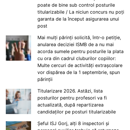
poate de bine sub control posturile
titularizabile / La niciun concurs nu poți
garanta de la început asigurarea unui
post
Mai mulți părinți solicită, într-o petiție,
anularea deciziei ISMB de a nu mai
acorda sumele pentru posturile la plata
cu ora din cadrul cluburilor copiilor:
Multe cercuri de activități extrașcolare
vor dispărea de la 1 septembrie, spun
părinții
Titularizare 2026. Astăzi, lista
posturilor pentru profesori va fi
actualizată, după repartizarea
candidaților pe posturi titularizabile
Șeful ISJ Gorj, alți 8 inspectori și