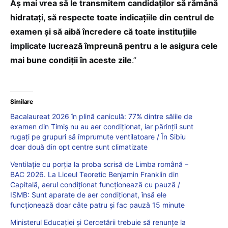
Aș mai vrea să le transmitem candidaților să rămână
hidratați, să respecte toate indicațiile din centrul de
examen și să aibă încredere că toate instituțiile
implicate lucrează împreună pentru a le asigura cele
mai bune condiții în aceste zile
.”
Similare
Bacalaureat 2026 în plină caniculă: 77% dintre sălile de
examen din Timiș nu au aer condiționat, iar părinții sunt
rugați pe grupuri să împrumute ventilatoare / În Sibiu
doar două din opt centre sunt climatizate
Ventilație cu porția la proba scrisă de Limba română –
BAC 2026. La Liceul Teoretic Benjamin Franklin din
Capitală, aerul condiționat funcționează cu pauză /
ISMB: Sunt aparate de aer condiționat, însă ele
funcționează doar câte patru și fac pauză 15 minute
Ministerul Educației și Cercetării trebuie să renunțe la