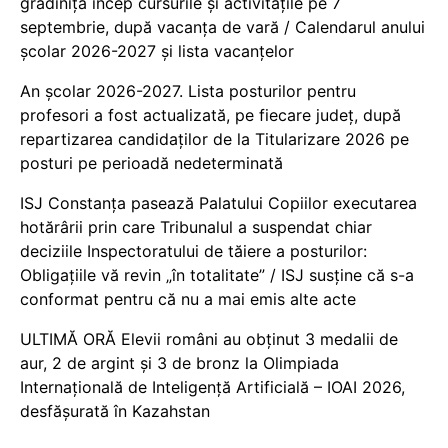
grădiniță încep cursurile și activitățile pe 7
septembrie, după vacanța de vară / Calendarul anului
școlar 2026-2027 și lista vacanțelor
An școlar 2026-2027. Lista posturilor pentru
profesori a fost actualizată, pe fiecare județ, după
repartizarea candidaților de la Titularizare 2026 pe
posturi pe perioadă nedeterminată
ISJ Constanța pasează Palatului Copiilor executarea
hotărârii prin care Tribunalul a suspendat chiar
deciziile Inspectoratului de tăiere a posturilor:
Obligațiile vă revin „în totalitate” / ISJ susține că s-a
conformat pentru că nu a mai emis alte acte
ULTIMĂ ORĂ Elevii români au obținut 3 medalii de
aur, 2 de argint și 3 de bronz la Olimpiada
Internațională de Inteligență Artificială – IOAI 2026,
desfășurată în Kazahstan