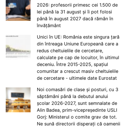
2026: profesorii primesc cei 1.500 de
lei până la 31 august și îi pot folosi
până în august 2027 dacă rămân în
învățământ
Unici în UE: România este singura țară
din întreaga Uniune Europeană care a
redus cheltuielile de cercetare,
calculate pe cap de locuitor, în ultimul
deceniu. Între 2015-2025, spațiul
comunitar a crescut masiv cheltuielile
de cercetare - ultimele date Eurostat
Noi comasări de clase și posturi, cu 3
săptămâni până la debutul anului
școlar 2026-2027, sunt semnalate de
Alin Badea, prim-vicepreședinte USLI
Gorj: Ministerul o comite grav de tot.
Ne sună directorii disperați că oamenii