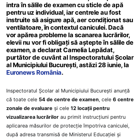
intra în sălile de examen cu sticle de apă
pentru uz individual, iar centrele au fost
instruite să asigure apă, aer condiționat sau
ventilatoare, în contextul caniculei. Dacă
vor apărea probleme la scanarea lucrărilor,
elevii nu vor fi obligați să aștepte în sălile de
examen, a declarat Camelia Lepădat,
purtător de cuvânt al Inspectoratului Școlar
al Municipiului București, astăzi 28 iunie, la
Euronews România
.
Inspectoratul Școlar al Municipiului București anunță
că toate cele
54 de centre de examen
, cele
6 centre
zonale de evaluare
și cele
12 locații pentru
vizualizarea lucrărilor
au primit instrucțiuni pentru
aplicarea măsurilor de protecție împotriva caniculei,
după adresa transmisă de Ministerul Educației și