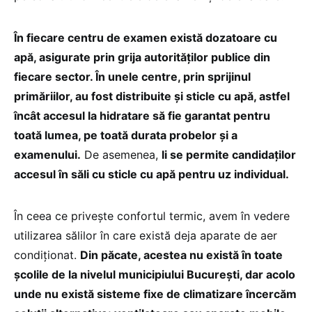
În fiecare centru de examen există dozatoare cu
apă, asigurate prin grija autorităților publice din
fiecare sector. În unele centre, prin sprijinul
primăriilor, au fost distribuite și sticle cu apă, astfel
încât accesul la hidratare să fie garantat pentru
toată lumea, pe toată durata probelor și a
examenului.
De asemenea,
li se permite candidaților
accesul în săli cu sticle cu apă pentru uz individual.
În ceea ce privește confortul termic, avem în vedere
utilizarea sălilor în care există deja aparate de aer
condiționat.
Din păcate, acestea nu există în toate
școlile de la nivelul municipiului București, dar acolo
unde nu există sisteme fixe de climatizare încercăm