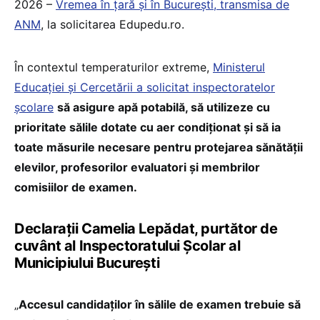
2026 –
Vremea în țară și în București, transmisa de
ANM
, la solicitarea Edupedu.ro.
În contextul temperaturilor extreme,
Ministerul
Educației și Cercetării a solicitat inspectoratelor
școlare
să asigure apă potabilă, să utilizeze cu
prioritate sălile dotate cu aer condiționat și să ia
toate măsurile necesare pentru protejarea sănătății
elevilor, profesorilor evaluatori și membrilor
comisiilor de examen.
Declarații Camelia Lepădat, purtător de
cuvânt al Inspectoratului Școlar al
Municipiului București
„
Accesul candidaților în sălile de examen trebuie să