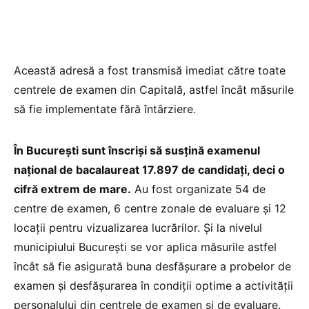
Această adresă a fost transmisă imediat către toate
centrele de examen din Capitală, astfel încât măsurile
să fie implementate fără întârziere.
În București sunt înscriși să susțină examenul
național de bacalaureat 17.897 de candidați, deci o
cifră extrem de mare.
Au fost organizate 54 de
centre de examen, 6 centre zonale de evaluare și 12
locații pentru vizualizarea lucrărilor. Și la nivelul
municipiului București se vor aplica măsurile astfel
încât să fie asigurată buna desfășurare a probelor de
examen și desfășurarea în condiții optime a activității
personalului din centrele de examen și de evaluare.