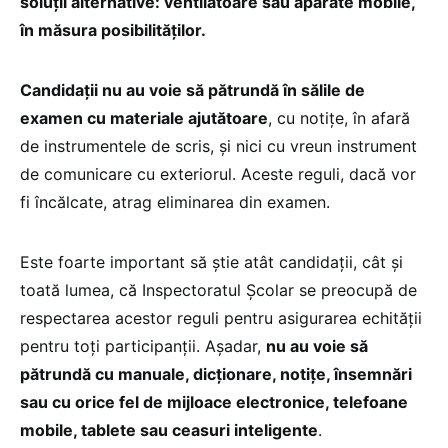
soluții alternative: ventilatoare sau aparate mobile,
în măsura posibilităților.
Candidații nu au voie să pătrundă în sălile de
examen cu materiale ajutătoare
, cu notițe, în afară
de instrumentele de scris, și nici cu vreun instrument
de comunicare cu exteriorul. Aceste reguli, dacă vor
fi încălcate, atrag eliminarea din examen.
Este foarte important să știe atât candidații, cât și
toată lumea, că Inspectoratul Școlar se preocupă de
respectarea acestor reguli pentru asigurarea echității
pentru toți participanții. Așadar,
nu au voie să
pătrundă cu manuale, dicționare, notițe, însemnări
sau cu orice fel de mijloace electronice, telefoane
mobile, tablete sau ceasuri inteligente
.