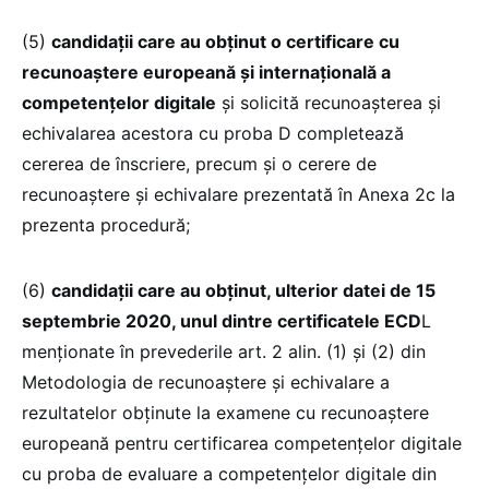
(5)
candidații care au obținut o certificare cu
recunoaștere europeană și internațională a
competențelor digitale
și solicită recunoașterea și
echivalarea acestora cu proba D completează
cererea de înscriere, precum și o cerere de
recunoaștere și echivalare prezentată în Anexa 2c la
prezenta procedură;
(6)
candidații care au obținut, ulterior datei de 15
septembrie 2020, unul dintre certificatele ECD
L
menționate în prevederile art. 2 alin. (1) și (2) din
Metodologia de recunoaștere și echivalare a
rezultatelor obținute la examene cu recunoaștere
europeană pentru certificarea competențelor digitale
cu proba de evaluare a competențelor digitale din