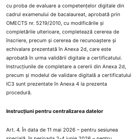
cu proba de evaluare a competențelor digitale din
cadrul examenului de bacalaureat, aprobată prin
OMECTS nr. 5219/2010, cu modificările și
completările ulterioare, completează cererea de
înscriere, precum și cererea de recunoaștere și
echivalare prezentată în Anexa 2d, care este
aprobată în urma validării digitale a certificatului.
Instrucțiunile de completare a cererii din Anexa 2d,
precum și modelul de validare digitală a certificatului
IC3 sunt prezentate în Anexa 4 la prezenta
procedură.
Instrucțiuni pentru centralizarea datelor
Art. 4. În data de 11 mai 2026 – pentru sesiunea
specială, în perioada 2-4 iunie 2026 – pentru