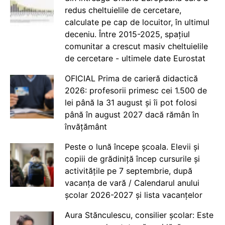
redus cheltuielile de cercetare,
calculate pe cap de locuitor, în ultimul
deceniu. Între 2015-2025, spațiul
comunitar a crescut masiv cheltuielile
de cercetare - ultimele date Eurostat
OFICIAL Prima de carieră didactică
2026: profesorii primesc cei 1.500 de
lei până la 31 august și îi pot folosi
până în august 2027 dacă rămân în
învățământ
Peste o lună începe școala. Elevii și
copiii de grădiniță încep cursurile și
activitățile pe 7 septembrie, după
vacanța de vară / Calendarul anului
școlar 2026-2027 și lista vacanțelor
Aura Stănculescu, consilier școlar: Este