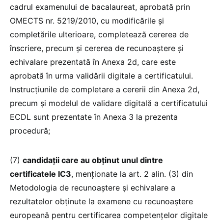
cadrul examenului de bacalaureat, aprobată prin
OMECTS nr. 5219/2010, cu modificările și
completările ulterioare, completează cererea de
înscriere, precum și cererea de recunoaștere și
echivalare prezentată în Anexa 2d, care este
aprobată în urma validării digitale a certificatului.
Instrucțiunile de completare a cererii din Anexa 2d,
precum și modelul de validare digitală a certificatului
ECDL sunt prezentate în Anexa 3 la prezenta
procedură;
(7)
candidații care au obținut unul dintre
certificatele IC3
, menționate la art. 2 alin. (3) din
Metodologia de recunoaștere și echivalare a
rezultatelor obținute la examene cu recunoaștere
europeană pentru certificarea competențelor digitale