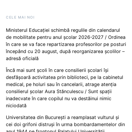
CELE MAI NOI
Ministerul Educației schimbă regulile din calendarul
de mobilitate pentru anul școlar 2026-2027 / Ordinea
în care se va face repartizarea profesorilor pe posturi
începând cu 20 august, după reorganizarea școlilor –
adresă oficială
Încă mai sunt școli în care consilierii școlari își
desfășoară activitatea prin biblioteci, pe la cabinetul
medical, pe holuri sau în cancelarii, atrage atenția
consilierul școlar Aura Stănculescu / Sunt spații
inadecvate în care copilul nu va destăinui nimic
niciodată
Universitatea din București a reamplasat vulturul și
cei doi grifoni distruși în urma bombardamentelor din
anul 1944 pe frontonul Palatului Universității