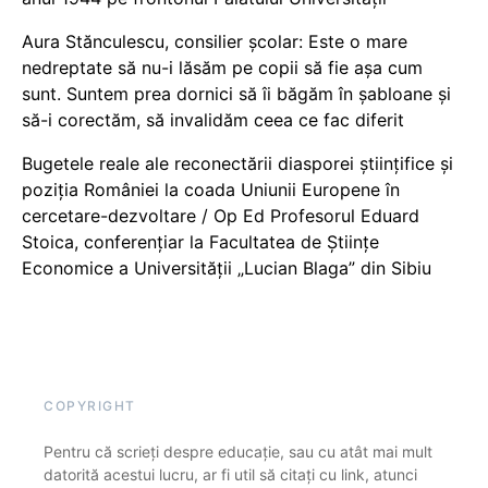
Aura Stănculescu, consilier școlar: Este o mare
nedreptate să nu-i lăsăm pe copii să fie așa cum
sunt. Suntem prea dornici să îi băgăm în șabloane și
să-i corectăm, să invalidăm ceea ce fac diferit
Bugetele reale ale reconectării diasporei științifice și
poziția României la coada Uniunii Europene în
cercetare-dezvoltare / Op Ed Profesorul Eduard
Stoica, conferențiar la Facultatea de Științe
Economice a Universității „Lucian Blaga” din Sibiu
COPYRIGHT
Pentru că scrieți despre educație, sau cu atât mai mult
datorită acestui lucru, ar fi util să citați cu link, atunci