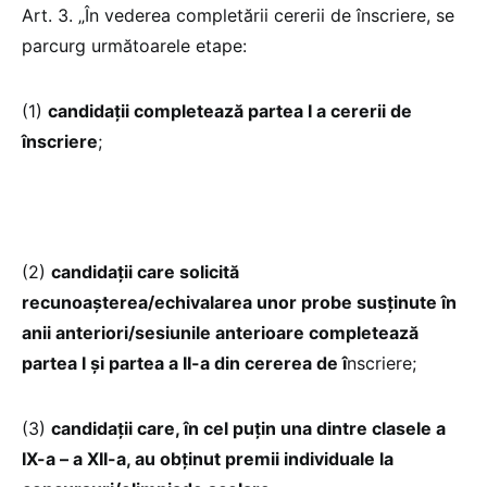
Art. 3. „În vederea completării cererii de înscriere, se
parcurg următoarele etape:
(1)
candidații completează partea I a cererii de
înscriere
;
(2)
candidații care solicită
recunoașterea/echivalarea unor probe susținute în
anii anteriori/sesiunile anterioare completează
partea I și partea a II-a din cererea de î
nscriere;
(3)
candidații care, în cel puțin una dintre clasele a
IX-a – a XII-a, au obținut premii individuale la