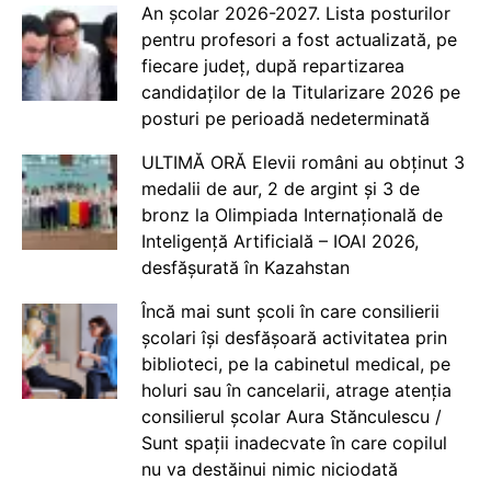
An școlar 2026-2027. Lista posturilor
pentru profesori a fost actualizată, pe
fiecare județ, după repartizarea
candidaților de la Titularizare 2026 pe
posturi pe perioadă nedeterminată
ULTIMĂ ORĂ Elevii români au obținut 3
medalii de aur, 2 de argint și 3 de
bronz la Olimpiada Internațională de
Inteligență Artificială – IOAI 2026,
desfășurată în Kazahstan
Încă mai sunt școli în care consilierii
școlari își desfășoară activitatea prin
biblioteci, pe la cabinetul medical, pe
holuri sau în cancelarii, atrage atenția
consilierul școlar Aura Stănculescu /
Sunt spații inadecvate în care copilul
nu va destăinui nimic niciodată