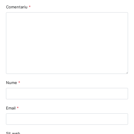
Comentariu
*
Nume
*
Email
*
Sit web