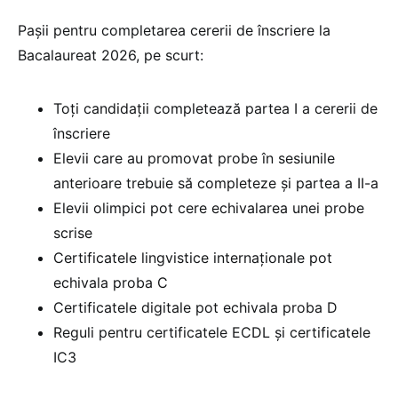
Pașii pentru completarea cererii de înscriere la
Bacalaureat 2026, pe scurt:
Toți candidații completează partea I a cererii de
înscriere
Elevii care au promovat probe în sesiunile
anterioare trebuie să completeze și partea a II-a
Elevii olimpici pot cere echivalarea unei probe
scrise
Certificatele lingvistice internaționale pot
echivala proba C
Certificatele digitale pot echivala proba D
Reguli pentru certificatele ECDL și certificatele
IC3