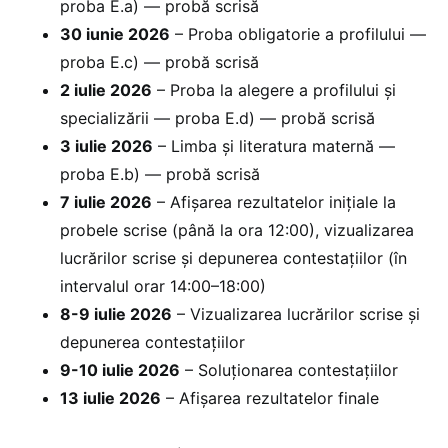
proba E.a) — probă scrisă
30 iunie 2026
– Proba obligatorie a profilului —
proba E.c) — probă scrisă
2 iulie 2026
– Proba la alegere a profilului și
specializării — proba E.d) — probă scrisă
3 iulie 2026
– Limba și literatura maternă —
proba E.b) — probă scrisă
7 iulie 2026
– Afișarea rezultatelor inițiale la
probele scrise (până la ora 12:00), vizualizarea
lucrărilor scrise și depunerea contestațiilor (în
intervalul orar 14:00–18:00)
8-9 iulie 2026
– Vizualizarea lucrărilor scrise și
depunerea contestațiilor
9-10 iulie 2026
– Soluționarea contestațiilor
13 iulie 2026
– Afișarea rezultatelor finale