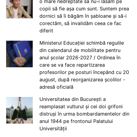
o mare nedreptate să nu-i lăsăm pe
copii să fie așa cum sunt. Suntem prea
dornici să îi băgăm în șabloane și să-i
corectăm, să invalidăm ceea ce fac
diferit
Ministerul Educației schimbă regulile
din calendarul de mobilitate pentru
anul școlar 2026-2027 / Ordinea în
care se va face repartizarea
profesorilor pe posturi începând cu 20
august, după reorganizarea școlilor -
adresă oficială
Universitatea din București a
reamplasat vulturul și cei doi grifoni
distruși în urma bombardamentelor din
anul 1944 pe frontonul Palatului
Universității