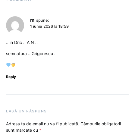
m
spune:
1 iunie 2026 la 18:59
.. in Dric .. A N ..
semnatura .. Grigorescu ..
Reply
LASĂ UN RĂSPUNS
Adresa ta de email nu va fi publicată.
Câmpurile obligatorii
sunt marcate cu
*