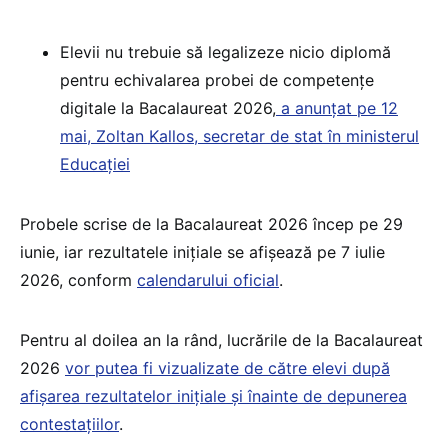
Elevii nu trebuie să legalizeze nicio diplomă
pentru echivalarea probei de competențe
digitale la Bacalaureat 2026,
a anunțat pe 12
mai, Zoltan Kallos, secretar de stat în ministerul
Educației
Probele scrise de la Bacalaureat 2026 încep pe 29
iunie, iar rezultatele inițiale se afișează pe 7 iulie
2026, conform
calendarului oficial
.
Pentru al doilea an la rând, lucrările de la Bacalaureat
2026
vor putea fi vizualizate de către elevi după
afișarea rezultatelor inițiale și înainte de depunerea
contestațiilor
.