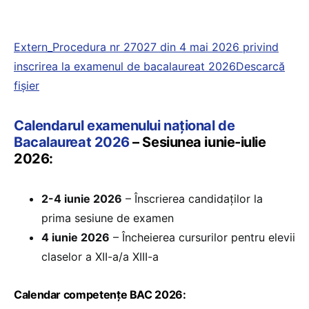
Extern_Procedura nr 27027 din 4 mai 2026 privind
inscrirea la examenul de bacalaureat 2026
Descarcă
fișier
Calendarul examenului național de
Bacalaureat 2026
– Sesiunea iunie-iulie
2026:
2-4 iunie 2026
– Înscrierea candidaților la
prima sesiune de examen
4 iunie 2026
– Încheierea cursurilor pentru elevii
claselor a XII-a/a XIII-a
Calendar competențe BAC 2026: