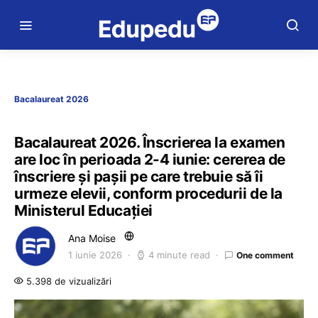
Bacalaureat 2026
Bacalaureat 2026. Înscrierea la examen
are loc în perioada 2-4 iunie: cererea de
înscriere și pașii pe care trebuie să îi
urmeze elevii, conform procedurii de la
Ministerul Educației
Ana Moise
1 iunie 2026
4 minute read
One comment
5.398 de vizualizări