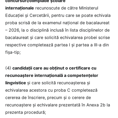
concursuri/olimpiade școlare
internaționale
recunoscute de către Ministerul
Educației și Cercetării, pentru care se poate echivala
proba scrisă de la examenul național de bacalaureat
– 2026, la o disciplină inclusă în lista disciplinelor de
bacalaureat și care solicită echivalarea probei scrise
respective completează partea I și partea a III-a din
fișa-tip;
(4)
candidații care au obținut o certificare cu
recunoaștere internațională a competențelor
lingvistice
și care solicită recunoașterea și
echivalarea acestora cu proba C completează
cererea de înscriere, precum și o cerere de
recunoaștere și echivalare prezentată în Anexa 2b la
prezenta procedură;