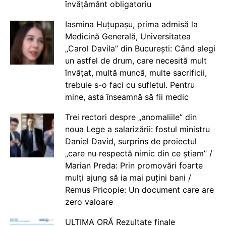
învățământ obligatoriu
Iasmina Huțupașu, prima admisă la
Medicină Generală, Universitatea
„Carol Davila” din București: Când alegi
un astfel de drum, care necesită mult
învățat, multă muncă, multe sacrificii,
trebuie s-o faci cu sufletul. Pentru
mine, asta înseamnă să fii medic
Trei rectori despre „anomaliile” din
noua Lege a salarizării: fostul ministru
Daniel David, surprins de proiectul
„care nu respectă nimic din ce știam” /
Marian Preda: Prin promovări foarte
mulți ajung să ia mai puțini bani /
Remus Pricopie: Un document care are
zero valoare
ULTIMA ORĂ Rezultate finale