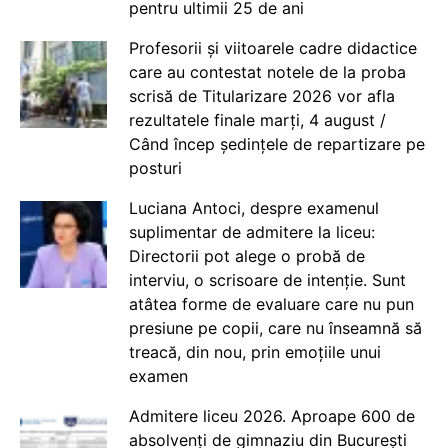
pentru ultimii 25 de ani
Profesorii și viitoarele cadre didactice
care au contestat notele de la proba
scrisă de Titularizare 2026 vor afla
rezultatele finale marți, 4 august /
Când încep ședințele de repartizare pe
posturi
Luciana Antoci, despre examenul
suplimentar de admitere la liceu:
Directorii pot alege o probă de
interviu, o scrisoare de intenție. Sunt
atâtea forme de evaluare care nu pun
presiune pe copii, care nu înseamnă să
treacă, din nou, prin emoțiile unui
examen
Admitere liceu 2026. Aproape 600 de
absolvenți de gimnaziu din București