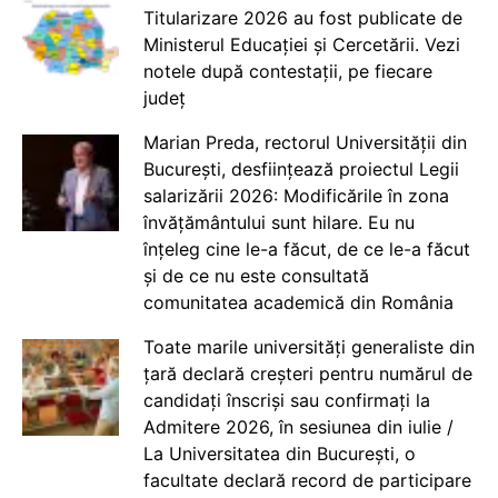
Titularizare 2026 au fost publicate de
Ministerul Educației și Cercetării. Vezi
notele după contestații, pe fiecare
județ
Marian Preda, rectorul Universității din
București, desființează proiectul Legii
salarizării 2026: Modificările în zona
învățământului sunt hilare. Eu nu
înțeleg cine le-a făcut, de ce le-a făcut
și de ce nu este consultată
comunitatea academică din România
Toate marile universități generaliste din
țară declară creșteri pentru numărul de
candidați înscriși sau confirmați la
Admitere 2026, în sesiunea din iulie /
La Universitatea din București, o
facultate declară record de participare