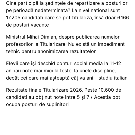
Cine participă la ședințele de repartizare a posturilor
pe perioadă nedeterminată? La nivel național sunt
17.205 candidați care se pot titulariza, însă doar 6.166
de posturi vacante
Ministrul Mihai Dimian, despre publicarea numelor
profesorilor la Titularizare: Nu există un impediment
tehnic pentru anonimizarea rezultatelor
Elevii care își deschid conturi social media la 11-12
ani iau note mai mici la teste, la unele discipline,
decât cei care mai așteaptă câțiva ani – studiu italian
Rezultate finale Titularizare 2026. Peste 10.600 de
candidați au obținut note între 5 și 7 / Aceștia pot
ocupa posturi de suplinitori