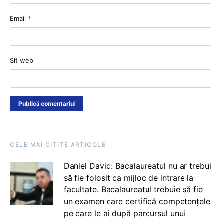
Email
*
Sit web
CELE MAI CITITE ARTICOLE
Daniel David: Bacalaureatul nu ar trebui
să fie folosit ca mijloc de intrare la
facultate. Bacalaureatul trebuie să fie
un examen care certifică competențele
pe care le ai după parcursul unui