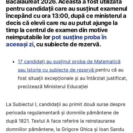
Bacalaureat 2026. Aceasta a fost utilizată
pentru candidații care au susținut examenul
începând cu ora 13:00, după ce ministerul a
decis că elevii care nu au putut ajunge la
timp la centrul de examen din motive
neimputabile lor
pot susține proba în
aceeași zi
, cu subiecte de rezervă.
17 candidați au susținut proba de Matematică
sau Istorie cu subiecte de rezervă
pentru că au
fost situații excepționale și au întârziat justificat,
precizează Ministerul Educației
La Subiectul I, candidații au primit două surse despre
perioada regulamentară și domniile pământene de
după 1821. Textul A face referire la reinstaurarea
domniilor pământene, la Grigore Ghica și Ioan Sandu