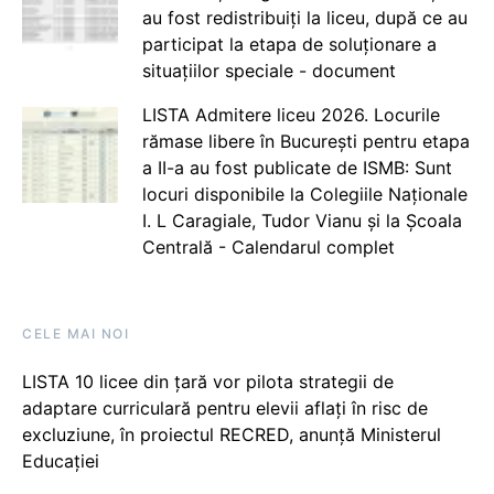
au fost redistribuiți la liceu, după ce au
participat la etapa de soluționare a
situațiilor speciale - document
LISTA Admitere liceu 2026. Locurile
rămase libere în București pentru etapa
a II-a au fost publicate de ISMB: Sunt
locuri disponibile la Colegiile Naționale
I. L Caragiale, Tudor Vianu și la Școala
Centrală - Calendarul complet
CELE MAI NOI
LISTA 10 licee din țară vor pilota strategii de
adaptare curriculară pentru elevii aflați în risc de
excluziune, în proiectul RECRED, anunță Ministerul
Educației