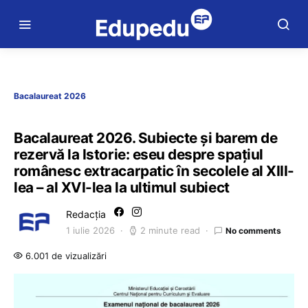
Bacalaureat 2026
Bacalaureat 2026. Subiecte și barem de
rezervă la Istorie: eseu despre spațiul
românesc extracarpatic în secolele al XIII-
lea – al XVI-lea la ultimul subiect
Redacția
1 iulie 2026
2 minute read
No comments
6.001 de vizualizări