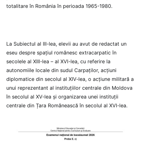
totalitare în România în perioada 1965-1980.
La Subiectul al III-lea, elevii au avut de redactat un
eseu despre spațiul românesc extracarpatic în
secolele al XIII-lea – al XVI-lea, cu referire la
autonomiile locale din sudul Carpaților, acțiuni
diplomatice din secolul al XIV-lea, o acțiune militară a
unui reprezentant al instituțiilor centrale din Moldova
în secolul al XV-lea și organizarea unei instituții
centrale din Țara Românească în secolul al XVI-lea.