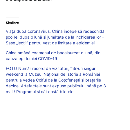
Similare
Viața după coronavirus. China începe să redeschidă
școlile, după o lună și jumătate de la închiderea lor –
Șase „lecții” pentru Vest de limitare a epidemiei
China amână examenul de bacalaureat o lună, din
cauza epidemiei COVID-19
FOTO Număr record de vizitatori, într-un singur
weekend la Muzeul Național de Istorie a României
pentru a vedea Coiful de la Coțofenești și brățările
dacice. Artefactele sunt expuse publicului până pe 3
mai / Programul și cât costă biletele