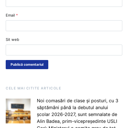
Email
*
Sit web
CELE MAI CITITE ARTICOLE
Noi comasări de clase și posturi, cu 3
săptămâni până la debutul anului
școlar 2026-2027, sunt semnalate de
Alin Badea, prim-vicepreședinte USLI