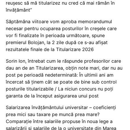
reușesc să mă titularizez nu cred că mai rămân în
învățământ”
Săptămâna viitoare vom aproba memorandumul
necesar pentru ocuparea posturilor în creșele care
vor fi finalizate în perioada următoare, spune
premierul Bolojan, la 2 zile după ce s-au afișat
rezultatele finale de la Titularizare 2026
Sorin Ion, întrebat cum le răspunde profesorilor care
dau an de an Titularizarea, obțin note mari, dar nu au
post pe perioadă nedeterminată: În ultimii ani am
încercat să ținem cât se poate de bine sub control
posturile titularizabile / La niciun concurs nu poți
garanta de la început asigurarea unui post
Salarizarea învățământului universitar – coeficienți
prea mici sau taxare pe muncă prea mare?
Comparație între salariile propuse în noua lege a
salarizării și salariile de la o universitate din Marea