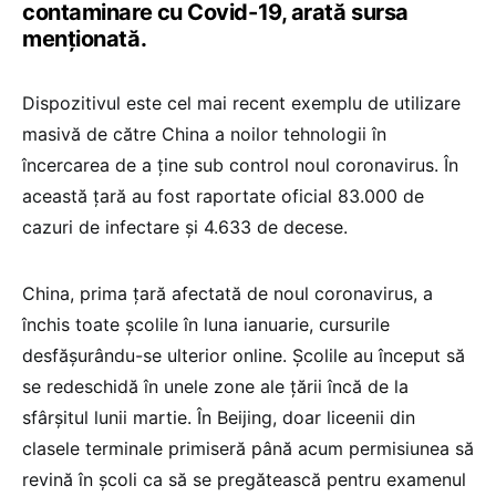
contaminare cu Covid-19, arată sursa
menționată.
Dispozitivul este cel mai recent exemplu de utilizare
masivă de către China a noilor tehnologii în
încercarea de a ţine sub control noul coronavirus. În
această țară au fost raportate oficial 83.000 de
cazuri de infectare și 4.633 de decese.
China, prima ţară afectată de noul coronavirus, a
închis toate şcolile în luna ianuarie, cursurile
desfăşurându-se ulterior online. Școlile au început să
se redeschidă în unele zone ale țării încă de la
sfârșitul lunii martie. În Beijing, doar liceenii din
clasele terminale primiseră până acum permisiunea să
revină în şcoli ca să se pregătească pentru examenul