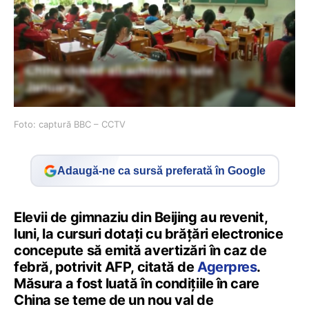
Foto: captură BBC – CCTV
Adaugă-ne ca sursă preferată în Google
Elevii de gimnaziu din Beijing au revenit,
luni, la cursuri dotați cu brățări electronice
concepute să emită avertizări în caz de
febră, potrivit AFP, citată de
Agerpres
.
Măsura a fost luată în condițiile în care
China se teme de un nou val de