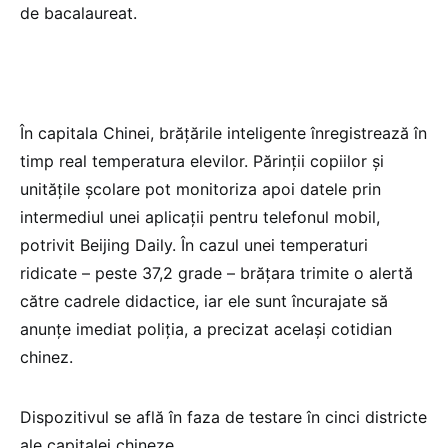
de bacalaureat.
În capitala Chinei, brăţările inteligente înregistrează în
timp real temperatura elevilor. Părinţii copiilor şi
unităţile şcolare pot monitoriza apoi datele prin
intermediul unei aplicaţii pentru telefonul mobil,
potrivit Beijing Daily. În cazul unei temperaturi
ridicate – peste 37,2 grade – brăţara trimite o alertă
către cadrele didactice, iar ele sunt încurajate să
anunţe imediat poliţia, a precizat acelaşi cotidian
chinez.
Dispozitivul se află în faza de testare în cinci districte
ale capitalei chineze.