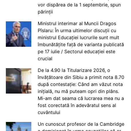
vor dispărea de la 1 septembrie, spun
părinții
Ministrul interimar al Muncii Dragos
Pîslaru: În urma ultimelor discuții cu
ministrul Educației lucrurile sunt mult
îmbunătățite față de varianta publicată
pe 17 iulie / Sectorul educației este
crucial
De la 4.90 la Titularizare 2026, o
învățătoare din Sibiu a primit nota 8.70
după contestație: Când am văzut nota
inițială, nu mă puteam opri din plâns.
Mi-am dat seama că lucrarea mea nu a
fost corectată în adevăratul sens al
cuvântului
Un cunoscut profesor de la Cambridge