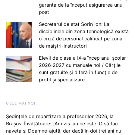
garanta de la început asigurarea unui
post
Secretarul de stat Sorin Ion: La
disciplinele din zona tehnologică există
o criză de personal calificat pe zona
de maiștri-instructori
Elevii de clasa a IX-a încep anul școlar
2026-2027 cu manuale noi / Cărțile
sunt gratuite și diferă în funcție de
profil și specializare
CELE MAI NOI
Ședințele de repartizare a profesorilor 2026, la
Brașov. Învățătoare: „Am zis iau ce este. O să fac
naveta și Doamne-ajută, dar dacă în doi,trei ani nu