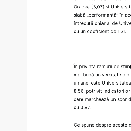
Oradea (3,07) și Universi
slabă „performanță” în ace
întrecută chiar și de Unive
cu un coeficient de 1,21.
În privința ramurii de ști
mai bună universitate din ț
umane, este Universitatea 
8,56, potrivit indicatoril
care marchează un scor de
cu 3,87.
Ce spune despre aceste da