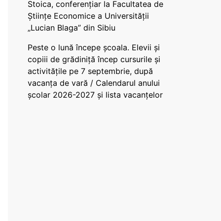
Stoica, conferențiar la Facultatea de
Științe Economice a Universității
„Lucian Blaga” din Sibiu
Peste o lună începe școala. Elevii și
copiii de grădiniță încep cursurile și
activitățile pe 7 septembrie, după
vacanța de vară / Calendarul anului
școlar 2026-2027 și lista vacanțelor