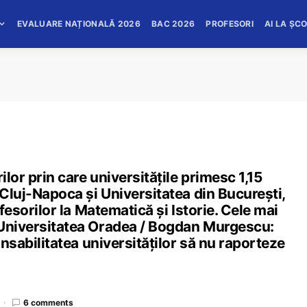
EVALUARE NAȚIONALĂ 2026
BAC 2026
PROFESORI
AI LA ȘC
ilor prin care universitățile primesc 1,15
 Cluj-Napoca și Universitatea din București,
ofesorilor la Matematică și Istorie. Cele mai
 Universitatea Oradea / Bogdan Murgescu:
onsabilitatea universităților să nu raporteze
6 comments