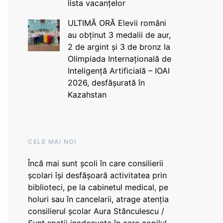
lista vacanțelor
ULTIMĂ ORĂ Elevii români
au obținut 3 medalii de aur,
2 de argint și 3 de bronz la
Olimpiada Internațională de
Inteligență Artificială – IOAI
2026, desfășurată în
Kazahstan
CELE MAI NOI
Încă mai sunt școli în care consilierii
școlari își desfășoară activitatea prin
biblioteci, pe la cabinetul medical, pe
holuri sau în cancelarii, atrage atenția
consilierul școlar Aura Stănculescu /