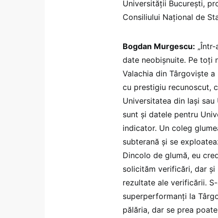
Universității București, pr
Consiliului Național de St
Bogdan Murgescu:
„Într-
date neobișnuite. Pe toți 
Valachia din Târgoviște a 
cu prestigiu recunoscut, c
Universitatea din Iași sau
sunt și datele pentru Unive
indicator. Un coleg glume
subterană și se exploatea
Dincolo de glumă, eu cred 
solicităm verificări, dar 
rezultate ale verificării. 
superperformanți la Târgov
pălăria, dar se prea poate 