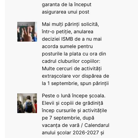
garanta de la început
asigurarea unui post
Mai mulți părinți solicită,
într-o petiție, anularea
deciziei ISMB de a nu mai
acorda sumele pentru
posturile la plata cu ora din
cadrul cluburilor copiilor:
Multe cercuri de activități
extrașcolare vor dispărea de
la 1 septembrie, spun părinții
Peste o lună începe școala.
Elevii și copiii de grădiniță
încep cursurile și activitățile
pe 7 septembrie, după
vacanța de vară / Calendarul
anului școlar 2026-2027 și