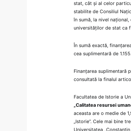
stat, cât și al celor partic
stabilite de Consiliul Nați
în sumă, la nivel naționa
universităților de stat ca 
În sumă exactă, finanțarea
cea suplimentară de 1.155.
Finanțarea suplimentară pr
consultată la finalul artico
Facultatea de Istorie a Un
„Calitatea resursei uman
aceasta are o medie de 1,9
„Istorie”. Cele mai bine tre
Universitatea „Constantin 