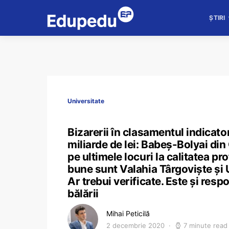
ȘTIRI
Universitate
Bizarerii în clasamentul indicator
miliarde de lei: Babeș-Bolyai din
pe ultimele locuri la calitatea pr
bune sunt Valahia Târgoviște și
Ar trebui verificate. Este și resp
bălării
Mihai Peticilă
2 decembrie 2020
7 minute read