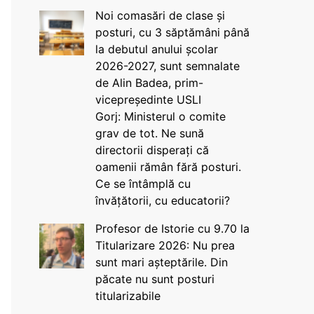
Noi comasări de clase și
posturi, cu 3 săptămâni până
la debutul anului școlar
2026-2027, sunt semnalate
de Alin Badea, prim-
vicepreședinte USLI
Gorj: Ministerul o comite
grav de tot. Ne sună
directorii disperați că
oamenii rămân fără posturi.
Ce se întâmplă cu
învățătorii, cu educatorii?
Profesor de Istorie cu 9.70 la
Titularizare 2026: Nu prea
sunt mari așteptările. Din
păcate nu sunt posturi
titularizabile