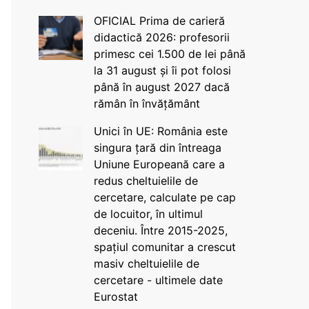
OFICIAL Prima de carieră
didactică 2026: profesorii
primesc cei 1.500 de lei până
la 31 august și îi pot folosi
până în august 2027 dacă
rămân în învățământ
Unici în UE: România este
singura țară din întreaga
Uniune Europeană care a
redus cheltuielile de
cercetare, calculate pe cap
de locuitor, în ultimul
deceniu. Între 2015-2025,
spațiul comunitar a crescut
masiv cheltuielile de
cercetare - ultimele date
Eurostat