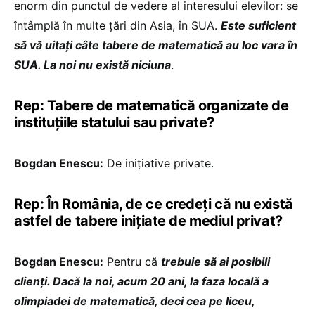
enorm din punctul de vedere al interesului elevilor: se
întâmplă în multe țări din Asia, în SUA.
Este suficient
să vă uitați câte tabere de matematică au loc vara în
SUA. La noi nu există niciuna
.
Rep: Tabere de matematică organizate de
instituțiile statului sau private?
Bogdan Enescu:
De inițiative private.
Rep: În România, de ce credeți că nu există
astfel de tabere inițiate de mediul privat?
Bogdan Enescu:
Pentru că
trebuie să ai posibili
clienți. Dacă la noi, acum 20 ani, la faza locală a
olimpiadei de matematică, deci cea pe liceu,