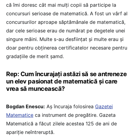
că îmi doresc cât mai mulți copii să participe la
concursuri serioase de matematică. A fost un vârf al
concursurilor aproape săptămânale de matematică,
dar cele serioase erau de numărat pe degetele unei
singure mâini. Multe s-au desființat și multe erau și
doar pentru obținerea certificatelor necesare pentru
gradațiile de merit șamd.
Rep: Cum încurajați astăzi să se antreneze
un elev pasionat de matematică și care
vrea să muncească?
Bogdan Enescu:
Aș încuraja folosirea
Gazetei
Matematice
ca instrument de pregătire. Gazeta
Matematică a făcut zilele acestea 125 de ani de
apariție neîntreruptă.