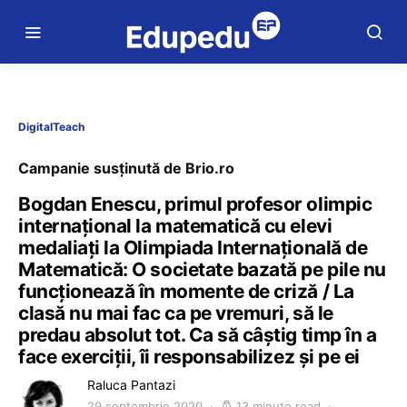
DigitalTeach
Campanie susținută de Brio.ro
Bogdan Enescu, primul profesor olimpic
internațional la matematică cu elevi
medaliați la Olimpiada Internațională de
Matematică: O societate bazată pe pile nu
funcționează în momente de criză / La
clasă nu mai fac ca pe vremuri, să le
predau absolut tot. Ca să câștig timp în a
face exerciții, îi responsabilizez și pe ei
Raluca Pantazi
29 septembrie 2020
13 minute read