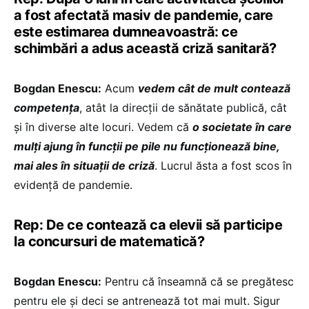
a fost afectată masiv de pandemie, care
este estimarea dumneavoastră: ce
schimbări a adus această criză sanitară?
Bogdan Enescu:
Acum
vedem cât de mult contează
competența
, atât la direcții de sănătate publică, cât
și în diverse alte locuri. Vedem că
o societate în care
mulți ajung în funcții pe pile nu funcționează bine,
mai ales în situații de criză
. Lucrul ăsta a fost scos în
evidență de pandemie.
Rep: De ce contează ca elevii să participe
la concursuri de matematică?
Bogdan Enescu:
Pentru că înseamnă că se pregătesc
pentru ele și deci se antrenează tot mai mult. Sigur