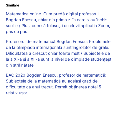
Similare
Matematica online. Cum predă digital profesorul
Bogdan Enescu, chiar din prima zi în care s-au închis
școlile / Plus: cum să folosești cu elevii aplicația Zoom,
pas cu pas
Profesorul de matematică Bogdan Enescu: Problemele
de la olimpiada internațională sunt îngrozitor de grele.
Dificultatea a crescut chiar foarte mult / Subiectele de
la a XI-a și a XII-a sunt la nivel de olimpiade studențești
din străinătate
BAC 2020 Bogdan Enescu, profesor de matematică:
Subiectele de la matematică au același grad de
dificultate ca anul trecut. Permit obținerea notei 5
relativ ușor