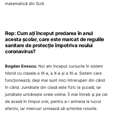
matematică din SUA.
Rep: Cum ați început predarea în anul
acesta școlar, care este marcat de regulile
sanitare de protecție împotriva noului
coronavirus?
Bogdan Enescu:
Noi am început cursurile în sistem
hibrid cu clasele a IX-a, a X-a și a XI-a. Sistem care
funcționează, deși mai sunt mici întreruperi din când
în când. Jumătate din clasă este fizic la școală, iar
jumătate urmărește orele online. Îi mai întreb și pe cei
de acasă în timpul orei, pentru a-i antrena la lucrul
efectiv, iar miercuri urmează să schimbe rolurile.