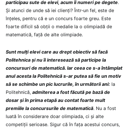
participau sute de elevi, acum îi numeri pe degete
.
Și atunci de unde să iei clienți? Într-un fel, este de
înțeles, pentru că e un concurs foarte greu. Este
foarte dificil să obții o medalie la o olimpiadă de
matematică, față de alte olimpiade.
Sunt mulți elevi care au drept obiectiv să facă
Politehnica și nu îi interesează să participe la
concursuri de matematică. Iar ceea ce s-a întâmplat
anul acesta la Politehnică s-ar putea să fie un motiv
să se schimbe un pic lucrurile, în următorii ani:
la
Politehnică,
admiterea a fost făcută pe bază de
dosar și în prima etapă au contat foarte mult
premiile la concursurile de matematică
. Nu a fost
luată în considerare doar olimpiada, ci și alte
competiții serioase. Sigur că în fața acestui concurs,