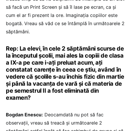
să facă un Print Screen și să îl lase pe ecran, ca și
cum el ar fi prezent la ore. Imaginația copiilor este
bogată. Vreau să văd ce se întâmplă în următoarele 2
săptămâni.
Rep: La elevi, în cele 2 săptămâni scurse de
la începutul școlii, mai ales la copiii de clasa
a IX-a pe care i-ați preluat acum, ați
constatat carențe în ceea ce știu, având în
vedere că școlile s-au închis fizic din martie
și până la vacanța de vară și că materia de
pe semestrul II a fost eliminată din
examen?
Bogdan Enescu:
Deocamdată nu pot să fac
observații, vreau să treacă și următoarele 2
săptămâni astfel încât să fac schimbul de grupe și să