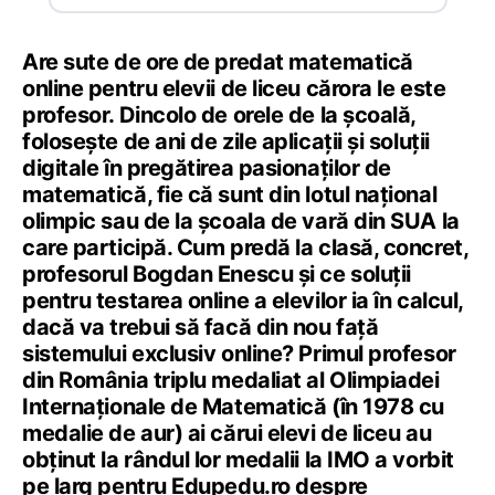
Are sute de ore de predat matematică
online pentru elevii de liceu cărora le este
profesor. Dincolo de orele de la școală,
folosește de ani de zile aplicații și soluții
digitale în pregătirea pasionaților de
matematică, fie că sunt din lotul național
olimpic sau de la școala de vară din SUA la
care participă. Cum predă la clasă, concret,
profesorul Bogdan Enescu și ce soluții
pentru testarea online a elevilor ia în calcul,
dacă va trebui să facă din nou față
sistemului exclusiv online? Primul profesor
din România triplu medaliat al Olimpiadei
Internaționale de Matematică (în 1978 cu
medalie de aur) ai cărui elevi de liceu au
obținut la rândul lor medalii la IMO a vorbit
pe larg pentru Edupedu.ro despre