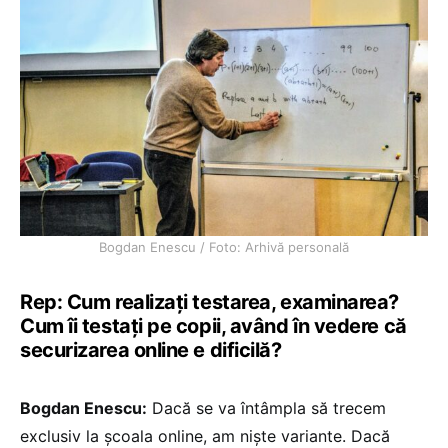
Bogdan Enescu / Foto: Arhivă personală
Rep: Cum realizați testarea, examinarea?
Cum îi testați pe copii, având în vedere că
securizarea online e dificilă?
Bogdan Enescu:
Dacă se va întâmpla să trecem
exclusiv la școala online, am niște variante. Dacă