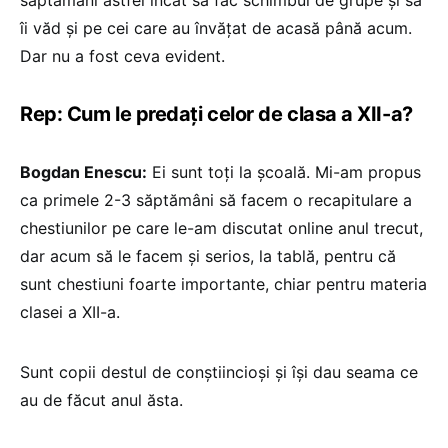
îi văd și pe cei care au învățat de acasă până acum.
Dar nu a fost ceva evident.
Rep: Cum le predați celor de clasa a XII-a?
Bogdan Enescu:
Ei sunt toți la școală. Mi-am propus
ca primele 2-3 săptămâni să facem o recapitulare a
chestiunilor pe care le-am discutat online anul trecut,
dar acum să le facem și serios, la tablă, pentru că
sunt chestiuni foarte importante, chiar pentru materia
clasei a XII-a.
Sunt copii destul de conștiincioși și își dau seama ce
au de făcut anul ăsta.