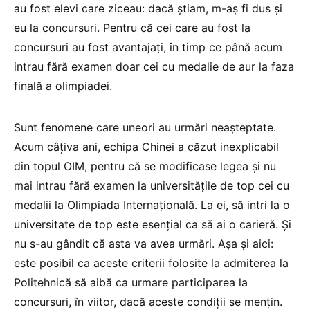
au fost elevi care ziceau: dacă știam, m-aș fi dus și
eu la concursuri. Pentru că cei care au fost la
concursuri au fost avantajați, în timp ce până acum
intrau fără examen doar cei cu medalie de aur la faza
finală a olimpiadei.
Sunt fenomene care uneori au urmări neașteptate.
Acum câțiva ani, echipa Chinei a căzut inexplicabil
din topul OIM, pentru că se modificase legea și nu
mai intrau fără examen la universitățile de top cei cu
medalii la Olimpiada Internațională. La ei, să intri la o
universitate de top este esențial ca să ai o carieră. Și
nu s-au gândit că asta va avea urmări. Așa și aici:
este posibil ca aceste criterii folosite la admiterea la
Politehnică să aibă ca urmare participarea la
concursuri, în viitor, dacă aceste condiții se mențin.