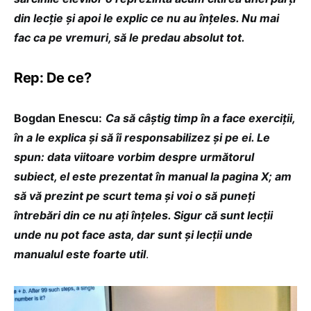
din lecție și apoi le explic ce nu au înțeles. Nu mai
fac ca pe vremuri, să le predau absolut tot.
Rep: De ce?
Bogdan Enescu:
Ca să câștig timp în a face exerciții,
în a le explica și să îi responsabilizez și pe ei. Le
spun: data viitoare vorbim despre următorul
subiect, el este prezentat în manual la pagina X; am
să vă prezint pe scurt tema și voi o să puneți
întrebări din ce nu ați înțeles. Sigur că sunt lecții
unde nu pot face asta, dar sunt și lecții unde
manualul este foarte util
.