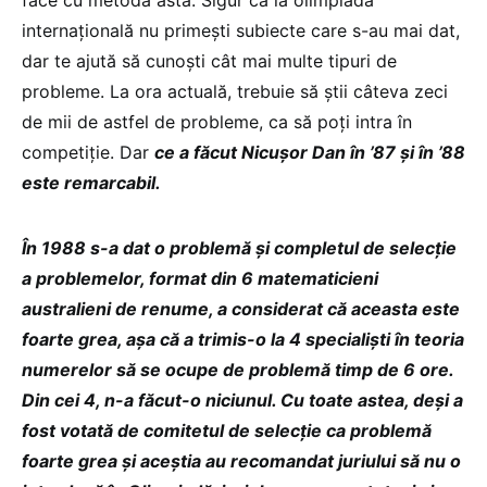
internațională nu primești subiecte care s-au mai dat,
dar te ajută să cunoști cât mai multe tipuri de
probleme. La ora actuală, trebuie să știi câteva zeci
de mii de astfel de probleme, ca să poți intra în
competiție. Dar
ce a făcut Nicușor Dan în ’87 și în ’88
este remarcabil.
În 1988 s-a dat o problemă și completul de selecție
a problemelor, format din 6 matematicieni
australieni de renume, a considerat că aceasta este
foarte grea, așa că a trimis-o la 4 specialiști în teoria
numerelor să se ocupe de problemă timp de 6 ore.
Din cei 4, n-a făcut-o niciunul. Cu toate astea, deși a
fost votată de comitetul de selecție ca problemă
foarte grea și aceștia au recomandat juriului să nu o