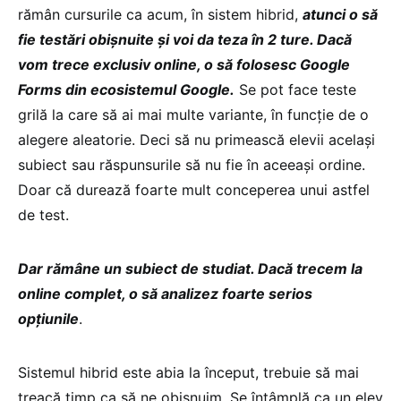
rămân cursurile ca acum, în sistem hibrid,
atunci o să
fie testări obișnuite și voi da teza în 2 ture. Dacă
vom trece exclusiv online, o să folosesc Google
Forms din ecosistemul Google.
Se pot face teste
grilă la care să ai mai multe variante, în funcție de o
alegere aleatorie. Deci să nu primească elevii același
subiect sau răspunsurile să nu fie în aceeași ordine.
Doar că durează foarte mult conceperea unui astfel
de test.
Dar rămâne un subiect de studiat. Dacă trecem la
online complet, o să analizez foarte serios
opțiunile
.
Sistemul hibrid este abia la început, trebuie să mai
treacă timp ca să ne obișnuim. Se întâmplă ca un elev