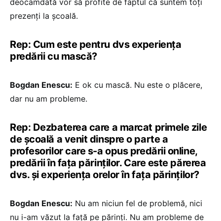
deocamdată vor să profite de faptul că suntem toți
prezenți la școală.
Rep: Cum este pentru dvs experiența
predării cu mască?
Bogdan Enescu:
E ok cu mască. Nu este o plăcere,
dar nu am probleme.
Rep: Dezbaterea care a marcat primele zile
de școală a venit dinspre o parte a
profesorilor care s-a opus predării online,
predării în fața părinților. Care este părerea
dvs. și experiența orelor în fața părinților?
Bogdan Enescu:
Nu am niciun fel de problemă, nici
nu i-am văzut la față pe părinți. Nu am probleme de