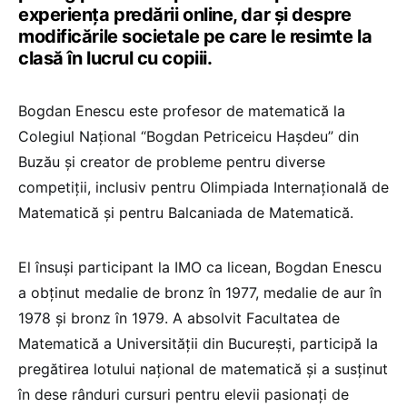
experiența predării online, dar și despre
modificările societale pe care le resimte la
clasă în lucrul cu copiii.
Bogdan Enescu este profesor de matematică la
Colegiul Național “Bogdan Petriceicu Hașdeu” din
Buzău și creator de probleme pentru diverse
competiții, inclusiv pentru Olimpiada Internațională de
Matematică și pentru Balcaniada de Matematică.
El însuși participant la IMO ca licean, Bogdan Enescu
a obținut medalie de bronz în 1977, medalie de aur în
1978 și bronz în 1979. A absolvit Facultatea de
Matematică a Universității din București, participă la
pregătirea lotului național de matematică și a susținut
în dese rânduri cursuri pentru elevii pasionați de