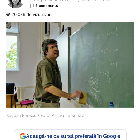
5 comments
20.086 de vizualizări
Bogdan Enescu / Foto: Arhiva personală
Adaugă-ne ca sursă preferată în Google