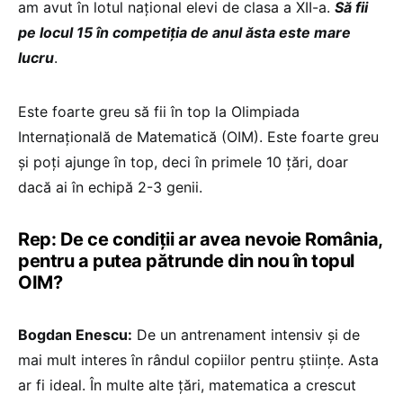
am avut în lotul național elevi de clasa a XII-a.
Să fii
pe locul 15 în competiția de anul ăsta este mare
lucru
.
Este foarte greu să fii în top la Olimpiada
Internațională de Matematică (OIM). Este foarte greu
și poți ajunge în top, deci în primele 10 țări, doar
dacă ai în echipă 2-3 genii.
Rep: De ce condiții ar avea nevoie România,
pentru a putea pătrunde din nou în topul
OIM?
Bogdan Enescu:
De un antrenament intensiv și de
mai mult interes în rândul copiilor pentru științe. Asta
ar fi ideal. În multe alte țări, matematica a crescut