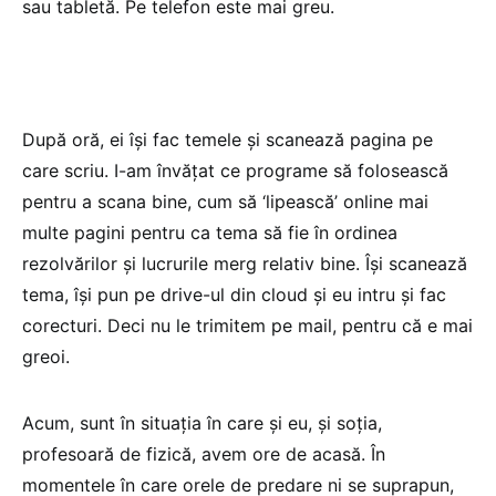
sau tabletă. Pe telefon este mai greu.
După oră, ei își fac temele și scanează pagina pe
care scriu. I-am învățat ce programe să folosească
pentru a scana bine, cum să ‘lipească’ online mai
multe pagini pentru ca tema să fie în ordinea
rezolvărilor și lucrurile merg relativ bine. Își scanează
tema, își pun pe drive-ul din cloud și eu intru și fac
corecturi. Deci nu le trimitem pe mail, pentru că e mai
greoi.
Acum, sunt în situația în care și eu, și soția,
profesoară de fizică, avem ore de acasă. În
momentele în care orele de predare ni se suprapun,