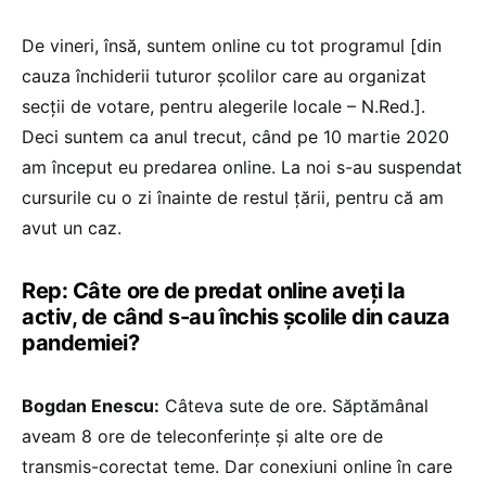
De vineri, însă, suntem online cu tot programul [din
cauza închiderii tuturor școlilor care au organizat
secții de votare, pentru alegerile locale – N.Red.].
Deci suntem ca anul trecut, când pe 10 martie 2020
am început eu predarea online. La noi s-au suspendat
cursurile cu o zi înainte de restul țării, pentru că am
avut un caz.
Rep: Câte ore de predat online aveți la
activ, de când s-au închis școlile din cauza
pandemiei?
Bogdan Enescu:
Câteva sute de ore. Săptămânal
aveam 8 ore de teleconferințe și alte ore de
transmis-corectat teme. Dar conexiuni online în care