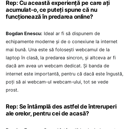
Rep: Cu această experiență pe care ați
acumulat-o, ce puteți spune că nu
funcționează în predarea online?
Bogdan Enescu:
Ideal ar fi să dispunem de
echipamente moderne și de o conexiune la internet
mai bună. Una este să folosești webcamul de la
laptop în clasă, la predarea sincron, și altceva ar fi
dacă am avea un webcam dedicat. Și banda de
internet este importantă, pentru că dacă este îngustă,
poți să ai webcam-ul webcam-ului, tot se vede
prost.
Rep: Se întâmplă des astfel de întreruperi
ale orelor, pentru cei de acasă?