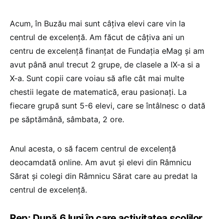
Acum, în Buzău mai sunt câțiva elevi care vin la
centrul de excelență. Am făcut de câțiva ani un
centru de excelență finanțat de Fundația eMag și am
avut până anul trecut 2 grupe, de clasele a IX-a si a
X-a. Sunt copii care voiau să afle cât mai multe
chestii legate de matematică, erau pasionați. La
fiecare grupă sunt 5-6 elevi, care se întâlnesc o dată
pe săptămână, sâmbata, 2 ore.
Anul acesta, o să facem centrul de excelență
deocamdată online. Am avut și elevi din Râmnicu
Sărat și colegi din Râmnicu Sărat care au predat la
centrul de excelență.
Rep: După 6 luni în care activitatea școlilor