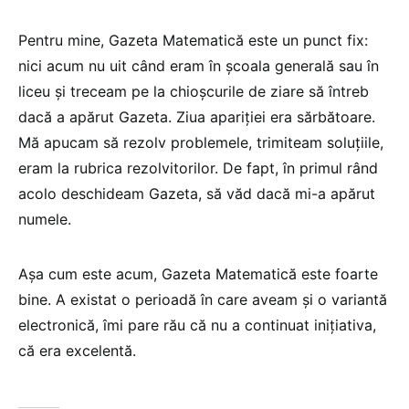
Pentru mine, Gazeta Matematică este un punct fix:
nici acum nu uit când eram în școala generală sau în
liceu și treceam pe la chioșcurile de ziare să întreb
dacă a apărut Gazeta. Ziua apariției era sărbătoare.
Mă apucam să rezolv problemele, trimiteam soluțiile,
eram la rubrica rezolvitorilor. De fapt, în primul rând
acolo deschideam Gazeta, să văd dacă mi-a apărut
numele.
Așa cum este acum, Gazeta Matematică este foarte
bine. A existat o perioadă în care aveam și o variantă
electronică, îmi pare rău că nu a continuat inițiativa,
că era excelentă.