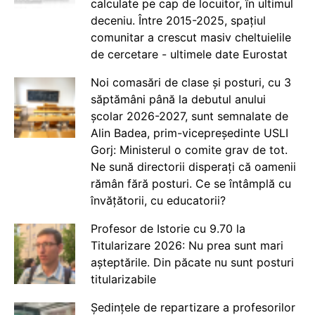
calculate pe cap de locuitor, în ultimul
deceniu. Între 2015-2025, spațiul
comunitar a crescut masiv cheltuielile
de cercetare - ultimele date Eurostat
Noi comasări de clase și posturi, cu 3
săptămâni până la debutul anului
școlar 2026-2027, sunt semnalate de
Alin Badea, prim-vicepreședinte USLI
Gorj: Ministerul o comite grav de tot.
Ne sună directorii disperați că oamenii
rămân fără posturi. Ce se întâmplă cu
învățătorii, cu educatorii?
Profesor de Istorie cu 9.70 la
Titularizare 2026: Nu prea sunt mari
așteptările. Din păcate nu sunt posturi
titularizabile
Ședințele de repartizare a profesorilor