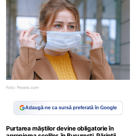
Foto: Pexels.com
Adaugă-ne ca sursă preferată în Google
Purtarea măștilor devine obligatorie în
apropierea școlilor, în București. Părinții,