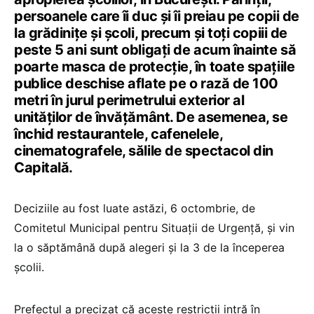
persoanele care îi duc și îi preiau pe copii de
la grădinițe și școli, precum și toți copiii de
peste 5 ani sunt obligați de acum înainte să
poarte masca de protecție, în toate spațiile
publice deschise aflate pe o rază de 100
metri în jurul perimetrului exterior al
unităților de învățământ. De asemenea, se
închid restaurantele, cafenelele,
cinematografele, sălile de spectacol din
Capitală.
Deciziile au fost luate astăzi, 6 octombrie, de
Comitetul Municipal pentru Situații de Urgență, și vin
la o săptămână după alegeri și la 3 de la începerea
școlii.
Prefectul a precizat că aceste restricții intră în