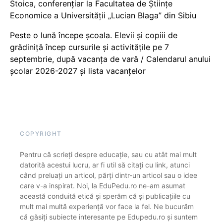
Stoica, conferențiar la Facultatea de Științe
Economice a Universității „Lucian Blaga” din Sibiu
Peste o lună începe școala. Elevii și copiii de
grădiniță încep cursurile și activitățile pe 7
septembrie, după vacanța de vară / Calendarul anului
școlar 2026-2027 și lista vacanțelor
COPYRIGHT
Pentru că scrieți despre educație, sau cu atât mai mult
datorită acestui lucru, ar fi util să citați cu link, atunci
când preluați un articol, părți dintr-un articol sau o idee
care v-a inspirat. Noi, la EduPedu.ro ne-am asumat
această conduită etică și sperăm că și publicațiile cu
mult mai multă experiență vor face la fel. Ne bucurăm
că găsiți subiecte interesante pe Edupedu.ro și suntem