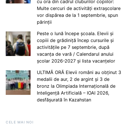
cu ora din cadrul cluburilor copiilor:
Multe cercuri de activități extrașcolare
vor dispărea de la 1 septembrie, spun
părinții
Peste o lună începe școala. Elevii și
copiii de grădiniță încep cursurile și
activitățile pe 7 septembrie, după
vacanța de vară / Calendarul anului
școlar 2026-2027 și lista vacanțelor
ULTIMĂ ORĂ Elevii români au obținut 3
medalii de aur, 2 de argint și 3 de
bronz la Olimpiada Internațională de
Inteligență Artificială – IOAI 2026,
desfășurată în Kazahstan
CELE MAI NOI