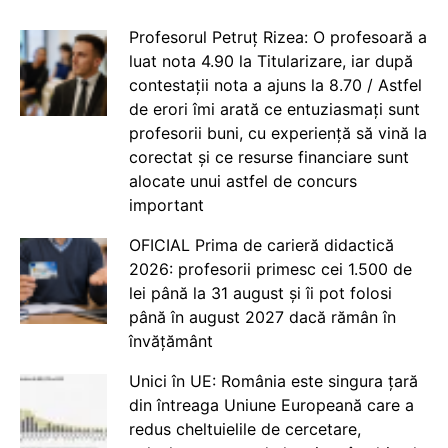
Profesorul Petruț Rizea: O profesoară a
luat nota 4.90 la Titularizare, iar după
contestații nota a ajuns la 8.70 / Astfel
de erori îmi arată ce entuziasmați sunt
profesorii buni, cu experiență să vină la
corectat și ce resurse financiare sunt
alocate unui astfel de concurs
important
OFICIAL Prima de carieră didactică
2026: profesorii primesc cei 1.500 de
lei până la 31 august și îi pot folosi
până în august 2027 dacă rămân în
învățământ
Unici în UE: România este singura țară
din întreaga Uniune Europeană care a
redus cheltuielile de cercetare,