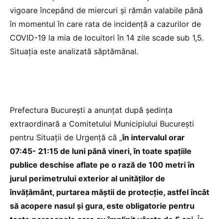
vigoare începând de miercuri și rămân valabile până
în momentul în care rata de incidență a cazurilor de
COVID-19 la mia de locuitori în 14 zile scade sub 1,5.
Situația este analizată săptămânal.
Prefectura București a anunțat după şedinţa
extraordinară a Comitetului Municipiului București
pentru Situații de Urgență că „
în intervalul orar
07:45- 21:15 de luni până vineri, în toate spațiile
publice deschise aflate pe o rază de 100 metri în
jurul perimetrului exterior al unităților de
învățământ, purtarea măștii de protecție, astfel încât
să acopere nasul și gura, este obligatorie pentru