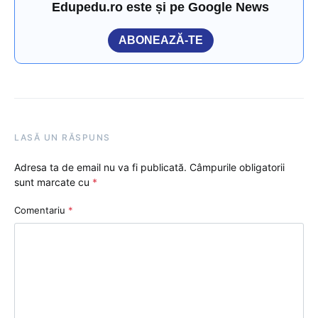
Edupedu.ro este și pe Google News
ABONEAZĂ-TE
LASĂ UN RĂSPUNS
Adresa ta de email nu va fi publicată.
Câmpurile obligatorii
sunt marcate cu
*
Comentariu
*