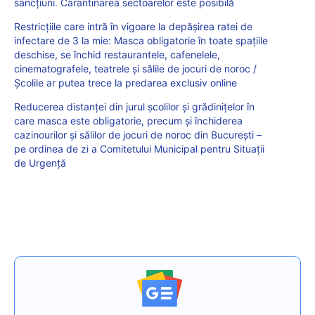
sancțiuni. Carantinarea sectoarelor este posibilă
Restricțiile care intră în vigoare la depășirea ratei de
infectare de 3 la mie: Masca obligatorie în toate spațiile
deschise, se închid restaurantele, cafenelele,
cinematografele, teatrele și sălile de jocuri de noroc /
Școlile ar putea trece la predarea exclusiv online
Reducerea distanței din jurul școlilor și grădinițelor în
care masca este obligatorie, precum și închiderea
cazinourilor și sălilor de jocuri de noroc din București –
pe ordinea de zi a Comitetului Municipal pentru Situații
de Urgență