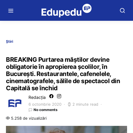
Știri
BREAKING Purtarea măștilor devine
obligatorie în apropierea școlilor, în
București. Restaurantele, cafenelele,
cinematografele, sălile de spectacol din
Capitală se închid
Redacția
6 octombrie 2020
2 minute read
No comments
5.258 de vizualizări