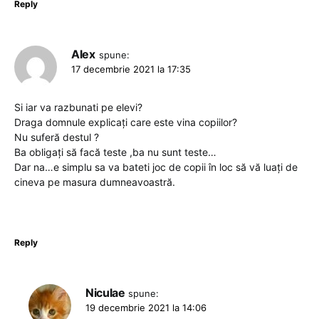
Reply
Alex
spune:
17 decembrie 2021 la 17:35
Si iar va razbunati pe elevi?
Draga domnule explicați care este vina copiilor?
Nu suferă destul ?
Ba obligați să facă teste ,ba nu sunt teste…
Dar na…e simplu sa va bateti joc de copii în loc să vă luați de
cineva pe masura dumneavoastră.
Reply
Niculae
spune:
19 decembrie 2021 la 14:06