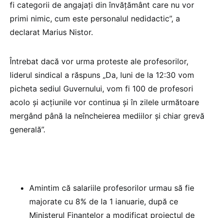
fi categorii de angajați din învățământ care nu vor
primi nimic, cum este personalul nedidactic”, a
declarat Marius Nistor.
Întrebat dacă vor urma proteste ale profesorilor,
liderul sindical a răspuns „Da, luni de la 12:30 vom
picheta sediul Guvernului, vom fi 100 de profesori
acolo și acțiunile vor continua și în zilele următoare
mergând până la neîncheierea mediilor și chiar grevă
generală”.
Amintim că salariile profesorilor urmau să fie
majorate cu 8% de la 1 ianuarie, după ce
Ministerul Finanțelor a modificat proiectul de