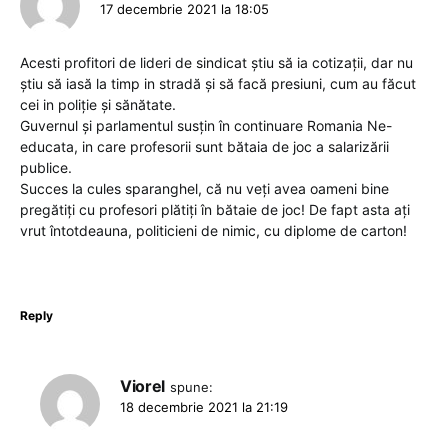
17 decembrie 2021 la 18:05
Acesti profitori de lideri de sindicat știu să ia cotizații, dar nu
știu să iasă la timp in stradă și să facă presiuni, cum au făcut
cei in poliție și sănătate.
Guvernul și parlamentul susțin în continuare Romania Ne-
educata, in care profesorii sunt bătaia de joc a salarizării
publice.
Succes la cules sparanghel, că nu veți avea oameni bine
pregătiți cu profesori plătiți în bătaie de joc! De fapt asta ați
vrut întotdeauna, politicieni de nimic, cu diplome de carton!
Reply
Viorel
spune:
18 decembrie 2021 la 21:19