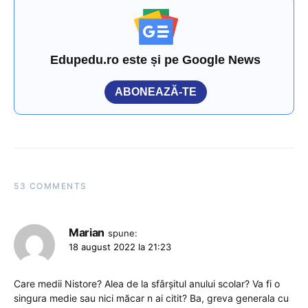
Edupedu.ro este și pe Google News
ABONEAZĂ-TE
53 COMMENTS
Marian
spune:
18 august 2022 la 21:23
Care medii Nistore? Alea de la sfârșitul anului scolar? Va fi o
singura medie sau nici măcar n ai citit? Ba, greva generala cu