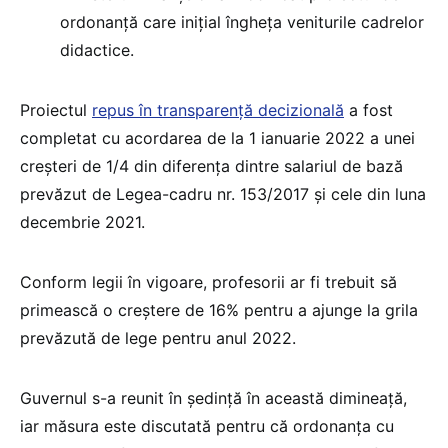
ordonanță care inițial îngheța veniturile cadrelor
didactice.
Proiectul
repus în transparență decizională
a fost
completat cu acordarea de la 1 ianuarie 2022 a unei
creșteri de 1/4 din diferenţa dintre salariul de bază
prevăzut de Legea-cadru nr. 153/2017 şi cele din luna
decembrie 2021.
Conform legii în vigoare, profesorii ar fi trebuit să
primească o creștere de 16% pentru a ajunge la grila
prevăzută de lege pentru anul 2022.
Guvernul s-a reunit în ședință în această dimineață,
iar măsura este discutată pentru că ordonanța cu