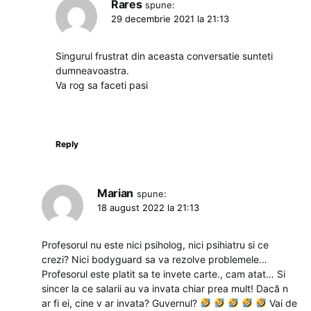
Rares
spune:
29 decembrie 2021 la 21:13
Singurul frustrat din aceasta conversatie sunteti
dumneavoastra.
Va rog sa faceti pasi
Reply
Marian
spune:
18 august 2022 la 21:13
Profesorul nu este nici psiholog, nici psihiatru si ce
crezi? Nici bodyguard sa va rezolve problemele…
Profesorul este platit sa te invete carte., cam atat… Si
sincer la ce salarii au va invata chiar prea mult! Dacă n
ar fi ei, cine v ar invata? Guvernul?
Vai de