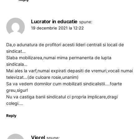
Lucrator in educatie
spune:
19 decembrie 2021 la 12:22
Da,o adunatura de profitori acesti lideri centrali si locali de
sindicat…
Slaba mobilizarea,numai mima permanenta de lupta
sindicala…
Mai ales la varf,numai expirati depasiti de vremuri,vocali numai
televizat…(de culoare rosie,unanim)
Sa va vedem domnilor cum mobilizati sindicalistii….foarte
greu,sigur!
Nu va castiga banii sindicatul ci propria implicare,dragi
colegi….
Reply
Viorel
spune: