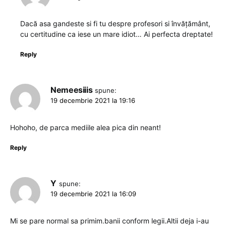
Dacă asa gandeste si fi tu despre profesori si învățământ,
cu certitudine ca iese un mare idiot… Ai perfecta dreptate!
Reply
Nemeesiiis
spune:
19 decembrie 2021 la 19:16
Hohoho, de parca mediile alea pica din neant!
Reply
Y
spune:
19 decembrie 2021 la 16:09
Mi se pare normal sa primim.banii conform legii.Altii deja i-au