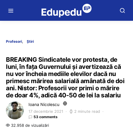
Profesori
Știri
BREAKING Sindicatele vor protesta, de
luni, în fața Guvernului și avertizează că
nu vor încheia mediile elevilor dacă nu
primesc mărirea salarială amânată de doi
ani. Nistor: Profesorii vor primi o mărire
de doar 4%, adică 40-50 de lei la salariu
Ioana Nicolescu
17 decembrie 2021
2 minute read
53 comments
32.958 de vizualizări