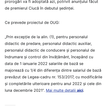
prorogări va fi adoptată azi, potrivit anunțului făcut
de premierul Ciucă în debutul ședinței.
Ce prevede proiectul de OUG:
„Prin excepție de la alin. (1), pentru personalul
didactic de predare, personalul didactic auxiliar,
personalul didactic de conducere şi personalul de
îndrumare şi control din învăţământ, începând cu
data de 1 ianuarie 2022 salariile de bază se
majorează cu 1/4 din diferenţa dintre salariul de bază
prevăzut de Legea-cadru nr. 153/2017, cu modificările
și completările ulterioare pentru anul 2022 şi cele din
luna decembrie 2021“.
Mai multe detalii
aici
.