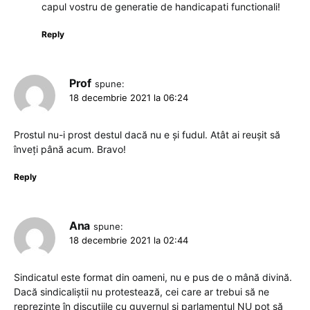
capul vostru de generatie de handicapati functionali!
Reply
Prof
spune:
18 decembrie 2021 la 06:24
Prostul nu-i prost destul dacă nu e și fudul. Atât ai reușit să
înveți până acum. Bravo!
Reply
Ana
spune:
18 decembrie 2021 la 02:44
Sindicatul este format din oameni, nu e pus de o mână divină.
Dacă sindicaliștii nu protestează, cei care ar trebui să ne
reprezinte în discuțiile cu guvernul și parlamentul NU pot să