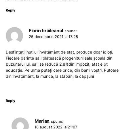
Reply
Florin brăileanul
spune:
25 decembrie 2021 la 17:28
Desființați inutilul învățământ de stat, produce doar idioți.
Fiecare părinte sa i plătească progeniturii sale școală din
buzunarul lui, sa i se reducă 2,8%din impozit, atat e pt
educație. Pe urma puteți cere orice, din banii voștri. Putoare
din învățământ, la munca, la stăpân, la căpșuni
Reply
Marian
spune:
18 august 2022 la 21:07