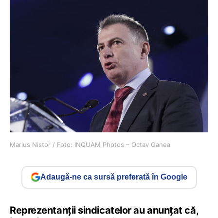
Marius Nistor / Foto: INQUAM Photos – Octav Ganea
Adaugă-ne ca sursă preferată în Google
Reprezentanții sindicatelor au anunțat că,