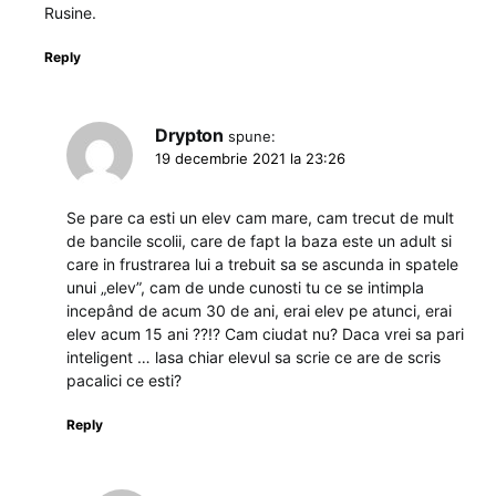
Rusine.
Reply
Drypton
spune:
19 decembrie 2021 la 23:26
Se pare ca esti un elev cam mare, cam trecut de mult
de bancile scolii, care de fapt la baza este un adult si
care in frustrarea lui a trebuit sa se ascunda in spatele
unui „elev”, cam de unde cunosti tu ce se intimpla
incepând de acum 30 de ani, erai elev pe atunci, erai
elev acum 15 ani ??!? Cam ciudat nu? Daca vrei sa pari
inteligent … lasa chiar elevul sa scrie ce are de scris
pacalici ce esti?
Reply