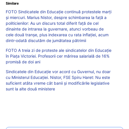
Similare
FOTO Sindicatele din Educație continuă protestele marți
și miercuri. Marius Nistor, despre schimbarea la față a
politicienilor: Au un discurs total diferit față de cel
dinainte de intrarea la guvernare, atunci vorbeau de
cele două tranșe, plus indexarea cu rata inflației, acum
dintr-odată discutăm de jumătatea pătrimii
FOTO A treia zi de proteste ale sindicatelor din Educație
în Piața Victoriei. Profesorii cer mărirea salarială de 16%
promisă de doi ani
Sindicatele din Educație vor acord cu Guvernul, nu doar
cu Ministerul Educației. Nistor, FSE Spiru Haret: Nu este
suficient atâta vreme cât banii și modificările legislative
sunt la alte două ministere