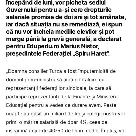
începând de luni, vor picheta sediul
Guvernului pentru a-și cere drepturile
salariale promise de doi ani și tot amânate,
iar dacă situația nu se remediază, ei spun
că nu vor încheia mediile elevilor și pot
merge până la grevă generală, a declarat
pentru Edupedu.ro Marius Nistor,
președintele Federației „Spiru Haret”.
„Doamna consilier Turza a fost împuternicită de
domnul prim-ministru să aibă o întâlnire cu
reprezentanții federațiilor sindicale, la care să
participe reprezentanți de la Finanțe și Ministerul
Educației pentru a vedea ce durere avem. Peste
noapte au găsit un miliard de lei și colegii noștri vor
primi o mărire salarială de doar 4%, ceea ce
înseamnă în jur de 40-50 de lei în medie. În plus, vor