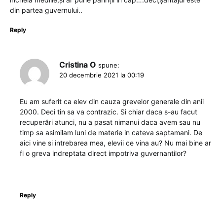
din partea guvernului..
Reply
Cristina O
spune:
20 decembrie 2021 la 00:19
Eu am suferit ca elev din cauza grevelor generale din anii
2000. Deci tin sa va contrazic. Si chiar daca s-au facut
recuperări atunci, nu a pasat nimanui daca avem sau nu
timp sa asimilam luni de materie in cateva saptamani. De
aici vine si intrebarea mea, elevii ce vina au? Nu mai bine ar
fi o greva indreptata direct impotriva guvernantilor?
Reply