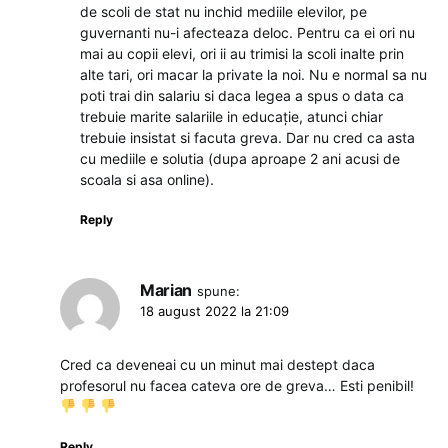
de scoli de stat nu inchid mediile elevilor, pe
guvernanti nu-i afecteaza deloc. Pentru ca ei ori nu
mai au copii elevi, ori ii au trimisi la scoli inalte prin
alte tari, ori macar la private la noi. Nu e normal sa nu
poti trai din salariu si daca legea a spus o data ca
trebuie marite salariile in educație, atunci chiar
trebuie insistat si facuta greva. Dar nu cred ca asta
cu mediile e solutia (dupa aproape 2 ani acusi de
scoala si asa online).
Reply
Marian
spune:
18 august 2022 la 21:09
Cred ca deveneai cu un minut mai destept daca
profesorul nu facea cateva ore de greva… Esti penibil!
Reply