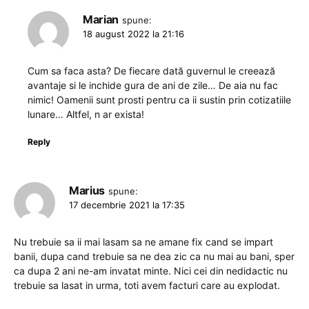
Marian
spune:
18 august 2022 la 21:16
Cum sa faca asta? De fiecare dată guvernul le creează
avantaje si le inchide gura de ani de zile… De aia nu fac
nimic! Oamenii sunt prosti pentru ca ii sustin prin cotizatiile
lunare… Altfel, n ar exista!
Reply
Marius
spune:
17 decembrie 2021 la 17:35
Nu trebuie sa ii mai lasam sa ne amane fix cand se impart
banii, dupa cand trebuie sa ne dea zic ca nu mai au bani, sper
ca dupa 2 ani ne-am invatat minte. Nici cei din nedidactic nu
trebuie sa lasat in urma, toti avem facturi care au explodat.