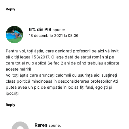
Reply
6% din PIB
spune:
18 decembrie 2021 la 08:06
Pentru voi, toți ăștia, care denigrați profesorii pe aici vă invit
să citiți legea 153/2017. O lege dată de statul român și pe
care tot el nu o aplică Se fac 2 ani de când trebuiau aplicate
aceste măriri!
Voi toți ăștia care aruncați calomnii cu ușurință aici susțineți
clasa politică mincinoasă în desconsiderarea profesorilor Ați
putea avea un pic de empatie în loc să fiți falși, egoiști și
ipocriți
Reply
Rareș
spune: