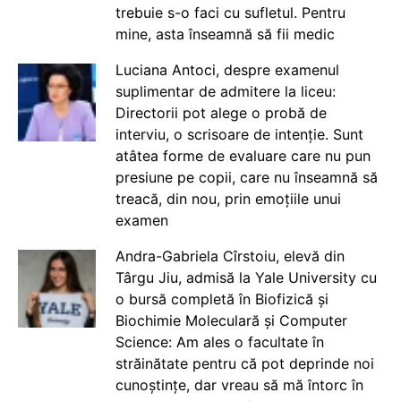
trebuie s-o faci cu sufletul. Pentru
mine, asta înseamnă să fii medic
Luciana Antoci, despre examenul
suplimentar de admitere la liceu:
Directorii pot alege o probă de
interviu, o scrisoare de intenție. Sunt
atâtea forme de evaluare care nu pun
presiune pe copii, care nu înseamnă să
treacă, din nou, prin emoțiile unui
examen
Andra-Gabriela Cîrstoiu, elevă din
Târgu Jiu, admisă la Yale University cu
o bursă completă în Biofizică și
Biochimie Moleculară și Computer
Science: Am ales o facultate în
străinătate pentru că pot deprinde noi
cunoștințe, dar vreau să mă întorc în