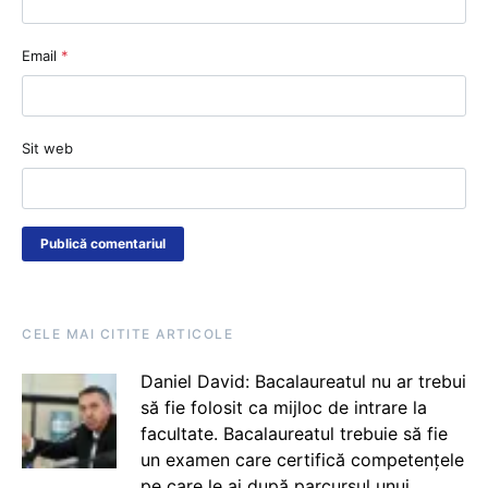
Email
*
Sit web
CELE MAI CITITE ARTICOLE
Daniel David: Bacalaureatul nu ar trebui
să fie folosit ca mijloc de intrare la
facultate. Bacalaureatul trebuie să fie
un examen care certifică competențele
pe care le ai după parcursul unui