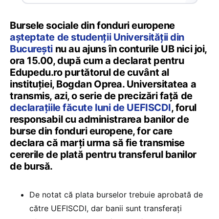
Bursele sociale din fonduri europene
așteptate de studenții Universității din
București
nu au ajuns în conturile UB nici joi,
ora 15.00, după cum a declarat pentru
Edupedu.ro purtătorul de cuvânt al
instituției, Bogdan Oprea. Universitatea a
transmis, azi, o serie de precizări față de
declarațiile făcute luni de UEFISCDI
, forul
responsabil cu administrarea banilor de
burse din fonduri europene, for care
declara că marți urma să fie transmise
cererile de plată pentru transferul banilor
de bursă.
De notat că plata burselor trebuie aprobată de
către UEFISCDI, dar banii sunt transferați