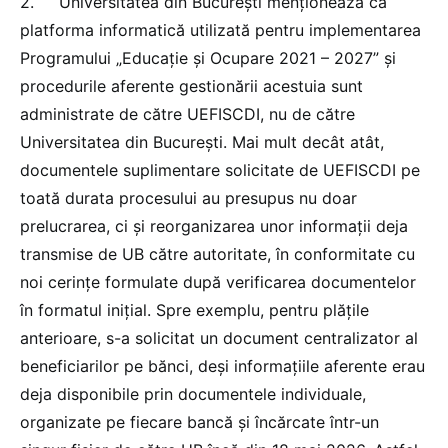
2. Universitatea din București menționează că
platforma informatică utilizată pentru implementarea
Programului „Educație și Ocupare 2021 – 2027” și
procedurile aferente gestionării acestuia sunt
administrate de către UEFISCDI, nu de către
Universitatea din București. Mai mult decât atât,
documentele suplimentare solicitate de UEFISCDI pe
toată durata procesului au presupus nu doar
prelucrarea, ci și reorganizarea unor informații deja
transmise de UB către autoritate, în conformitate cu
noi cerințe formulate după verificarea documentelor
în formatul inițial. Spre exemplu, pentru plățile
anterioare, s-a solicitat un document centralizator al
beneficiarilor pe bănci, deși informațiile aferente erau
deja disponibile prin documentele individuale,
organizate pe fiecare bancă și încărcate într-un