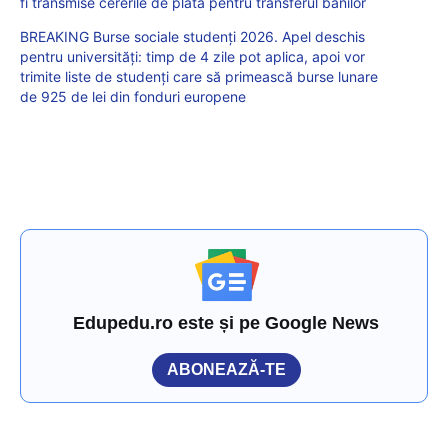
fi transmise cererile de plată pentru transferul banilor
BREAKING Burse sociale studenți 2026. Apel deschis
pentru universități: timp de 4 zile pot aplica, apoi vor
trimite liste de studenți care să primească burse lunare
de 925 de lei din fonduri europene
Edupedu.ro este și pe Google News
ABONEAZĂ-TE