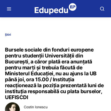
Știri
Bursele sociale din fonduri europene
pentru studenții Universității din
București, a căror plată era anunțată
pentru marți și trebuia făcută de
Ministerul Educației, nu au ajuns la UB
până joi, ora 15.00 / Instituția
reacționează la poziția prezentată luni de
instituția responsabilă cu plata burselor,
UEFISCDI
Costin Ionescu