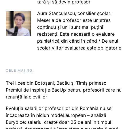
țară și să devin profesor
Aura Stănculescu, consilier școlar:
Meseria de profesor este un stres
continuu și unii sunt mai puțini
rezistenți. Este necesară o evaluare
psihiatrică din când în când / De anul
școlar viitor evaluarea este obligatorie
CELE MAI NOI
Trei licee din Botoșani, Bacău și Timiș primesc
Premiul de inspirație BacUp pentru profesorii care nu
renunță la elevii lor
Evoluția salariilor profesorilor din România nu se
încadrează în niciun model european – analiză
Eurydice: salariul crește doar 25 de ani în timpul