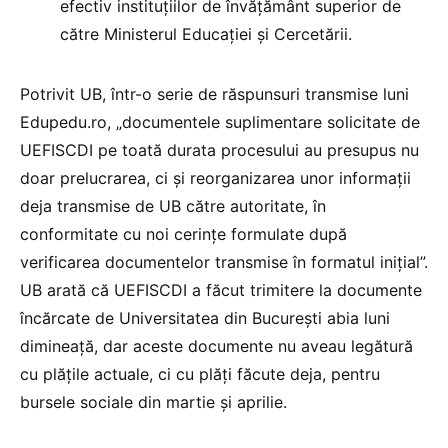
efectiv instituțiilor de învățământ superior de
către Ministerul Educației și Cercetării.
Potrivit UB, într-o serie de răspunsuri transmise luni
Edupedu.ro, „documentele suplimentare solicitate de
UEFISCDI pe toată durata procesului au presupus nu
doar prelucrarea, ci și reorganizarea unor informații
deja transmise de UB către autoritate, în
conformitate cu noi cerințe formulate după
verificarea documentelor transmise în formatul inițial”.
UB arată că UEFISCDI a făcut trimitere la documente
încărcate de Universitatea din București abia luni
dimineață, dar aceste documente nu aveau legătură
cu plățile actuale, ci cu plăți făcute deja, pentru
bursele sociale din martie și aprilie.