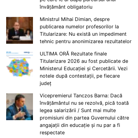
învățământ obligatoriu
Ministrul Mihai Dimian, despre
publicarea numelor profesorilor la
Titularizare: Nu există un impediment
tehnic pentru anonimizarea rezultatelor
ULTIMA ORĂ Rezultate finale
Titularizare 2026 au fost publicate de
Ministerul Educației și Cercetării. Vezi
notele după contestații, pe fiecare
județ
Vicepremierul Tanczos Barna: Dacă
învățământul nu se rezolvă, pică toată
legea salarizării / Sunt mai multe
promisiuni din partea Guvernului către
angajații din educație și nu par a fi
respectate