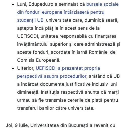
Luni, Edupedu.ro a semnalat că
bursele sociale
din fonduri europene întârziaseră pentru
studenții UB
, universitate care, duminică seară,
aștepta încă plățile în acest sens de la
UEFISCDI, unitatea responsabilă cu finanțarea
învățământului superior și care administrează și
aceste fonduri, acordate în iarnă României de
Comisia Europeană.
Ulterior,
UEFISCDI a prezentat propria
perspectivă asupra procedurilor
, arătând că UB
a încărcat documente justificative inclusiv luni
dimineață. Instituția respectivă anunța că marți
urmau să fie transmise cererile de plată pentru
transferul banilor către universitate.
Joi, 9 iulie, Universitatea din București a revenit cu