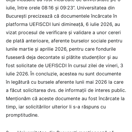
iulie, între orele 08:16 și 09:23”. Universitatea din
București precizează că documentele încărcate în
platforma UEFISCDI luni dimineață, 6 iulie 2026, au
vizat procesul de verificare și validare a unor cereri
de plată anterioare, aferente burselor sociale pentru
lunile martie și aprilie 2026, pentru care fondurile
fuseseră deja decontate si plătite studenților și au
fost solicitate de UEFISCDI în cursul zilei de vineri, 3
iulie 2026. În concluzie, acestea nu sunt documente
în legătură cu bursele aferente lunii mai 2026 la care
a făcut solicitarea dvs. de informații de interes public.
Menționăm că aceste documente au fost încărcate la
timp, iar solicitărilor ulterior li s-a răspuns cu
promptitudine.