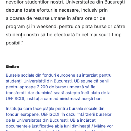
nevoilor studenților noștri. Universitatea din București
depune toate eforturile necesare, inclusiv prin
alocarea de resurse umane în afara orelor de
program și în weekend, pentru ca plata burselor către
studenții noștri să fie efectuată în cel mai scurt timp
posibil.”
Similare
Bursele sociale din fonduri europene au întârziat pentru
studenții Universității din București. UB spune că banii
pentru aproape 2.200 de burse urmează să fie
transferați, dar duminică seară aștepta încă plata de la
UEFISCDI, instituția care administrează acești bani
Instituția care face plățile pentru bursele sociale din
fonduri europene, UEFISCDI, în cazul întârzierii burselor
de la Universitatea din București: UB a încărcat
documentele justificative abia luni dimineață / Mâine vor