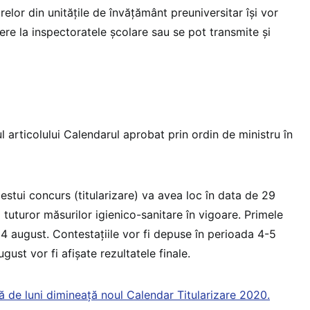
relor din unitățile de învățământ preuniversitar își vor
re la inspectoratele școlare sau se pot transmite și
l articolului Calendarul aprobat prin ordin de ministru în
estui concurs (titularizare) va avea loc în data de 29
 tuturor măsurilor igienico-sanitare în vigoare. Primele
e 4 august. Contestațiile vor fi depuse în perioada 4-5
ugust vor fi afișate rezultatele finale.
ă de luni dimineață noul Calendar Titularizare 2020.