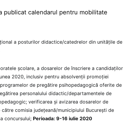
a publicat calendarul pentru mobilitate
onal a posturilor didactice/catedrelor din unităţile de
:
toratele școlare, a dosarelor de înscriere a candidaților
iunea 2020, inclusiv pentru absolvenții promoției
 programelor de pregătire psihopedagogică oferite de
egătirea personalului didactic/departamentele de
hopedagogic; verificarea și avizarea dosarelor de
e către comisia județeană/municipiului București de
 a concursului;
Perioada: 9-16 iulie 2020