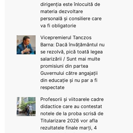
dirigenția este înlocuită de
materia dezvoltare
personală și consiliere care
va fi obligatorie
Vicepremierul Tanczos
Barna: Dacă învățământul nu
se rezolvă, pică toată legea
salarizării / Sunt mai multe
promisiuni din partea
Guvernului către angajații
din educație și nu par a fi
respectate
Profesorii și viitoarele cadre
didactice care au contestat
notele de la proba scrisă de
Titularizare 2026 vor afla
rezultatele finale marți, 4