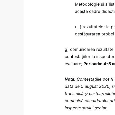
Metodologie şi a lis
aceste cadre didacti
(iii) rezultatelor la 
desfășurarea probei 
g) comunicarea rezultatelo
contestațiilor la inspecto
evaluare;
Perioada: 4-5 
Notă:
Contestațiile pot fi 
data de 5 august 2020, si
transmisă și cartea/buleti
comunică candidatului prin
inspectoratului școlar.