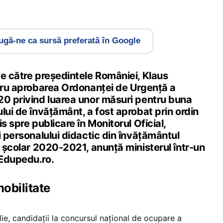
gă-ne ca sursă preferată în Google
de către președintele României, Klaus
ntru aprobarea Ordonanței de Urgență a
20 privind luarea unor măsuri pentru buna
lui de învățământ, a fost aprobat prin ordin
s spre publicare în Monitorul Oficial,
i personalului didactic din învățământul
l școlar 2020-2021, anunță ministerul într-un
 Edupedu.ro.
mobilitate
ulie, candidații la concursul național de ocupare a