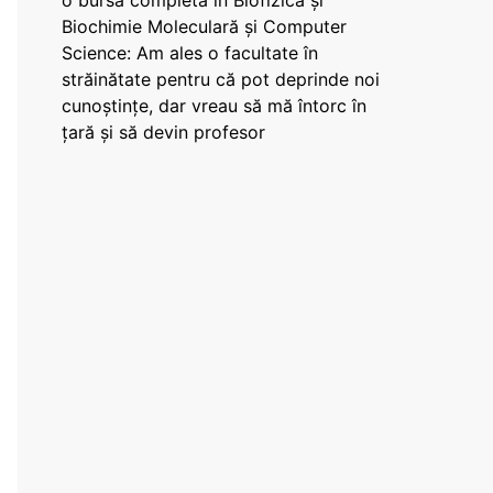
o bursă completă în Biofizică și
Biochimie Moleculară și Computer
Science: Am ales o facultate în
străinătate pentru că pot deprinde noi
cunoștințe, dar vreau să mă întorc în
țară și să devin profesor