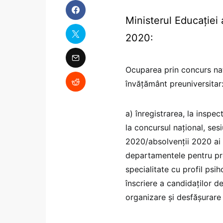
Ministerul Educației 
2020:
Ocuparea prin concurs nați
învățământ preuniversitar
a) înregistrarea, la inspec
la concursul naţional, ses
2020/absolvenții 2020 ai
departamentele pentru pr
specialitate cu profil psi
înscriere a candidaților d
organizare și desfășurare