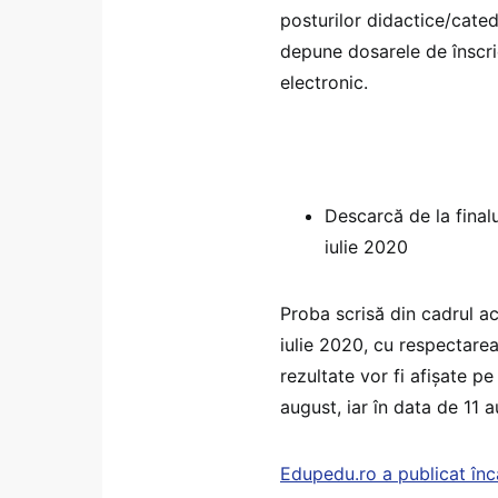
posturilor didactice/cated
depune dosarele de înscrie
electronic.
Descarcă de la finalu
iulie 2020
Proba scrisă din cadrul ac
iulie 2020, cu respectarea
rezultate vor fi afișate p
august, iar în data de 11 a
Edupedu.ro a publicat înc