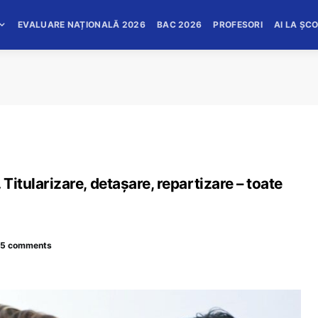
EVALUARE NAȚIONALĂ 2026
BAC 2026
PROFESORI
AI LA ȘC
Titularizare, detașare, repartizare – toate
5 comments