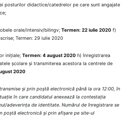
tei posturilor didactice/catedrelor pe care sunt angajate
ce;
probele orale/intensiv/bilingv;
Termen: 22 iulie 2020
f)
scrise; Termen: 29 iulie 2020
r inițiale;
Termen: 4 august 2020
h) înregistrarea
ratele școlare și transmiterea acestora la centrele de
august 2020
transmise și prin poștă electronică până la ora 12:00, în
tuație în care candidatul anexează la contestația
nul/adeverința de identitate. Numărul de înregistrare se
 poștă electronică și prin afișare pe site-ul