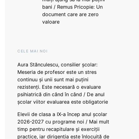
bani / Remus Pricopie: Un
document care are zero
valoare
CELE MAI NOI
Aura Stănculescu, consilier școlar:
Meseria de profesor este un stres
continuu și unii sunt mai puțini
rezistenți. Este necesară o evaluare
psihiatrică din când în când / De anul
școlar viitor evaluarea este obligatorie
Elevii de clasa a IX-a încep anul școlar
2026-2027 cu programe noi / Mai mult
timp pentru recapitulare și exerciții
practice, iar dirigenția este înlocuită de