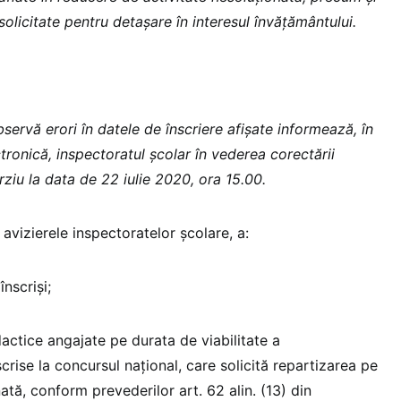
solicitate pentru detașare în interesul învățământului.
servă erori în datele de înscriere afișate informează, în
ctronică, inspectoratul școlar în vederea corectării
ziu la data de 22 iulie 2020, ora 15.00.
a avizierele inspectoratelor școlare, a:
înscriși;
didactice angajate pe durata de viabilitate a
scrise la concursul național, care solicită repartizarea pe
tă, conform prevederilor art. 62 alin. (13) din