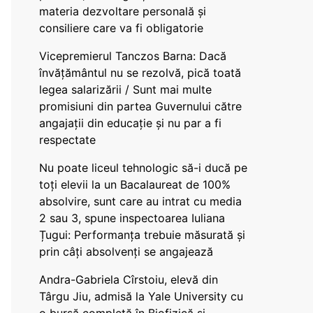
materia dezvoltare personală și
consiliere care va fi obligatorie
Vicepremierul Tanczos Barna: Dacă
învățământul nu se rezolvă, pică toată
legea salarizării / Sunt mai multe
promisiuni din partea Guvernului către
angajații din educație și nu par a fi
respectate
Nu poate liceul tehnologic să-i ducă pe
toți elevii la un Bacalaureat de 100%
absolvire, sunt care au intrat cu media
2 sau 3, spune inspectoarea Iuliana
Țugui: Performanța trebuie măsurată și
prin câți absolvenți se angajează
Andra-Gabriela Cîrstoiu, elevă din
Târgu Jiu, admisă la Yale University cu