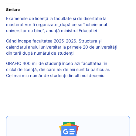
Similare
Examenele de licenţă la facultate şi de disertaţie la
masterat vor fi organizate „după ce se încheie anul
universitar cu bine”, anunţă ministrul Educaţiei
Când începe facultatea 2025-2026. Structura și
calendarul anului universitar la primele 20 de universități
din țară după numărul de studenți
GRAFIC 400 mii de studenți încep azi facultatea, în
ciclul de licență, din care 55 de mii sunt la particular.
Cel mai mic număr de studenți din ultimul deceniu