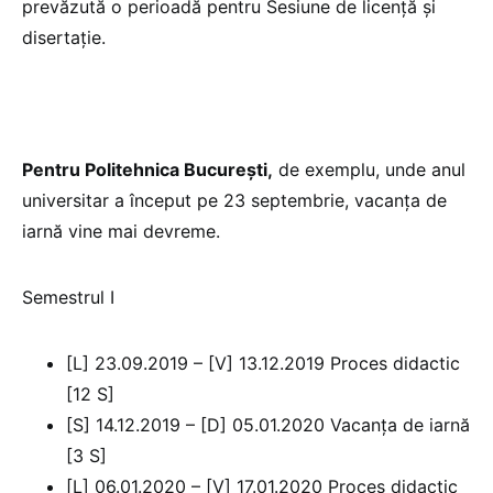
prevăzută o perioadă pentru Sesiune de licenţă și
disertaţie.
Pentru Politehnica București,
de exemplu, unde anul
universitar a început pe 23 septembrie, vacanța de
iarnă vine mai devreme.
Semestrul I
[L] 23.09.2019 – [V] 13.12.2019 Proces didactic
[12 S]
[S] 14.12.2019 – [D] 05.01.2020 Vacanţa de iarnă
[3 S]
[L] 06.01.2020 – [V] 17.01.2020 Proces didactic