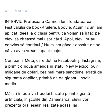
CELE MAI NOI
INTERVIU Profesoara Carmen Ion, fondatoarea
Festivalului de book-trailere, Boovie: Acum 12 ani am
aplicat ideea la o clasă pentru că voiam să îi fac pe
elevi să citească mai ușor cărți. Apoi, elevii m-au
convins să continui / Nu m-am gândit absolut deloc
că va avea vreun impact major
Compania Meta, care deține Facebook și Instagram,
a primit o nouă amendă în statul New Mexico: 567
milioane de dolari, cea mai mare sancțiune legată de
siguranța copiilor, primită de de gigantul social
media
Măsuri împotriva fraudei bazate pe inteligență
artificială, în școlile din Danemarca: Elevii vor
prezenta oral eseuri realizate acasă, iar