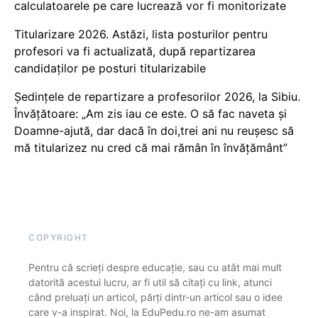
calculatoarele pe care lucrează vor fi monitorizate
Titularizare 2026. Astăzi, lista posturilor pentru
profesori va fi actualizată, după repartizarea
candidaților pe posturi titularizabile
Ședințele de repartizare a profesorilor 2026, la Sibiu.
Învățătoare: „Am zis iau ce este. O să fac naveta și
Doamne-ajută, dar dacă în doi,trei ani nu reușesc să
mă titularizez nu cred că mai rămân în învățământ”
COPYRIGHT
Pentru că scrieți despre educație, sau cu atât mai mult
datorită acestui lucru, ar fi util să citați cu link, atunci
când preluați un articol, părți dintr-un articol sau o idee
care v-a inspirat. Noi, la EduPedu.ro ne-am asumat