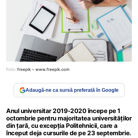
Foto:
freepik – www.freepik.com
Adaugă-ne ca sursă preferată în Google
Anul universitar 2019-2020 începe pe 1
octombrie pentru majoritatea universităților
din țară, cu excepția Politehnicii, care a
început deja cursurile de pe 23 septembrie.