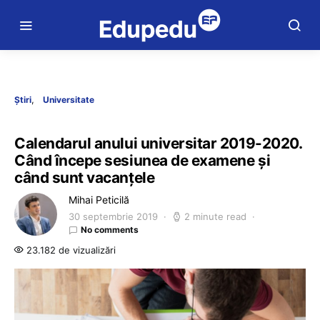
Știri
Universitate
Calendarul anului universitar 2019-2020.
Când începe sesiunea de examene și
când sunt vacanțele
Mihai Peticilă
30 septembrie 2019
2 minute read
No comments
23.182 de vizualizări