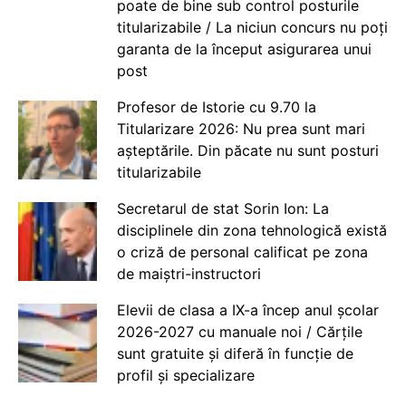
poate de bine sub control posturile
titularizabile / La niciun concurs nu poți
garanta de la început asigurarea unui
post
Profesor de Istorie cu 9.70 la
Titularizare 2026: Nu prea sunt mari
așteptările. Din păcate nu sunt posturi
titularizabile
Secretarul de stat Sorin Ion: La
disciplinele din zona tehnologică există
o criză de personal calificat pe zona
de maiștri-instructori
Elevii de clasa a IX-a încep anul școlar
2026-2027 cu manuale noi / Cărțile
sunt gratuite și diferă în funcție de
profil și specializare