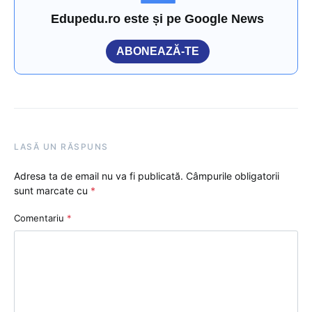
Edupedu.ro este și pe Google News
ABONEAZĂ-TE
LASĂ UN RĂSPUNS
Adresa ta de email nu va fi publicată.
Câmpurile obligatorii
sunt marcate cu
*
Comentariu
*