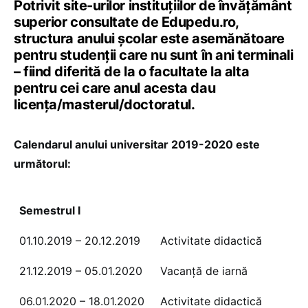
Potrivit site-urilor instituțiilor de învățământ
superior consultate de Edupedu.ro,
structura anului școlar este asemănătoare
pentru studenții care nu sunt în ani terminali
– fiind diferită de la o facultate la alta
pentru cei care anul acesta dau
licența/masterul/doctoratul.
Calendarul anului universitar 2019-2020 este
următorul:
Semestrul I
01.10.2019 – 20.12.2019
Activitate didactică
21.12.2019 – 05.01.2020
Vacanţă de iarnă
06.01.2020 – 18.01.2020
Activitate didactică