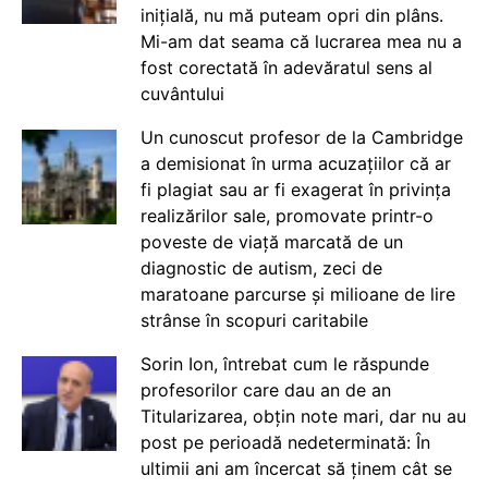
inițială, nu mă puteam opri din plâns.
Mi-am dat seama că lucrarea mea nu a
fost corectată în adevăratul sens al
cuvântului
Un cunoscut profesor de la Cambridge
a demisionat în urma acuzațiilor că ar
fi plagiat sau ar fi exagerat în privința
realizărilor sale, promovate printr-o
poveste de viață marcată de un
diagnostic de autism, zeci de
maratoane parcurse și milioane de lire
strânse în scopuri caritabile
Sorin Ion, întrebat cum le răspunde
profesorilor care dau an de an
Titularizarea, obțin note mari, dar nu au
post pe perioadă nedeterminată: În
ultimii ani am încercat să ținem cât se