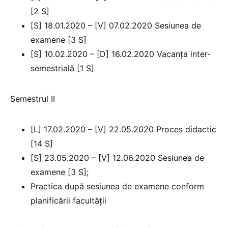
[2 S]
[S] 18.01.2020 – [V] 07.02.2020 Sesiunea de
examene [3 S]
[S] 10.02.2020 – [D] 16.02.2020 Vacanţa inter-
semestrială [1 S]
Semestrul II
[L] 17.02.2020 – [V] 22.05.2020 Proces didactic
[14 S]
[S] 23.05.2020 – [V] 12.06.2020 Sesiunea de
examene [3 S];
Practica după sesiunea de examene conform
planificării facultăţii