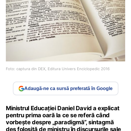
Foto: captura din DEX, Editura Univers Enciclopedic 2016
Adaugă-ne ca sursă preferată în Google
Ministrul Educației Daniel David a explicat
pentru prima oară la ce se referă când
vorbește despre „paradigmă”, sintagmă
des folosită de ministru în discursurile sale