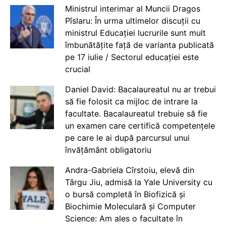
Ministrul interimar al Muncii Dragos
Pîslaru: În urma ultimelor discuții cu
ministrul Educației lucrurile sunt mult
îmbunătățite față de varianta publicată
pe 17 iulie / Sectorul educației este
crucial
Daniel David: Bacalaureatul nu ar trebui
să fie folosit ca mijloc de intrare la
facultate. Bacalaureatul trebuie să fie
un examen care certifică competențele
pe care le ai după parcursul unui
învățământ obligatoriu
Andra-Gabriela Cîrstoiu, elevă din
Târgu Jiu, admisă la Yale University cu
o bursă completă în Biofizică și
Biochimie Moleculară și Computer
Science: Am ales o facultate în