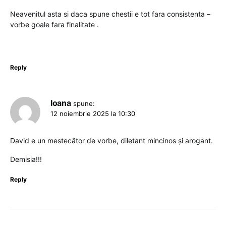
Neavenitul asta si daca spune chestii e tot fara consistenta –
vorbe goale fara finalitate .
Reply
Ioana
spune:
12 noiembrie 2025 la 10:30
David e un mestecător de vorbe, diletant mincinos și arogant.
Demisia!!!
Reply