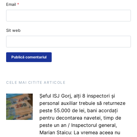
Email
*
Sit web
CELE MAI CITITE ARTICOLE
Șeful ISJ Gorj, alți 8 inspectori și
personal auxiliar trebuie să returneze
peste 55.000 de lei, bani acordați
pentru decontarea navetei, timp de
peste un an / Inspectorul general,
Marian Staicu: La vremea aceea nu