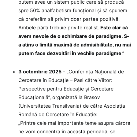
putem avea un sistem public care să producă
spre 50% analfabetism funcțional și să spunem
că preferăm să privim doar partea pozitivă.
Ambele părți trebuie privite realist.
Este clar că
avem nevoie de o schimbare de paradigme. S-
a atins o limită maximă de admisibilitate, nu mai
putem face dezvoltări în vechile paradigme
.”
3 octombrie 2025
– „Conferința Națională de
Cercetare în Educație – Pași către Viitor:
Perspective pentru Educație și Cercetare
Educațională”, organizată la Brașov
(Universitatea Transilvania) de către Asociația
Română de Cercetare în Educație:
„
Printre cele mai importante teme asupra cărora
ne vom concentra în această perioadă, se