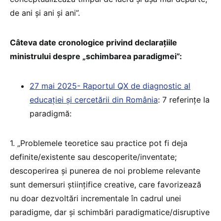
de ani și ani și ani”.
Câteva date cronologice privind declarațiile
ministrului despre „schimbarea paradigmei”:
27 mai 2025- Raportul QX de diagnostic al
educației și cercetării din România
: 7 referințe la
paradigmă:
1. „Problemele teoretice sau practice pot fi deja
definite/existente sau descoperite/inventate;
descoperirea și punerea de noi probleme relevante
sunt demersuri științifice creative, care favorizează
nu doar dezvoltări incrementale în cadrul unei
paradigme, dar și schimbări paradigmatice/disruptive