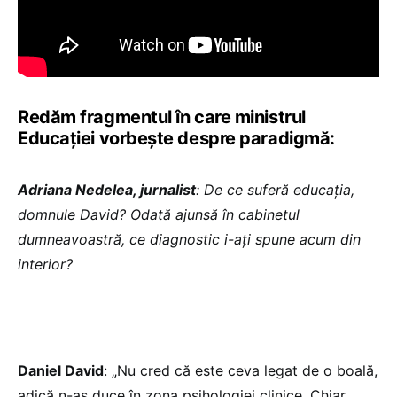
Redăm fragmentul în care ministrul
Educației vorbește despre paradigmă:
Adriana Nedelea, jurnalist
:
De ce suferă educația,
domnule David? Odată ajunsă în cabinetul
dumneavoastră, ce diagnostic i-ați spune acum din
interior?
Daniel David
: „Nu cred că este ceva legat de o boală,
adică n-aș duce în zona psihologiei clinice. Chiar