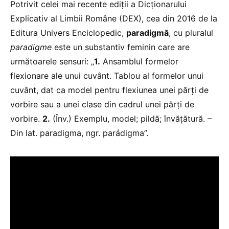
Potrivit celei mai recente ediții a Dicționarului
Explicativ al Limbii Române (DEX), cea din 2016 de la
Editura Univers Enciclopedic,
paradigmă
, cu pluralul
paradigme
este un substantiv feminin care are
următoarele sensuri: „
1.
Ansamblul formelor
flexionare ale unui cuvânt. Tablou al formelor unui
cuvânt, dat ca model pentru flexiunea unei părți de
vorbire sau a unei clase din cadrul unei părți de
vorbire.
2.
(Înv.) Exemplu, model; pildă; învățătură. –
Din lat. paradigma, ngr. parádigma”.