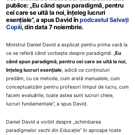
publice: „Eu când spun paradigmă, pentru
cei care se uită la noi, înțeleg lucruri
esențiale”, a spus David în
podcastul Salvați
Copiii
, din data 7 noiembrie.
Ministrul Daniel David a explicat pentru prima oară la
ce se referă când vorbește despre paradigmă: „
Eu
când spun paradigmă, pentru cei care se uită la noi,
înțeleg lucruri esențiale
, adică ce conținuturi
predăm, cu ce metode, cum arată manualele, cum
conceptualizăm pentru profesori timpul de lucru, cum
facem evaluările, toate astea sunt lucruri cheie,
lucruri fundamentale”, a spus David.
Daniel David a vorbit despre „schimbarea
paradigmelor vechi din Educație” în aproape toate