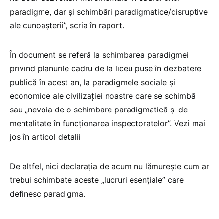
paradigme, dar și schimbări paradigmatice/disruptive
ale cunoașterii”, scria în raport.
În document se referă la schimbarea paradigmei
privind planurile cadru de la liceu puse în dezbatere
publică în acest an, la paradigmele sociale și
economice ale civilizației noastre care se schimbă
sau „nevoia de o schimbare paradigmatică și de
mentalitate în funcționarea inspectoratelor”. Vezi mai
jos în articol detalii
De altfel, nici declarația de acum nu lămurește cum ar
trebui schimbate aceste „lucruri esențiale” care
definesc paradigma.