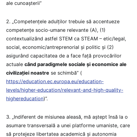
ale cunoașterii”
2. „Competențele adulților trebuie să accentueze
competențe socio-umane relevante (A), (1)
contextualizând astfel STEM ca STEAM – etic/legal,
social, economic/antreprenorial și politic și (2)
asigurând capacitatea de a face față provocărilor
actuale
când paradigmele sociale și economice ale
civilizației noastre
se schimbă” (
https://education.ec.europa.eu/education-
levels/higher-education/relevant-and-high-quality-
highereducation
)”.
3. „Indiferent de misiunea aleasă, mă aștept însă la o
asumare transversală a unei platforme umaniste, care
să protejeze libertatea academică și autonomia