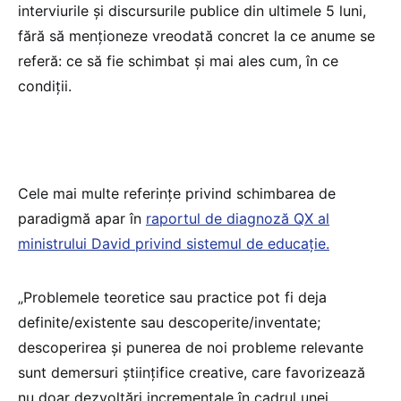
interviurile și discursurile publice din ultimele 5 luni,
fără să menționeze vreodată concret la ce anume se
referă: ce să fie schimbat și mai ales cum, în ce
condiții.
Cele mai multe referințe privind schimbarea de
paradigmă apar în
raportul de diagnoză QX al
ministrului David privind sistemul de educație.
„Problemele teoretice sau practice pot fi deja
definite/existente sau descoperite/inventate;
descoperirea și punerea de noi probleme relevante
sunt demersuri științifice creative, care favorizează
nu doar dezvoltări incrementale în cadrul unei