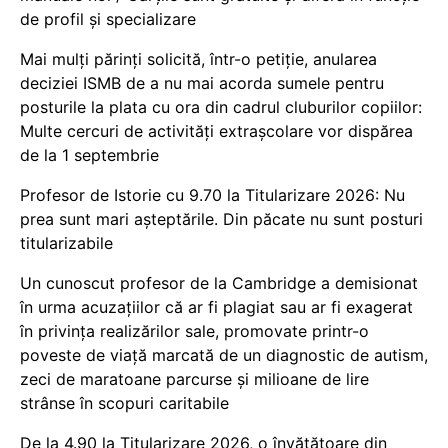
de profil și specializare
Mai mulți părinți solicită, într-o petiție, anularea
deciziei ISMB de a nu mai acorda sumele pentru
posturile la plata cu ora din cadrul cluburilor copiilor:
Multe cercuri de activități extrașcolare vor dispărea
de la 1 septembrie
Profesor de Istorie cu 9.70 la Titularizare 2026: Nu
prea sunt mari așteptările. Din păcate nu sunt posturi
titularizabile
Un cunoscut profesor de la Cambridge a demisionat
în urma acuzațiilor că ar fi plagiat sau ar fi exagerat
în privința realizărilor sale, promovate printr-o
poveste de viață marcată de un diagnostic de autism,
zeci de maratoane parcurse și milioane de lire
strânse în scopuri caritabile
De la 4.90 la Titularizare 2026, o învățătoare din