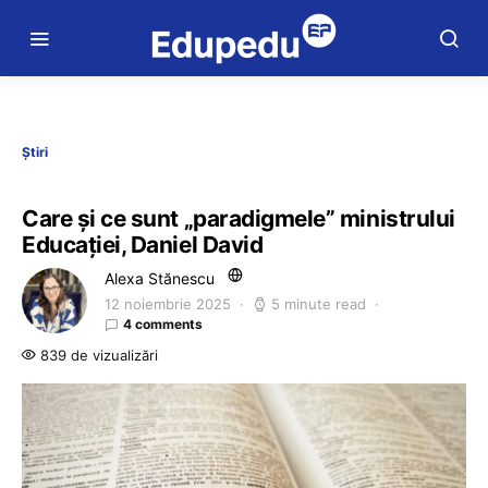
Știri
Care și ce sunt „paradigmele” ministrului
Educației, Daniel David
Alexa Stănescu
12 noiembrie 2025
5 minute read
4 comments
839 de vizualizări