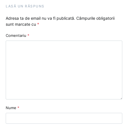
LASĂ UN RĂSPUNS
Adresa ta de email nu va fi publicată.
Câmpurile obligatorii
sunt marcate cu
*
Comentariu
*
Nume
*