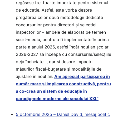
regăsesc trei foarte importate pentru sistemul
de educație. Astfel, este vorba despre
pregătirea celor două metodologii dedicate
concursurilor pentru directori și selecției
inspectorilor – ambele de elaborat pe termen
scurt-mediu, pentru a fi implementate în prima
parte a anului 2026, astfel încât noul an școlar
2026-2027 să înceapă cu consursurile/selecțiile
deja încheiate -, dar și despre impactul
măsurilor fiscal-bugetare și modalitățile de
ajustare în noul an.
Am apreciat participarea în
număr mare și implicarea constructivă, pentru
a co-crea un sistem de educație în
paradigmele moderne ale secolului XXI
.”
5 octombrie 2025 – Daniel David, mesaj politic