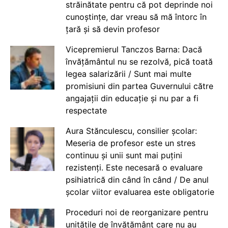
străinătate pentru că pot deprinde noi
cunoștințe, dar vreau să mă întorc în
țară și să devin profesor
Vicepremierul Tanczos Barna: Dacă
învățământul nu se rezolvă, pică toată
legea salarizării / Sunt mai multe
promisiuni din partea Guvernului către
angajații din educație și nu par a fi
respectate
Aura Stănculescu, consilier școlar:
Meseria de profesor este un stres
continuu și unii sunt mai puțini
rezistenți. Este necesară o evaluare
psihiatrică din când în când / De anul
școlar viitor evaluarea este obligatorie
Proceduri noi de reorganizare pentru
unitățile de învățământ care nu au