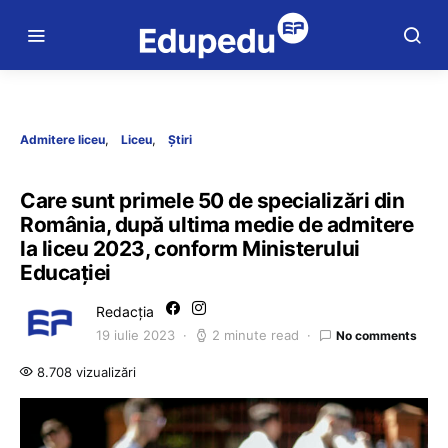
Admitere liceu
Liceu
Știri
Care sunt primele 50 de specializări din
România, după ultima medie de admitere
la liceu 2023, conform Ministerului
Educației
Redacția
19 iulie 2023
2 minute read
No comments
8.708 vizualizări