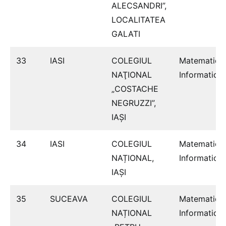
ALECSANDRI”,
LOCALITATEA
GALATI
33
IASI
COLEGIUL
Matematică
NAŢIONAL
Informatică
„COSTACHE
NEGRUZZI”,
IAŞI
34
IASI
COLEGIUL
Matematică
NAȚIONAL,
Informatică
IAŞI
35
SUCEAVA
COLEGIUL
Matematică
NAȚIONAL
Informatică