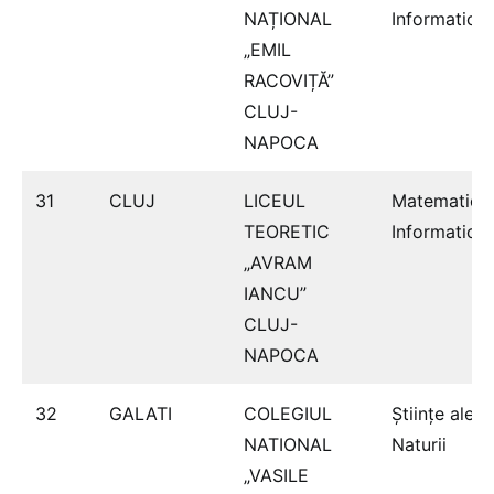
NAȚIONAL
Informatică
„EMIL
RACOVIȚĂ”
CLUJ-
NAPOCA
31
CLUJ
LICEUL
Matematică
TEORETIC
Informatică
„AVRAM
IANCU”
CLUJ-
NAPOCA
32
GALATI
COLEGIUL
Ştiinţe ale
NATIONAL
Naturii
„VASILE