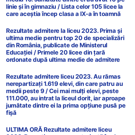
linie și în gimnaziu / Lista celor 105 licee la
care aceștia încep clasa a IX-a în toamnă
Rezultate admitere la liceu 2023. Prima și
ultima medie pentru top 20 de specializări
din România, publicate de Ministerul
Educației / Primele 20 licee din ţară
ordonate după ultima medie de admitere
Rezultate admitere liceu 2023. Au rămas
nerepartizați 1.619 elevi, din care patru au
medii peste 9 / Cei mai mulți elevi, peste
111.000, au intrat la liceul dorit, iar aproape
jumătate dintre ei la prima opțiune pusă pe
fișă
ULTIMA ORĂ Rezultate admitere liceu