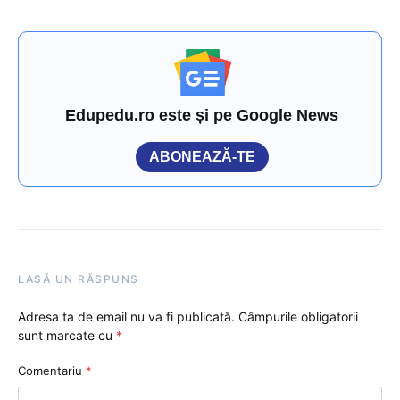
Edupedu.ro este și pe Google News
ABONEAZĂ-TE
LASĂ UN RĂSPUNS
Adresa ta de email nu va fi publicată.
Câmpurile obligatorii
sunt marcate cu
*
Comentariu
*