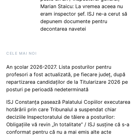
Marian Staicu: La vremea aceea nu
eram inspector șef. ISJ ne-a cerut să
depunem documente pentru
decontarea navetei
CELE MAI NOI
An școlar 2026-2027. Lista posturilor pentru
profesori a fost actualizată, pe fiecare județ, după
repartizarea candidaților de la Titularizare 2026 pe
posturi pe perioadă nedeterminată
ISJ Constanța pasează Palatului Copiilor executarea
hotărârii prin care Tribunalul a suspendat chiar
deciziile Inspectoratului de tăiere a posturilor:
Obligațiile vă revin „în totalitate” / ISJ susține că s-a
conformat pentru că nu a mai emis alte acte