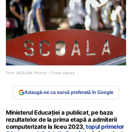
Foto: INQUAM Photos – Octav Ganea
Adaugă-ne ca sursă preferată în Google
Ministerul Educației a publicat, pe baza
rezultatelor de la prima etapă a admiterii
computerizate la liceu 2023,
topul primelor