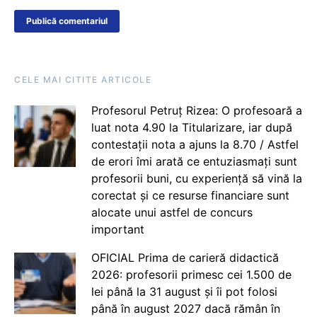
CELE MAI CITITE ARTICOLE
Profesorul Petruț Rizea: O profesoară a
luat nota 4.90 la Titularizare, iar după
contestații nota a ajuns la 8.70 / Astfel
de erori îmi arată ce entuziasmați sunt
profesorii buni, cu experiență să vină la
corectat și ce resurse financiare sunt
alocate unui astfel de concurs
important
OFICIAL Prima de carieră didactică
2026: profesorii primesc cei 1.500 de
lei până la 31 august și îi pot folosi
până în august 2027 dacă rămân în