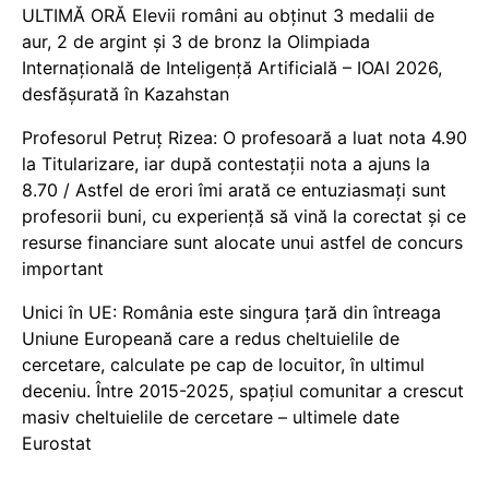
ULTIMĂ ORĂ Elevii români au obținut 3 medalii de
aur, 2 de argint și 3 de bronz la Olimpiada
Internațională de Inteligență Artificială – IOAI 2026,
desfășurată în Kazahstan
Profesorul Petruț Rizea: O profesoară a luat nota 4.90
la Titularizare, iar după contestații nota a ajuns la
8.70 / Astfel de erori îmi arată ce entuziasmați sunt
profesorii buni, cu experiență să vină la corectat și ce
resurse financiare sunt alocate unui astfel de concurs
important
Unici în UE: România este singura țară din întreaga
Uniune Europeană care a redus cheltuielile de
cercetare, calculate pe cap de locuitor, în ultimul
deceniu. Între 2015-2025, spațiul comunitar a crescut
masiv cheltuielile de cercetare – ultimele date
Eurostat