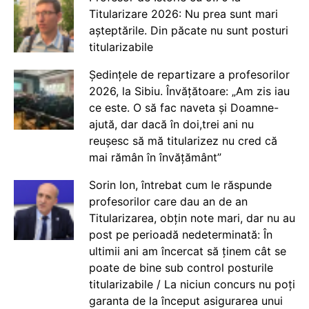
Titularizare 2026: Nu prea sunt mari
așteptările. Din păcate nu sunt posturi
titularizabile
Ședințele de repartizare a profesorilor
2026, la Sibiu. Învățătoare: „Am zis iau
ce este. O să fac naveta și Doamne-
ajută, dar dacă în doi,trei ani nu
reușesc să mă titularizez nu cred că
mai rămân în învățământ”
Sorin Ion, întrebat cum le răspunde
profesorilor care dau an de an
Titularizarea, obțin note mari, dar nu au
post pe perioadă nedeterminată: În
ultimii ani am încercat să ținem cât se
poate de bine sub control posturile
titularizabile / La niciun concurs nu poți
garanta de la început asigurarea unui