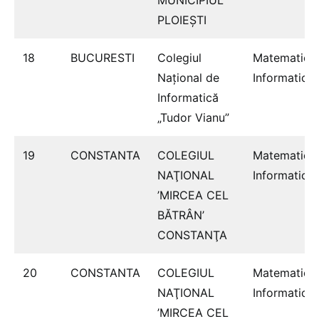
PLOIEȘTI
18
BUCURESTI
Colegiul
Matematică
Naţional de
Informatică
Informatică
„Tudor Vianu”
19
CONSTANTA
COLEGIUL
Matematică
NAŢIONAL
Informatică
’MIRCEA CEL
BĂTRÂN’
CONSTANŢA
20
CONSTANTA
COLEGIUL
Matematică
NAŢIONAL
Informatică
’MIRCEA CEL