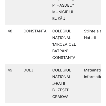
P. HASDEU”
MUNICIPIUL
BUZĂU
48
CONSTANTA
COLEGIUL
Ştiinţe ale
NAŢIONAL
Naturii
’MIRCEA CEL
BĂTRÂN’
CONSTANŢA
49
DOLJ
COLEGIUL
Matematică
NATIONAL
Informatică
„FRATII
BUZESTI”
CRAIOVA