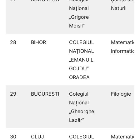
Naţional
Naturii
„Grigore
Moisil”
28
BIHOR
COLEGIUL
Matematică
NAȚIONAL
Informatică
„EMANUIL
GOJDU”
ORADEA
29
BUCURESTI
Colegiul
Filologie
Naţional
„Gheorghe
Lazăr”
30
CLUJ
COLEGIUL
Matematică