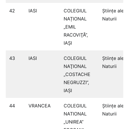
42
IASI
COLEGIUL
Ştiinţe ale
NAȚIONAL
Naturii
„EMIL
RACOVIŢĂ”,
IAŞI
43
IASI
COLEGIUL
Ştiinţe ale
NAŢIONAL
Naturii
„COSTACHE
NEGRUZZI”,
IAŞI
44
VRANCEA
COLEGIUL
Ştiinţe ale
NATIONAL
Naturii
„UNIREA”