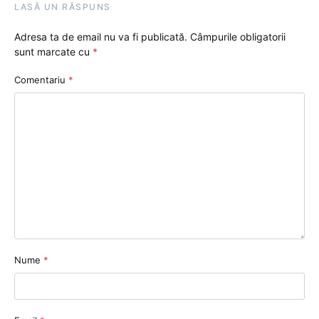
LASĂ UN RĂSPUNS
Adresa ta de email nu va fi publicată.
Câmpurile obligatorii
sunt marcate cu
*
Comentariu
*
Nume
*