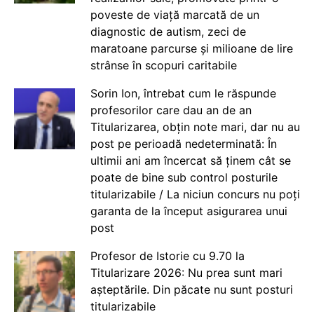
poveste de viață marcată de un
diagnostic de autism, zeci de
maratoane parcurse și milioane de lire
strânse în scopuri caritabile
Sorin Ion, întrebat cum le răspunde
profesorilor care dau an de an
Titularizarea, obțin note mari, dar nu au
post pe perioadă nedeterminată: În
ultimii ani am încercat să ținem cât se
poate de bine sub control posturile
titularizabile / La niciun concurs nu poți
garanta de la început asigurarea unui
post
Profesor de Istorie cu 9.70 la
Titularizare 2026: Nu prea sunt mari
așteptările. Din păcate nu sunt posturi
titularizabile