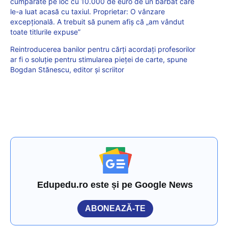
cumpărate pe loc cu 10.000 de euro de un bărbat care
le-a luat acasă cu taxiul. Proprietar: O vânzare
excepțională. A trebuit să punem afiș că „am vândut
toate titlurile expuse”
Reintroducerea banilor pentru cărți acordați profesorilor
ar fi o soluție pentru stimularea pieței de carte, spune
Bogdan Stănescu, editor și scriitor
Edupedu.ro este și pe Google News
ABONEAZĂ-TE