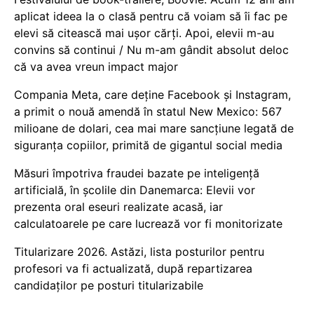
aplicat ideea la o clasă pentru că voiam să îi fac pe
elevi să citească mai ușor cărți. Apoi, elevii m-au
convins să continui / Nu m-am gândit absolut deloc
că va avea vreun impact major
Compania Meta, care deține Facebook și Instagram,
a primit o nouă amendă în statul New Mexico: 567
milioane de dolari, cea mai mare sancțiune legată de
siguranța copiilor, primită de gigantul social media
Măsuri împotriva fraudei bazate pe inteligență
artificială, în școlile din Danemarca: Elevii vor
prezenta oral eseuri realizate acasă, iar
calculatoarele pe care lucrează vor fi monitorizate
Titularizare 2026. Astăzi, lista posturilor pentru
profesori va fi actualizată, după repartizarea
candidaților pe posturi titularizabile