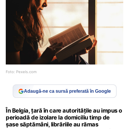
Foto: Pexels.com
Adaugă-ne ca sursă preferată în Google
În Belgia, ţară în care autorităţile au impus o
perioadă de izolare la domiciliu timp de
şase săptămâni, librăriile au rămas