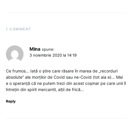
1 COMMENT
Mina
spune:
3 noiembrie 2020 la 14:19
Ce frumos… Iată o știre care răsare în marea de „recorduri
absolute” ale morților de Covid sau ne-Covid (tot aia e)… Mai
e o speranță că ne putem trezi din acest coșmar pe care unii îl
întrețin din spirit mercantil, alții de frică…
Reply