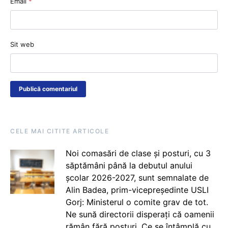
Email
*
Sit web
CELE MAI CITITE ARTICOLE
Noi comasări de clase și posturi, cu 3
săptămâni până la debutul anului
școlar 2026-2027, sunt semnalate de
Alin Badea, prim-vicepreședinte USLI
Gorj: Ministerul o comite grav de tot.
Ne sună directorii disperați că oamenii
rămân fără posturi. Ce se întâmplă cu