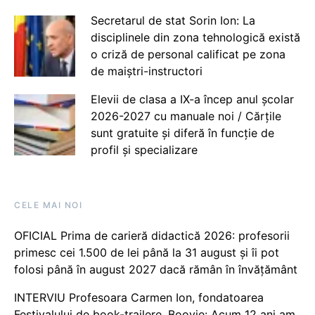
Secretarul de stat Sorin Ion: La
disciplinele din zona tehnologică există
o criză de personal calificat pe zona
de maiștri-instructori
Elevii de clasa a IX-a încep anul școlar
2026-2027 cu manuale noi / Cărțile
sunt gratuite și diferă în funcție de
profil și specializare
CELE MAI NOI
OFICIAL Prima de carieră didactică 2026: profesorii
primesc cei 1.500 de lei până la 31 august și îi pot
folosi până în august 2027 dacă rămân în învățământ
INTERVIU Profesoara Carmen Ion, fondatoarea
Festivalului de book-trailere, Boovie: Acum 12 ani am