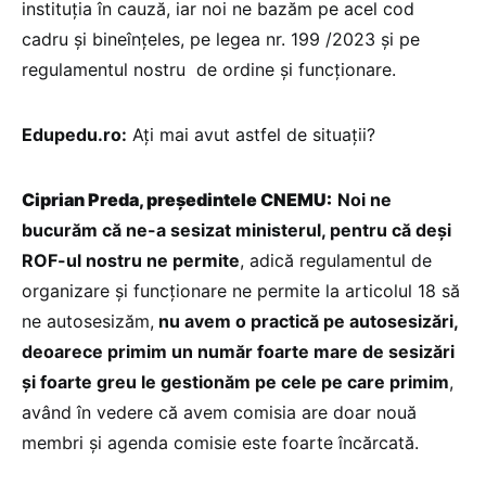
instituția în cauză, iar noi ne bazăm pe acel cod
cadru și bineînțeles, pe legea nr. 199 /2023 și pe
regulamentul nostru de ordine și funcționare.
Edupedu.ro:
Ați mai avut astfel de situații?
Ciprian Preda, președintele CNEMU:
Noi ne
bucurăm că ne-a sesizat ministerul, pentru că deși
ROF-ul nostru ne permite
, adică regulamentul de
organizare și funcționare ne permite la articolul 18 să
ne autosesizăm,
nu avem o practică pe autosesizări,
deoarece primim un număr foarte mare de sesizări
și foarte greu le gestionăm pe cele pe care primim
,
având în vedere că avem comisia are doar nouă
membri și agenda comisie este foarte încărcată.