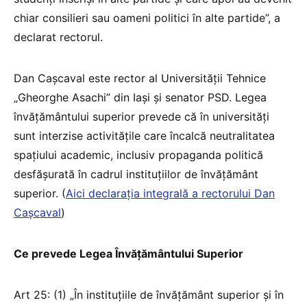
chiar consilieri sau oameni politici în alte partide”, a
declarat rectorul.
Dan Cașcaval este rector al Universității Tehnice
„Gheorghe Asachi” din Iași și senator PSD. Legea
învățământului superior prevede că în universități
sunt interzise activitățile care încalcă neutralitatea
spațiului academic, inclusiv propaganda politică
desfășurată în cadrul instituțiilor de învățământ
superior. (
Aici declarația integrală a rectorului Dan
Cașcaval
)
Ce prevede Legea Învățământului Superior
Art 25: (1) „În instituțiile de învățământ superior și în