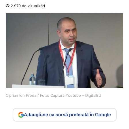
2.979 de vizualizări
Ciprian Ion Preda / Foto: Captură Youtube – DigitalEU
Adaugă-ne ca sursă preferată în Google