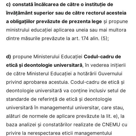
c)
constată încălcarea de către o instituție de
învățământ superior sau de către rectorul acesteia
a obligațiilor prevăzute de prezenta lege
și propune
ministrului educației aplicarea uneia sau mai multora
dintre măsurile prevăzute la art. 174 alin. (5);
d)
propune Ministerului Educației
Codul-cadru de
etică și deontologie universitară
, în vederea inițierii
de către Ministerul Educației a hotărârii Guvernului
privind aprobarea acestuia. Codul-cadru de etică și
deontologie universitară va conține inclusiv setul de
standarde de referință de etică și deontologie
universitară în managementul universitar, care stau,
alături de normele de aplicare prevăzute la lit. e), la
baza analizei și constatărilor realizate de CNEMU cu
privire la nerespectarea eticii managementului