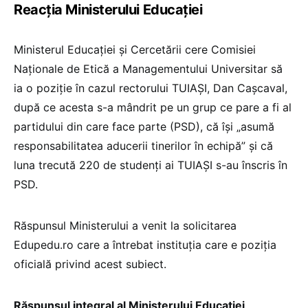
Reacția Ministerului Educației
Ministerul Educației și Cercetării cere Comisiei
Naționale de Etică a Managementului Universitar să
ia o poziție în cazul rectorului TUIAȘI, Dan Cașcaval,
după ce acesta s-a mândrit pe un grup ce pare a fi al
partidului din care face parte (PSD), că își „asumă
responsabilitatea aducerii tinerilor în echipă” și că
luna trecută 220 de studenți ai TUIAȘI s-au înscris în
PSD.
Răspunsul Ministerului a venit la solicitarea
Edupedu.ro care a întrebat instituția care e poziția
oficială privind acest subiect.
Răspunsul integral al Ministerului Educației