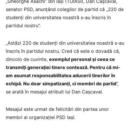
„Gheorghe Asachi” din Iași (TUIASI), Dan Cașcaval,
senator PSD, anunțând colegilor de partid că „220 de
studenți din universitatea noastră s-au înscris în
partidul nostru”.
„Astăzi 220 de studenți din universitatea noastră s-au
înscris în partidul nostru. Cred că este o dovadă că,
dincolo de cuvinte,
exemplul personal și ceea ce
transmiți generației tinere contează. Pentru că mi-
am asumat responsabilitatea aducerii tinerilor în
echipă. Nu doar simpatizanți, ci membri de partid
”,
se arată în mesajul atribuit lui Dan Cașcaval.
Mesajul este urmat de felicitări din partea unor
membri ai organizației PSD Iași.