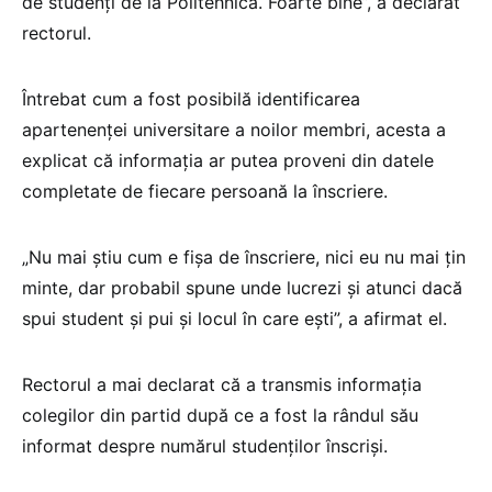
de studenți de la Politehnică. Foarte bine”, a declarat
rectorul.
Întrebat cum a fost posibilă identificarea
apartenenței universitare a noilor membri, acesta a
explicat că informația ar putea proveni din datele
completate de fiecare persoană la înscriere.
„Nu mai știu cum e fișa de înscriere, nici eu nu mai țin
minte, dar probabil spune unde lucrezi și atunci dacă
spui student și pui și locul în care ești”, a afirmat el.
Rectorul a mai declarat că a transmis informația
colegilor din partid după ce a fost la rândul său
informat despre numărul studenților înscriși.