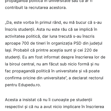
propagandă politică în universitate sau că ar fi
contribuit la recrutarea acestora.
„Da, este vorba în primul rând, eu mă bucur că s-au
înscris studenții. Asta nu este rău că se implică în
activitatea politică, dar luna trecută s-au înscris
aproape 700 de tineri în organizația PSD din județul
Iași. Probabil că printre aceștia sunt și cei 220 de
studenți. Eu am fost informat despre înscrierea lor de
la biroul central, nu am făcut sub nicio formă și nu
fac propagandă politică în universitate și vă poate
confirma oricine din universitate”, a declarat rectorul
pentru Edupedu.ro.
Acesta a insistat că nu îi cunoaște pe studenții
respectivi și că nu a avut nicio implicare în înscrierea