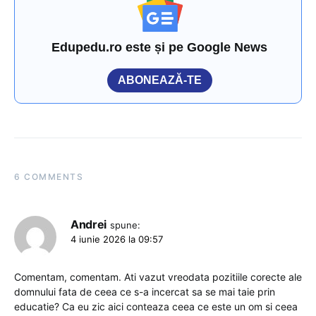
Edupedu.ro este și pe Google News
ABONEAZĂ-TE
6 COMMENTS
Andrei
spune:
4 iunie 2026 la 09:57
Comentam, comentam. Ati vazut vreodata pozitiile corecte ale
domnului fata de ceea ce s-a incercat sa se mai taie prin
educatie? Ca eu zic aici conteaza ceea ce este un om si ceea