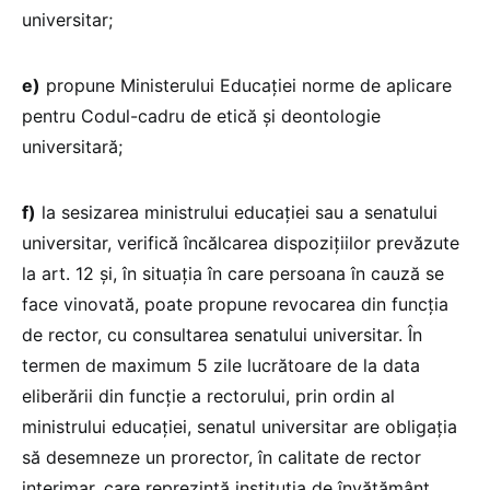
universitar;
e)
propune Ministerului Educației norme de aplicare
pentru Codul-cadru de etică și deontologie
universitară;
f)
la sesizarea ministrului educației sau a senatului
universitar, verifică încălcarea dispozițiilor prevăzute
la art. 12 și, în situația în care persoana în cauză se
face vinovată, poate propune revocarea din funcția
de rector, cu consultarea senatului universitar. În
termen de maximum 5 zile lucrătoare de la data
eliberării din funcție a rectorului, prin ordin al
ministrului educației, senatul universitar are obligația
să desemneze un prorector, în calitate de rector
interimar, care reprezintă instituția de învățământ