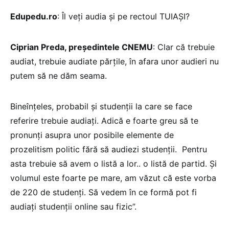
Edupedu.ro
: Îl veți audia și pe rectoul TUIAȘI?
Ciprian Preda, președintele CNEMU
: Clar că trebuie
audiat, trebuie audiate părțile, în afara unor audieri nu
putem să ne dăm seama.
Bineînțeles, probabil și studenții la care se face
referire trebuie audiați. Adică e foarte greu să te
pronunți asupra unor posibile elemente de
prozelitism politic fără să audiezi studenții. Pentru
asta trebuie să avem o listă a lor.. o listă de partid. Și
volumul este foarte pe mare, am văzut că este vorba
de 220 de studenți. Să vedem în ce formă pot fi
audiați studenții online sau fizic”.