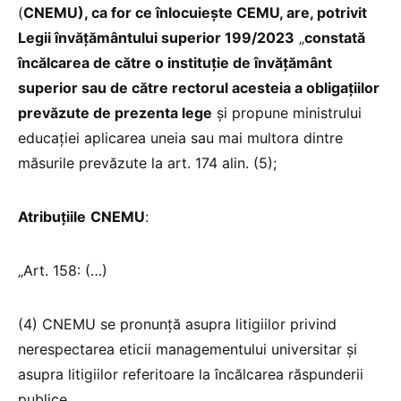
(
CNEMU), ca for ce înlocuiește CEMU, are, potrivit
Legii învățământului superior 199/2023
„
constată
încălcarea de către o instituție de învățământ
superior sau de către rectorul acesteia a obligațiilor
prevăzute de prezenta lege
și propune ministrului
educației aplicarea uneia sau mai multora dintre
măsurile prevăzute la art. 174 alin. (5);
Atribuțiile
CNEMU
:
„Art. 158: (…)
(4) CNEMU se pronunță asupra litigiilor privind
nerespectarea eticii managementului universitar și
asupra litigiilor referitoare la încălcarea răspunderii
publice.