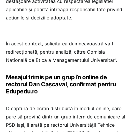
desfășoare activitatea cu respectarea legislației
aplicabile și poartă întreaga responsabilitate privind
acțiunile și deciziile adoptate.
În acest context, solicitarea dumneavoastră va fi
redirecționată, pentru analiză, către Comisia
Națională de Etică a Managementului Universitar”.
Mesajul trimis pe un grup în online de
rectorul Dan Cașcaval, confirmat pentru
Edupedu.ro
O captură de ecran distribuită în mediul online, care
pare să provină dintr-un grup intern de comunicare al
PSD Iași, îl arată pe rectorul Universității Tehnice