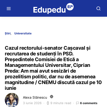
Știri
Universitate
Cazul rectorului-senator Cașcaval și
recrutarea de studenți în PSD.
Președintele Comisiei de Etică a
Managementului Universitar, Ciprian
Preda: Am mai avut sesizări de
prozelitism politic, dar nu de asemenea
magnitudine / CNEMU discută cazul pe 10
iunie
Alexa Stănescu
3 iunie 2026
9 minute read
6 comments