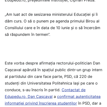
Edupedu.ro, președintele instituției, Ciprian Preda.
„Am luat act de sesizarea ministerului Educației și îi
dăm curs. O să o punem pe agenda primului Birou al
Consiliului care e în data de 10 iunie și o să încercăm
să răspundem în termen”.
Este vorba despre afirmația rectorului-politician Dan
Cașcaval apărută în spațiul public dintr-un grup intern
al partidului din care face parte, PSD, că 220 de
studenți din Universitatea Politehnica Iași pe care o
conduce, s-au înscris în partid.
Contactat de
Edupedu.ro, Dan Cașcaval
a
confirmat autenticitatea
informației privind înscrierea studenților
în PSD, dar a