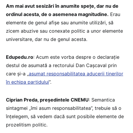
Am mai avut sesizări în anumite spețe, dar nu de
ordinul acesta, de o asemenea magnitudine.
Erau
elemente de genul afișe sau anumite utilizări, să
zicem abuzive sau conexate politic a unor elemente
universitare, dar nu de genul acesta.
Edupedu.ro
: Acum este vorba despre o declarație
destul de asumată a rectorului Dan Cașcaval prin
care și-a „
asumat responsabilitatea aducerii tinerilor
în echipa partidului
”.
Ciprian Preda, președintele CNEMU
: Semantica
sintagmei „îmi asum responsabilitatea”, trebuie să o
înțelegem, să vedem dacă sunt posibile elemente de
prozelitism politic.