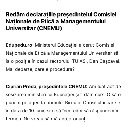
Redăm declarațiile președintelui Comisiei
Naționale de Etică a Managementului
Universitar (CNEMU)
Edupedu.ro
: Ministerul Educației a cerut Comisiei
Naționale de Etică a Managementului Universitar să
ia o poziție în cazul rectorului TUIAȘI, Dan Cașcaval.
Mai departe, care e procedura?
Ciprian Preda, președintele CNEMU:
Am luat act de
sesizarea ministerului Educației și îi dăm curs. O să o
punem pe agenda primului Birou al Consiliului care e
în data de 10 iunie și o să încercăm să răspundem în
termen. Nu vreau să mă antepronunț.