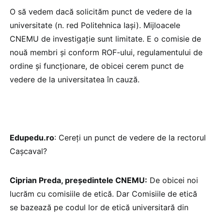
O să vedem dacă solicităm punct de vedere de la
universitate (n. red Politehnica Iași). Mijloacele
CNEMU de investigație sunt limitate. E o comisie de
nouă membri și conform ROF-ului, regulamentului de
ordine și funcționare, de obicei cerem punct de
vedere de la universitatea în cauză.
Edupedu.ro
: Cereți un punct de vedere de la rectorul
Cașcaval?
Ciprian Preda, președintele CNEMU:
De obicei noi
lucrăm cu comisiile de etică. Dar Comisiile de etică
se bazează pe codul lor de etică universitară din