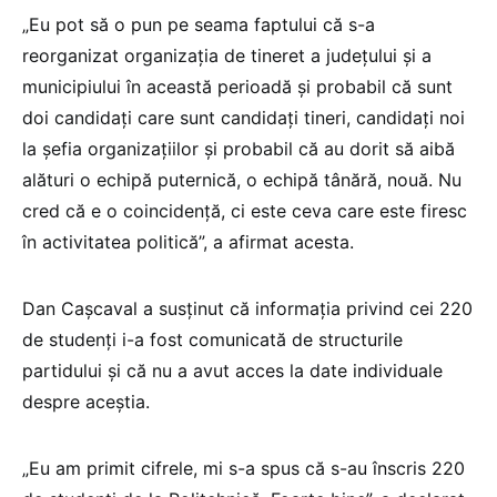
„Eu pot să o pun pe seama faptului că s-a
reorganizat organizația de tineret a județului și a
municipiului în această perioadă și probabil că sunt
doi candidați care sunt candidați tineri, candidați noi
la șefia organizațiilor și probabil că au dorit să aibă
alături o echipă puternică, o echipă tânără, nouă. Nu
cred că e o coincidență, ci este ceva care este firesc
în activitatea politică”, a afirmat acesta.
Dan Cașcaval a susținut că informația privind cei 220
de studenți i-a fost comunicată de structurile
partidului și că nu a avut acces la date individuale
despre aceștia.
„Eu am primit cifrele, mi s-a spus că s-au înscris 220