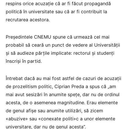
respins orice acuzație că ar fi făcut propagandă
politică în universitate sau că ar fi contribuit la
recrutarea acestora.
Președintele CNEMU spune că urmează cel mai
probabil să ceară un punct de vedere al Universității
și să audieze părțile implicate: rectorul și studenți
înscriși în partid.
Întrebat dacă au mai fost astfel de cazuri de acuzații
de prozelitism politic, Ciprian Preda a spus că „am
mai avut sesizări în anumite spețe, dar nu de ordinul
acesta, de o asemenea magnitudine. Erau elemente
de genul afișe sau anumite utilizări, să zicem
«abuzive» sau «conexate politi»c a unor elemente
universitare, dar nu de genul acesta”.