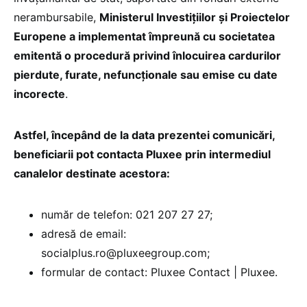
nerambursabile,
Ministerul Investițiilor și Proiectelor
Europene a implementat împreună cu societatea
emitentă o procedură privind înlocuirea cardurilor
pierdute, furate, nefuncționale sau emise cu date
incorecte
.
Astfel, începând de la data prezentei comunicări,
beneficiarii pot contacta Pluxee prin intermediul
canalelor destinate acestora:
număr de telefon: 021 207 27 27;
adresă de email:
socialplus.ro@pluxeegroup.com;
formular de contact: Pluxee Contact | Pluxee.