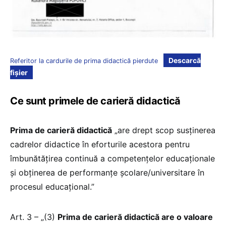
Descarcă
Referitor la cardurile de prima didactică pierdute
fișier
Ce sunt primele de carieră didactică
Prima de carieră didactică
„are drept scop susținerea
cadrelor didactice în eforturile acestora pentru
îmbunătățirea continuă a competențelor educaționale
și obținerea de performanțe școlare/universitare în
procesul educațional.”
Art. 3 – „(3)
Prima de carieră didactică are o valoare