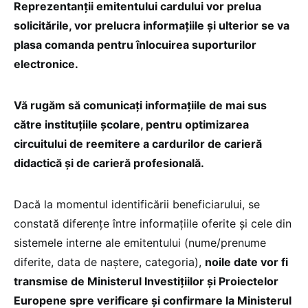
Reprezentanții emitentului cardului vor prelua
solicitările, vor prelucra informațiile și ulterior se va
plasa comanda pentru înlocuirea suporturilor
electronice.
Vă rugăm să comunicați informațiile de mai sus
către instituțiile școlare, pentru optimizarea
circuitului de reemitere a cardurilor de carieră
didactică și de carieră profesională.
Dacă la momentul identificării beneficiarului, se
constată diferențe între informațiile oferite și cele din
sistemele interne ale emitentului (nume/prenume
diferite, data de naștere, categoria),
noile date vor fi
transmise de Ministerul Investițiilor și Proiectelor
Europene spre verificare și confirmare la Ministerul