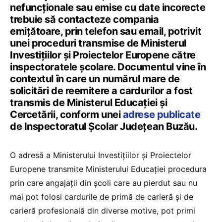
nefuncționale sau emise cu date incorecte
trebuie să contacteze compania
emițătoare, prin telefon sau email, potrivit
unei proceduri transmise de Ministerul
Investițiilor și Proiectelor Europene către
inspectoratele școlare. Documentul vine în
contextul în care un numărul mare de
solicitări de reemitere a cardurilor a fost
transmis de Ministerul Educației și
Cercetării, conform unei
adrese publicate
de Inspectoratul Școlar Județean Buzău.
O adresă a Ministerului Investițiilor și Proiectelor
Europene transmite Ministerului Educației procedura
prin care angajații din școli care au pierdut sau nu
mai pot folosi cardurile de primă de carieră și de
carieră profesională din diverse motive, pot primi