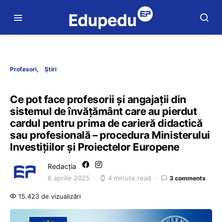
Profesori
Știri
Ce pot face profesorii și angajații din
sistemul de învățământ care au pierdut
cardul pentru prima de carieră didactică
sau profesională – procedura Ministerului
Investițiilor și Proiectelor Europene
Redacția
8 aprilie 2025
4 minute read
3 comments
15.423 de vizualizări