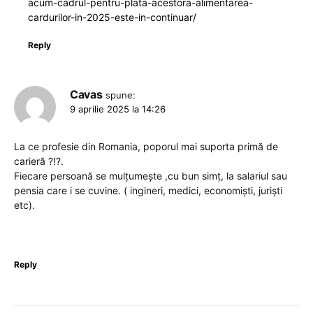
acum-cadrul-pentru-plata-acestora-alimentarea-
cardurilor-in-2025-este-in-continuar/
Reply
Cavas
spune:
9 aprilie 2025 la 14:26
La ce profesie din Romania, poporul mai suporta primă de
carieră ?!?.
Fiecare persoană se mulțumește ,cu bun simț, la salariul sau
pensia care i se cuvine. ( ingineri, medici, economiști, juriști
etc).
Reply