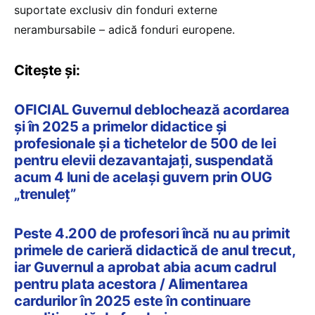
suportate exclusiv din fonduri externe
nerambursabile – adică fonduri europene.
Citește și:
OFICIAL Guvernul deblochează acordarea
și în 2025 a primelor didactice și
profesionale și a tichetelor de 500 de lei
pentru elevii dezavantajați, suspendată
acum 4 luni de același guvern prin OUG
„trenuleț”
Peste 4.200 de profesori încă nu au primit
primele de carieră didactică de anul trecut,
iar Guvernul a aprobat abia acum cadrul
pentru plata acestora / Alimentarea
cardurilor în 2025 este în continuare