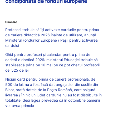
condiționată de fonduri europene
Similare
Profesorii trebuie să își activeze cardurile pentru prima
de carieră didactică 2026 înainte de utilizare, anunță
Ministerul Fondurilor Europene / Pașii pentru activarea
cardului
Ghid pentru profesori și calendar pentru prima de
carieră didactică 2026: ministerul Educației trebuie să
stabilească până pe 16 mai pe ce pot cheltui profesorii
cei 525 de lei
Niciun card pentru prima de carieră profesională, de
500 de lei, nu a fost încă dat angajaților din școlile din
Bihor, arată datele de la Poșta Română, care asigură
livrarea / În niciun județ cardurile nu au fost distribuite în
totalitate, deși legea prevedea că în octombrie oamenii
vor avea primele