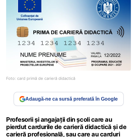
Foto: card primă de carieră didactică
Adaugă-ne ca sursă preferată în Google
Profesorii și angajații din școli care au
pierdut cardurile de carieră didactică și de
carieră profesională, sau care au carduri