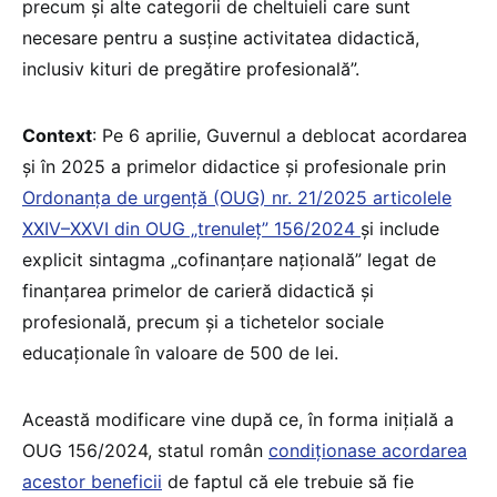
precum și alte categorii de cheltuieli care sunt
necesare pentru a susține activitatea didactică,
inclusiv kituri de pregătire profesională”.
Context
: Pe 6 aprilie, Guvernul a deblocat acordarea
și în 2025 a primelor didactice și profesionale prin
Ordonanța de urgență (OUG) nr. 21/2025 articolele
XXIV–XXVI din OUG „trenuleț” 156/2024
și include
explicit sintagma „cofinanțare națională” legat de
finanțarea primelor de carieră didactică și
profesională, precum și a tichetelor sociale
educaționale în valoare de 500 de lei.
Această modificare vine după ce, în forma inițială a
OUG 156/2024, statul român
condiționase acordarea
acestor beneficii
de faptul că ele trebuie să fie