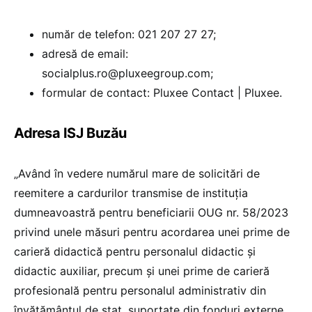
număr de telefon: 021 207 27 27;
adresă de email:
socialplus.ro@pluxeegroup.com;
formular de contact: Pluxee Contact | Pluxee.
Adresa ISJ Buzău
„Având în vedere numărul mare de solicitări de
reemitere a cardurilor transmise de instituția
dumneavoastră pentru beneficiarii OUG nr. 58/2023
privind unele măsuri pentru acordarea unei prime de
carieră didactică pentru personalul didactic și
didactic auxiliar, precum și unei prime de carieră
profesională pentru personalul administrativ din
învățământul de stat, suportate din fonduri externe