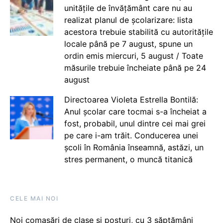
unitățile de învățământ care nu au
realizat planul de școlarizare: lista
acestora trebuie stabilită cu autoritățile
locale până pe 7 august, spune un
ordin emis miercuri, 5 august / Toate
măsurile trebuie încheiate până pe 24
august
Directoarea Violeta Estrella Bontilă:
Anul școlar care tocmai s-a încheiat a
fost, probabil, unul dintre cei mai grei
pe care i-am trăit. Conducerea unei
școli în România înseamnă, astăzi, un
stres permanent, o muncă titanică
CELE MAI NOI
Noi comasări de clase și posturi, cu 3 săptămâni