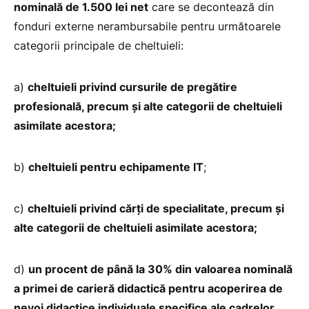
nominală de 1.500 lei net
care se decontează din
fonduri externe nerambursabile pentru următoarele
categorii principale de cheltuieli:
a)
cheltuieli privind cursurile de pregătire
profesională, precum și alte categorii de cheltuieli
asimilate acestora;
b)
cheltuieli pentru echipamente IT
;
c)
cheltuieli privind cărți de specialitate, precum și
alte categorii de cheltuieli asimilate acestora;
d)
un procent de până la 30% din valoarea nominală
a primei de carieră didactică pentru acoperirea de
nevoi didactice individuale specifice ale cadrelor