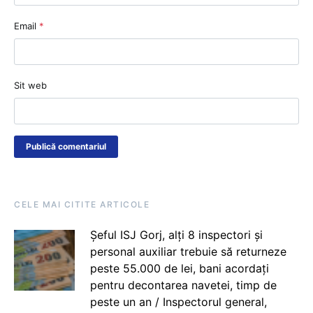
Email
*
Sit web
CELE MAI CITITE ARTICOLE
Șeful ISJ Gorj, alți 8 inspectori și
personal auxiliar trebuie să returneze
peste 55.000 de lei, bani acordați
pentru decontarea navetei, timp de
peste un an / Inspectorul general,