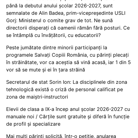
până la debutul anului școlar 2026-2027, sunt
semnalate de Alin Badea, prim-vicepreședinte USLI
Gorj: Ministerul o comite grav de tot. Ne sună
directorii disperați că oamenii rămân fără posturi. Ce
se întâmplă cu învățătorii, cu educatorii?
Peste jumătate dintre minorii participanți la
programele Salvați Copiii România, cu părinți plecați
în străinătate, vor ca aceștia să vină acasă, iar 1 din 5
vor să se mute și ei în țara străină
Secretarul de stat Sorin Ion: La disciplinele din zona
tehnologică există o criză de personal calificat pe
zona de maiștri-instructori
Elevii de clasa a IX-a încep anul școlar 2026-2027 cu
manuale noi / Cărțile sunt gratuite și diferă în funcție
de profil și specializare
Mai mulți părinți solicită, într-o petiție, anularea