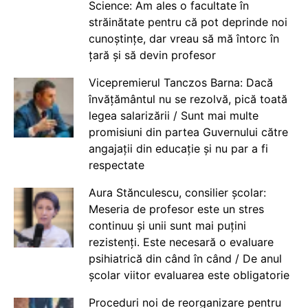
Science: Am ales o facultate în
străinătate pentru că pot deprinde noi
cunoștințe, dar vreau să mă întorc în
țară și să devin profesor
Vicepremierul Tanczos Barna: Dacă
învățământul nu se rezolvă, pică toată
legea salarizării / Sunt mai multe
promisiuni din partea Guvernului către
angajații din educație și nu par a fi
respectate
Aura Stănculescu, consilier școlar:
Meseria de profesor este un stres
continuu și unii sunt mai puțini
rezistenți. Este necesară o evaluare
psihiatrică din când în când / De anul
școlar viitor evaluarea este obligatorie
Proceduri noi de reorganizare pentru