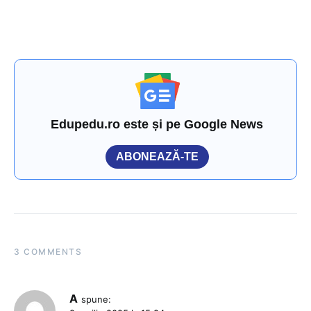
Edupedu.ro este și pe Google News
ABONEAZĂ-TE
3 COMMENTS
A
spune: