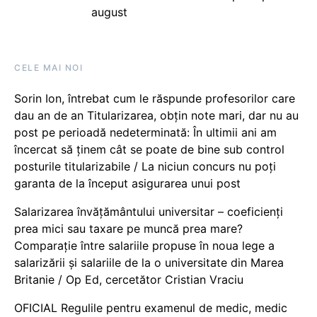
august
CELE MAI NOI
Sorin Ion, întrebat cum le răspunde profesorilor care
dau an de an Titularizarea, obțin note mari, dar nu au
post pe perioadă nedeterminată: În ultimii ani am
încercat să ținem cât se poate de bine sub control
posturile titularizabile / La niciun concurs nu poți
garanta de la început asigurarea unui post
Salarizarea învățământului universitar – coeficienți
prea mici sau taxare pe muncă prea mare?
Comparație între salariile propuse în noua lege a
salarizării și salariile de la o universitate din Marea
Britanie / Op Ed, cercetător Cristian Vraciu
OFICIAL Regulile pentru examenul de medic, medic