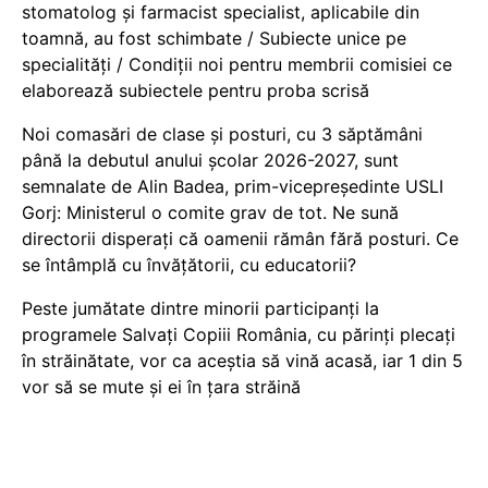
stomatolog și farmacist specialist, aplicabile din
toamnă, au fost schimbate / Subiecte unice pe
specialități / Condiții noi pentru membrii comisiei ce
elaborează subiectele pentru proba scrisă
Noi comasări de clase și posturi, cu 3 săptămâni
până la debutul anului școlar 2026-2027, sunt
semnalate de Alin Badea, prim-vicepreședinte USLI
Gorj: Ministerul o comite grav de tot. Ne sună
directorii disperați că oamenii rămân fără posturi. Ce
se întâmplă cu învățătorii, cu educatorii?
Peste jumătate dintre minorii participanți la
programele Salvați Copiii România, cu părinți plecați
în străinătate, vor ca aceștia să vină acasă, iar 1 din 5
vor să se mute și ei în țara străină