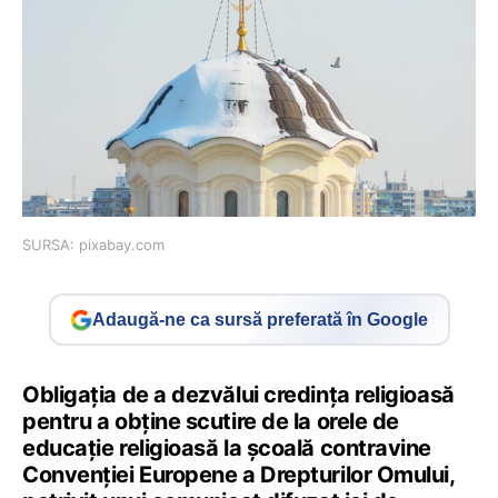
SURSA: pixabay.com
Adaugă-ne ca sursă preferată în Google
Obligaţia de a dezvălui credinţa religioasă
pentru a obţine scutire de la orele de
educaţie religioasă la şcoală contravine
Convenţiei Europene a Drepturilor Omului,