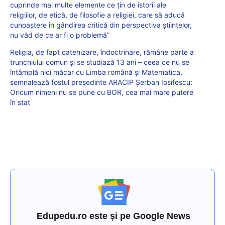
cuprinde mai multe elemente ce țin de istorii ale
religiilor, de etică, de filosofie a religiei, care să aducă
cunoaștere în gândirea critică din perspectiva științelor,
nu văd de ce ar fi o problemă”
Religia, de fapt catehizare, îndoctrinare, rămâne parte a
trunchiului comun și se studiază 13 ani – ceea ce nu se
întâmplă nici măcar cu Limba română și Matematica,
semnalează fostul președinte ARACIP Șerban Iosifescu:
Oricum nimeni nu se pune cu BOR, cea mai mare putere
în stat
Edupedu.ro este și pe Google News