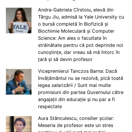
Andra-Gabriela Cîrstoiu, elevă din
Târgu Jiu, admisă la Yale University cu
o bursă completă în Biofizică și
Biochimie Moleculară și Computer
Science: Am ales o facultate în
străinătate pentru că pot deprinde noi
cunoștințe, dar vreau să mă întorc în
țară și să devin profesor
Vicepremierul Tanczos Barna: Dacă
învățământul nu se rezolvă, pică toată
legea salarizării / Sunt mai multe
promisiuni din partea Guvernului către
angajații din educație și nu par a fi
respectate
Aura Stănculescu, consilier școlar:
Meseria de profesor este un stres