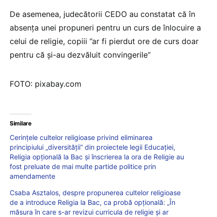
De asemenea, judecătorii CEDO au constatat că în
absenţa unei propuneri pentru un curs de înlocuire a
celui de religie, copiii ”ar fi pierdut ore de curs doar
pentru că şi-au dezvăluit convingerile”
FOTO: pixabay.com
Similare
Cerințele cultelor religioase privind eliminarea
principiului „diversității” din proiectele legii Educației,
Religia opțională la Bac și înscrierea la ora de Religie au
fost preluate de mai multe partide politice prin
amendamente
Csaba Asztalos, despre propunerea cultelor religioase
de a introduce Religia la Bac, ca probă opțională: „În
măsura în care s-ar revizui curricula de religie și ar