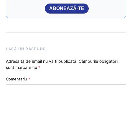
ABONEAZĂ-TE
LASĂ UN RĂSPUNS
Adresa ta de email nu va fi publicată.
Câmpurile obligatorii
sunt marcate cu
*
Comentariu
*