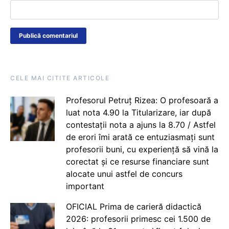
CELE MAI CITITE ARTICOLE
Profesorul Petruț Rizea: O profesoară a
luat nota 4.90 la Titularizare, iar după
contestații nota a ajuns la 8.70 / Astfel
de erori îmi arată ce entuziasmați sunt
profesorii buni, cu experiență să vină la
corectat și ce resurse financiare sunt
alocate unui astfel de concurs
important
OFICIAL Prima de carieră didactică
2026: profesorii primesc cei 1.500 de