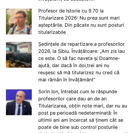
Profesor de Istorie cu 9.70 la
Titularizare 2026: Nu prea sunt mari
așteptările. Din păcate nu sunt posturi
titularizabile
Ședințele de repartizare a profesorilor
2026, la Sibiu. Învățătoare: „Am zis iau
ce este. O să fac naveta și Doamne-
ajută, dar dacă în doi,trei ani nu
reușesc să mă titularizez nu cred că
mai rămân în învățământ”
Sorin Ion, întrebat cum le răspunde
profesorilor care dau an de an
Titularizarea, obțin note mari, dar nu au
post pe perioadă nedeterminată: În
ultimii ani am încercat să ținem cât se
poate de bine sub control posturile