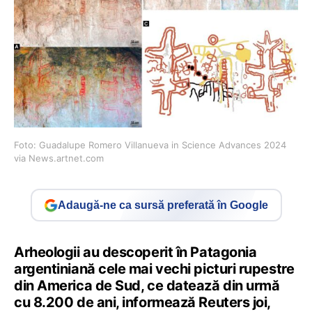
Foto: Guadalupe Romero Villanueva in Science Advances 2024
via News.artnet.com
Adaugă-ne ca sursă preferată în Google
Arheologii au descoperit în Patagonia
argentiniană cele mai vechi picturi rupestre
din America de Sud, ce datează din urmă
cu 8.200 de ani, informează Reuters joi,