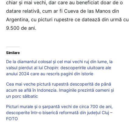
chiar şi mai vechi, dar care au beneficiat doar de o
datare relativă, cum ar fi Cueva de las Manos din
Argentina, cu picturi rupestre ce datează din urmă cu
9.500 de ani.
Similare
De la diamantul colosal și cel mai vechi ruj din lume, la
valsul pierdut al lui Chopin: descoperirile uluitoare ale
anului 2024 care au rescris pagini din istorie
Cea mai veche pictură rupestră descoperită de până
acum se află în Indonezia. Imaginile prezintă oameni și
un porc sălbatic
Picturi murale și o șarpantă vechi de circa 700 de ani,
descoperite într-o biserică reformată din județul Cluj –
FOTO