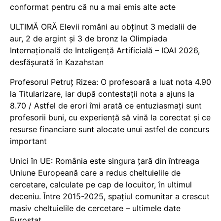
conformat pentru că nu a mai emis alte acte
ULTIMĂ ORĂ Elevii români au obținut 3 medalii de
aur, 2 de argint și 3 de bronz la Olimpiada
Internațională de Inteligență Artificială – IOAI 2026,
desfășurată în Kazahstan
Profesorul Petruț Rizea: O profesoară a luat nota 4.90
la Titularizare, iar după contestații nota a ajuns la
8.70 / Astfel de erori îmi arată ce entuziasmați sunt
profesorii buni, cu experiență să vină la corectat și ce
resurse financiare sunt alocate unui astfel de concurs
important
Unici în UE: România este singura țară din întreaga
Uniune Europeană care a redus cheltuielile de
cercetare, calculate pe cap de locuitor, în ultimul
deceniu. Între 2015-2025, spațiul comunitar a crescut
masiv cheltuielile de cercetare – ultimele date
Eurostat