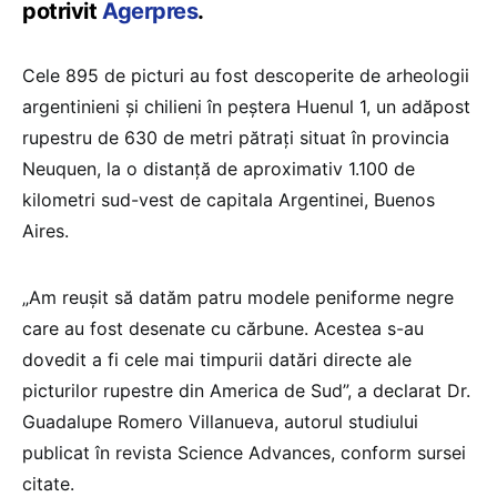
potrivit
Agerpres
.
Cele 895 de picturi au fost descoperite de arheologii
argentinieni şi chilieni în peştera Huenul 1, un adăpost
rupestru de 630 de metri pătraţi situat în provincia
Neuquen, la o distanţă de aproximativ 1.100 de
kilometri sud-vest de capitala Argentinei, Buenos
Aires.
„Am reuşit să datăm patru modele peniforme negre
care au fost desenate cu cărbune. Acestea s-au
dovedit a fi cele mai timpurii datări directe ale
picturilor rupestre din America de Sud”, a declarat Dr.
Guadalupe Romero Villanueva, autorul studiului
publicat în revista Science Advances, conform sursei
citate.