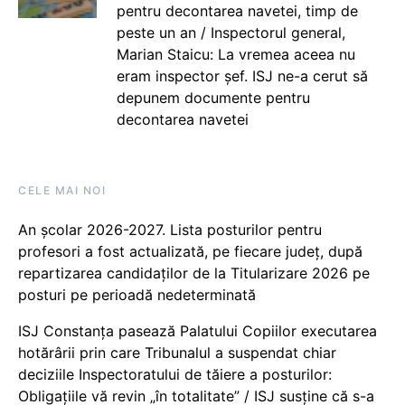
pentru decontarea navetei, timp de
peste un an / Inspectorul general,
Marian Staicu: La vremea aceea nu
eram inspector șef. ISJ ne-a cerut să
depunem documente pentru
decontarea navetei
CELE MAI NOI
An școlar 2026-2027. Lista posturilor pentru
profesori a fost actualizată, pe fiecare județ, după
repartizarea candidaților de la Titularizare 2026 pe
posturi pe perioadă nedeterminată
ISJ Constanța pasează Palatului Copiilor executarea
hotărârii prin care Tribunalul a suspendat chiar
deciziile Inspectoratului de tăiere a posturilor:
Obligațiile vă revin „în totalitate” / ISJ susține că s-a