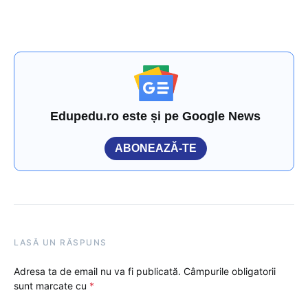
Edupedu.ro este și pe Google News
ABONEAZĂ-TE
LASĂ UN RĂSPUNS
Adresa ta de email nu va fi publicată.
Câmpurile obligatorii
sunt marcate cu
*