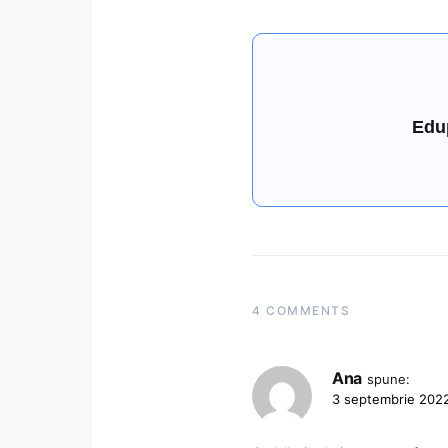
Edu
4 COMMENTS
Ana
spune:
3 septembrie 2022