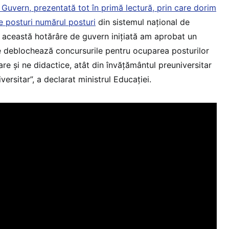
Guvern, prezentată tot în primă lectură, prin care dorim
 posturi numărul posturi
din sistemul național de
 această hotărâre de guvern inițiată am aprobat un
deblochează concursurile pentru ocuparea posturilor
iare și ne didactice, atât din învățământul preuniversitar
versitar”, a declarat ministrul Educației.