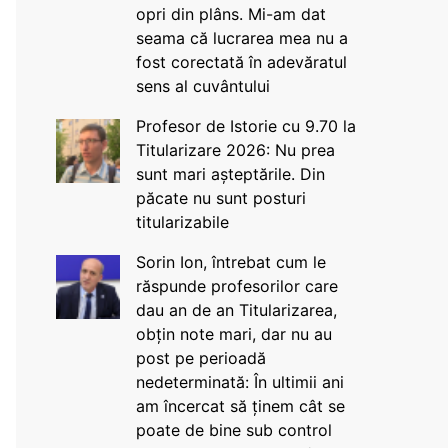
opri din plâns. Mi-am dat
seama că lucrarea mea nu a
fost corectată în adevăratul
sens al cuvântului
Profesor de Istorie cu 9.70 la
Titularizare 2026: Nu prea
sunt mari așteptările. Din
păcate nu sunt posturi
titularizabile
Sorin Ion, întrebat cum le
răspunde profesorilor care
dau an de an Titularizarea,
obțin note mari, dar nu au
post pe perioadă
nedeterminată: În ultimii ani
am încercat să ținem cât se
poate de bine sub control