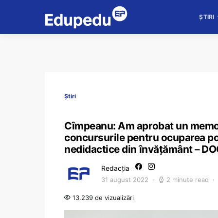
ȘTIRI
Știri
Cîmpeanu: Am aprobat un memo
concursurile pentru ocuparea post
nedidactice din învățământ – 
Redacția
31 august 2022
2 minute read
13.239 de vizualizări