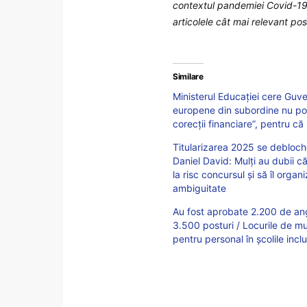
contextul pandemiei Covid-19,
articolele cât mai relevant posi
Similare
Ministerul Educației cere Guve
europene din subordine nu poa
corecții financiare”, pentru că 
Titularizarea 2025 se debloch
Daniel David: Mulți au dubii
la risc concursul și să îl org
ambiguitate
Au fost aprobate 2.200 de anga
3.500 posturi / Locurile de mun
pentru personal în școlile inc