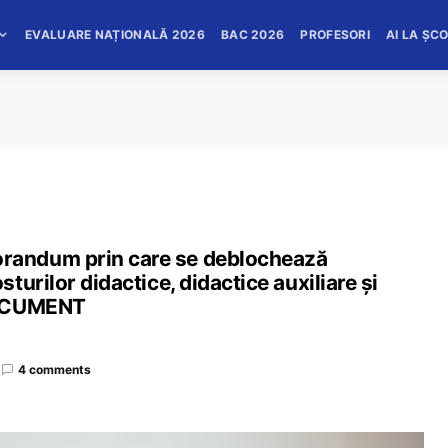
EVALUARE NAȚIONALĂ 2026
BAC 2026
PROFESORI
AI LA ȘC
randum prin care se deblochează
urilor didactice, didactice auxiliare și
DOCUMENT
4 comments