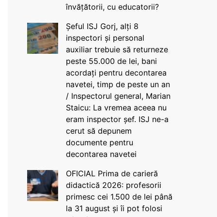
învățătorii, cu educatorii?
Șeful ISJ Gorj, alți 8
inspectori și personal
auxiliar trebuie să returneze
peste 55.000 de lei, bani
acordați pentru decontarea
navetei, timp de peste un an
/ Inspectorul general, Marian
Staicu: La vremea aceea nu
eram inspector șef. ISJ ne-a
cerut să depunem
documente pentru
decontarea navetei
OFICIAL Prima de carieră
didactică 2026: profesorii
primesc cei 1.500 de lei până
la 31 august și îi pot folosi