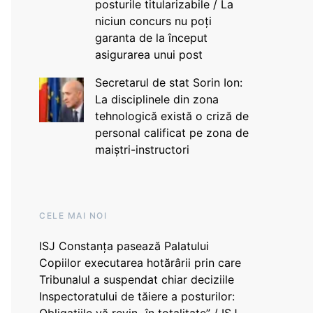
posturile titularizabile / La
niciun concurs nu poți
garanta de la început
asigurarea unui post
Secretarul de stat Sorin Ion:
La disciplinele din zona
tehnologică există o criză de
personal calificat pe zona de
maiștri-instructori
CELE MAI NOI
ISJ Constanța pasează Palatului
Copiilor executarea hotărârii prin care
Tribunalul a suspendat chiar deciziile
Inspectoratului de tăiere a posturilor: