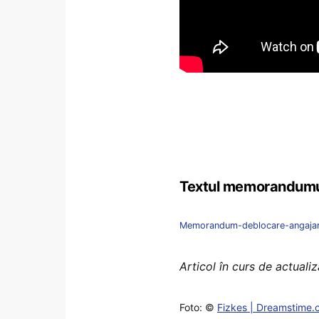
Textul memorandumu
Memorandum-deblocare-angajar
Articol în curs de actuali
Foto: ©
Fizkes | Dreamstime