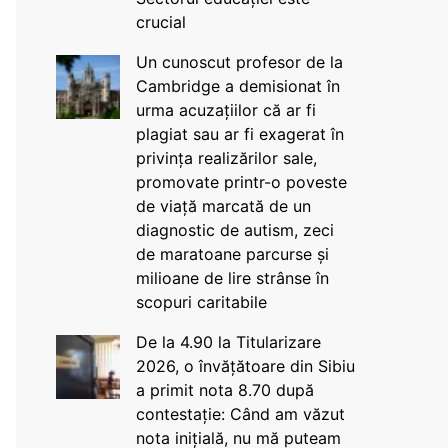
crucial
Un cunoscut profesor de la
Cambridge a demisionat în
urma acuzațiilor că ar fi
plagiat sau ar fi exagerat în
privința realizărilor sale,
promovate printr-o poveste
de viață marcată de un
diagnostic de autism, zeci
de maratoane parcurse și
milioane de lire strânse în
scopuri caritabile
De la 4.90 la Titularizare
2026, o învățătoare din Sibiu
a primit nota 8.70 după
contestație: Când am văzut
nota inițială, nu mă puteam