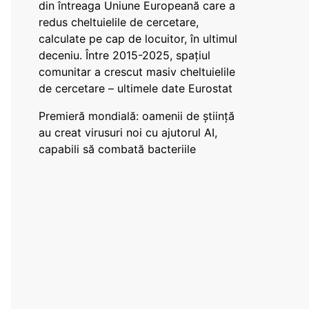
din întreaga Uniune Europeană care a
redus cheltuielile de cercetare,
calculate pe cap de locuitor, în ultimul
deceniu. Între 2015-2025, spațiul
comunitar a crescut masiv cheltuielile
de cercetare – ultimele date Eurostat
Premieră mondială: oamenii de știință
au creat virusuri noi cu ajutorul AI,
capabili să combată bacteriile