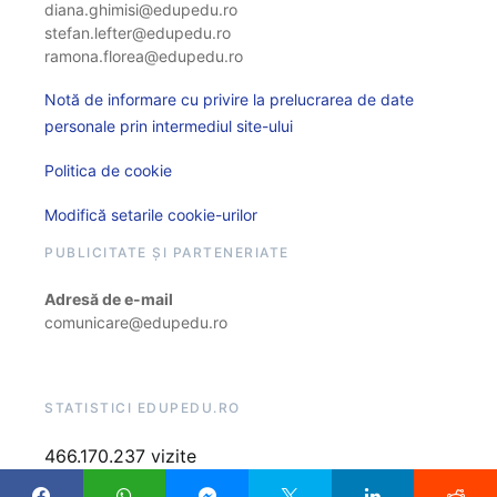
diana.ghimisi@edupedu.ro
stefan.lefter@edupedu.ro
ramona.florea@edupedu.ro
Notă de informare cu privire la prelucrarea de date
personale prin intermediul site-ului
Politica de cookie
Modifică setarile cookie-urilor
PUBLICITATE ȘI PARTENERIATE
Adresă de e-mail
comunicare@edupedu.ro
STATISTICI EDUPEDU.RO
466.170.237 vizite