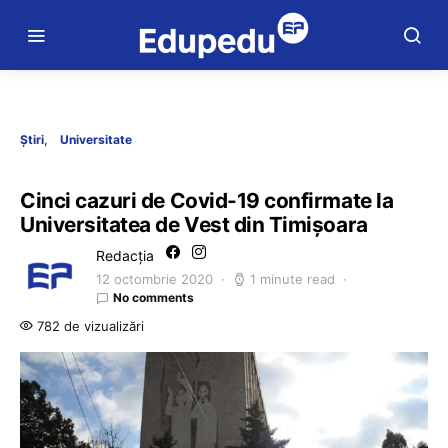
Știri
Universitate
Cinci cazuri de Covid-19 confirmate la
Universitatea de Vest din Timișoara
Redacția
12 octombrie 2020
1 minute read
No comments
782 de vizualizări