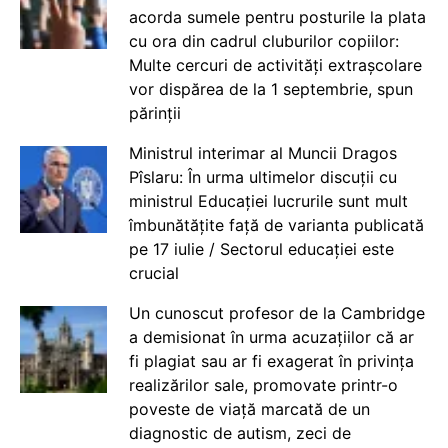
acorda sumele pentru posturile la plata
cu ora din cadrul cluburilor copiilor:
Multe cercuri de activități extrașcolare
vor dispărea de la 1 septembrie, spun
părinții
Ministrul interimar al Muncii Dragos
Pîslaru: În urma ultimelor discuții cu
ministrul Educației lucrurile sunt mult
îmbunătățite față de varianta publicată
pe 17 iulie / Sectorul educației este
crucial
Un cunoscut profesor de la Cambridge
a demisionat în urma acuzațiilor că ar
fi plagiat sau ar fi exagerat în privința
realizărilor sale, promovate printr-o
poveste de viață marcată de un
diagnostic de autism, zeci de