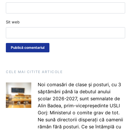
Sit web
CELE MAI CITITE ARTICOLE
Noi comasări de clase și posturi, cu 3
săptămâni până la debutul anului
școlar 2026-2027, sunt semnalate de
Alin Badea, prim-vicepreședinte USLI
Gorj: Ministerul o comite grav de tot.
Ne sună directorii disperați că oamenii
rămân fără posturi. Ce se întâmplă cu