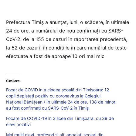
Prefectura Timiş a anunţat, luni, o scădere, în ultimele
24 de ore, a numărului de nou confirmaţi cu SARS-
CoV-2, de la 155 de cazuri în raportarea precedentă,
la 52 de cazuri, în condiţiile în care numărul de teste
efectuate a fost de aproape 10 ori mai mic.
Similare
Focar de COVID în a cincea şcoală din Timişoara: 12
copii depistaţi pozitiv cu coronavirus la Colegiul
Naţional Bănăţean / În ultimele 24 de ore, 138 de minori
au fost confirmaţi cu SARS-CoV-2 în Timiş
Focare de COVID-19 în 3 licee din Timișoara, cu 39 de
elevi pozitivi
Mai mulți elevi, profesori şi alți angajați școlari din