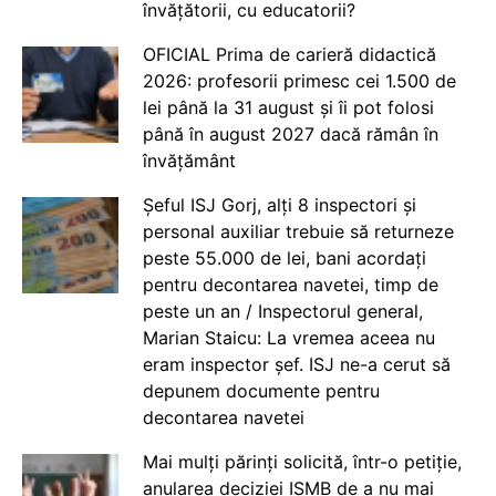
învățătorii, cu educatorii?
OFICIAL Prima de carieră didactică
2026: profesorii primesc cei 1.500 de
lei până la 31 august și îi pot folosi
până în august 2027 dacă rămân în
învățământ
Șeful ISJ Gorj, alți 8 inspectori și
personal auxiliar trebuie să returneze
peste 55.000 de lei, bani acordați
pentru decontarea navetei, timp de
peste un an / Inspectorul general,
Marian Staicu: La vremea aceea nu
eram inspector șef. ISJ ne-a cerut să
depunem documente pentru
decontarea navetei
Mai mulți părinți solicită, într-o petiție,
anularea deciziei ISMB de a nu mai