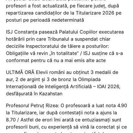
profesori a fost actualizată, pe fiecare județ, după
repartizarea candidaților de la Titularizare 2026 pe
posturi pe perioadă nedeterminată
ISJ Constanța pasează Palatului Copiilor executarea
hotărârii prin care Tribunalul a suspendat chiar
deciziile Inspectoratului de tăiere a posturilor:
Obligațiile vă revin „în totalitate” / ISJ susține că s-a
conformat pentru că nu a mai emis alte acte
ULTIMĂ ORĂ Elevii români au obținut 3 medalii de
aur, 2 de argint și 3 de bronz la Olimpiada
Internațională de Inteligență Artificială – IOAI 2026,
desfășurată în Kazahstan
Profesorul Petruț Rizea: O profesoară a luat nota 4.90
la Titularizare, iar după contestații nota a ajuns la
8.70 / Astfel de erori îmi arată ce entuziasmați sunt
profesorii buni, cu experiență să vină la corectat și ce