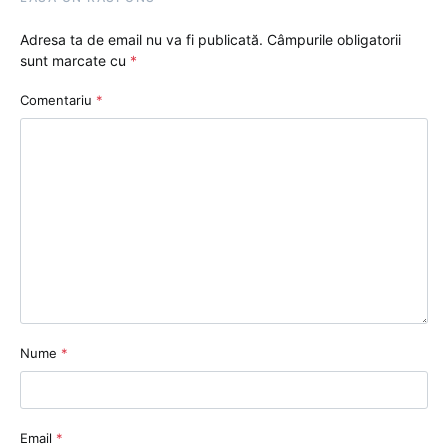
Adresa ta de email nu va fi publicată.
Câmpurile obligatorii
sunt marcate cu
*
Comentariu
*
Nume
*
Email
*