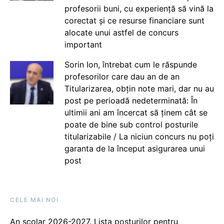
profesorii buni, cu experiență să vină la
corectat și ce resurse financiare sunt
alocate unui astfel de concurs
important
Sorin Ion, întrebat cum le răspunde
profesorilor care dau an de an
Titularizarea, obțin note mari, dar nu au
post pe perioadă nedeterminată: În
ultimii ani am încercat să ținem cât se
poate de bine sub control posturile
titularizabile / La niciun concurs nu poți
garanta de la început asigurarea unui
post
CELE MAI NOI
An școlar 2026-2027. Lista posturilor pentru