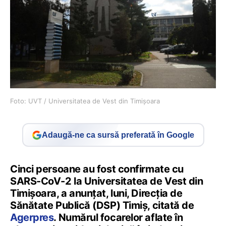
Foto: UVT / Universitatea de Vest din Timișoara
Adaugă-ne ca sursă preferată în Google
Cinci persoane au fost confirmate cu
SARS-CoV-2 la Universitatea de Vest din
Timișoara, a anunţat, luni, Direcţia de
Sănătate Publică (DSP) Timiş, citată de
Agerpres
. Numărul focarelor aflate în