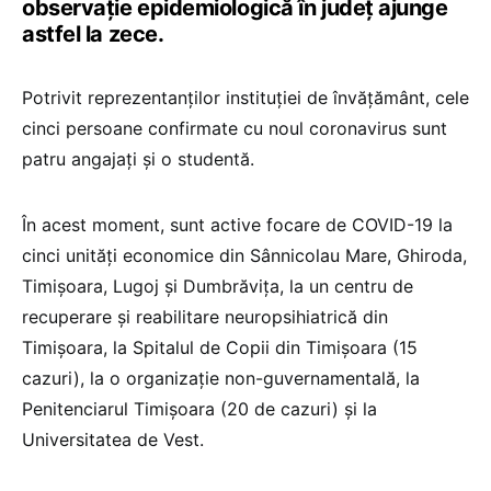
observaţie epidemiologică în judeţ ajunge
astfel la zece.
Potrivit reprezentanţilor instituţiei de învăţământ, cele
cinci persoane confirmate cu noul coronavirus sunt
patru angajaţi şi o studentă.
În acest moment, sunt active focare de COVID-19 la
cinci unităţi economice din Sânnicolau Mare, Ghiroda,
Timişoara, Lugoj şi Dumbrăviţa, la un centru de
recuperare şi reabilitare neuropsihiatrică din
Timişoara, la Spitalul de Copii din Timişoara (15
cazuri), la o organizaţie non-guvernamentală, la
Penitenciarul Timişoara (20 de cazuri) şi la
Universitatea de Vest.