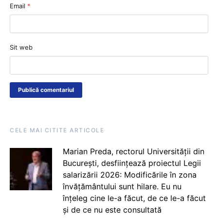
Email
*
Sit web
CELE MAI CITITE ARTICOLE
Marian Preda, rectorul Universității din
București, desființează proiectul Legii
salarizării 2026: Modificările în zona
învățământului sunt hilare. Eu nu
înțeleg cine le-a făcut, de ce le-a făcut
și de ce nu este consultată