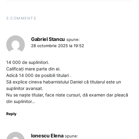
5 COMMENTS
Gabriel Stancu
spune:
28 octombrie 2025 la 19:52
14 000 de suplinitori.
Calificați mare parte din ei.
Adică 14 000 de posibili titulari .
Să explice cineva habarnistului Daniel că titularul este un
suplinitor avansat.
Nu se naște titular, face niste cursuri, dă examen dar pleacă
din suplinitor…
Reply
Ionescu Elena
spune: