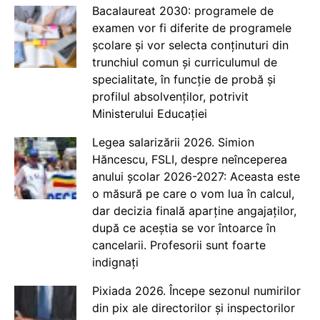
Bacalaureat 2030: programele de
examen vor fi diferite de programele
școlare și vor selecta conținuturi din
trunchiul comun și curriculumul de
specialitate, în funcție de probă și
profilul absolvenților, potrivit
Ministerului Educației
Legea salarizării 2026. Simion
Hăncescu, FSLI, despre neînceperea
anului școlar 2026-2027: Aceasta este
o măsură pe care o vom lua în calcul,
dar decizia finală aparține angajaților,
după ce aceștia se vor întoarce în
cancelarii. Profesorii sunt foarte
indignați
Pixiada 2026. Începe sezonul numirilor
din pix ale directorilor și inspectorilor