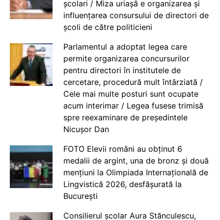
școlari / Miza uriașă e organizarea și
influențarea consursului de directori de
școli de către politicieni
Parlamentul a adoptat legea care
permite organizarea concursurilor
pentru directori în institutele de
cercetare, procedură mult întârziată /
Cele mai multe posturi sunt ocupate
acum interimar / Legea fusese trimisă
spre reexaminare de președintele
Nicușor Dan
FOTO Elevii români au obținut 6
medalii de argint, una de bronz și două
mențiuni la Olimpiada Internațională de
Lingvistică 2026, desfășurată la
București
Consilierul școlar Aura Stănculescu,