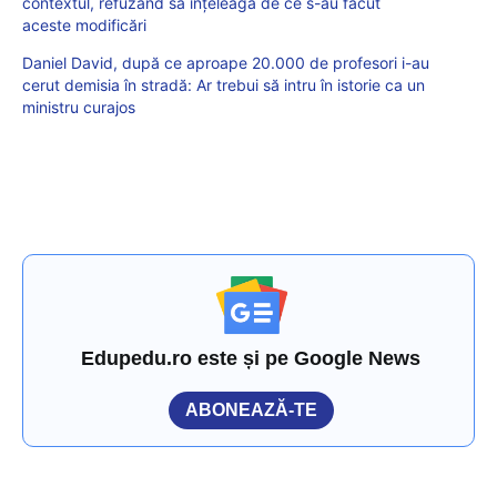
contextul, refuzând să înțeleagă de ce s-au făcut
aceste modificări
Daniel David, după ce aproape 20.000 de profesori i-au
cerut demisia în stradă: Ar trebui să intru în istorie ca un
ministru curajos
Edupedu.ro este și pe Google News
ABONEAZĂ-TE