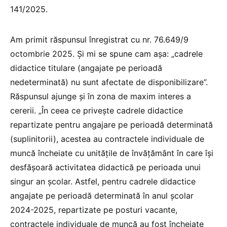
141/2025.
Am primit răspunsul înregistrat cu nr. 76.649/9
octombrie 2025. Și mi se spune cam așa: „cadrele
didactice titulare (angajate pe perioadă
nedeterminată) nu sunt afectate de disponibilizare”.
Răspunsul ajunge și în zona de maxim interes a
cererii. „În ceea ce privește cadrele didactice
repartizate pentru angajare pe perioadă determinată
(suplinitorii), acestea au contractele individuale de
muncă încheiate cu unitățile de învățământ în care își
desfășoară activitatea didactică pe perioada unui
singur an școlar. Astfel, pentru cadrele didactice
angajate pe perioadă determinată în anul școlar
2024-2025, repartizate pe posturi vacante,
contractele individuale de muncă au fost încheiate