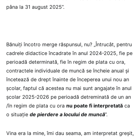
pâna la 31 august 2025”.
Bănuiți încotro merge răspunsul, nu? „Întrucât, pentru
cadrele didactice încadrate în anul 2024-2025, fie pe
perioadă determinată, fie în regim de plata cu ora,
contractele individuale de muncă se încheie anual și
încetează de drept înainte de începerea unui nou an
școlar, faptul că acestea nu mai sunt angajate în anul
școlar 2025-2026 pe perioadă detreminată de un an
/în regim de plata cu ora
nu poate fi interpretată
ca
o situație
de pierdere a locului de muncă
”.
Vina era la mine, îmi dau seama, am interpretat greșit,