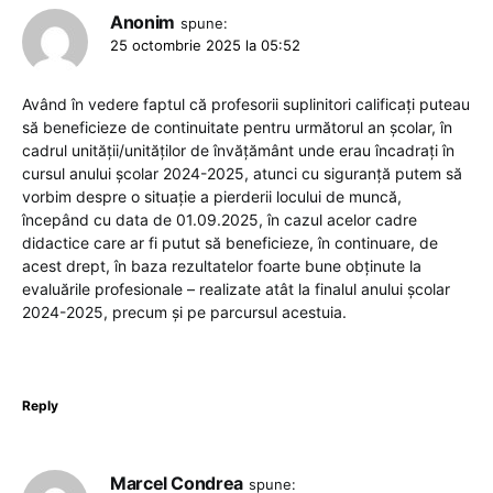
Anonim
spune:
25 octombrie 2025 la 05:52
Având în vedere faptul că profesorii suplinitori calificați puteau
să beneficieze de continuitate pentru următorul an școlar, în
cadrul unității/unităților de învățământ unde erau încadrați în
cursul anului școlar 2024-2025, atunci cu siguranță putem să
vorbim despre o situație a pierderii locului de muncă,
începând cu data de 01.09.2025, în cazul acelor cadre
didactice care ar fi putut să beneficieze, în continuare, de
acest drept, în baza rezultatelor foarte bune obținute la
evaluările profesionale – realizate atât la finalul anului școlar
2024-2025, precum și pe parcursul acestuia.
Reply
Marcel Condrea
spune: