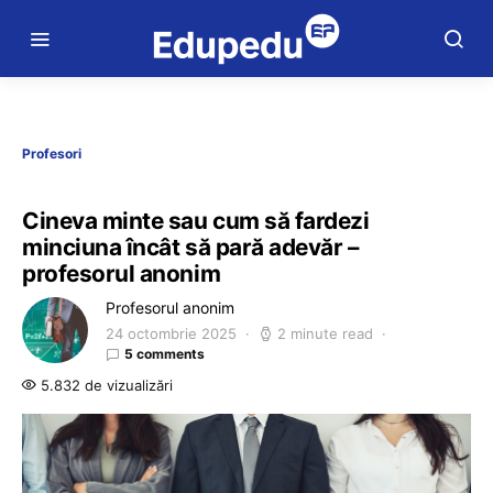
Profesori
Cineva minte sau cum să fardezi
minciuna încât să pară adevăr –
profesorul anonim
Profesorul anonim
24 octombrie 2025
2 minute read
5 comments
5.832 de vizualizări