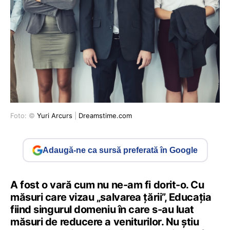
Foto: ©
Yuri Arcurs
|
Dreamstime.com
Adaugă-ne ca sursă preferată în Google
A fost o vară cum nu ne-am fi dorit-o. Cu
măsuri care vizau „salvarea țării”, Educația
fiind singurul domeniu în care s-au luat
măsuri de reducere a veniturilor. Nu știu