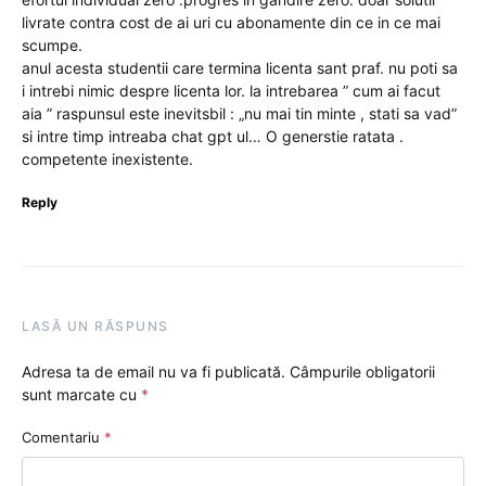
livrate contra cost de ai uri cu abonamente din ce in ce mai
scumpe.
anul acesta studentii care termina licenta sant praf. nu poti sa
i intrebi nimic despre licenta lor. la intrebarea ” cum ai facut
aia ” raspunsul este inevitsbil : „nu mai tin minte , stati sa vad”
si intre timp intreaba chat gpt ul… O generstie ratata .
competente inexistente.
Reply
LASĂ UN RĂSPUNS
Adresa ta de email nu va fi publicată.
Câmpurile obligatorii
sunt marcate cu
*
Comentariu
*