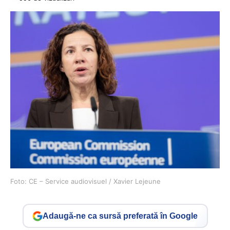
Foto: CE – Service audiovisuel / Xavier Lejeune
Adaugă-ne ca sursă preferată în Google