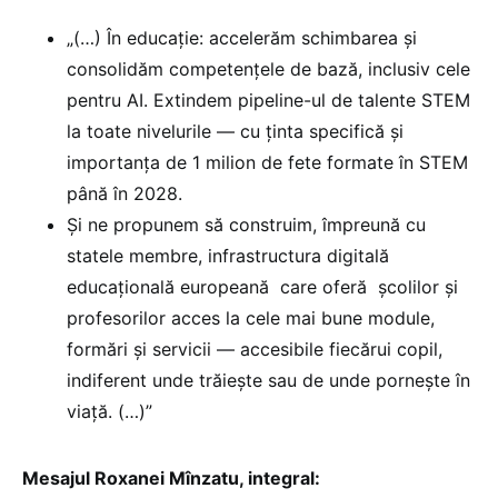
„(…) În educație: accelerăm schimbarea și
consolidăm competențele de bază, inclusiv cele
pentru AI. Extindem pipeline-ul de talente STEM
la toate nivelurile — cu ținta specifică și
importanța de 1 milion de fete formate în STEM
până în 2028.
Și ne propunem să construim, împreună cu
statele membre, infrastructura digitală
educațională europeană care oferă școlilor și
profesorilor acces la cele mai bune module,
formări și servicii — accesibile fiecărui copil,
indiferent unde trăiește sau de unde pornește în
viață. (…)”
Mesajul Roxanei Mînzatu, integral: