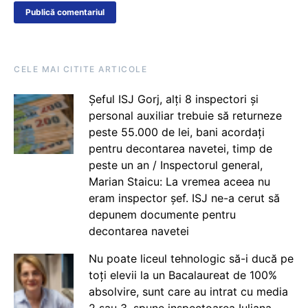
CELE MAI CITITE ARTICOLE
Șeful ISJ Gorj, alți 8 inspectori și
personal auxiliar trebuie să returneze
peste 55.000 de lei, bani acordați
pentru decontarea navetei, timp de
peste un an / Inspectorul general,
Marian Staicu: La vremea aceea nu
eram inspector șef. ISJ ne-a cerut să
depunem documente pentru
decontarea navetei
Nu poate liceul tehnologic să-i ducă pe
toți elevii la un Bacalaureat de 100%
absolvire, sunt care au intrat cu media