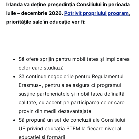
Irlanda va deține președinția Consiliului în perioada
iulie – decembrie 2026.
Potrivit propriului program
,
prioritățile sale în educație vor fi:
Să ofere sprijin pentru mobilitatea și implicarea
celor care studiază
Să continue negocierile pentru Regulamentul
Erasmus+, pentru a se asigura cî programul
susține parteneriatele și mobilitatea de înaltă
calitate, cu accent pe participarea celor care
provin din medii dezavantajate
Să propună un set de concluzii ale Consiliului
UE privind educația STEM la fiecare nivel al
educației și formării