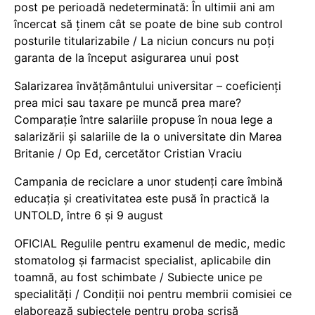
post pe perioadă nedeterminată: În ultimii ani am
încercat să ținem cât se poate de bine sub control
posturile titularizabile / La niciun concurs nu poți
garanta de la început asigurarea unui post
Salarizarea învățământului universitar – coeficienți
prea mici sau taxare pe muncă prea mare?
Comparație între salariile propuse în noua lege a
salarizării și salariile de la o universitate din Marea
Britanie / Op Ed, cercetător Cristian Vraciu
Campania de reciclare a unor studenți care îmbină
educația și creativitatea este pusă în practică la
UNTOLD, între 6 și 9 august
OFICIAL Regulile pentru examenul de medic, medic
stomatolog și farmacist specialist, aplicabile din
toamnă, au fost schimbate / Subiecte unice pe
specialități / Condiții noi pentru membrii comisiei ce
elaborează subiectele pentru proba scrisă