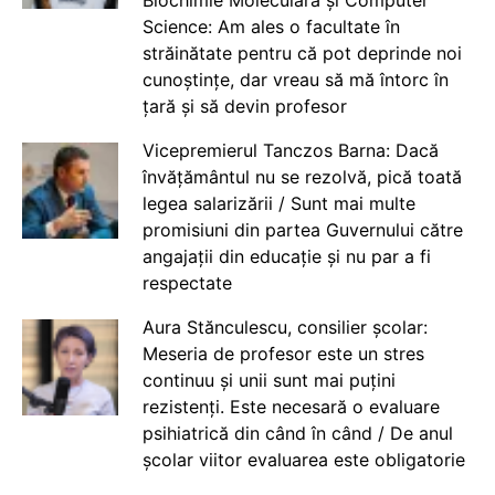
Biochimie Moleculară și Computer
Science: Am ales o facultate în
străinătate pentru că pot deprinde noi
cunoștințe, dar vreau să mă întorc în
țară și să devin profesor
Vicepremierul Tanczos Barna: Dacă
învățământul nu se rezolvă, pică toată
legea salarizării / Sunt mai multe
promisiuni din partea Guvernului către
angajații din educație și nu par a fi
respectate
Aura Stănculescu, consilier școlar:
Meseria de profesor este un stres
continuu și unii sunt mai puțini
rezistenți. Este necesară o evaluare
psihiatrică din când în când / De anul
școlar viitor evaluarea este obligatorie