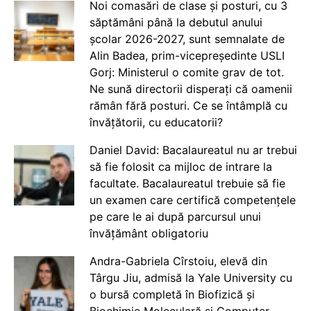
Noi comasări de clase și posturi, cu 3
săptămâni până la debutul anului
școlar 2026-2027, sunt semnalate de
Alin Badea, prim-vicepreședinte USLI
Gorj: Ministerul o comite grav de tot.
Ne sună directorii disperați că oamenii
rămân fără posturi. Ce se întâmplă cu
învățătorii, cu educatorii?
Daniel David: Bacalaureatul nu ar trebui
să fie folosit ca mijloc de intrare la
facultate. Bacalaureatul trebuie să fie
un examen care certifică competențele
pe care le ai după parcursul unui
învățământ obligatoriu
Andra-Gabriela Cîrstoiu, elevă din
Târgu Jiu, admisă la Yale University cu
o bursă completă în Biofizică și