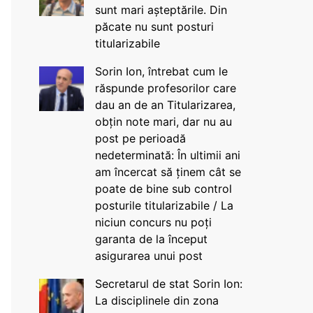
sunt mari așteptările. Din
păcate nu sunt posturi
titularizabile
Sorin Ion, întrebat cum le
răspunde profesorilor care
dau an de an Titularizarea,
obțin note mari, dar nu au
post pe perioadă
nedeterminată: În ultimii ani
am încercat să ținem cât se
poate de bine sub control
posturile titularizabile / La
niciun concurs nu poți
garanta de la început
asigurarea unui post
Secretarul de stat Sorin Ion:
La disciplinele din zona