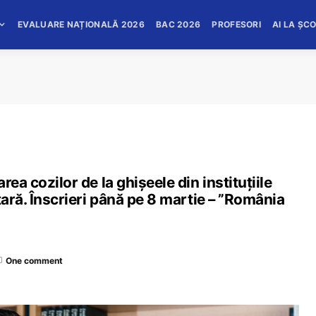
EVALUARE NAȚIONALĂ 2026
BAC 2026
PROFESORI
AI LA ȘC
ea cozilor de la ghișeele din instituțiile
țară. Înscrieri până pe 8 martie – ”România
One comment