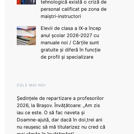
tehnologică există o criză de
personal calificat pe zona de
maiștri-instructori
Elevii de clasa a IX-a încep
anul școlar 2026-2027 cu
manuale noi / Cărțile sunt
gratuite și diferă în funcție
de profil și specializare
CELE MAI NOI
Ședințele de repartizare a profesorilor
2026, la Brașov. Învățătoare: „Am zis
iau ce este. O să fac naveta și
Doamne-ajută, dar dacă în doi,trei ani
nu reușesc să mă titularizez nu cred că