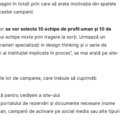
ini în total) prin care să arate motivația din spatele
acestei campanii.
lor
se vor selecta 10 echipe de profil uman și 10 de
ui echipe mixte prin tragere la sorți. Urmează un
aineri specializați in design thinking și o serie de
ai instituției implicate în proces”, se mai arată pe site-
ile lor de campanie, care trebuie să cuprindă:
ă pentru cetățeni a site-ului
 portalului de rezervări și documente necesare (nume
gan, campanii de activare pe social media sau alte tipuri