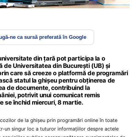
gă-ne ca sursă preferată în Google
universitate din țară pot participa la o
 de Universitatea din București (UB) și
rin care să creeze o platformă de programări
iască statul la ghișeu pentru obținerea de
rea de documente, contribuind la
âniei, potrivit unui comunicat remis
e se închid miercuri, 8 martie.
ozilor de la ghișeu prin programări online în toate
într-un singur loc a tuturor informațiilor despre actele