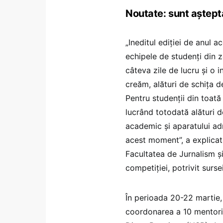
Noutate: sunt așteptaț
„Ineditul ediției de anul 
echipele de studenți din
câteva zile de lucru și o
creăm, alături de schița 
Pentru studenții din toată
lucrând totodată alături d
academic și aparatului adm
acest moment”, a explicat 
Facultatea de Jurnalism și
competiției, potrivit sursei
În perioada 20-22 martie, 
coordonarea a 10 mentori 