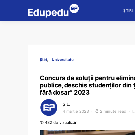
ȘTIRI
Știri
Universitate
Concurs de soluții pentru eliminar
publice, deschis studenților din 
fără dosar” 2023
Ș.L.
4 martie 2023
2 minute read
482 de vizualizări