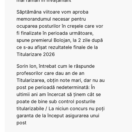
mai rămân în învățământ”
Săptămâna viitoare vom aproba
memorandumul necesar pentru
ocuparea posturilor în creșele care vor
fi finalizate în perioada următoare,
spune premierul Bolojan, la 2 zile după
ce s-au afișat rezultatele finale de la
Titularizare 2026
Sorin Ion, întrebat cum le răspunde
profesorilor care dau an de an
Titularizarea, obțin note mari, dar nu au
post pe perioadă nedeterminată: În
ultimii ani am încercat să ținem cât se
poate de bine sub control posturile
titularizabile / La niciun concurs nu poți
garanta de la început asigurarea unui
post