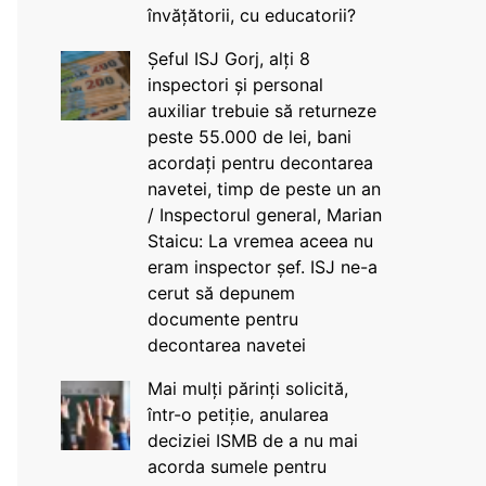
învățătorii, cu educatorii?
Șeful ISJ Gorj, alți 8
inspectori și personal
auxiliar trebuie să returneze
peste 55.000 de lei, bani
acordați pentru decontarea
navetei, timp de peste un an
/ Inspectorul general, Marian
Staicu: La vremea aceea nu
eram inspector șef. ISJ ne-a
cerut să depunem
documente pentru
decontarea navetei
Mai mulți părinți solicită,
într-o petiție, anularea
deciziei ISMB de a nu mai
acorda sumele pentru