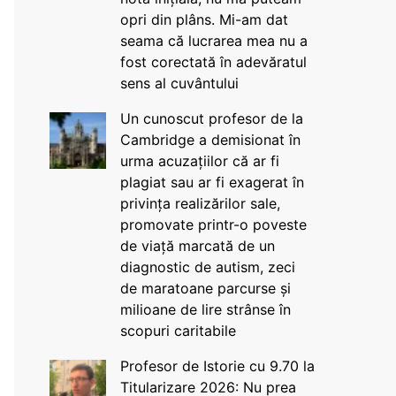
opri din plâns. Mi-am dat
seama că lucrarea mea nu a
fost corectată în adevăratul
sens al cuvântului
Un cunoscut profesor de la
Cambridge a demisionat în
urma acuzațiilor că ar fi
plagiat sau ar fi exagerat în
privința realizărilor sale,
promovate printr-o poveste
de viață marcată de un
diagnostic de autism, zeci
de maratoane parcurse și
milioane de lire strânse în
scopuri caritabile
Profesor de Istorie cu 9.70 la
Titularizare 2026: Nu prea