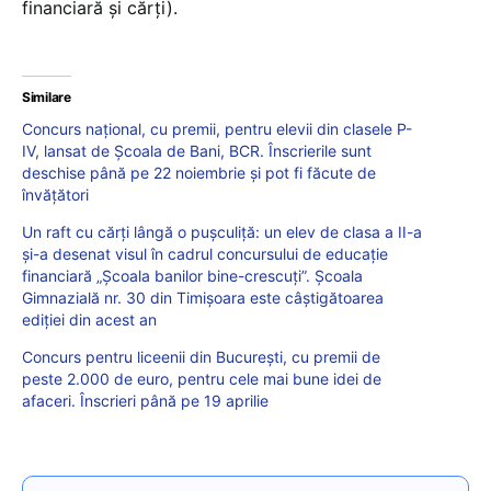
financiară și cărți).
Similare
Concurs național, cu premii, pentru elevii din clasele P-
IV, lansat de Școala de Bani, BCR. Înscrierile sunt
deschise până pe 22 noiembrie și pot fi făcute de
învățători
Un raft cu cărți lângă o pușculiță: un elev de clasa a II-a
și-a desenat visul în cadrul concursului de educație
financiară „Școala banilor bine-crescuți”. Școala
Gimnazială nr. 30 din Timișoara este câștigătoarea
ediției din acest an
Concurs pentru liceenii din București, cu premii de
peste 2.000 de euro, pentru cele mai bune idei de
afaceri. Înscrieri până pe 19 aprilie