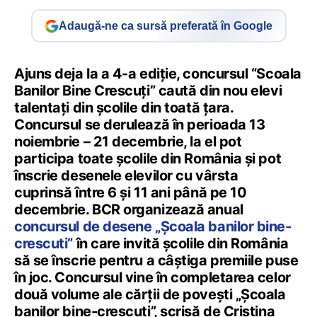
Adaugă-ne ca sursă preferată în Google
Ajuns deja la a 4-a ediție, concursul “Scoala
Banilor Bine Crescuți” caută din nou elevi
talentați din școlile din toată țara.
Concursul se derulează în perioada 13
noiembrie – 21 decembrie, la el pot
participa toate școlile din România și pot
înscrie desenele elevilor cu vârsta
cuprinsă între 6 și 11 ani până pe 10
decembrie. BCR organizează anual
concursul de desene „Școala banilor bine-
crescuti”
în care invită școlile din România
să se înscrie pentru a câștiga premiile puse
în joc. Concursul vine în completarea celor
două volume ale cărții de povești „Școala
banilor bine-crescuți”, scrisă de Cristina