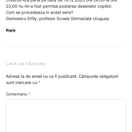
23,00 nu mi-a fost permisa postarea desenelor copiilor.
Cum se procedeaza in acest sens?
Gomoescu Erfily, profesor Scoala Gimnaziala Uruguay
Reply
LASĂ UN RĂSPUNS
Adresa ta de email nu va fi publicată.
Câmpurile obligatorii
sunt marcate cu
*
Comentariu
*