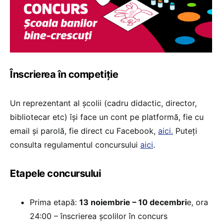
Înscrierea în competiție
Un reprezentant al școlii (cadru didactic, director,
bibliotecar etc) își face un cont pe platformă, fie cu
email și parolă, fie direct cu Facebook,
aici.
Puteți
consulta regulamentul concursului
aici
.
Etapele concursului
Prima etapă:
13 noiembrie – 10 decembri
e, ora
24:00 – înscrierea școlilor în concurs