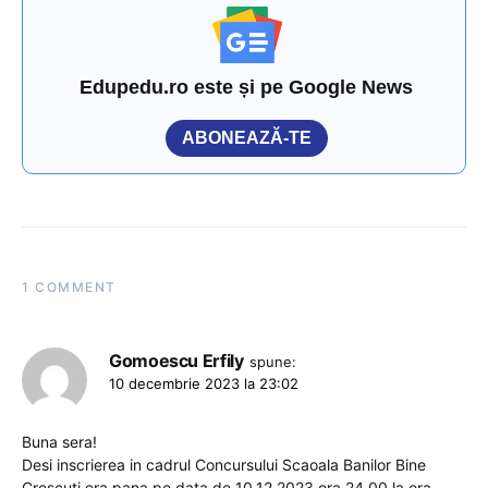
Edupedu.ro este și pe Google News
ABONEAZĂ-TE
1 COMMENT
Gomoescu Erfily
spune:
10 decembrie 2023 la 23:02
Buna sera!
Desi inscrierea in cadrul Concursului Scaoala Banilor Bine
Crescuti era pana pe data de 10.12.2023 ora 24,00 la ora