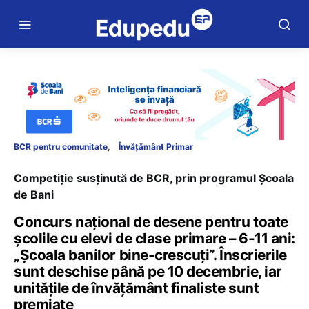
BCR pentru comunitate
Învățământ Primar
Competiție susținută de BCR, prin programul Școala
de Bani
Concurs național de desene pentru toate
școlile cu elevi de clase primare – 6-11 ani:
„Școala banilor bine-crescuți”. Înscrierile
sunt deschise până pe 10 decembrie, iar
unitățile de învățământ finaliste sunt
premiate