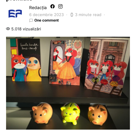
Redacția
6 decembrie 2023
3 minute read
One comment
5.018 vizualizări