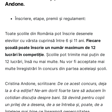
Andone.
Înscriere, etape, premii și regulament:
Toate școlile din România pot înscrie desenele
elevilor cu vârsta cuprinsă între 6 și 11 ani.
Fiecare
școală poate înscrie un număr maximum de 12
lucrări în competiție
. Școlile pot trimite mai puțin de
12 lucrări, însă nu mai multe. Nu vor fi acceptate mai
multe înregistrări în concurs din partea aceleiași școli.
Cristina Andone, scriitoare:
De ce acest concurs, deja
la a 4-a ediție? Ne-am dorit foarte tare să aducem în
cotidian discuția despre bani. Să devină pentru copii
un prilej de a desena, de a se întreba și, poate, de a
înțelege mai bine ce înseamnă generozitatea,