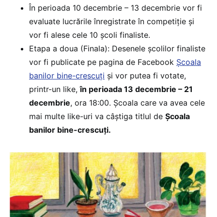
În perioada 10 decembrie – 13 decembrie vor fi
evaluate lucrările înregistrate în competiție și
vor fi alese cele 10 școli finaliste.
Etapa a doua (Finala): Desenele școlilor finaliste
vor fi publicate pe pagina de Facebook
Școala
banilor bine-crescuți
și vor putea fi votate,
printr-un like,
în perioada 13 decembrie – 21
decembrie
, ora 18:00. Școala care va avea cele
mai multe like-uri va câștiga titlul de
Școala
banilor bine-crescuți.