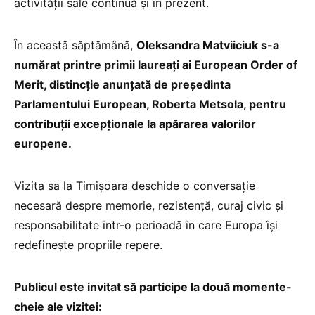
activității sale continuă și în prezent.
În această săptămână,
Oleksandra Matviiciuk s-a
numărat printre primii laureați ai European Order of
Merit, distincție anunțată de președinta
Parlamentului European, Roberta Metsola, pentru
contribuții excepționale la apărarea valorilor
europene.
Vizita sa la Timișoara deschide o conversație
necesară despre memorie, rezistență, curaj civic și
responsabilitate într-o perioadă în care Europa își
redefinește propriile repere.
Publicul este invitat să participe la două momente-
cheie ale vizitei: