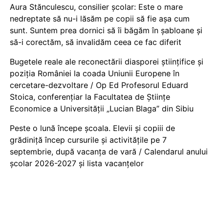
Aura Stănculescu, consilier școlar: Este o mare
nedreptate să nu-i lăsăm pe copii să fie așa cum
sunt. Suntem prea dornici să îi băgăm în șabloane și
să-i corectăm, să invalidăm ceea ce fac diferit
Bugetele reale ale reconectării diasporei științifice și
poziția României la coada Uniunii Europene în
cercetare-dezvoltare / Op Ed Profesorul Eduard
Stoica, conferențiar la Facultatea de Științe
Economice a Universității „Lucian Blaga” din Sibiu
Peste o lună începe școala. Elevii și copiii de
grădiniță încep cursurile și activitățile pe 7
septembrie, după vacanța de vară / Calendarul anului
școlar 2026-2027 și lista vacanțelor