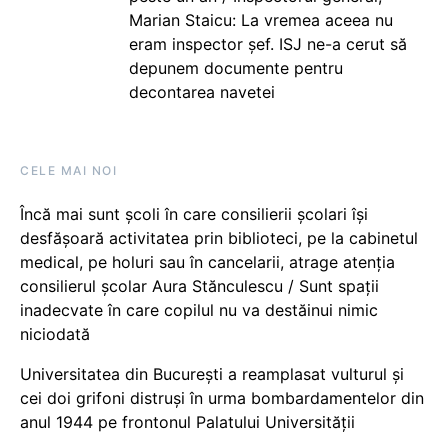
Marian Staicu: La vremea aceea nu
eram inspector șef. ISJ ne-a cerut să
depunem documente pentru
decontarea navetei
CELE MAI NOI
Încă mai sunt școli în care consilierii școlari își
desfășoară activitatea prin biblioteci, pe la cabinetul
medical, pe holuri sau în cancelarii, atrage atenția
consilierul școlar Aura Stănculescu / Sunt spații
inadecvate în care copilul nu va destăinui nimic
niciodată
Universitatea din București a reamplasat vulturul și
cei doi grifoni distruși în urma bombardamentelor din
anul 1944 pe frontonul Palatului Universității