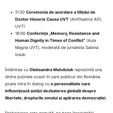
11:30
Ceremonia de acordare a titlului de
Doctor Honoris Causa UVT
(Amfiteatrul A01,
UVT)
18:00
Conferința „Memory, Resistance and
Human Dignity in Times of Conflict”
(Aula
Magna UVT), moderată de jurnalista Sabina
Iosub
Întâlnirea cu
Oleksandra Matviiciuk
reprezintă una
dintre puținele ocazii în care publicul din România
poate intra în dialog cu
o personalitate care
influențează astăzi dezbaterea globală despre
libertate, drepturile omului și apărarea democrației.