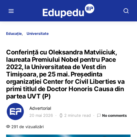
Educație
Universitate
Conferință cu Oleksandra Matviiciuk,
laureata Premiului Nobel pentru Pace
2022, la Universitatea de Vest din
Timișoara, pe 25 mai. Președinta
organizației Center for Civil Liberties va
primi titlul de Doctor Honoris Causa din
partea UVT (P)
Advertorial
20 mai 2026
2 minute read
No comments
291 de vizualizări