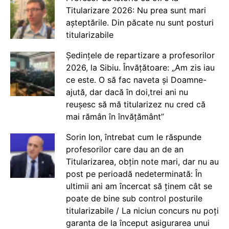
Titularizare 2026: Nu prea sunt mari
așteptările. Din păcate nu sunt posturi
titularizabile
Ședințele de repartizare a profesorilor
2026, la Sibiu. Învățătoare: „Am zis iau
ce este. O să fac naveta și Doamne-
ajută, dar dacă în doi,trei ani nu
reușesc să mă titularizez nu cred că
mai rămân în învățământ”
Sorin Ion, întrebat cum le răspunde
profesorilor care dau an de an
Titularizarea, obțin note mari, dar nu au
post pe perioadă nedeterminată: În
ultimii ani am încercat să ținem cât se
poate de bine sub control posturile
titularizabile / La niciun concurs nu poți
garanta de la început asigurarea unui