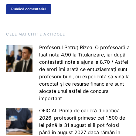
CELE MAI CITITE ARTICOLE
Profesorul Petruț Rizea: O profesoară a
luat nota 4.90 la Titularizare, iar după
contestații nota a ajuns la 8.70 / Astfel
de erori îmi arată ce entuziasmați sunt
profesorii buni, cu experiență să vină la
corectat și ce resurse financiare sunt
alocate unui astfel de concurs
important
OFICIAL Prima de carieră didactică
2026: profesorii primesc cei 1.500 de
lei până la 31 august și îi pot folosi
până în august 2027 dacă rămân în