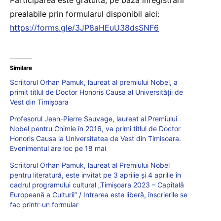
Participarea este gratuită, pe baza înregistrării
prealabile prin formularul disponibil aici:
https://forms.gle/3JP8aHEuU38dsSNF6
Similare
Scriitorul Orhan Pamuk, laureat al premiului Nobel, a
primit titlul de Doctor Honoris Causa al Universității de
Vest din Timișoara
Profesorul Jean-Pierre Sauvage, laureat al Premiului
Nobel pentru Chimie în 2016, va primi titlul de Doctor
Honoris Causa la Universitatea de Vest din Timișoara.
Evenimentul are loc pe 18 mai
Scriitorul Orhan Pamuk, laureat al Premiului Nobel
pentru literatură, este invitat pe 3 aprilie și 4 aprilie în
cadrul programului cultural „Timișoara 2023 – Capitală
Europeană a Culturii” / Intrarea este liberă, înscrierile se
fac printr-un formular