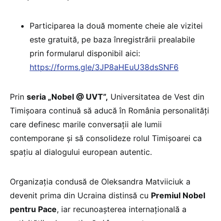
Participarea la două momente cheie ale vizitei
este gratuită, pe baza înregistrării prealabile
prin formularul disponibil aici:
https://forms.gle/3JP8aHEuU38dsSNF6
Prin
seria „Nobel @ UVT”,
Universitatea de Vest din
Timișoara continuă să aducă în România personalități
care definesc marile conversații ale lumii
contemporane și să consolideze rolul Timișoarei ca
spațiu al dialogului european autentic.
Organizația condusă de Oleksandra Matviiciuk a
devenit prima din Ucraina distinsă cu
Premiul Nobel
pentru Pace
, iar recunoașterea internațională a