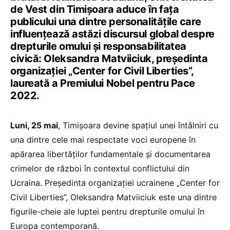
de Vest din Timișoara aduce în fața
publicului una dintre personalitățile care
influențează astăzi discursul global despre
drepturile omului și responsabilitatea
civică: Oleksandra Matviiciuk, președinta
organizației „Center for Civil Liberties”,
laureată a Premiului Nobel pentru Pace
2022.
Luni, 25 mai
, Timișoara devine spațiul unei întâlniri cu
una dintre cele mai respectate voci europene în
apărarea libertăților fundamentale și documentarea
crimelor de război în contextul conflictului din
Ucraina. Președinta organizației ucrainene „Center for
Civil Liberties”, Oleksandra Matviiciuk este una dintre
figurile-cheie ale luptei pentru drepturile omului în
Europa contemporană.