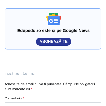
Edupedu.ro este și pe Google News
ABONEAZĂ-TE
LASĂ UN RĂSPUNS
Adresa ta de email nu va fi publicată.
Câmpurile obligatorii
sunt marcate cu
*
Comentariu
*