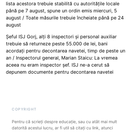
lista acestora trebuie stabilită cu autoritățile locale
până pe 7 august, spune un ordin emis miercuri, 5
august / Toate măsurile trebuie încheiate până pe 24
august
Șeful ISJ Gorj, alți 8 inspectori și personal auxiliar
trebuie să returneze peste 55.000 de lei, bani
acordați pentru decontarea navetei, timp de peste un
an / Inspectorul general, Marian Staicu: La vremea
aceea nu eram inspector șef. ISJ ne-a cerut să
depunem documente pentru decontarea navetei
COPYRIGHT
Pentru că scrieți despre educație, sau cu atât mai mult
datorită acestui lucru, ar fi util să citați cu link, atunci