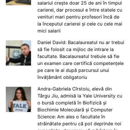
salariul crește doar 25 de ani în timpul
carierei, dar procesul e între statele cu
venituri mari pentru profesori încă de
la începutul carierei și cele cu cele mai
mici salarii
Daniel David: Bacalaureatul nu ar trebui
să fie folosit ca mijloc de intrare la
facultate. Bacalaureatul trebuie să fie
un examen care certifică competențele
pe care le ai după parcursul unui
învățământ obligatoriu
Andra-Gabriela Cîrstoiu, elevă din
Târgu Jiu, admisă la Yale University cu
o bursă completă în Biofizică și
Biochimie Moleculară și Computer
Science: Am ales o facultate în
străinătate pentru că pot deprinde noi