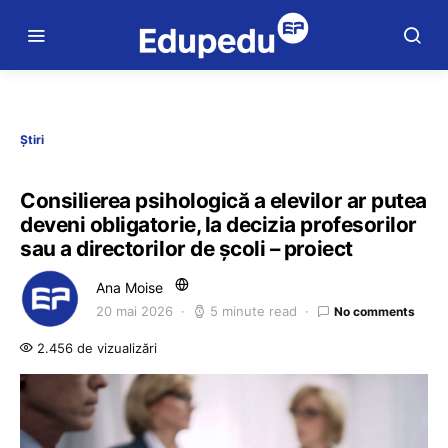
Știri
Consilierea psihologică a elevilor ar putea
deveni obligatorie, la decizia profesorilor
sau a directorilor de școli – proiect
Ana Moise
20 mai 2026
5 minute read
No comments
2.456 de vizualizări