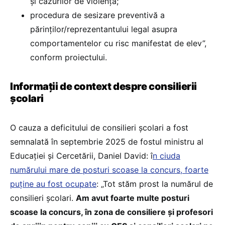
și cazurilor de violență;
procedura de sesizare preventivă a
părinților/reprezentantului legal asupra
comportamentelor cu risc manifestat de elev”,
conform proiectului.
Informații de context despre consilierii
școlari
O cauza a deficitului de consilieri școlari a fost
semnalată în septembrie 2025 de fostul ministru al
Educației și Cercetării, Daniel David: î
n ciuda
numărului mare de posturi scoase la concurs, foarte
puține au fost ocupate
: „Tot stăm prost la numărul de
consilieri școlari.
Am avut foarte multe posturi
scoase la concurs, în zona de consiliere și profesori