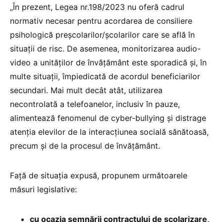
„În prezent, Legea nr.198/2023 nu oferă cadrul
normativ necesar pentru acordarea de consiliere
psihologică preșcolarilor/școlarilor care se află în
situații de risc. De asemenea, monitorizarea audio-
video a unităților de învățământ este sporadică și, în
multe situații, împiedicată de acordul beneficiarilor
secundari. Mai mult decât atât, utilizarea
necontrolată a telefoanelor, inclusiv în pauze,
alimentează fenomenul de cyber-bullying și distrage
atenția elevilor de la interacțiunea socială sănătoasă,
precum și de la procesul de învățământ.
Față de situația expusă, propunem următoarele
măsuri legislative:
cu ocazia semnării contractului de școlarizare,