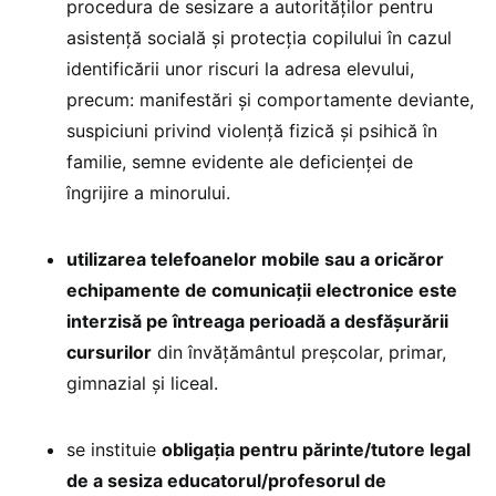
procedura de sesizare a autorităților pentru
asistență socială și protecția copilului în cazul
identificării unor riscuri la adresa elevului,
precum: manifestări și comportamente deviante,
suspiciuni privind violență fizică și psihică în
familie, semne evidente ale deficienței de
îngrijire a minorului.
utilizarea telefoanelor mobile sau a oricăror
echipamente de comunicații electronice este
interzisă pe întreaga perioadă a desfășurării
cursurilor
din învățământul preșcolar, primar,
gimnazial și liceal.
se instituie
obligația pentru părinte/tutore legal
de a sesiza educatorul/profesorul de