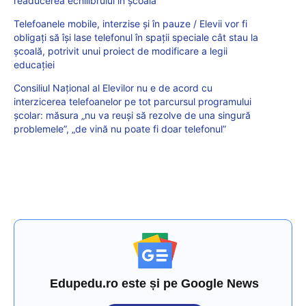
readucerea echilibrului în școală
Telefoanele mobile, interzise și în pauze / Elevii vor fi
obligați să își lase telefonul în spații speciale cât stau la
școală, potrivit unui proiect de modificare a legii
educației
Consiliul Național al Elevilor nu e de acord cu
interzicerea telefoanelor pe tot parcursul programului
școlar: măsura „nu va reuși să rezolve de una singură
problemele”, „de vină nu poate fi doar telefonul”
Edupedu.ro este și pe Google News