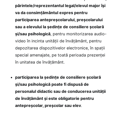
părintele/reprezentantul legal/elevul major își
va da consimțământul expres pentru
participarea antepreșcolarului, preșcolarului
sau a elevului la ședințe de consiliere școlară
și/sau psihologică
, pentru monitorizarea audio-
video în incinta unității de învățământ, pentru
depozitarea dispozitivelor electronice, în spații
special amenajate, pe toată perioada prezenței
în unitatea de învățământ.
participarea la ședințe de consiliere școlară
și/sau psihologică poate fi dispusă de
personalul didactic sau de conducerea unității
de învățământ și este obligatorie pentru
antepreșcolar, preșcolar sau elev
.