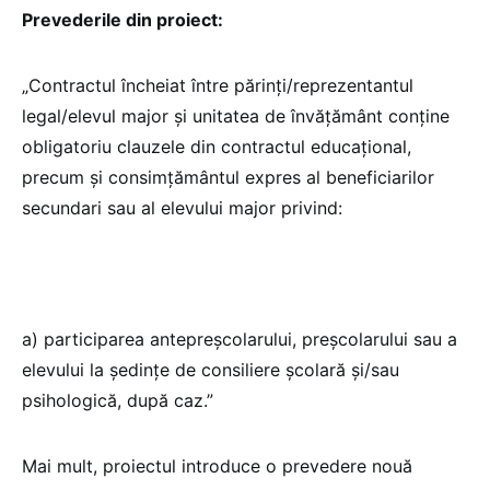
Prevederile din proiect:
„Contractul încheiat între părinți/reprezentantul
legal/elevul major și unitatea de învățământ conține
obligatoriu clauzele din contractul educațional,
precum și consimțământul expres al beneficiarilor
secundari sau al elevului major privind:
a) participarea antepreșcolarului, preșcolarului sau a
elevului la ședințe de consiliere școlară și/sau
psihologică, după caz.”
Mai mult, proiectul introduce o prevedere nouă