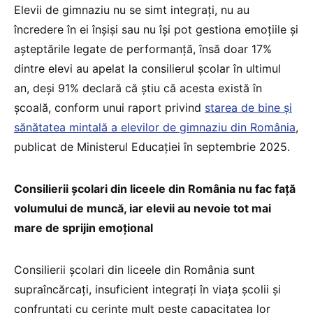
Elevii de gimnaziu nu se simt integrați, nu au
încredere în ei înșiși sau nu își pot gestiona emoțiile și
așteptările legate de performanță, însă doar 17%
dintre elevi au apelat la consilierul școlar în ultimul
an, deși 91% declară că știu că acesta există în
școală, conform unui raport privind
starea de bine și
sănătatea mintală a elevilor de gimnaziu din România
,
publicat de Ministerul Educației în septembrie 2025.
Consilierii școlari din liceele din România nu fac față
volumului de muncă, iar elevii au nevoie tot mai
mare de sprijin emoțional
Consilierii școlari din liceele din România sunt
supraîncărcați, insuficient integrați în viața școlii și
confruntați cu cerințe mult peste capacitatea lor