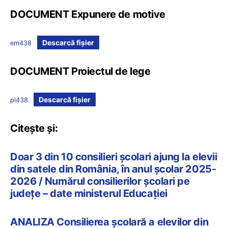
DOCUMENT Expunere de motive
Descarcă fișier
em438
DOCUMENT Proiectul de lege
Descarcă fișier
pl438
Citește și:
Doar 3 din 10 consilieri școlari ajung la elevii
din satele din România, în anul școlar 2025-
2026 / Numărul consilierilor școlari pe
județe – date ministerul Educației
ANALIZA Consilierea școlară a elevilor din