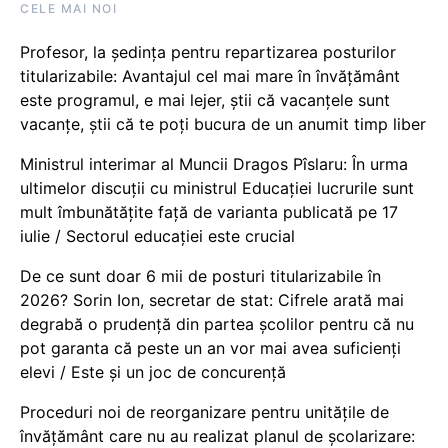
CELE MAI NOI
Profesor, la ședința pentru repartizarea posturilor
titularizabile: Avantajul cel mai mare în învățământ
este programul, e mai lejer, știi că vacanțele sunt
vacanţe, știi că te poți bucura de un anumit timp liber
Ministrul interimar al Muncii Dragos Pîslaru: În urma
ultimelor discuții cu ministrul Educației lucrurile sunt
mult îmbunătățite față de varianta publicată pe 17
iulie / Sectorul educației este crucial
De ce sunt doar 6 mii de posturi titularizabile în
2026? Sorin Ion, secretar de stat: Cifrele arată mai
degrabă o prudență din partea școlilor pentru că nu
pot garanta că peste un an vor mai avea suficienți
elevi / Este și un joc de concurență
Proceduri noi de reorganizare pentru unitățile de
învățământ care nu au realizat planul de școlarizare: