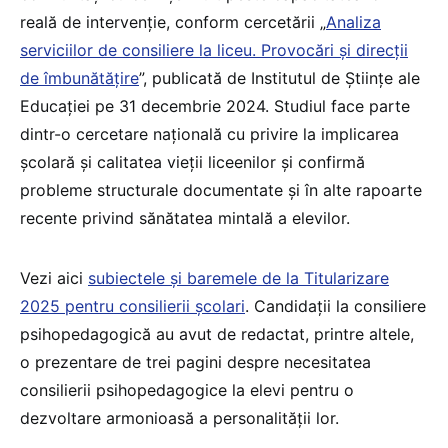
reală de intervenție, conform cercetării „
Analiza
serviciilor de consiliere la liceu. Provocări și direcții
de îmbunătățire
”, publicată de Institutul de Științe ale
Educației pe 31 decembrie 2024. Studiul face parte
dintr-o cercetare națională cu privire la implicarea
școlară și calitatea vieții liceenilor și confirmă
probleme structurale documentate și în alte rapoarte
recente privind sănătatea mintală a elevilor.
Vezi aici
subiectele și baremele de la Titularizare
2025 pentru consilierii școlari
. Candidații la consiliere
psihopedagogică au avut de redactat, printre altele,
o prezentare de trei pagini despre necesitatea
consilierii psihopedagogice la elevi pentru o
dezvoltare armonioasă a personalității lor.