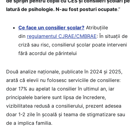
de sprijin pentru copiii cu CES și consilieri școlari pe
latură de psihologie. N-au fost posturi ocupate
.”
Ce face un consilier școlar?
Atribuțiile
din
regulamentul CJRAE/CMBRAE
: În situații de
criză sau risc, consilierul școlar poate interveni
fără acordul de părintelui
Două analize naționale, publicate în 2024 și 2025,
arată că elevii nu folosesc serviciile de consiliere:
doar 17% au apelat la consilier în ultimul an, iar
principalele bariere sunt lipsa de încredere,
vizibilitatea redusă a consilierului, prezent adesea
doar 1-2 zile în școală și teama de stigmatizare sau
de a implica familia.