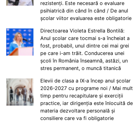
rezistenți. Este necesară o evaluare
psihiatrică din când în când / De anul
școlar viitor evaluarea este obligatorie
Directoarea Violeta Estrella Bontilă:
Anul școlar care tocmai s-a încheiat a
fost, probabil, unul dintre cei mai grei
pe care i-am trăit. Conducerea unei
școli în România înseamnă, astăzi, un
stres permanent, o muncă titanică
Elevii de clasa a IX-a încep anul școlar
2026-2027 cu programe noi / Mai mult
timp pentru recapitulare și exerciții
practice, iar dirigenția este înlocuită de
materia dezvoltare personală și
consiliere care va fi obligatorie