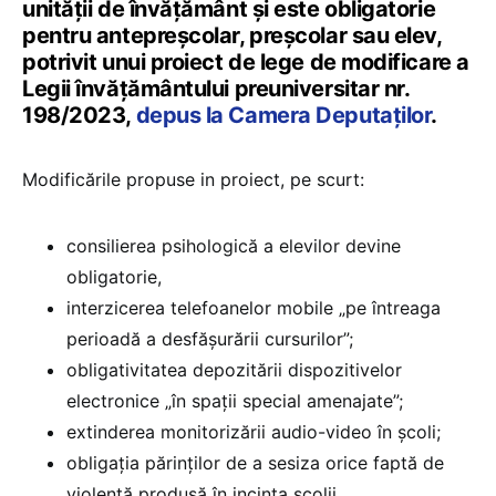
unității de învățământ și este obligatorie
pentru antepreșcolar, preșcolar sau elev,
potrivit unui proiect de lege de modificare a
Legii învățământului preuniversitar nr.
198/2023,
depus la Camera Deputaților
.
Modificările propuse in proiect, pe scurt:
consilierea psihologică a elevilor devine
obligatorie,
interzicerea telefoanelor mobile „pe întreaga
perioadă a desfășurării cursurilor”;
obligativitatea depozitării dispozitivelor
electronice „în spații special amenajate”;
extinderea monitorizării audio-video în școli;
obligația părinților de a sesiza orice faptă de
violență produsă în incinta școlii.