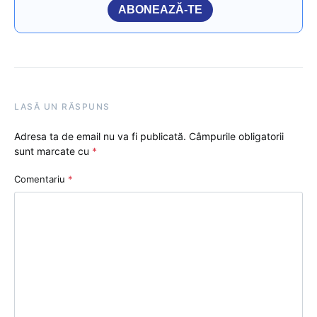
ABONEAZĂ-TE
LASĂ UN RĂSPUNS
Adresa ta de email nu va fi publicată.
Câmpurile obligatorii
sunt marcate cu
*
Comentariu
*