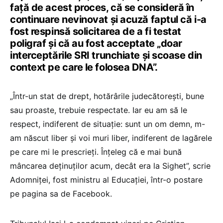
față de acest proces, că se consideră în
continuare nevinovat și acuză faptul că i-a
fost respinsă solicitarea de a fi testat
poligraf și că au fost acceptate „doar
interceptările SRI trunchiate și scoase din
context pe care le folosea DNA”.
„Într-un stat de drept, hotărârile judecătorești, bune
sau proaste, trebuie respectate. Iar eu am să le
respect, indiferent de situație: sunt un om demn, m-
am născut liber și voi muri liber, indiferent de lagărele
pe care mi le prescrieți. Înțeleg că e mai bună
mâncarea deținuților acum, decât era la Sighet”, scrie
Adomniței, fost ministru al Educației, într-o postare
pe pagina sa de Facebook.