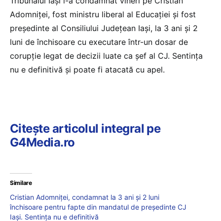
Tribunalul Iași l-a condamnat vineri pe Cristian
Adomniței, fost ministru liberal al Educației și fost
președinte al Consiliului Județean Iași, la 3 ani și 2
luni de închisoare cu executare într-un dosar de
corupție legat de decizii luate ca șef al CJ. Sentința
nu e definitivă și poate fi atacată cu apel.
Citește articolul integral pe
G4Media.ro
Similare
Cristian Adomniței, condamnat la 3 ani și 2 luni
închisoare pentru fapte din mandatul de președinte CJ
Iași. Sentința nu e definitivă