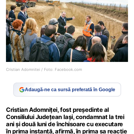
Cristian Adomnitei / Foto: Facebook.com
Adaugă-ne ca sursă preferată în Google
Cristian Adomniţei, fost președinte al
Consiliului Județean Iași, condamnat la trei
ani şi două luni de închisoare cu executare
în prima instanță, afirmă, în prima sa reacție