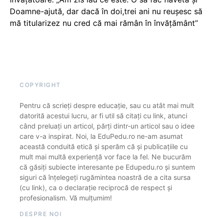
Doamne-ajută, dar dacă în doi,trei ani nu reușesc să
mă titularizez nu cred că mai rămân în învățământ”
COPYRIGHT
Pentru că scrieți despre educație, sau cu atât mai mult
datorită acestui lucru, ar fi util să citați cu link, atunci
când preluați un articol, părți dintr-un articol sau o idee
care v-a inspirat. Noi, la EduPedu.ro ne-am asumat
această conduită etică și sperăm că și publicațiile cu
mult mai multă experiență vor face la fel. Ne bucurăm
că găsiți subiecte interesante pe Edupedu.ro și suntem
siguri că înțelegeți rugămintea noastră de a cita sursa
(cu link), ca o declarație reciprocă de respect și
profesionalism. Vă mulțumim!
DESPRE NOI