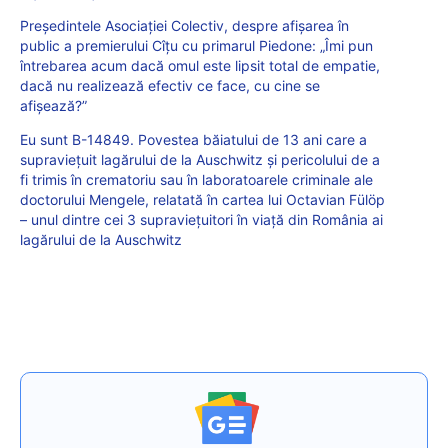
Președintele Asociației Colectiv, despre afișarea în
public a premierului Cîțu cu primarul Piedone: „Îmi pun
întrebarea acum dacă omul este lipsit total de empatie,
dacă nu realizează efectiv ce face, cu cine se
afișează?”
Eu sunt B-14849. Povestea băiatului de 13 ani care a
supraviețuit lagărului de la Auschwitz și pericolului de a
fi trimis în crematoriu sau în laboratoarele criminale ale
doctorului Mengele, relatată în cartea lui Octavian Fülöp
– unul dintre cei 3 supraviețuitori în viață din România ai
lagărului de la Auschwitz