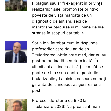
fi plagiat sau ar fi exagerat în privința
realizărilor sale, promovate printr-o
poveste de viață marcată de un
diagnostic de autism, zeci de
maratoane parcurse și milioane de lire
strânse în scopuri caritabile
Sorin Ion, întrebat cum le răspunde
profesorilor care dau an de an
Titularizarea, obțin note mari, dar nu au
post pe perioadă nedeterminată: În
ultimii ani am încercat să ținem cât se
poate de bine sub control posturile
titularizabile / La niciun concurs nu poți
garanta de la început asigurarea unui
post
Profesor de Istorie cu 9.70 la
Titularizare 2026: Nu prea sunt mari