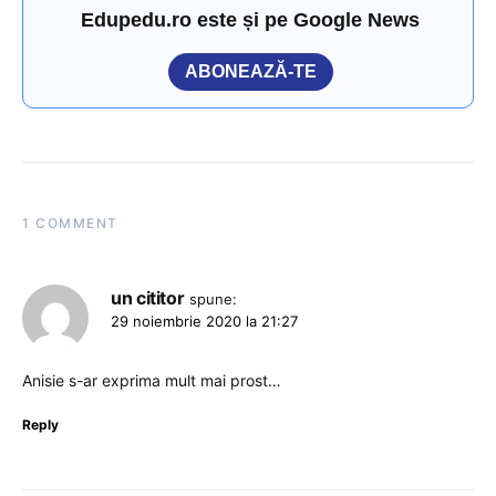
Edupedu.ro este și pe Google News
ABONEAZĂ-TE
1 COMMENT
un cititor
spune:
29 noiembrie 2020 la 21:27
Anisie s-ar exprima mult mai prost…
Reply