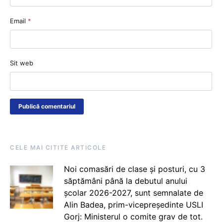
Email
*
Sit web
CELE MAI CITITE ARTICOLE
Noi comasări de clase și posturi, cu 3
săptămâni până la debutul anului
școlar 2026-2027, sunt semnalate de
Alin Badea, prim-vicepreședinte USLI
Gorj: Ministerul o comite grav de tot.