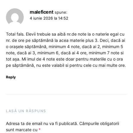
maleficent
spune:
4 iunie 2026 la 14:52
Total fals. Elevii trebuie sa aibă nr.de note la o naterie egal cu
nr. de ore pe săptămână la acea materie plus 3. Deci, dacă ai
o orașele săptămână, minimum 4 note, dacă ai 2, minimum 5
note, dacă ai 3, minimum 6, dacă ai 4 ore, minimum 7 note si
tot așa. Mi imul de 4 note este doar pentru materiile cu o ora
pe săptămână, nu este valabil si pentru cele cu mai multe ore.
Reply
LASĂ UN RĂSPUNS
Adresa ta de email nu va fi publicată.
Câmpurile obligatorii
sunt marcate cu
*