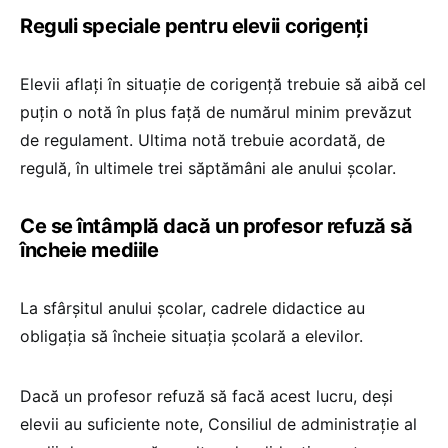
Reguli speciale pentru elevii corigenți
Elevii aflați în situație de corigență trebuie să aibă cel
puțin o notă în plus față de numărul minim prevăzut
de regulament. Ultima notă trebuie acordată, de
regulă, în ultimele trei săptămâni ale anului școlar.
Ce se întâmplă dacă un profesor refuză să
încheie mediile
La sfârșitul anului școlar, cadrele didactice au
obligația să încheie situația școlară a elevilor.
Dacă un profesor refuză să facă acest lucru, deși
elevii au suficiente note, Consiliul de administrație al