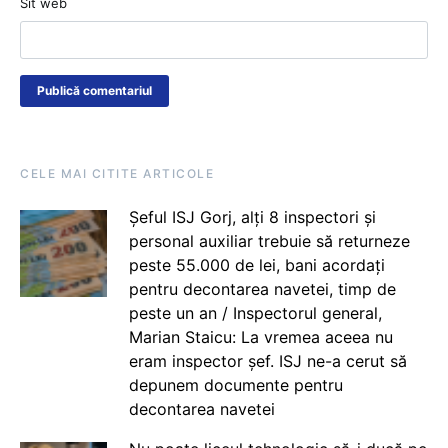
Sit web
CELE MAI CITITE ARTICOLE
Șeful ISJ Gorj, alți 8 inspectori și
personal auxiliar trebuie să returneze
peste 55.000 de lei, bani acordați
pentru decontarea navetei, timp de
peste un an / Inspectorul general,
Marian Staicu: La vremea aceea nu
eram inspector șef. ISJ ne-a cerut să
depunem documente pentru
decontarea navetei