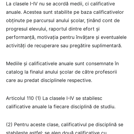
La clasele I-IV nu se acordă medii, ci calificative
anuale. Acestea sunt stabilite pe baza calificativelor
obținute pe parcursul anului școlar, ținând cont de
progresul elevului, raportul dintre efort și
performanță, motivația pentru învățare și eventualele
activități de recuperare sau pregătire suplimentară.
Mediile și calificativele anuale sunt consemnate în
catalog la finalul anului școlar de către profesorii
care au predat disciplinele respective.
Articolul 110 (1) La clasele I-IV se stabilesc
calificative anuale la fiecare disciplină de studiu.
(2) Pentru aceste clase, calificativul pe disciplină se
stabilește astfel: se aleg două calificative cu