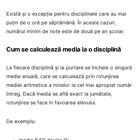
Există și o excepție pentru disciplinele care au mai
puțin de o oră pe săptămână. În aceste cazuri,
numărul minim de note este de două pe an școlar.
Cum se calculează media la o disciplină
La fiecare disciplină și la purtare se încheie o singură
medie anuală, care se calculează prin rotunjirea
mediei aritmetice a notelor la cel mai apropiat număr
întreg. Dacă media se află exact la jumătate,
rotunjirea se face în favoarea elevului.
De exemplu:
media 8,50 devine 9;