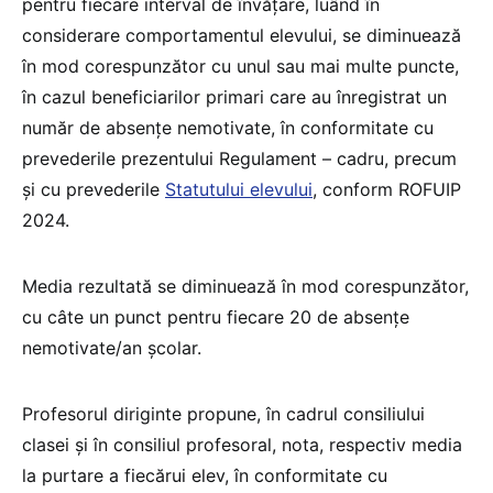
pentru fiecare interval de învățare, luând în
considerare comportamentul elevului, se diminuează
în mod corespunzător cu unul sau mai multe puncte,
în cazul beneficiarilor primari care au înregistrat un
număr de absențe nemotivate, în conformitate cu
prevederile prezentului Regulament – cadru, precum
și cu prevederile
Statutului elevului
, conform ROFUIP
2024.
Media rezultată se diminuează în mod corespunzător,
cu câte un punct pentru fiecare 20 de absențe
nemotivate/an școlar.
Profesorul diriginte propune, în cadrul consiliului
clasei şi în consiliul profesoral, nota, respectiv media
la purtare a fiecărui elev, în conformitate cu