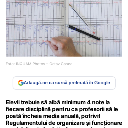
Foto: INQUAM Photos – Octav Ganea
Adaugă-ne ca sursă preferată în Google
Elevii trebuie să aibă minimum 4 note la
fiecare disciplină pentru ca profesorii să le
poată încheia media anuală, potrivit
Regulamentului de organizare și funcționare