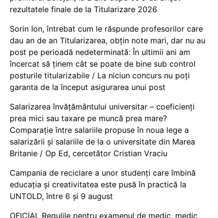
rezultatele finale de la Titularizare 2026
Sorin Ion, întrebat cum le răspunde profesorilor care
dau an de an Titularizarea, obțin note mari, dar nu au
post pe perioadă nedeterminată: În ultimii ani am
încercat să ținem cât se poate de bine sub control
posturile titularizabile / La niciun concurs nu poți
garanta de la început asigurarea unui post
Salarizarea învățământului universitar – coeficienți
prea mici sau taxare pe muncă prea mare?
Comparație între salariile propuse în noua lege a
salarizării și salariile de la o universitate din Marea
Britanie / Op Ed, cercetător Cristian Vraciu
Campania de reciclare a unor studenți care îmbină
educația și creativitatea este pusă în practică la
UNTOLD, între 6 și 9 august
OFICIAL Regulile pentru examenul de medic, medic