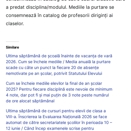
a predat disciplina/modulul. Mediile la purtare se
consemnează în catalog de profesorii diriginți ai
claselor.
Similare
Ultima săptămână de școală înainte de vacanța de vară
2026. Cum se încheie mediile / Media anuală la purtare
scade cu câte un punct la fiecare 20 de absențe
nemotivate pe an școlar, potrivit Statutului Elevului
Cum se încheie mediile elevilor la final de an școlar
2025? Pentru fiecare disciplină este nevoie de minimum
4 note, dar pot fi și mai puțin de 3 note peste numărul
de ore alocat săptămânal
Ultima săptămână de cursuri pentru elevii de clasa a
VIII-a. Înscrierea la Evaluarea Națională 2026 se face
automat de către secretariatele școlilor în perioada 10 –
12 iunie / Când încep examenele scrise pentru