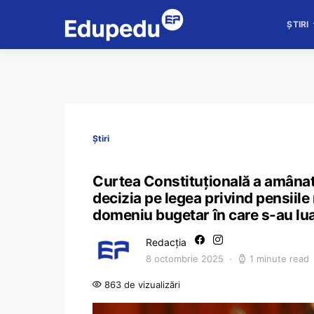
ȘTIRI
Știri
Curtea Constituțională a amânat
decizia pe legea privind pensiile
domeniu bugetar în care s-au lu
Redacția
8 octombrie 2025
1 minute read
863 de vizualizări