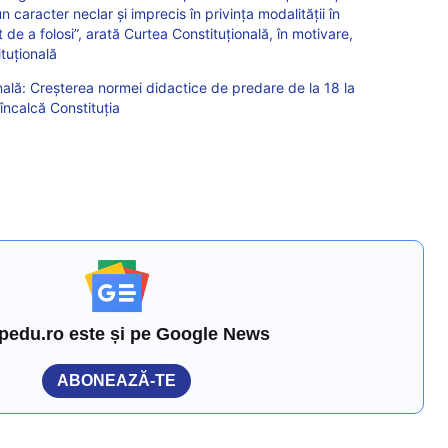
 caracter neclar şi imprecis în privinţa modalităţii în
de a folosi”, arată Curtea Constituțională, în motivare,
tuțională
lă: Creșterea normei didactice de predare de la 18 la
încalcă Constituția
pedu.ro este și pe Google News
ABONEAZĂ-TE