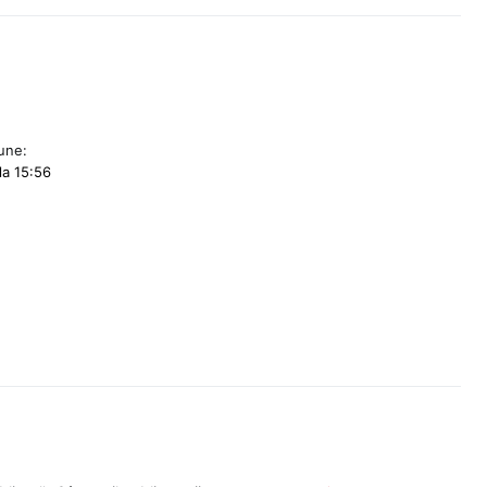
une:
la 15:56