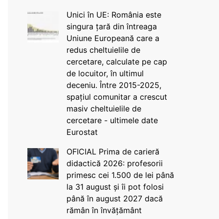
Unici în UE: România este
singura țară din întreaga
Uniune Europeană care a
redus cheltuielile de
cercetare, calculate pe cap
de locuitor, în ultimul
deceniu. Între 2015-2025,
spațiul comunitar a crescut
masiv cheltuielile de
cercetare - ultimele date
Eurostat
OFICIAL Prima de carieră
didactică 2026: profesorii
primesc cei 1.500 de lei până
la 31 august și îi pot folosi
până în august 2027 dacă
rămân în învățământ