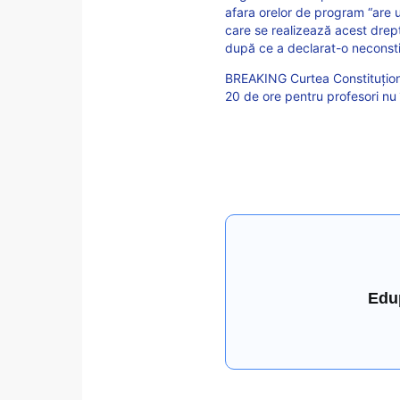
afara orelor de program “are un
care se realizează acest drept 
după ce a declarat-o neconsti
BREAKING Curtea Constituționa
20 de ore pentru profesori nu 
Edu