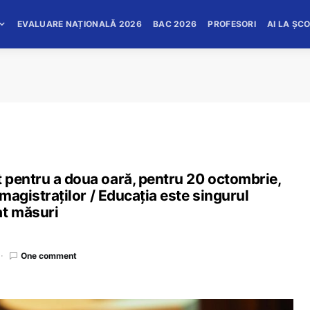
EVALUARE NAȚIONALĂ 2026
BAC 2026
PROFESORI
AI LA ȘC
 pentru a doua oară, pentru 20 octombrie,
 magistraților / Educația este singurul
at măsuri
One comment