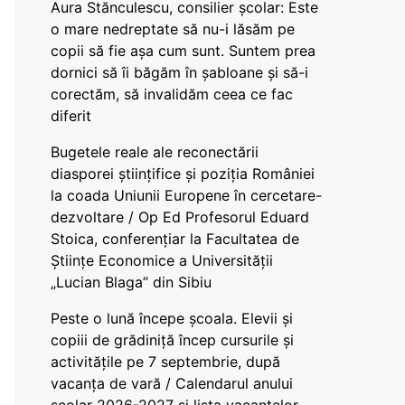
Aura Stănculescu, consilier școlar: Este
o mare nedreptate să nu-i lăsăm pe
copii să fie așa cum sunt. Suntem prea
dornici să îi băgăm în șabloane și să-i
corectăm, să invalidăm ceea ce fac
diferit
Bugetele reale ale reconectării
diasporei științifice și poziția României
la coada Uniunii Europene în cercetare-
dezvoltare / Op Ed Profesorul Eduard
Stoica, conferențiar la Facultatea de
Științe Economice a Universității
„Lucian Blaga” din Sibiu
Peste o lună începe școala. Elevii și
copiii de grădiniță încep cursurile și
activitățile pe 7 septembrie, după
vacanța de vară / Calendarul anului