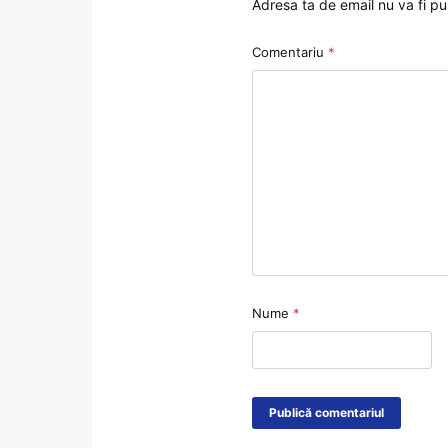
Adresa ta de email nu va fi pu
Comentariu
*
Nume
*