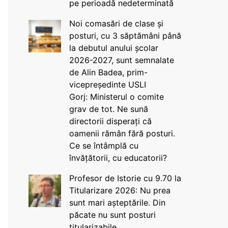
pe perioadă nedeterminată
Noi comasări de clase și
posturi, cu 3 săptămâni până
la debutul anului școlar
2026-2027, sunt semnalate
de Alin Badea, prim-
vicepreședinte USLI
Gorj: Ministerul o comite
grav de tot. Ne sună
directorii disperați că
oamenii rămân fără posturi.
Ce se întâmplă cu
învățătorii, cu educatorii?
Profesor de Istorie cu 9.70 la
Titularizare 2026: Nu prea
sunt mari așteptările. Din
păcate nu sunt posturi
titularizabile