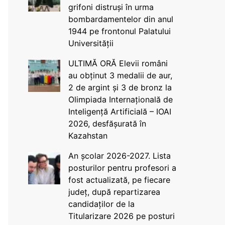
grifoni distruși în urma
bombardamentelor din anul
1944 pe frontonul Palatului
Universității
ULTIMĂ ORĂ Elevii români
au obținut 3 medalii de aur,
2 de argint și 3 de bronz la
Olimpiada Internațională de
Inteligență Artificială – IOAI
2026, desfășurată în
Kazahstan
An școlar 2026-2027. Lista
posturilor pentru profesori a
fost actualizată, pe fiecare
județ, după repartizarea
candidaților de la
Titularizare 2026 pe posturi