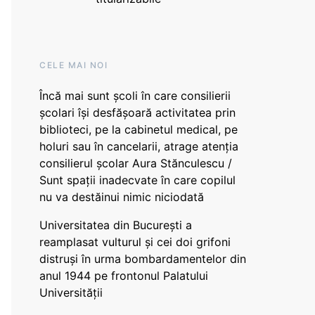
CELE MAI NOI
Încă mai sunt școli în care consilierii
școlari își desfășoară activitatea prin
biblioteci, pe la cabinetul medical, pe
holuri sau în cancelarii, atrage atenția
consilierul școlar Aura Stănculescu /
Sunt spații inadecvate în care copilul
nu va destăinui nimic niciodată
Universitatea din București a
reamplasat vulturul și cei doi grifoni
distruși în urma bombardamentelor din
anul 1944 pe frontonul Palatului
Universității