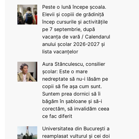
Peste o lună începe școala.
Elevii și copiii de grădiniță
încep cursurile și activitățile
pe 7 septembrie, după
vacanța de vară / Calendarul
anului școlar 2026-2027 și
lista vacanțelor
Aura Stănculescu, consilier
școlar: Este o mare
nedreptate să nu-i lăsăm pe
copii să fie așa cum sunt.
Suntem prea dornici să îi
băgăm în șabloane și să-i
corectăm, să invalidăm ceea
ce fac diferit
Universitatea din București a
reamplasat vulturul și cei doi