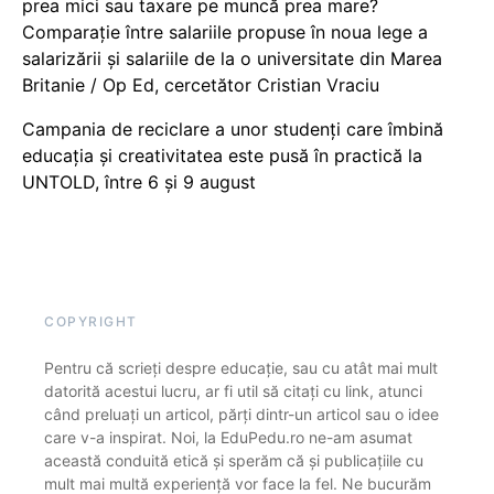
prea mici sau taxare pe muncă prea mare?
Comparație între salariile propuse în noua lege a
salarizării și salariile de la o universitate din Marea
Britanie / Op Ed, cercetător Cristian Vraciu
Campania de reciclare a unor studenți care îmbină
educația și creativitatea este pusă în practică la
UNTOLD, între 6 și 9 august
COPYRIGHT
Pentru că scrieți despre educație, sau cu atât mai mult
datorită acestui lucru, ar fi util să citați cu link, atunci
când preluați un articol, părți dintr-un articol sau o idee
care v-a inspirat. Noi, la EduPedu.ro ne-am asumat
această conduită etică și sperăm că și publicațiile cu
mult mai multă experiență vor face la fel. Ne bucurăm