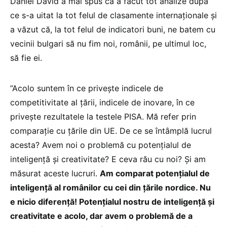
Daniel David a mai spus că a făcut tot analize după
ce s-a uitat la tot felul de clasamente internaționale și
a văzut că, la tot felul de indicatori buni, ne batem cu
vecinii bulgari să nu fim noi, românii, pe ultimul loc,
să fie ei.
”Acolo suntem în ce privește indicele de
competitivitate al țării, indicele de inovare, în ce
privește rezultatele la testele PISA. Mă refer prin
comparație cu țările din UE. De ce se întâmplă lucrul
acesta? Avem noi o problemă cu potențialul de
inteligență și creativitate? E ceva rău cu noi? Și am
măsurat aceste lucruri.
Am comparat potențialul de
inteligență al românilor cu cei din țările nordice. Nu
e nicio diferență! Potențialul nostru de inteligență și
creativitate e acolo, dar avem o problemă de a