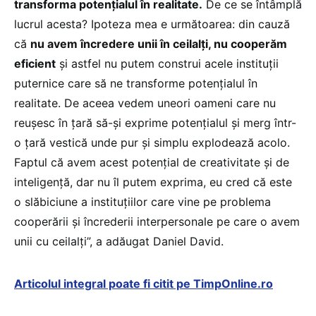
transforma potențialul în realitate.
De ce se întâmplă
lucrul acesta? Ipoteza mea e următoarea: din cauză
că
nu avem încredere unii în ceilalți, nu cooperăm
eficient
și astfel nu putem construi acele instituții
puternice care să ne transforme potențialul în
realitate. De aceea vedem uneori oameni care nu
reușesc în țară să-și exprime potențialul și merg într-
o țară vestică unde pur și simplu explodează acolo.
Faptul că avem acest potențial de creativitate și de
inteligență, dar nu îl putem exprima, eu cred că este
o slăbiciune a instituțiilor care vine pe problema
cooperării și încrederii interpersonale pe care o avem
unii cu ceilalți”, a adăugat Daniel David.
Articolul integral poate fi citit pe TimpOnline.ro