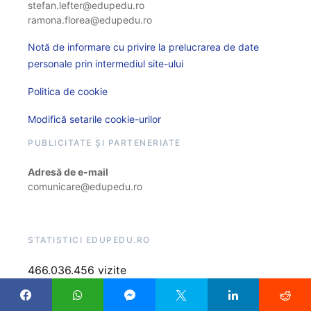
stefan.lefter@edupedu.ro
ramona.florea@edupedu.ro
Notă de informare cu privire la prelucrarea de date
personale prin intermediul site-ului
Politica de cookie
Modifică setarile cookie-urilor
PUBLICITATE ȘI PARTENERIATE
Adresă de e-mail
comunicare@edupedu.ro
STATISTICI EDUPEDU.RO
466.036.456 vizite