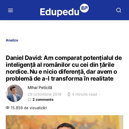
Analize
Daniel David: Am comparat potențialul de
inteligență al românilor cu cei din țările
nordice. Nu e nicio diferență, dar avem o
problemă de a-l transforma în realitate
Mihai Peticilă
29 octombrie 2019
4 minute read
2 comments
15.859 de vizualizări