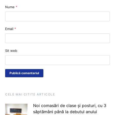
Nume
*
Email
*
Sit web
CELE MAI CITITE ARTICOLE
Noi comasări de clase și posturi, cu 3
săptămâni până la debutul anului