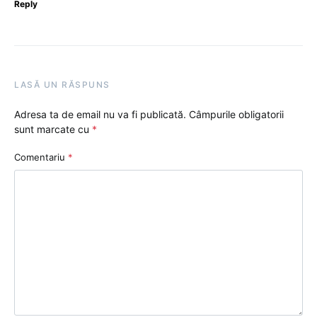
Reply
LASĂ UN RĂSPUNS
Adresa ta de email nu va fi publicată.
Câmpurile obligatorii
sunt marcate cu
*
Comentariu
*