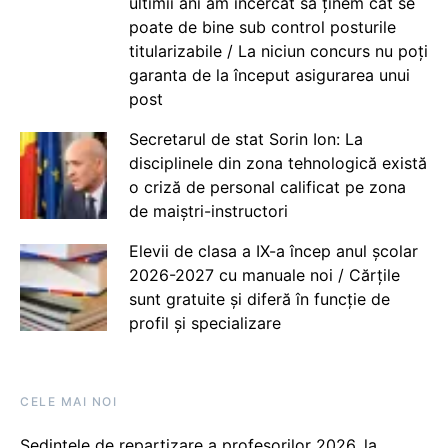
ultimii ani am încercat să ținem cât se
poate de bine sub control posturile
titularizabile / La niciun concurs nu poți
garanta de la început asigurarea unui
post
Secretarul de stat Sorin Ion: La
disciplinele din zona tehnologică există
o criză de personal calificat pe zona
de maiștri-instructori
Elevii de clasa a IX-a încep anul școlar
2026-2027 cu manuale noi / Cărțile
sunt gratuite și diferă în funcție de
profil și specializare
CELE MAI NOI
Ședințele de repartizare a profesorilor 2026, la