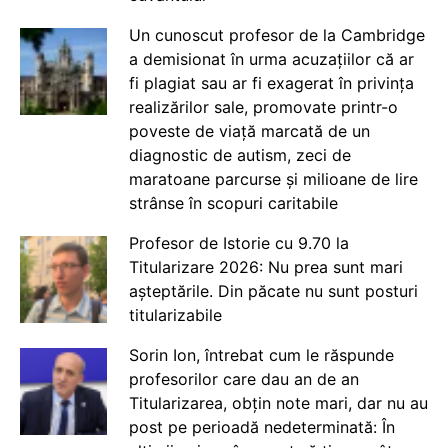
Un cunoscut profesor de la Cambridge
a demisionat în urma acuzațiilor că ar
fi plagiat sau ar fi exagerat în privința
realizărilor sale, promovate printr-o
poveste de viață marcată de un
diagnostic de autism, zeci de
maratoane parcurse și milioane de lire
strânse în scopuri caritabile
Profesor de Istorie cu 9.70 la
Titularizare 2026: Nu prea sunt mari
așteptările. Din păcate nu sunt posturi
titularizabile
Sorin Ion, întrebat cum le răspunde
profesorilor care dau an de an
Titularizarea, obțin note mari, dar nu au
post pe perioadă nedeterminată: În