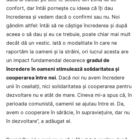
confort, dar întâi pornește cu ideea că îți dau
încrederea și vedem dacă o confirmi sau nu. Noi
gândim altfel: întâi să ne câștige încrederea și după
aceea o să dau și eu ce trebuie, poate chiar mai mult
decât dă un vestic. Iată o modalitate în care ne
raportăm la oameni și la străini, ori lucrul acesta are
un impact fundamendal deoarece
gradul de
încredere în oameni stimulează solidaritatea și
cooperarea între noi
. Dacă noi nu avem încredere
unii în ceailalți, nici solidaritatea și cooperarea pentru
dezvoltare nu e atât de mare. Cineva mi-a spus că, în
perioada comunistă, oamenii se ajutau între ei. Da,
avem o cooperare în sărăcie, în supraviețuire, dar nu
în dezvoltare”, a adăugat el.