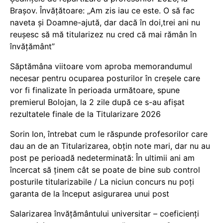
Brașov. Învățătoare: „Am zis iau ce este. O să fac
naveta și Doamne-ajută, dar dacă în doi,trei ani nu
reușesc să mă titularizez nu cred că mai rămân în
învățământ”
Săptămâna viitoare vom aproba memorandumul
necesar pentru ocuparea posturilor în creșele care
vor fi finalizate în perioada următoare, spune
premierul Bolojan, la 2 zile după ce s-au afișat
rezultatele finale de la Titularizare 2026
Sorin Ion, întrebat cum le răspunde profesorilor care
dau an de an Titularizarea, obțin note mari, dar nu au
post pe perioadă nedeterminată: În ultimii ani am
încercat să ținem cât se poate de bine sub control
posturile titularizabile / La niciun concurs nu poți
garanta de la început asigurarea unui post
Salarizarea învățământului universitar – coeficienți