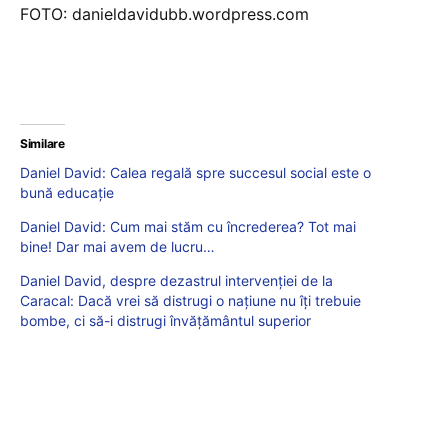
FOTO: danieldavidubb.wordpress.com
Similare
Daniel David: Calea regală spre succesul social este o
bună educație
Daniel David: Cum mai stăm cu încrederea? Tot mai
bine! Dar mai avem de lucru…
Daniel David, despre dezastrul intervenției de la
Caracal: Dacă vrei să distrugi o națiune nu îți trebuie
bombe, ci să-i distrugi învățământul superior