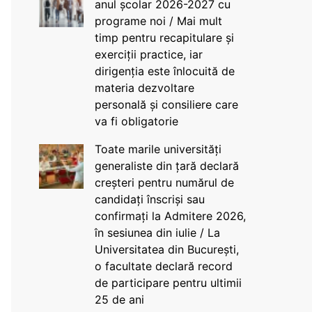
anul școlar 2026-2027 cu
programe noi / Mai mult
timp pentru recapitulare și
exerciții practice, iar
dirigenția este înlocuită de
materia dezvoltare
personală și consiliere care
va fi obligatorie
Toate marile universități
generaliste din țară declară
creșteri pentru numărul de
candidați înscriși sau
confirmați la Admitere 2026,
în sesiunea din iulie / La
Universitatea din București,
o facultate declară record
de participare pentru ultimii
25 de ani