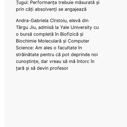
Țugui: Performanța trebuie măsurată și
prin câți absolvenți se angajează
Andra-Gabriela Cîrstoiu, elevă din
Târgu Jiu, admisă la Yale University cu
o bursă completă în Biofizică și
Biochimie Moleculară și Computer
Science: Am ales o facultate în
străinătate pentru că pot deprinde noi
cunoștințe, dar vreau să mă întorc în
țară și să devin profesor