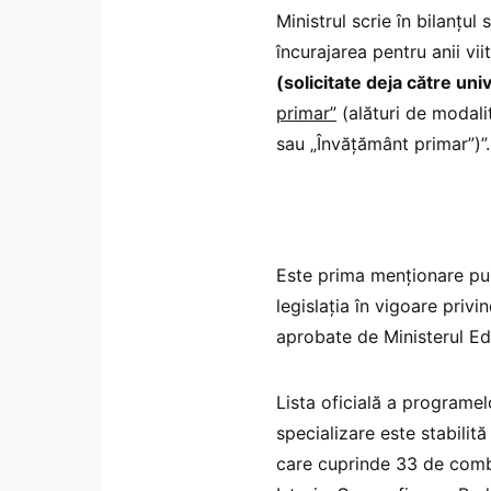
Ministrul scrie în bilanțul
încurajarea pentru anii vii
(solicitate deja către univ
primar”
(alături de modalit
sau „Învățământ primar”)”.
Este prima menționare publ
legislația în vigoare priv
aprobate de Ministerul Ed
Lista oficială a programel
specializare este stabili
care cuprinde 33 de combi