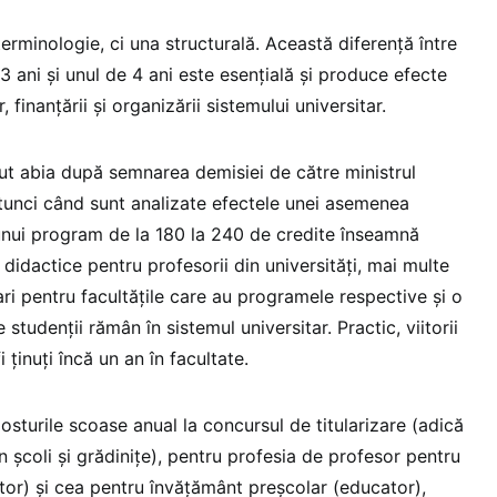
erminologie, ci una structurală. Această diferență între
 ani și unul de 4 ani este esențială și produce efecte
, finanțării și organizării sistemului universitar.
cut abia după semnarea demisiei de către ministrul
tunci când sunt analizate efectele unei asemenea
unui program de la 180 la 240 de credite înseamnă
idactice pentru profesorii din universități, mai multe
ri pentru facultățile care au programele respective și o
studenții rămân în sistemul universitar. Practic, viitorii
i ținuți încă un an în facultate.
posturile scoase anual la concursul de titularizare (adică
n școli și grădinițe), pentru profesia de profesor pentru
tor) și cea pentru învățământ preșcolar (educator),