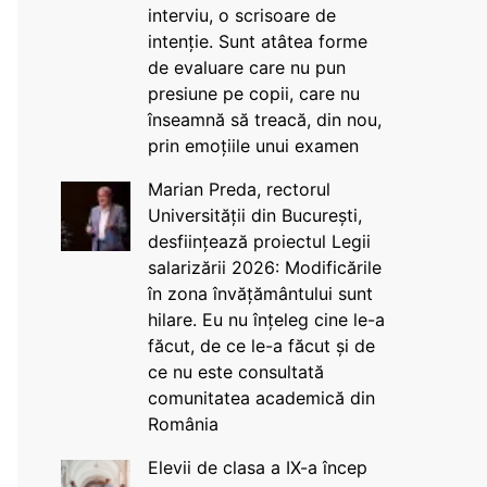
interviu, o scrisoare de
intenție. Sunt atâtea forme
de evaluare care nu pun
presiune pe copii, care nu
înseamnă să treacă, din nou,
prin emoțiile unui examen
Marian Preda, rectorul
Universității din București,
desființează proiectul Legii
salarizării 2026: Modificările
în zona învățământului sunt
hilare. Eu nu înțeleg cine le-a
făcut, de ce le-a făcut și de
ce nu este consultată
comunitatea academică din
România
Elevii de clasa a IX-a încep