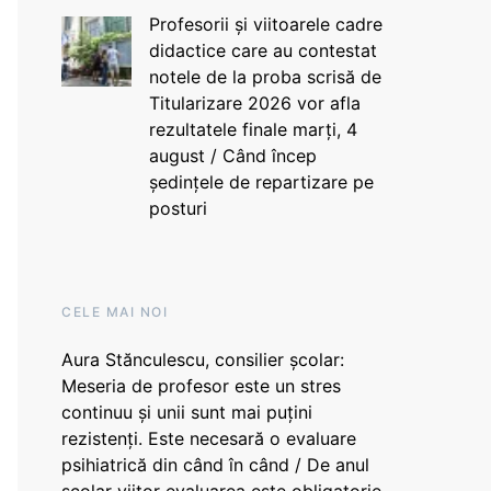
Profesorii și viitoarele cadre
didactice care au contestat
notele de la proba scrisă de
Titularizare 2026 vor afla
rezultatele finale marți, 4
august / Când încep
ședințele de repartizare pe
posturi
CELE MAI NOI
Aura Stănculescu, consilier școlar:
Meseria de profesor este un stres
continuu și unii sunt mai puțini
rezistenți. Este necesară o evaluare
psihiatrică din când în când / De anul