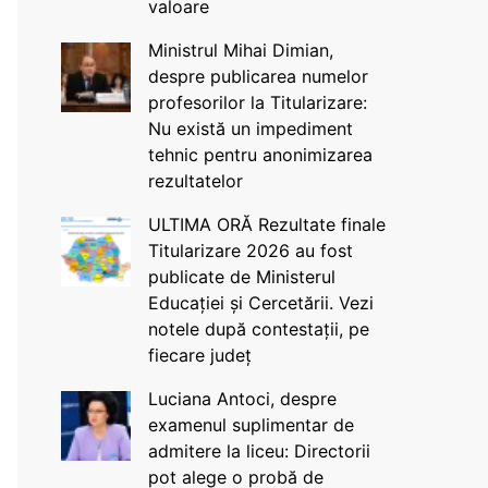
valoare
Ministrul Mihai Dimian,
despre publicarea numelor
profesorilor la Titularizare:
Nu există un impediment
tehnic pentru anonimizarea
rezultatelor
ULTIMA ORĂ Rezultate finale
Titularizare 2026 au fost
publicate de Ministerul
Educației și Cercetării. Vezi
notele după contestații, pe
fiecare județ
Luciana Antoci, despre
examenul suplimentar de
admitere la liceu: Directorii
pot alege o probă de