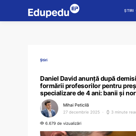
ȘTIRI
Știri
Daniel David anunță după demisie,
formării profesorilor pentru preș
specializare de 4 ani: banii și no
Mihai Peticilă
27 decembrie 2025
3 minute rea
6.679 de vizualizări