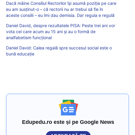
Dacă mâine Consiliul Rectorilor își asumă poziția pe care
eu am susținut-o – că rectorii nu ar trebui să fie în
aceste consilii – eu îmi dau demisia. Dar regula e regulă
Daniel David, despre rezultatele PISA: Peste trei ani vor
vota cei care acum au 15 ani și au o formă de
analfabetism funcțional
Daniel David: Calea regală spre succesul social este o
bună educație
Edupedu.ro este și pe Google News