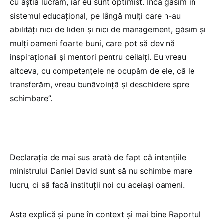
cu ăștia lucrăm, iar eu sunt optimist. Încă găsim în
sistemul educațional, pe lângă mulți care n-au
abilități nici de lideri și nici de management, găsim și
mulți oameni foarte buni, care pot să devină
inspiraționali și mentori pentru ceilalți. Eu vreau
altceva, cu competențele ne ocupăm de ele, că le
transferăm, vreau bunăvoință și deschidere spre
schimbare”.
Declarația de mai sus arată de fapt că intențiile
ministrului Daniel David sunt să nu schimbe mare
lucru, ci să facă instituții noi cu aceiași oameni.
Asta explică și pune în context și mai bine Raportul