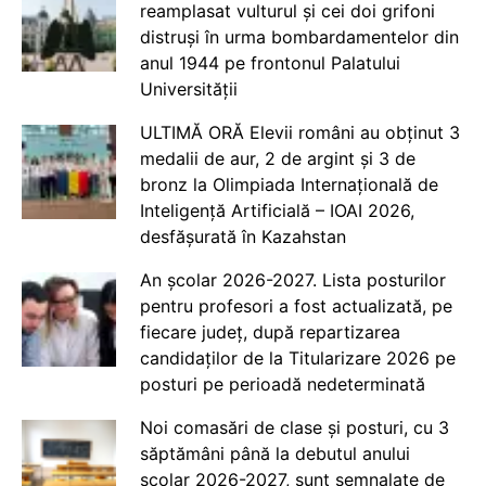
reamplasat vulturul și cei doi grifoni
distruși în urma bombardamentelor din
anul 1944 pe frontonul Palatului
Universității
ULTIMĂ ORĂ Elevii români au obținut 3
medalii de aur, 2 de argint și 3 de
bronz la Olimpiada Internațională de
Inteligență Artificială – IOAI 2026,
desfășurată în Kazahstan
An școlar 2026-2027. Lista posturilor
pentru profesori a fost actualizată, pe
fiecare județ, după repartizarea
candidaților de la Titularizare 2026 pe
posturi pe perioadă nedeterminată
Noi comasări de clase și posturi, cu 3
săptămâni până la debutul anului
școlar 2026-2027, sunt semnalate de