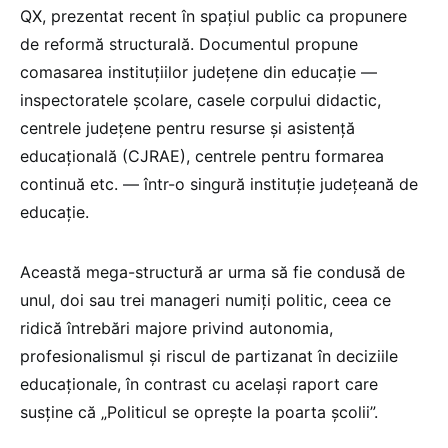
QX, prezentat recent în spațiul public ca propunere
de reformă structurală. Documentul propune
comasarea instituțiilor județene din educație —
inspectoratele școlare, casele corpului didactic,
centrele județene pentru resurse și asistență
educațională (CJRAE), centrele pentru formarea
continuă etc. — într-o singură instituție județeană de
educație.
Această mega-structură ar urma să fie condusă de
unul, doi sau trei manageri numiți politic, ceea ce
ridică întrebări majore privind autonomia,
profesionalismul și riscul de partizanat în deciziile
educaționale, în contrast cu același raport care
susține că „Politicul se oprește la poarta școlii”.