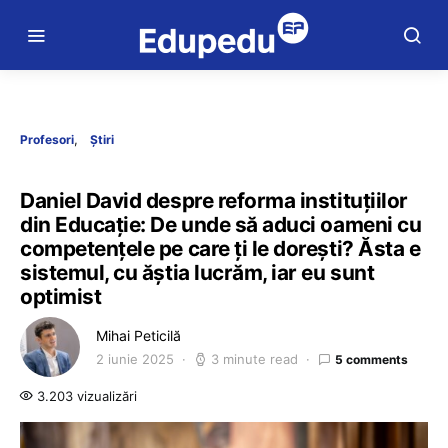
Profesori
Știri
Daniel David despre reforma instituțiilor
din Educație: De unde să aduci oameni cu
competențele pe care ți le dorești? Ăsta e
sistemul, cu ăștia lucrăm, iar eu sunt
optimist
Mihai Peticilă
2 iunie 2025
3 minute read
5 comments
3.203 vizualizări