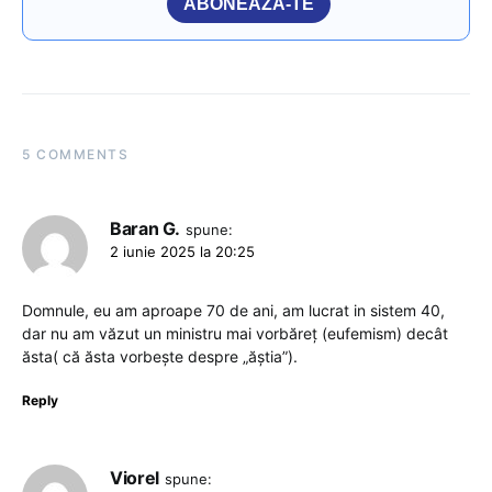
ABONEAZĂ-TE
5 COMMENTS
Baran G.
spune:
2 iunie 2025 la 20:25
Domnule, eu am aproape 70 de ani, am lucrat in sistem 40,
dar nu am văzut un ministru mai vorbăreț (eufemism) decât
ăsta( că ăsta vorbește despre „ăștia”).
Reply
Viorel
spune: