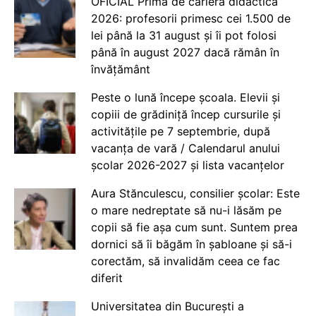
OFICIAL Prima de carieră didactică
2026: profesorii primesc cei 1.500 de
lei până la 31 august și îi pot folosi
până în august 2027 dacă rămân în
învățământ
Peste o lună începe școala. Elevii și
copiii de grădiniță încep cursurile și
activitățile pe 7 septembrie, după
vacanța de vară / Calendarul anului
școlar 2026-2027 și lista vacanțelor
Aura Stănculescu, consilier școlar: Este
o mare nedreptate să nu-i lăsăm pe
copii să fie așa cum sunt. Suntem prea
dornici să îi băgăm în șabloane și să-i
corectăm, să invalidăm ceea ce fac
diferit
Universitatea din București a