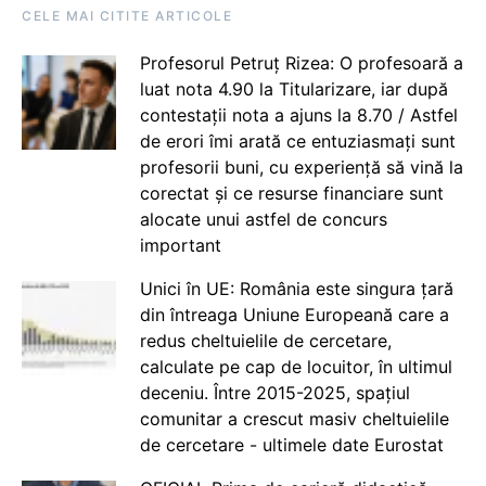
CELE MAI CITITE ARTICOLE
Profesorul Petruț Rizea: O profesoară a
luat nota 4.90 la Titularizare, iar după
contestații nota a ajuns la 8.70 / Astfel
de erori îmi arată ce entuziasmați sunt
profesorii buni, cu experiență să vină la
corectat și ce resurse financiare sunt
alocate unui astfel de concurs
important
Unici în UE: România este singura țară
din întreaga Uniune Europeană care a
redus cheltuielile de cercetare,
calculate pe cap de locuitor, în ultimul
deceniu. Între 2015-2025, spațiul
comunitar a crescut masiv cheltuielile
de cercetare - ultimele date Eurostat